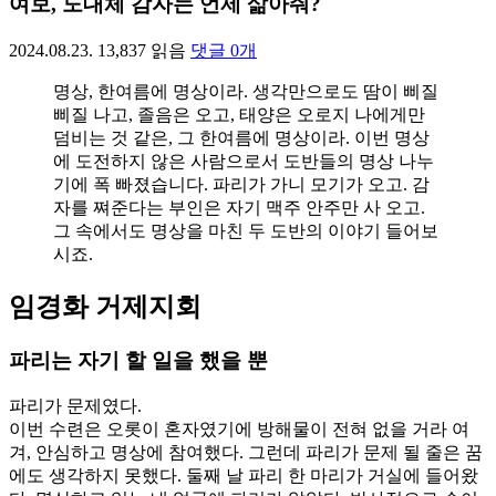
여보, 도대체 감자는 언제 삶아줘?
2024.08.23.
13,837
읽음
댓글
0
개
명상, 한여름에 명상이라. 생각만으로도 땀이 삐질
삐질 나고, 졸음은 오고, 태양은 오로지 나에게만
덤비는 것 같은, 그 한여름에 명상이라. 이번 명상
에 도전하지 않은 사람으로서 도반들의 명상 나누
기에 폭 빠졌습니다. 파리가 가니 모기가 오고. 감
자를 쪄준다는 부인은 자기 맥주 안주만 사 오고.
그 속에서도 명상을 마친 두 도반의 이야기 들어보
시죠.
임경화 거제지회
파리는 자기 할 일을 했을 뿐
파리가 문제였다.
이번 수련은 오롯이 혼자였기에 방해물이 전혀 없을 거라 여
겨, 안심하고 명상에 참여했다. 그런데 파리가 문제 될 줄은 꿈
에도 생각하지 못했다. 둘째 날 파리 한 마리가 거실에 들어왔