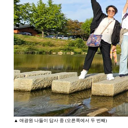
▲ 애광원 나들이 답사 중 (오른쪽에서 두 번째)