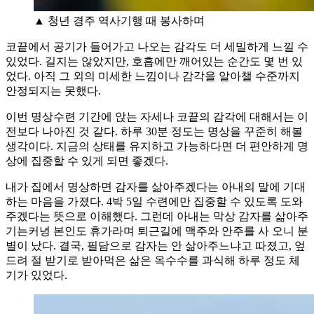
▲ 청년 경주 역사기행 때 봉사하며
코끝에서 공기가 들어가고 나오는 감각도 더 세밀하게 느낄 수
있었다. 길지는 않았지만, 호흡에만 깨어있는 순간도 몇 번 있
었다. 아직 그 외의 미세한 느낌이나 감각을 알아챌 수준까지
안정되지는 못했다.
이번 명상수련 기간에 앉는 자세나 코끝의 감각에 대해서는 이
전보다 나아진 것 같다. 하루 30분 정도는 명상을 꾸준히 해볼
생각이다. 지금의 상태를 유지하고 가능하다면 더 편안하게 명
상에 집중할 수 있게 되면 좋겠다.
내가 집에서 명상하면 감자를 삶아주겠다는 아내의 말에 기대
하는 마음을 가졌다. 4박 5일 수련에만 집중할 수 있도록 도와
주겠다는 뜻으로 이해했다. 그런데 아내는 막상 감자를 삶아주
기는커녕 본인도 휴가라며 퇴근길에 맥주와 안주를 사 오니 분
별이 났다. 결국, 필담으로 감자는 안 삶아주느냐고 따졌고, 엎
드려 절 받기로 받아먹은 삶은 옥수수를 과식해 하루 정도 체
기가 있었다.