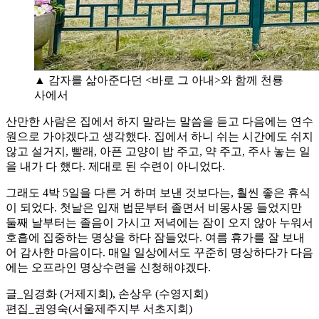
▲ 감자를 삶아준다던 <바로 그 아내>와 함께 천룡
사에서
산만한 사람은 집에서 하지 말라는 말씀을 듣고 다음에는 연수
원으로 가야겠다고 생각했다. 집에서 하니 쉬는 시간에도 쉬지
않고 설거지, 빨래, 아픈 고양이 밥 주고, 약 주고, 주사 놓는 일
을 내가 다 했다. 제대로 된 수련이 아니었다.
그래도 4박 5일을 다른 거 하며 보낸 것보다는, 훨씬 좋은 휴식
이 되었다. 첫날은 입재 법문부터 졸면서 비몽사몽 들었지만
둘째 날부터는 졸음이 가시고 저녁에는 잠이 오지 않아 누워서
호흡에 집중하는 명상을 하다 잠들었다. 여름 휴가를 잘 보내
어 감사한 마음이다. 매일 일상에서도 꾸준히 명상하다가 다음
에는 오프라인 명상수련을 신청해야겠다.
글_임경화 (거제지회), 손상우 (수영지회)
편집_권영숙(서울제주지부 서초지회)