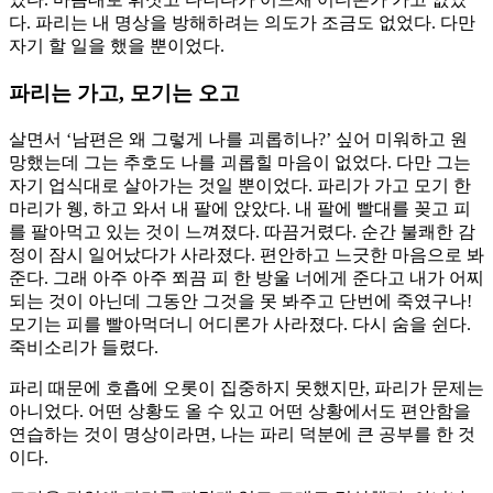
다. 파리는 내 명상을 방해하려는 의도가 조금도 없었다. 다만
자기 할 일을 했을 뿐이었다.
파리는 가고, 모기는 오고
살면서 ‘남편은 왜 그렇게 나를 괴롭히나?’ 싶어 미워하고 원
망했는데 그는 추호도 나를 괴롭힐 마음이 없었다. 다만 그는
자기 업식대로 살아가는 것일 뿐이었다. 파리가 가고 모기 한
마리가 웽, 하고 와서 내 팔에 앉았다. 내 팔에 빨대를 꽂고 피
를 팔아먹고 있는 것이 느껴졌다. 따끔거렸다. 순간 불쾌한 감
정이 잠시 일어났다가 사라졌다. 편안하고 느긋한 마음으로 봐
준다. 그래 아주 아주 쬐끔 피 한 방울 너에게 준다고 내가 어찌
되는 것이 아닌데 그동안 그것을 못 봐주고 단번에 죽였구나!
모기는 피를 빨아먹더니 어디론가 사라졌다. 다시 숨을 쉰다.
죽비소리가 들렸다.
파리 때문에 호흡에 오롯이 집중하지 못했지만, 파리가 문제는
아니었다. 어떤 상황도 올 수 있고 어떤 상황에서도 편안함을
연습하는 것이 명상이라면, 나는 파리 덕분에 큰 공부를 한 것
이다.