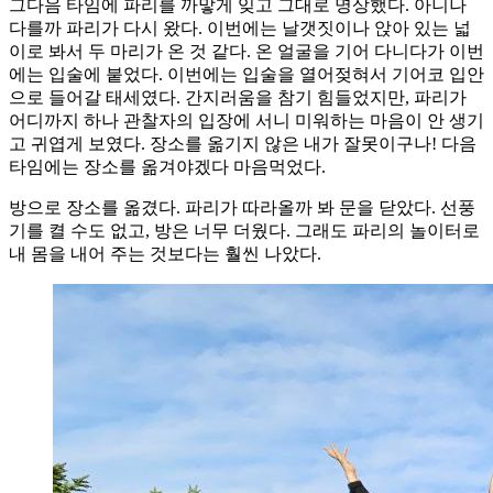
그다음 타임에 파리를 까맣게 잊고 그대로 명상했다. 아니나
다를까 파리가 다시 왔다. 이번에는 날갯짓이나 앉아 있는 넓
이로 봐서 두 마리가 온 것 같다. 온 얼굴을 기어 다니다가 이번
에는 입술에 붙었다. 이번에는 입술을 열어젖혀서 기어코 입안
으로 들어갈 태세였다. 간지러움을 참기 힘들었지만, 파리가
어디까지 하나 관찰자의 입장에 서니 미워하는 마음이 안 생기
고 귀엽게 보였다. 장소를 옮기지 않은 내가 잘못이구나! 다음
타임에는 장소를 옮겨야겠다 마음먹었다.
방으로 장소를 옮겼다. 파리가 따라올까 봐 문을 닫았다. 선풍
기를 켤 수도 없고, 방은 너무 더웠다. 그래도 파리의 놀이터로
내 몸을 내어 주는 것보다는 훨씬 나았다.