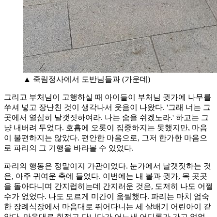
▲ 죽림정사에서 도반님들과 (가운데)
그리고 부처님이 고행하실 때 아이들이 부처님 귓가에 나무를
쑤셔 넣고 장난친 것이 생각나서 웃음이 나왔다. '그래 너는 그
곳에서 열심히 날갯짓하여라. 나는 숨을 쉬겠노라.' 하고는 그
냥 내버려 두었다. 호흡에 오롯이 집중하지는 못했지만, 마음
이 불편하지는 않았다. 편안한 마음으로, 그저 한가한 마음으
로 파리의 그 기행을 바라볼 수 있었다.
파리의 행동은 정말이지 가관이었다. 눈가에서 날갯짓하는 것
은, 아주 귀여운 축에 들었다. 이번에는 내 볼과 귓가, 목 곳곳
을 돌아다니며 간지럽히는데 간지러운 것은, 도저히 나도 어쩔
수가 없었다. 나도 모르게 미간이 움찔했다. 파리는 마치 엄숙
한 장례식장에서 마음대로 뛰어다니는 세 살배기 어린아이 같
았다. 마음대로 휘젓고 다니다가 어느새 어디론가 가고 없었