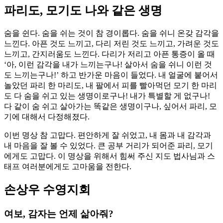
파리도, 모기도 나와 같은 생명
숨을 쉰다. 숨을 쉬는 것이 참 경이롭다. 숨을 쉬니 온갖 감각을
느낀다. 아픈 것도 느끼고, 다리 저린 것도 느끼고, 가려운 것도
느끼고, 간지러움도 느낀다. 다리가 저리고 아픈 통증이 올 때
‘아, 이런 감각을 내가 느끼는구나! 살아서 숨을 쉬니 이런 것
도 느끼는구나!’ 하고 반가운 마음이 들었다. 내 얼굴에 붙어서
놀았던 파리 한 마리도, 내 팔에서 피를 빨아먹던 모기 한 마리
도 다 숨을 쉬고 있는 생명이로구나! 내가 특별할 게 없구나!
다 같이 숨 쉬고 살아가는 똑같은 생명이구나, 싶어서 파리, 모
기에 대해서 다정해졌다.
이번 명상 참 고맙다. 편안하게 잘 쉬었고, 내 몸과 내 감각과
내 마음을 잘 볼 수 있었다. 큰 공부 거리가 되어준 파리, 모기
에게도 고맙다. 이 명상을 위해서 힘써 주신 지도 법사님과 스
태프 여러분에게도 고마움을 전한다.
손상우 수영지회
여보, 감자는 언제 삶아줘?