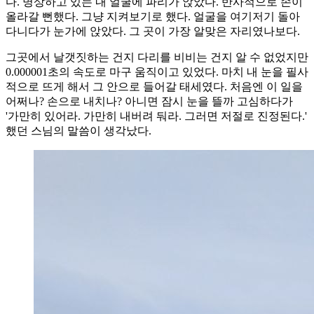
다. 명상하고 있는 내 얼굴에 파리가 앉았다. 반사적으로 손이
올라갈 뻔했다. 그냥 지켜보기로 했다. 얼굴을 여기저기 돌아
다니다가 눈가에 앉았다. 그 곳이 가장 알맞은 자리였나보다.
그곳에서 날갯짓하는 건지 다리를 비비는 건지 알 수 없었지만
0.000001초의 속도로 마구 움직이고 있었다. 마치 내 눈을 필사
적으로 뜨게 해서 그 안으로 들어갈 태세였다. 처음엔 이 일을
어쩌나? 손으로 내치나? 아니면 잠시 눈을 뜰까 고심하다가
'가만히 있어라. 가만히 내버려 둬라. 그러면 저절로 진정된다.'
했던 스님의 말씀이 생각났다.