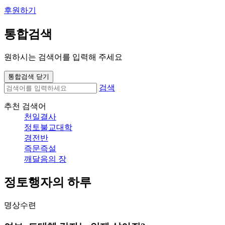
후원하기
통합검색
원하시는 검색어를 입력해 주세요
통합검색 닫기
검색
추천 검색어
천일결사
정토불교대학
경전반
즉문즉설
깨달음의 장
정토행자의 하루
명상수련