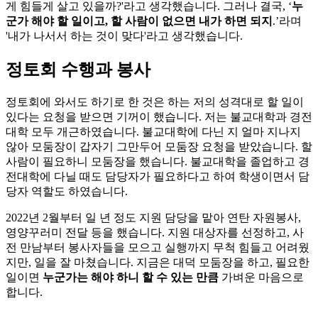
게 힘들게 살고 있을까?'라고 생각했습니다. 그러나 결국, ‘
누
군가 해야 할 일이고, 할 사람이 없으면 내가 하면 되지
.’라며
'내가 나서서 하는 것이 맞다'라고 생각했습니다.
정토회 수행과 봉사
정토회에 와서도 하기로 한 것은 하는 저의 성격대로 할 일이
있다는 요청을 받으면 기꺼이 했습니다. 저는 불교대학과 경전
대학 모두 개근하였습니다. 불교대학에 다닌 지 얼마 지나지
않아 모둠장이 갑자기 그만두어 모둠장 요청을 받았습니다. 할
사람이 필요하니 모둠장을 했습니다. 불교대학을 졸업하고 경
전대학에 다닐 때도 담당자가 필요하다고 하여 학생이면서 담
당자 역할도 하였습니다.
2022년 2월부터 일 년 정도 지원 담당을 맡아 연탄 자원봉사,
영양꾸러미 전달 등을 했습니다. 지원 대상자를 선정하고, 사
전 만남부터 봉사자들을 모으고 실행까지 무척 힘들고 어려웠
지만, 일을 잘 마쳤습니다. 지금은 대덕 모둠장을 하고, 필요한
일이면
누군가는 해야 하니 할 수 있는 만큼
가벼운 마음으로
합니다.