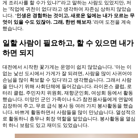
게 조리사를 할 수가 있냐?"라고 말하는 사람도 있었지만, 저
는 '직업에 귀천이 없다'라고 생각하여 자존심 상하지 않았습
니다. ‘
인생은 경험하는 것이고, 새로운 일에는 내가 모르는 무
엇이 있을 수도 있잖아. 그래, 한번 해보자
.’라며 도전을 계속
했습니다.
일할 사람이 필요하고, 할 수 있으면 내가
하면 되지
대전에서 시작한 꽃가게는 운영이 쉽지 않았습니다. '아는 이
없는 낯선 도시에서 가게가 잘 되려면, 사람을 많이 사귀어야
손님을 많이 확보할 수 있다'라고 생각했습니다. 그래서 사람
을 만나기 위해 사회단체에 들어갔습니다. 라이온스 클럽, 로
터리 클럽, 주민자치 위원회, 재향군인회, 여성회 등에서 활동
했습니다. 미망인 군인 가족이나 6.25 참전용사들에게 연말에
김장하여 주고, 무료 급식 봉사 등 여러 가지 봉사활동을 했습
니다. 바쁘게 활동하면서 사람들을 많이 만났습니다. 열성적으
로 활동하니 총무나 회장 역할을 맡았습니다. 봉사활동을 열심
히 하니 보람도 있고 재미도 있었습니다.