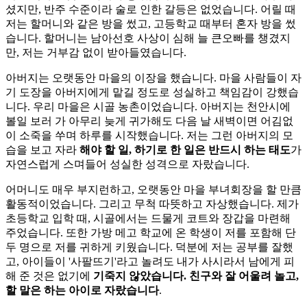
셨지만, 반주 수준이라 술로 인한 갈등은 없었습니다. 어릴 때
저는 할머니와 같은 방을 썼고, 고등학교 때부터 혼자 방을 썼
습니다. 할머니는 남아선호 사상이 심해 늘 큰오빠를 챙겼지
만, 저는 거부감 없이 받아들였습니다.
아버지는 오랫동안 마을의 이장을 했습니다. 마을 사람들이 자
기 도장을 아버지에게 맡길 정도로 성실하고 책임감이 강했습
니다. 우리 마을은 시골 농촌이었습니다. 아버지는 천안시에
볼일 보러 가 아무리 늦게 귀가해도 다음 날 새벽이면 어김없
이 소죽을 쑤며 하루를 시작했습니다. 저는 그런 아버지의 모
습을 보고 자라
해야 할 일, 하기로 한 일은 반드시 하는 태도
가
자연스럽게 스며들어 성실한 성격으로 자랐습니다.
어머니도 매우 부지런하고, 오랫동안 마을 부녀회장을 할 만큼
활동적이었습니다. 그리고 무척 따뜻하고 자상했습니다. 제가
초등학교 입학 때, 시골에서는 드물게 코트와 장갑을 마련해
주었습니다. 또한 가방 메고 학교에 온 학생이 저를 포함해 단
두 명으로 저를 귀하게 키웠습니다. 덕분에 저는 공부를 잘했
고, 아이들이 '사팔뜨기'라고 놀려도 내가 사시라서 남에게 피
해 준 것은 없기에
기죽지 않았습니다. 친구와 잘 어울려 놀고,
할 말은 하는 아이로 자랐습니다
.