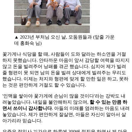
▲ 2023년 부처님 오신 날, 모둠원들과 (앞줄 가운
데 홍화숙 님)
꽃가게나 식당을 할 때, 사람들이 도와 달라는 하소연을 거절
하지 못했습니다. 안타까운 마음이 앞서 감당할 여력을 따지지
않고 돈을 빌려주어 낭패를 겪곤 했습니다. 심지어 제가 빌려
줄 형편이 못 되면 남의 돈을 빌려 상대에게 빌려주는 무리도
했습니다. 이제는 처지와 형편에 맞게 할 만한 일은 하고, 못하
는 것은 편안하게 거절도 할 수 있습니다.
'인맥을 쌓아야 꽃가게에 손님이 많을 것이다'라는 강박도 내
려놓았습니다. 내일을 불안해하지 않으며,
할 수 있는 만큼 하
면서 쓰이니 감사합니다
. 아들의 미래를 염려하는 마음도 내려
놓았습니다. 제가 편안하게 잘살면, 아들은 자신이 알아서 살
아가리라 믿습니다.
요즘은 정일사 기간으로 하루에 300배 정진을 하면서 제 마음