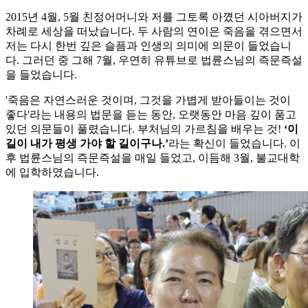
2015년 4월, 5월 친정어머니와 저를 그토록 아꼈던 시아버지가
차례로 세상을 떠났습니다. 두 사람의 연이은 죽음을 겪으면서
저는 다시 한번 깊은 슬픔과 인생의 의미에 의문이 들었습니
다. 그러던 중 그해 7월, 우연히 유튜브로 법륜스님의 즉문즉설
을 들었습니다.
'죽음은 자연스러운 것이며, 그것을 가볍게 받아들이는 것이
좋다'라는 내용의 법문을 듣는 동안, 오랫동안 마음 깊이 품고
있던 의문들이 풀렸습니다. 부처님의 가르침을 배우는 것!
‘이
길이 내가 평생 가야 할 길이구나.’
라는 확신이 들었습니다. 이
후 법륜스님의 즉문즉설을 매일 들었고, 이듬해 3월, 불교대학
에 입학하였습니다.