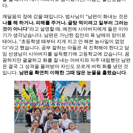
다.
깨달음의 장에 갔을 때입니다. 법사님이 ”남편이 화내는 것은
나를 해 하거나, 피해를 주거나, 골탕 먹이려고 일부러 그러는
것이 아니다
”라고 설명할 때, 예전에 시아버지에게 들은 이야
기가 생각났습니다. 남편은 가난한 집안의 육 남매의 맏이로
태어나, "초등학생 때부터 지게 지고 안 해본 농사일이 없었
다"라고 했습니다. 공부 잘하는 아들은 꼭 진학해야 한다고 담
임 선생님이 시아버지를 설득했기에 고등학교에 갔습니다. 꼼
꼼하지만 괄괄하고 화를 잘 내는 아버지와 자주 대립했던 남편
은 결국 그 성격을 물려받아 자신도 모르게 버럭 화를 냈던 것
입니다.
남편을 확연히 이해한 그때 많은 눈물을 흘렸습니다
.