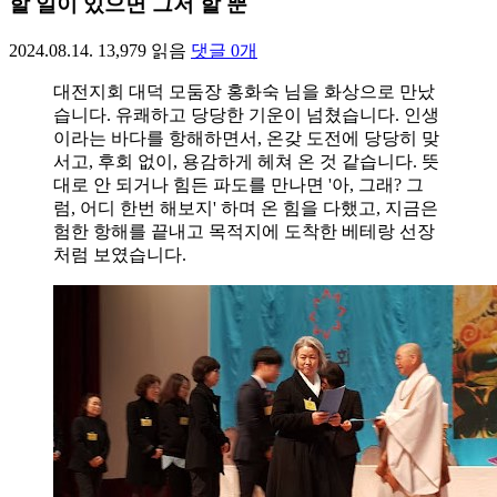
할 일이 있으면 그저 할 뿐
2024.08.14.
13,979
읽음
댓글
0
개
대전지회 대덕 모둠장 홍화숙 님을 화상으로 만났
습니다. 유쾌하고 당당한 기운이 넘쳤습니다. 인생
이라는 바다를 항해하면서, 온갖 도전에 당당히 맞
서고, 후회 없이, 용감하게 헤쳐 온 것 같습니다. 뜻
대로 안 되거나 힘든 파도를 만나면 '아, 그래? 그
럼, 어디 한번 해보지' 하며 온 힘을 다했고, 지금은
험한 항해를 끝내고 목적지에 도착한 베테랑 선장
처럼 보였습니다.