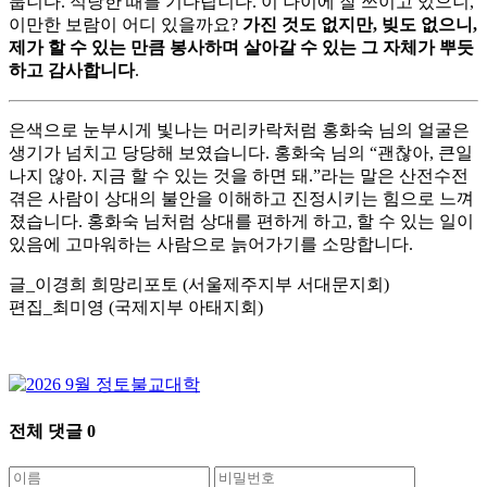
룹니다. 적당한 때를 기다립니다. 이 나이에 잘 쓰이고 있으니,
이만한 보람이 어디 있을까요?
가진 것도 없지만, 빚도 없으니,
제가 할 수 있는 만큼 봉사하며 살아갈 수 있는 그 자체가 뿌듯
하고 감사합니다
.
은색으로 눈부시게 빛나는 머리카락처럼 홍화숙 님의 얼굴은
생기가 넘치고 당당해 보였습니다. 홍화숙 님의 “괜찮아, 큰일
나지 않아. 지금 할 수 있는 것을 하면 돼.”라는 말은 산전수전
겪은 사람이 상대의 불안을 이해하고 진정시키는 힘으로 느껴
졌습니다. 홍화숙 님처럼 상대를 편하게 하고, 할 수 있는 일이
있음에 고마워하는 사람으로 늙어가기를 소망합니다.
글_이경희 희망리포토 (서울제주지부 서대문지회)
편집_최미영 (국제지부 아태지회)
전체 댓글
0