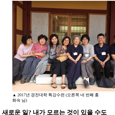
▲ 2017년 경전대학 특강수련 (오른쪽 네 번째 홍
화숙 님)
새로운 일? 내가 모르는 것이 있을 수도