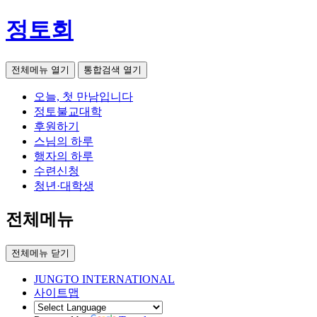
정토회
전체메뉴 열기
통합검색 열기
오늘, 첫 만남입니다
정토불교대학
후원하기
스님의 하루
행자의 하루
수련신청
청년·대학생
전체메뉴
전체메뉴 닫기
JUNGTO INTERNATIONAL
사이트맵