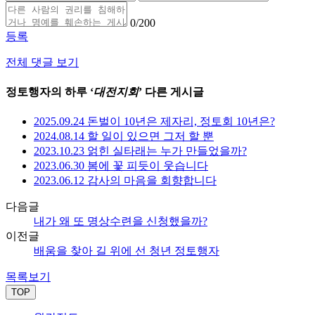
0
/200
등록
전체 댓글 보기
정토행자의 하루 ‘
대전지회
’ 다른 게시글
2025.09.24 돈벌이 10년은 제자리, 정토회 10년은?
2024.08.14 할 일이 있으면 그저 할 뿐
2023.10.23 얽힌 실타래는 누가 만들었을까?
2023.06.30 봄에 꽃 피듯이 웃습니다
2023.06.12 감사의 마음을 회향합니다
다음글
내가 왜 또 명상수련을 신청했을까?
이전글
배움을 찾아 길 위에 선 청년 정토행자
목록보기
TOP