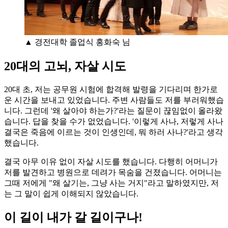
▲ 경전대학 졸업식 홍화숙 님
20대의 고뇌, 자살 시도
20대 초, 저는 공무원 시험에 합격해 발령을 기다리며 한가로
운 시간을 보내고 있었습니다. 주변 사람들도 저를 부러워했습
니다. 그런데 '왜 살아야 하는가?'라는 질문이 끊임없이 올라왔
습니다. 답을 찾을 수가 없었습니다. '이렇게 사나, 저렇게 사나
결국은 죽음에 이르는 것이 인생인데, 뭐 하러 사나?'라고 생각
했습니다.
결국 아무 이유 없이 자살 시도를 했습니다. 다행히 어머니가
저를 발견하고 병원으로 데려가 목숨을 건졌습니다. 어머니는
그때 저에게 "왜 살기는, 그냥 사는 거지"라고 말하였지만, 저
는 그 말이 쉽게 이해되지 않았습니다.
이 길이 내가 갈 길이구나!