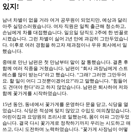
있지!
남녀 차별이 없을 거라 여겨 공무원이 되었지만, 예상과 달리
아주 실망스러웠습니다. 여자 직원은 일찍 출근해 청소하고,
손님에게 차를 대접했습니다. 일요일 당직도 2주에 한 번꼴로
시켰습니다. 그런 차별이 싫어 2년 만에 과감히 그만두었습니
다. 이후로 여러 경험을 하고자 제과점이나 우유 회사에서 일
했습니다.
중매로 만난 남편은 첫 만남부터 말이 잘 통했습니다. 결혼 후
함께 여러 직종을 거쳤습니다. 남편이 "회사 과장님에게 스트
레스를 많이 받는다"라고 했습니다. “그래? 그러면 그만두어
요. 할 일이 어디 그것뿐이겠어요?”라고 말했습니다. "힘들어
도 견뎌야 한다"라고 하지 않았습니다. 남편은 퇴사하여 저와
함께 꽃가게를 시작하였습니다.
15년 동안, 동네에서 꽃가게를 운영하다 문을 닫고, 식당을 열
었습니다. 식당은 적성에 맞지 않았고 수입도 여의찮았습니다.
어린이집과 요양원의 조리사로 일했는데, 몸이 아파 그만두었
습니다. 결국 다시 꽃가게로 정착하기까지 우리는 시도하고 애
쓰고, 다시 도전하며 노력하였습니다. "꽃가게 사장님이 어떻