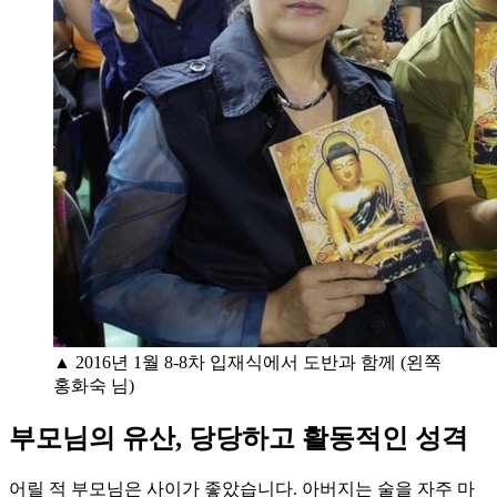
▲ 2016년 1월 8-8차 입재식에서 도반과 함께 (왼쪽
홍화숙 님)
부모님의 유산, 당당하고 활동적인 성격
어릴 적 부모님은 사이가 좋았습니다. 아버지는 술을 자주 마