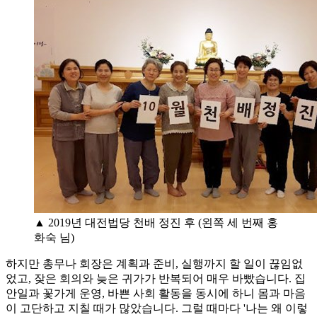
▲ 2019년 대전법당 천배 정진 후 (왼쪽 세 번째 홍
화숙 님)
하지만 총무나 회장은 계획과 준비, 실행까지 할 일이 끊임없
었고, 잦은 회의와 늦은 귀가가 반복되어 매우 바빴습니다. 집
안일과 꽃가게 운영, 바쁜 사회 활동을 동시에 하니 몸과 마음
이 고단하고 지칠 때가 많았습니다. 그럴 때마다 '나는 왜 이렇