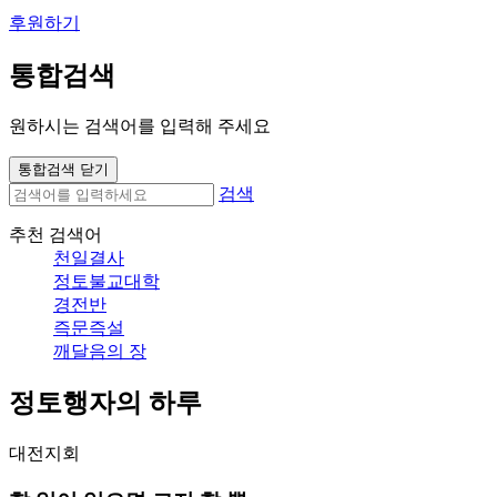
후원하기
통합검색
원하시는 검색어를 입력해 주세요
통합검색 닫기
검색
추천 검색어
천일결사
정토불교대학
경전반
즉문즉설
깨달음의 장
정토행자의 하루
대전지회