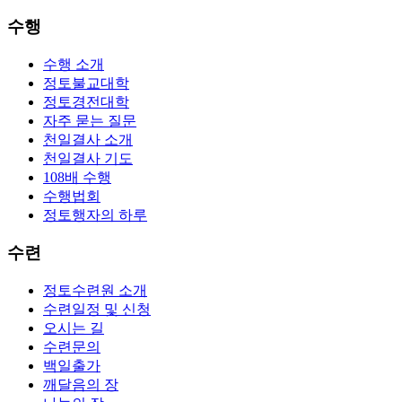
수행
수행 소개
정토불교대학
정토경전대학
자주 묻는 질문
천일결사 소개
천일결사 기도
108배 수행
수행법회
정토행자의 하루
수련
정토수련원 소개
수련일정 및 신청
오시는 길
수련문의
백일출가
깨달음의 장