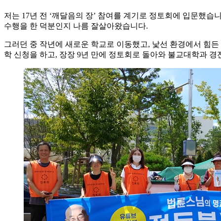
저는 17년 전 ‘깨달음의 장’ 참여를 계기로 정토회에 입문했
수행을 한 덕분인지 나름 잘살아왔습니다.
그러던 중 작년에 새로운 학교로 이동했고, 낯선 환경에서 힘든 
학 신청을 하고, 장장 9년 만에 정토회로 돌아와 불교대학과 