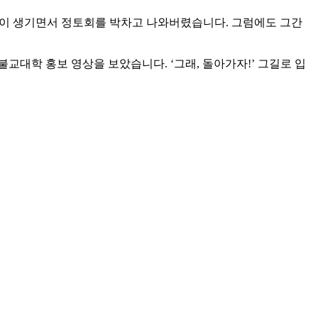
갈등이 생기면서 정토회를 박차고 나와버렸습니다. 그럼에도 그간
교대학 홍보 영상을 보았습니다. ‘그래, 돌아가자!’ 그길로 입