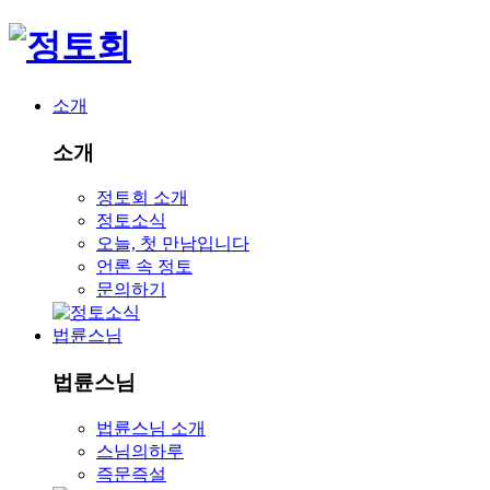
소개
소개
정토회 소개
정토소식
오늘, 첫 만남입니다
언론 속 정토
문의하기
법륜스님
법륜스님
법륜스님 소개
스님의하루
즉문즉설