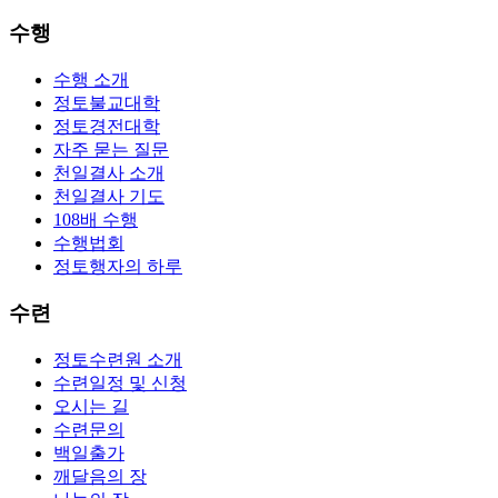
수행
수행 소개
정토불교대학
정토경전대학
자주 묻는 질문
천일결사 소개
천일결사 기도
108배 수행
수행법회
정토행자의 하루
수련
정토수련원 소개
수련일정 및 신청
오시는 길
수련문의
백일출가
깨달음의 장