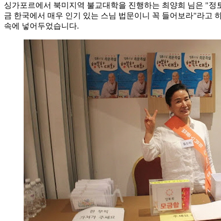
싱가포르에서 북미지역 불교대학을 진행하는 최양희 님은 "정토회의
금 한국에서 매우 인기 있는 스님 법문이니 꼭 들어보라"라고 하
속에 넣어두었습니다.