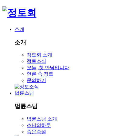
소개
소개
정토회 소개
정토소식
오늘, 첫 만남입니다
언론 속 정토
문의하기
법륜스님
법륜스님
법륜스님 소개
스님의하루
즉문즉설