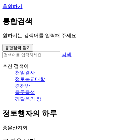
후원하기
통합검색
원하시는 검색어를 입력해 주세요
통합검색 닫기
검색
추천 검색어
천일결사
정토불교대학
경전반
즉문즉설
깨달음의 장
정토행자의 하루
중울산지회