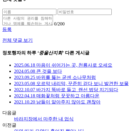
0
/200
등록
전체 댓글 보기
정토행자의 하루 ‘
중울산지회
’ 다른 게시글
2025.06.18 마음이 쉬어가는 곳, 천룡사로 오세요
2024.05.08 큰 것을 보다
2023.09.25 바위를 뚫는 굳센 소나무처럼
2023.05.08 오르막 내리막, 꾸준히 걷다 보니 발견한 보물
2022.10.07 바가지 똑바로 들고_랜선 법당 지기되다
2022.04.18 매화꽃처럼 꿋꿋하고 아름다운
2021.10.20 남들이 알아주지 않아도 괜찮아
다음글
바라지장에서 마주한 내 업식
이전글