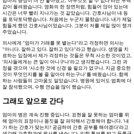
엄마의 증상이 더 안 좋아졌고, '아무것도 할 수 없다'라는 무력
감이 몰려왔습니다. 영화의 한 장면처럼, 힘들어 앉아 있는데
시간은 너무 빨리 지나가는 것 같았습니다. 간호사님이 내 등
을 토닥토닥했습니다. 처음에는 누군지 몰랐습니다. 내가 제일
힘들게 했던 간호사님이었습니다. 그분이 저를 제일 많이 챙겨
주었습니다.
의사에게 "엄마가 가래를 못 뱉는다"라고 걱정하면 의사는
"아니다. 잘하고 있다. 잘하고 있다"라고 했습니다. 생명을 치
료하는 입장에서 제가 걱정하는 것들은 무척 사소한 것이었고,
'의사들에게는 큰 일이 아니구나'라고 생각했습니다. 그런 과
정을 겪으며 ‘사소한 것에 신경 쓸 필요가 없구나. 지금 중요한
것이 무엇인지를 볼 줄 알아야 하는구나’를 배웠습니다. 함께
하는 사람들의 고마움도 알았습니다. 병원에 있어도 법회에 더
잘 참석했으며, 수행 연습을 많이 했습니다.
그래도 앞으로 간다
엄마의 병은 계속 진행 중입니다. 표현을 잘 못하는 엄마를 위
해 엄마의 표정이나 몸짓을 잘 파악해서 간호해야 합니다. '내
가 하는 간호가 맞는지? 궁금하여 간호 공부를 해야겠다'라고
생각해 간호학과에 원서를 냈습니다. 입학 통보를 받고 등록금