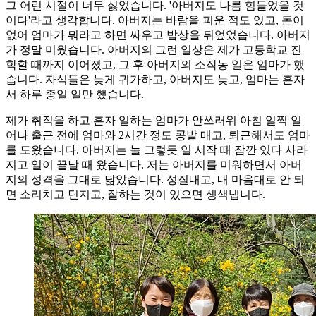
그 어린 시절이 너무 싫었습니다. '아버지도 나름 힘들었을 것
이다'라고 생각합니다. 아버지는 바람을 피운 적도 있고, 돈이
없어 엄마가 뭐라고 하면 싸우고 밥상을 뒤엎었습니다. 아버지
가 정말 미웠습니다. 아버지의 그런 일상은 제가 고등학교 진
학할 때까지 이어졌고, 그 후 아버지의 소작농 일은 엄마가 했
습니다. 자식들은 늦게 귀가하고, 아버지도 늦고, 엄마는 혼자
서 하루 종일 일만 했습니다.
제가 취직을 하고 혼자 일하는 엄마가 안쓰러워 아침 일찍 일
어나 출근 전에 엄마와 2시간 정도 콩밭 매고, 퇴근해서도 엄마
를 도왔습니다. 아버지는 늘 그렇듯 일 시작 때 잠깐 있다 사라
지고 일이 끝날 때 왔습니다. 저는 아버지를 미워하면서 아버
지의 성격을 그대로 닮았습니다. 성질내고, 내 마음대로 안 되
면 소리치고 던지고, 잘하는 것이 있으면 생색냅니다.