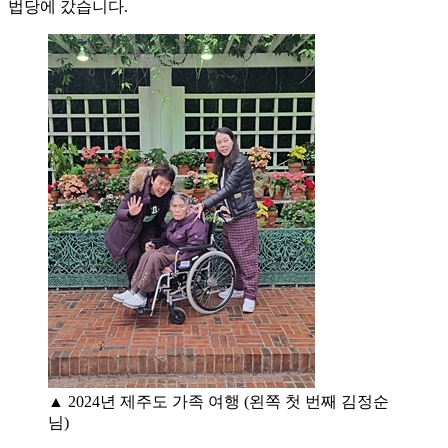
법당에 갔습니다.
▲ 2024년 제주도 가족 여행 (왼쪽 첫 번째 김정순
님)