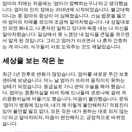
엄마의 치매는 처음에는 '엄마가 깜빡하는구나'라고 생각했습
니다. 엄마의 인지 장애는 2018년에 시작되었습니다. 불교대학
다니는 중 엄마의 증상이 더 심해졌습니다. 스님 법문을 들으
며 엄마의 치매를 겪으며 조금씩 알아차렸습니다. 내 성질대로
안 되면 화내고, 나 혼자만 일하고 있다며 짜증 내는 나 자신을
알아차렸습니다. 일상에서 못 느꼈던 내 업식을 큰일을 겪으면
서 알게 된 것입니다. 그리고 엄마가 아프면서 나 혼자 간호하
는 게 아니라, 식구들이 서로 도와주는 것도 깨달았습니다.
세상을 보는 작은 눈
최근 1년 전후로 변화가 많았습니다. 엄마를 새로운 주간 보호
센터에 보냈습니다. 어느 날 엄마가 쓰러져 움직이지 못하는
상태가 되었습니다. 응급실로 가니 판막 수술을 해야 했습니
다. 엄마는 중환자실을 여러 차례 드나들며 코로나에 걸려 격
리중환자실에 머물기도 했습니다. 마음이 불안했습니다. 문득
‘엄마가 병원에 있는데, 내가 왜 이렇게 불안해하지? 의료진이
있어 불안할 필요 없다, 모든 것은 내가 원하는 대로 되지 않는
다’라고 알아차리자, 마음이 편안해지고, 긍정적으로 바뀌었
습니다.