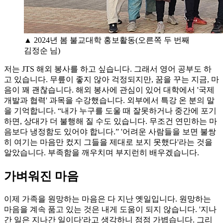
▲ 2024년 봄 불교대학 홍보활동(오른쪽 두 번째
김정순 님)
저는 JTS 해외 봉사를 하고 싶습니다. 그래서 영어 공부도 하
고 있습니다. 무릎이 좋지 않아 걱정되지만, 꿈을 꾸는 지금, 마
음이 꽤 괜찮습니다. 해외 봉사에 관심이 있어 대학에서 '국제
개발과 협력' 과목을 수강했습니다. 외부에서 특강 온 분의 말
을 기억합니다. “내가 누구를 도울 때 잘못하거나 중간에 포기
하면, 상대가 더 불행해 질 수도 있습니다. 무조건 연민하는 마
음보다 냉정함도 있어야 합니다.” '어려운 사람들을 보면 불쌍
히 여기는 마음만 컸지 그들을 제대로 보지 못했다'라는 것을
알았습니다. 부족함을 깨우치며 부지런히 배우겠습니다.
가벼워진 마음
이제 가족을 원망하는 마음은 다 지난 옛일입니다. 원망하는
마음을 계속 품고 있는 것은 내게 도움이 되지 않습니다. '지나
간 일은 지나간 일이다'라고 생각하니 점점 가볍습니다. 그리