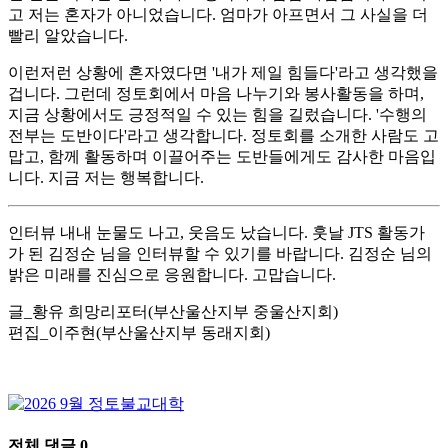
고 저는 혼자가 아니었습니다. 엄마가 아프면서 그 사실을 더
빨리 알았습니다.
이런저런 상황에 혼자였다면 '내가 제일 힘들다'라고 생각했을
겁니다. 그런데 정토회에서 마음 나누기와 봉사활동을 하며,
지금 상황에서도 긍정적일 수 있는 힘을 길렀습니다. '수행의
전부는 도반이다'라고 생각합니다. 정토회를 소개한 사람도 고
맙고, 함께 활동하며 이끌어주는 도반들에게도 감사한 마음입
니다. 지금 저는 행복합니다.
인터뷰 내내 눈물도 나고, 웃음도 났습니다. 훗날 JTS 활동가
가 된 김정순 님을 인터뷰할 수 있기를 바랍니다. 김정순 님의
밝은 미래를 진심으로 응원합니다. 고맙습니다.
글_황유 희망리포터(부산울산지부 중울산지회)
편집_이주현(부산울산지부 동래지회)
전체 댓글
0