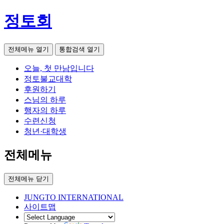
정토회
전체메뉴 열기
통합검색 열기
오늘, 첫 만남입니다
정토불교대학
후원하기
스님의 하루
행자의 하루
수련신청
청년·대학생
전체메뉴
전체메뉴 닫기
JUNGTO INTERNATIONAL
사이트맵