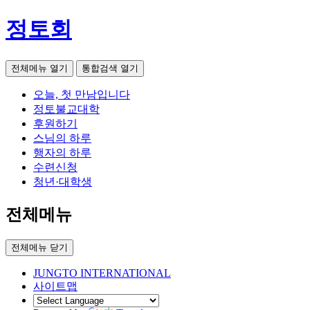
정토회
전체메뉴 열기
통합검색 열기
오늘, 첫 만남입니다
정토불교대학
후원하기
스님의 하루
행자의 하루
수련신청
청년·대학생
전체메뉴
전체메뉴 닫기
JUNGTO INTERNATIONAL
사이트맵