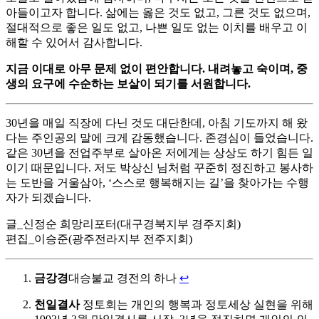
아들이고자 합니다. 삶에는 옳은 것도 없고, 그른 것도 없으며,
절대적으로 좋은 일도 없고, 나쁜 일도 없는 이치를 배우고 이
해할 수 있어서 감사합니다.
지금 이대로 아무 문제 없이 편안합니다. 내려놓고 숙이며, 중
생의 요구에 수순하는 보살이 되기를 서원합니다.
30년을 매일 직장에 다닌 것도 대단한데, 아침 기도까지 해 왔
다는 주인공의 말에 크게 감동했습니다. 존경심이 들었습니다.
같은 30년을 전업주부로 살아온 저에게는 상상도 하기 힘든 일
이기 때문입니다. 저도 박상신 님처럼 꾸준히 정진하고 봉사하
는 도반을 거울삼아, ‘스스로 행복해지는 길’을 찾아가는 수행
자가 되겠습니다.
글_신정순 희망리포터(대구경북지부 경주지회)
편집_이승준(광주전라지부 전주지회)
금강경
대승불교 경전의 하나
↩
천일결사
정토회는 개인의 행복과 정토세상 실현을 위해