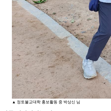
▲ 정토불교대학 홍보활동 중 박상신 님