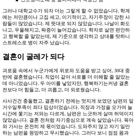
그러나 대학교수가 되자 더는 그렇게 할 수 없었습니다. 학계
에는 저만큼이나 고집 세고, 이기적이고, 자기주장이 강한 사
람들이 많았습니다. 제 뜻대로 되지 않았습니다. 나날이 화도
나고, 우울해지고, 짜증이 늘어갔습니다. 학자로 살면 편안하
고 행복할 줄 알았는데, 제 기준으로 생각하고 상대를 탓하니
스트레스로 병이 자주 났습니다.
결혼이 굴레가 되다
괴로움 속에서 누군가에게 위로와 도움을 받고 싶어, 30대 중
반에 결혼했습니다. 직업이 같아 서로를 더 이해할 줄 알았는
데 아니었습니다. 두 아이를 낳았지만, 행복하기는커녕 결혼
전보다 더 힘들고, 더 괴롭고, 더 외로웠습니다.
사사건건 충돌했고, 결혼하기 전에는 멋지게 보였던 남편의 일
거수일투족이 죄다 밉상이었습니다. 직장과 가정을 오가며 늘
시간에 쫓기는 저와는 다르게, 남편은 느긋하게 살며 허덕이지
않았습니다. 결혼 전처럼 자기중심으로 계속 살았습니다. 육아
와 가사는 온전히 제 몫이었습니다. 도와주지 않고 자기 일만
하는 남편을 원망하고 무시했습니다. 그러다 보니 점점 몸과