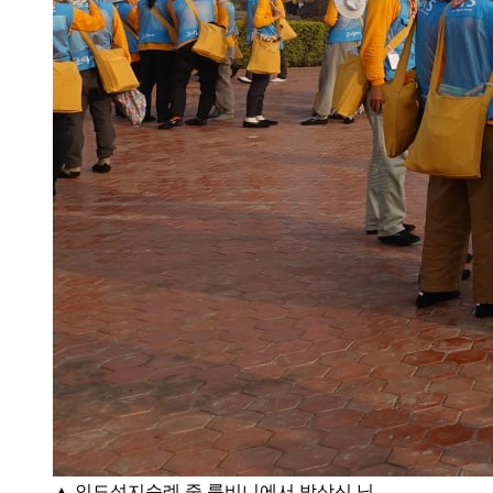
▲ 인도성지순례 중 룸비니에서 박상신 님