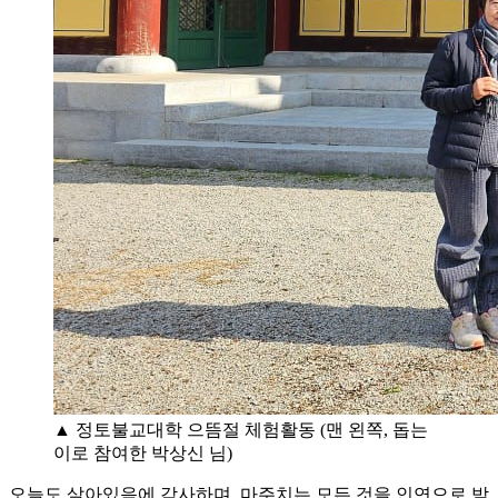
▲ 정토불교대학 으뜸절 체험활동 (맨 왼쪽, 돕는
이로 참여한 박상신 님)
오늘도 살아있음에 감사하며, 마주치는 모든 것을 인연으로 받