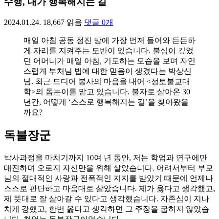
수행, 내가 행복해지는 길
2024.01.24.
18,667
읽음
댓글
0
개
매일 아침 공동 정진 방에 가장 먼저 들어와 든든하
게 자리를 지켜주는 도반이 있습니다. 불심이 깊었
던 어머니가 매일 아침, 기도하는 모습을 보며 자연
스럽게 부처님 법에 대한 믿음이 생겼다는 박상신
님. 최근 드디어 봉사의 마음을 내어 <정토불교대
학>의 돕는이를 맡고 있습니다. 불자로 살아온 30
년간, 어떻게 ‘스스로 행복해지는 길’을 찾아왔을
까요?
독불장군
박사과정을 마치기까지 10여 년 동안, 저는 학업과 연구에만
매진하며 오로지 자신만을 위해 살았습니다. 어려서부터 부모
님의 절대적인 사랑과 전폭적인 지지를 받았기 때문에 언제나
스스로 판단하고 마음대로 살았습니다. 제가 옳다고 생각했고,
제 뜻대로 잘 살아갈 수 있다고 생각했습니다. 자존심이 지나
치게 강했고, 한번 옳다고 생각하면 그 주장을 굽히지 않았습