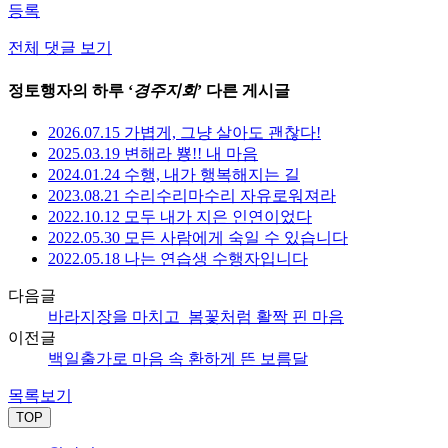
등록
전체 댓글 보기
정토행자의 하루 ‘
경주지회
’ 다른 게시글
2026.07.15 가볍게, 그냥 살아도 괜찮다!
2025.03.19 변해라 뿅!! 내 마음
2024.01.24 수행, 내가 행복해지는 길
2023.08.21 수리수리마수리 자유로워져라
2022.10.12 모두 내가 지은 인연이었다
2022.05.30 모든 사람에게 숙일 수 있습니다
2022.05.18 나는 연습생 수행자입니다
다음글
바라지장을 마치고_봄꽃처럼 활짝 핀 마음
이전글
백일출가로 마음 속 환하게 뜬 보름달
목록보기
TOP