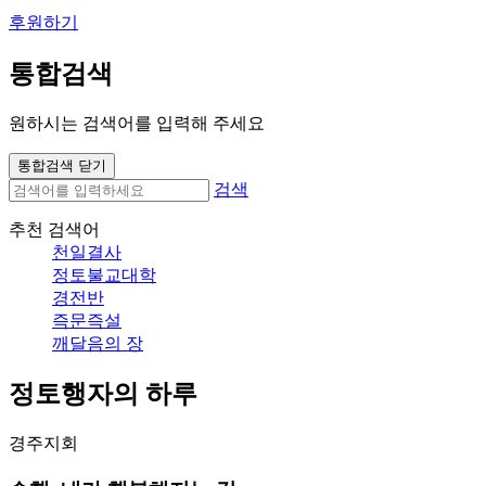
후원하기
통합검색
원하시는 검색어를 입력해 주세요
통합검색 닫기
검색
추천 검색어
천일결사
정토불교대학
경전반
즉문즉설
깨달음의 장
정토행자의 하루
경주지회