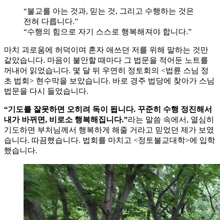
“불교를 아는 것과, 믿는 것, 그리고 수행하는 것은
전혀 다릅니다.”
“수행의 힘으로 자기 스스로 행복해져야 합니다.”
마치 괴로움에 허덕이며 혼자 애쓰던 저를 위해 말하는 것만
같았습니다. 마음이 불안할 때마다 그 법문을 적어둔 노트를
꺼내어 읽었습니다. 몇 달 뒤 우연히 정토회의 <법륜 스님 정
초 법회> 현수막을 보았습니다. 바로 경주 법당에 찾아가 스님
법문을 다시 들었습니다.
“기도를 잘못하면 오히려 독이 됩니다. 꾸준히 수행 정진해서
내가 바뀌면, 비로소 행복해집니다.”
라는 말씀 속에서, 열심히
기도하면 부처님께서 행복하게 해줄 거라고 믿었던 제가 보였
습니다. 따끔했습니다. 법회를 마치고 <정토불교대학>에 입학
했습니다.