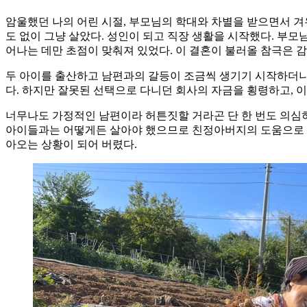
암울했던 나의 어린 시절, 부모님의 학대와 차별을 받으면서 겨
도 없이 그냥 살았다. 성인이 되고 직장 생활을 시작했다. 부모
어나는 데만 초점이 맞춰져 있었다. 이 결혼이 불러올 참극은 
두 아이를 출산하고 남편과의 갈등이 조금씩 생기기 시작하더니 
다. 하지만 잘못된 선택으로 다니던 회사의 자금을 횡령하고, 
너무나도 가정적인 남편이라 허튼짓할 거라곤 단 한 번도 의심하
아이들과는 어떻게든 살아야 했으므로 친정아버지의 도움으로 남
아오는 상황이 되어 버렸다.