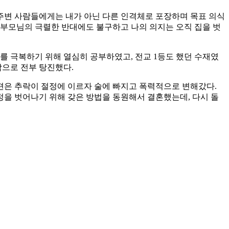
 주변 사람들에게는 내가 아닌 다른 인격체로 포장하며 목표 의식
. 부모님의 극렬한 반대에도 불구하고 나의 의지는 오직 집을 벗
를 극복하기 위해 열심히 공부하였고, 전교 1등도 했던 수재였
박으로 전부 탕진했다.
남편은 추락이 절정에 이르자 술에 빠지고 폭력적으로 변해갔다.
을 벗어나기 위해 갖은 방법을 동원해서 결혼했는데, 다시 돌