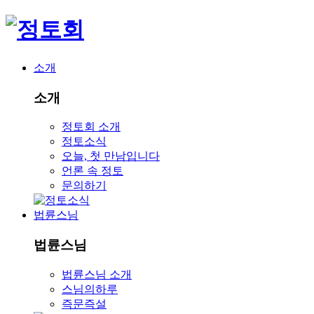
소개
소개
정토회 소개
정토소식
오늘, 첫 만남입니다
언론 속 정토
문의하기
법륜스님
법륜스님
법륜스님 소개
스님의하루
즉문즉설