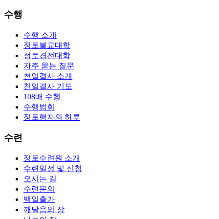
수행
수행 소개
정토불교대학
정토경전대학
자주 묻는 질문
천일결사 소개
천일결사 기도
108배 수행
수행법회
정토행자의 하루
수련
정토수련원 소개
수련일정 및 신청
오시는 길
수련문의
백일출가
깨달음의 장