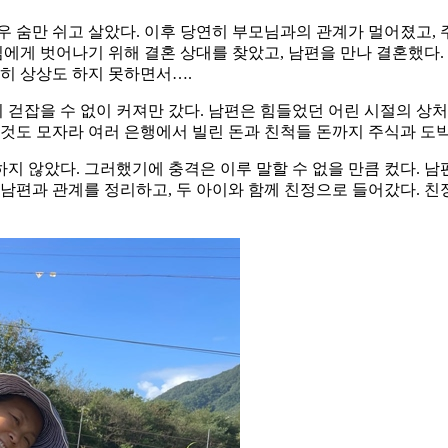
우 숨만 쉬고 살았다. 이후 당연히 부모님과의 관계가 멀어졌고,
님에게 벗어나기 위해 결혼 상대를 찾았고, 남편을 만나 결혼했다
감히 상상도 하지 못하면서….
걷잡을 수 없이 커져만 갔다. 남편은 힘들었던 어린 시절의 상처
이것도 모자라 여러 은행에서 빌린 돈과 친척들 돈까지 주식과 도
지 않았다. 그러했기에 충격은 이루 말할 수 없을 만큼 컸다. 
편과 관계를 정리하고, 두 아이와 함께 친정으로 들어갔다. 친정