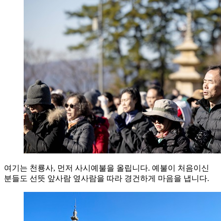
여기는 천룡사, 먼저 사시예불을 올립니다. 예불이 처음이신
분들도 선뜻 앞사람 옆사람을 따라 경건하게 마음을 냅니다.