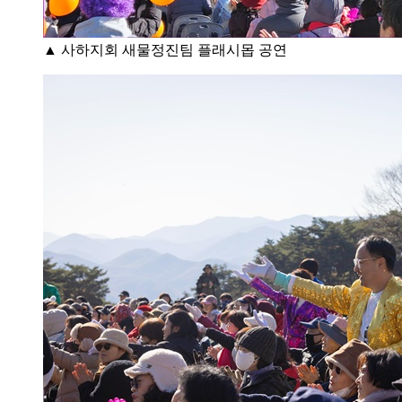
▲ 사하지회 새물정진팀 플래시몹 공연