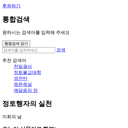
후원하기
통합검색
원하시는 검색어를 입력해 주세요
통합검색 닫기
검색
추천 검색어
천일결사
정토불교대학
경전반
즉문즉설
깨달음의 장
정토행자의 실천
지회의 날