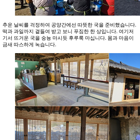
추운 날씨를 걱정하여 공양간에선 따뜻한 국을 준비했습니다.
떡과 과일까지 곁들여 받고 보니 푸짐한 한 상입니다. 여기저
기서 뜨거운 국을 숭늉 마시듯 후루룩 마십니다. 몸과 마음이
금새 따스하게 녹습니다.