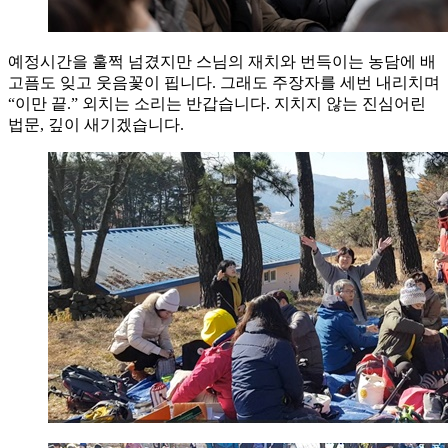
예정시간을 훌쩍 넘겼지만 스님의 재치와 번득이는 농담에 배
고픔도 잊고 웃음꽃이 핍니다. 그래도 주장자를 세번 내리치며
“이만 끝.” 외치는 소리는 반갑습니다. 지치지 않는 진심어린
법문, 깊이 새기겠습니다.