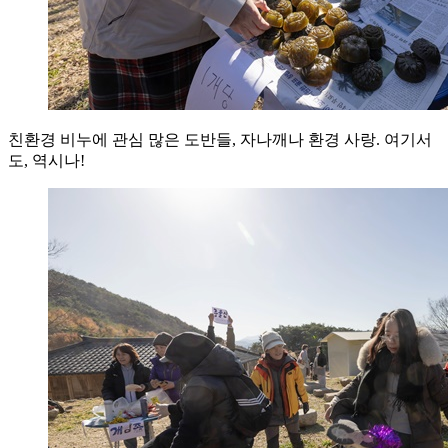
친환경 비누에 관심 많은 도반들, 자나깨나 환경 사랑. 여기서
도, 역시나!