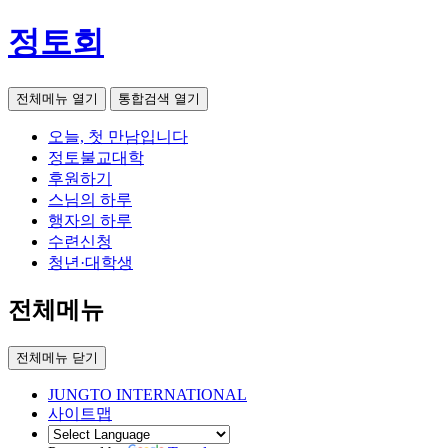
정토회
전체메뉴 열기
통합검색 열기
오늘, 첫 만남입니다
정토불교대학
후원하기
스님의 하루
행자의 하루
수련신청
청년·대학생
전체메뉴
전체메뉴 닫기
JUNGTO INTERNATIONAL
사이트맵