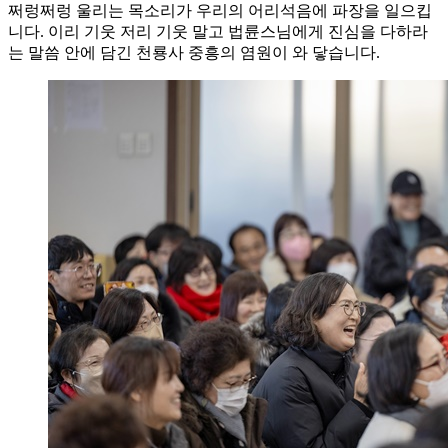
쩌렁쩌렁 울리는 목소리가 우리의 어리석음에 파장을 일으킵
니다. 이리 기웃 저리 기웃 말고 법륜스님에게 진심을 다하라
는 말씀 안에 담긴 천룡사 중흥의 염원이 와 닿습니다.