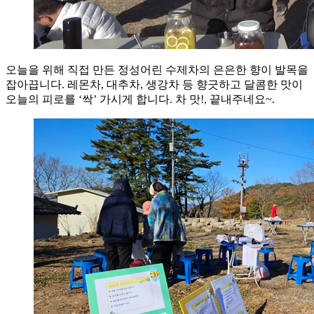
오늘을 위해 직접 만든 정성어린 수제차의 은은한 향이 발목을
잡아끕니다. 레몬차, 대추차, 생강차 등 향긋하고 달콤한 맛이
오늘의 피로를 ‘싹’ 가시게 합니다. 차 맛!, 끝내주네요~.