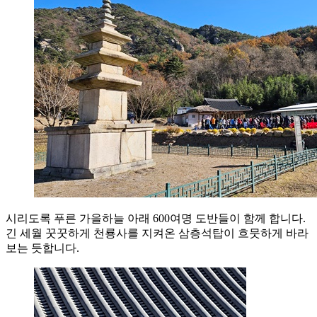
시리도록 푸른 가을하늘 아래 600여명 도반들이 함께 합니다.
긴 세월 꿋꿋하게 천룡사를 지켜온 삼층석탑이 흐뭇하게 바라
보는 듯합니다.