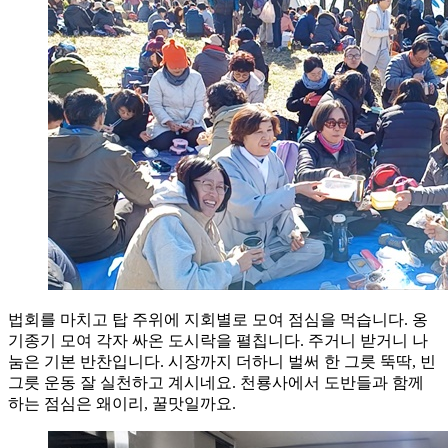
법회를 마치고 탑 주위에 지회별로 모여 점심을 먹습니다. 옹
기종기 모여 각자 싸온 도시락을 펼칩니다. 주거니 받거니 나
눔은 기본 반찬입니다. 시장까지 더하니 벌써 한 그릇 뚝딱, 빈
그릇 운동 잘 실천하고 계시네요. 천룡사에서 도반들과 함께
하는 점심은 왜이리, 꿀맛일까요.