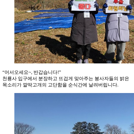
“어서오세요~, 반갑습니다!”
천룡사 입구에서 분장하고 뜨겁게 맞아주는 봉사자들의 밝은
목소리가 깔딱고개의 고단함을 순식간에 날려버립니다.