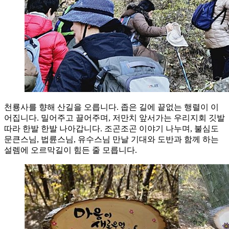
천룡사를 향해 산길을 오릅니다. 좁은 길에 끝없는 행렬이 이
어집니다. 밀어주고 끌어주며, 저만치 앞서가는 우리지회 깃발
따라 한발 한발 나아갑니다. 조곤조곤 이야기 나누며, 불심도
문큰스님, 법륜스님, 유수스님 만날 기대와 도반과 함께 하는
설렘에 오르막길이 힘든 줄 모릅니다.