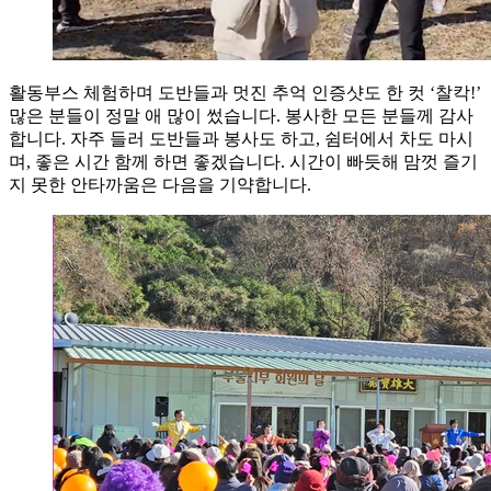
활동부스 체험하며 도반들과 멋진 추억 인증샷도 한 컷 ‘찰칵!’
많은 분들이 정말 애 많이 썼습니다. 봉사한 모든 분들께 감사
합니다. 자주 들러 도반들과 봉사도 하고, 쉼터에서 차도 마시
며, 좋은 시간 함께 하면 좋겠습니다. 시간이 빠듯해 맘껏 즐기
지 못한 안타까움은 다음을 기약합니다.