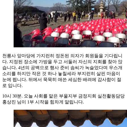
천룡사 앞마당에 가지런히 정돈된 의자가 회원들을 기다립니
다. 지정된 장소에 가방을 두고 서둘러 자신의 지회를 찾아 앉
습니다. 4년의 공백으로 행사 준비 솜씨가 녹슬었다며 우스개
소리를 하지만 작은 것 하나 놓칠세라 부지런히 살핀 마음이
눈에 띕니다. 뒤에서 묵묵히 애쓴 세심한 배려에 감사함이 절
로 입니다.
10시 30분. 오늘 사회를 맡은 부울지부 금정지회 실천활동담당
홍상진 님이 1부 시작을 힘차게 알립니다.