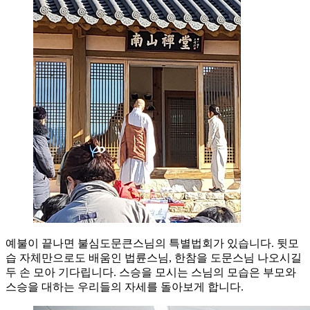
예불이 끝나면 불심도문큰스님의 특별법회가 있습니다. 뒷모
습 자체만으로도 배움인 법륜스님, 한참을 도문스님 나오시길
두 손 모아 기다립니다. 스승을 모시는 스님의 모습은 부모와
스승을 대하는 우리들의 자세를 돌아보게 합니다.