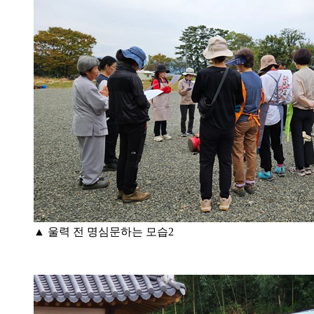
▲ 울력 전 명심문하는 모습2