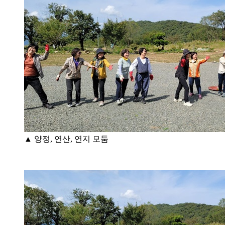
▲ 양정, 연산, 연지 모둠