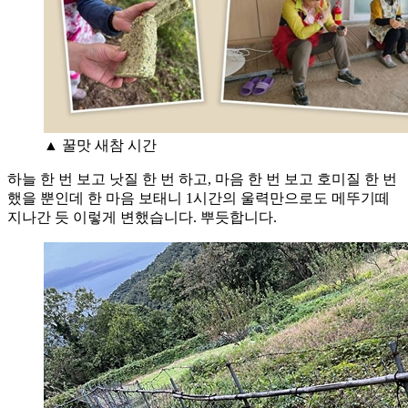
▲ 꿀맛 새참 시간
하늘 한 번 보고 낫질 한 번 하고, 마음 한 번 보고 호미질 한 번
했을 뿐인데 한 마음 보태니 1시간의 울력만으로도 메뚜기떼
지나간 듯 이렇게 변했습니다. 뿌듯합니다.