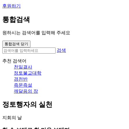
후원하기
통합검색
원하시는 검색어를 입력해 주세요
통합검색 닫기
검색
추천 검색어
천일결사
정토불교대학
경전반
즉문즉설
깨달음의 장
정토행자의 실천
지회의 날