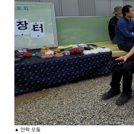
▲ 안락 모둠