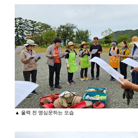
▲ 울력 전 명심문하는 모습