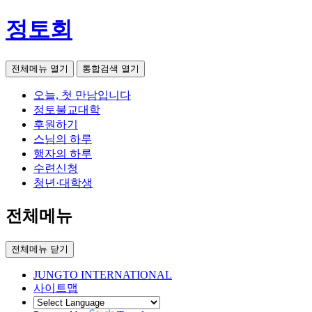
정토회
전체메뉴 열기
통합검색 열기
오늘, 첫 만남입니다
정토불교대학
후원하기
스님의 하루
행자의 하루
수련신청
청년·대학생
전체메뉴
전체메뉴 닫기
JUNGTO INTERNATIONAL
사이트맵