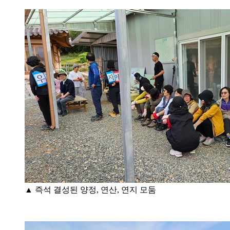
▲ 즉석 결성된 양정, 연산, 연지 모둠