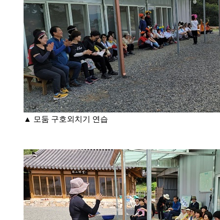
▲ 모둠 구호외치기 연습