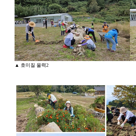
▲ 호미질 울력2