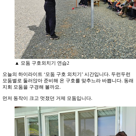
▲ 모둠 구호외치기 연습2
오늘의 하이라이트 ‘모둠 구호 외치기’ 시간입니다. 두런두런
모둠별로 둘러앉아 준비해 온 구호를 맞추느라 바쁩니다. 동래
지회 모둠을 구경해 볼까요.
먼저 동작이 크고 멋졌던 거제 모둠입니다.