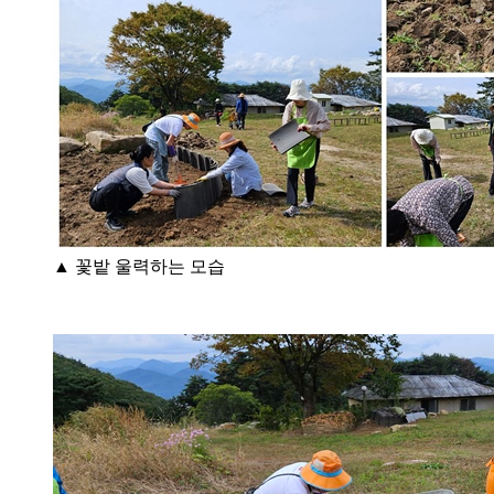
▲ 꽃밭 울력하는 모습