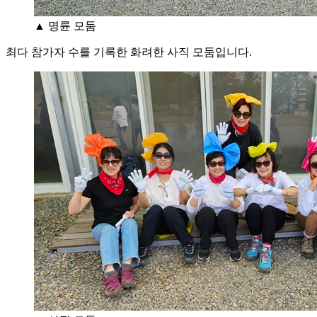
▲ 명륜 모둠
최다 참가자 수를 기록한 화려한 사직 모둠입니다.