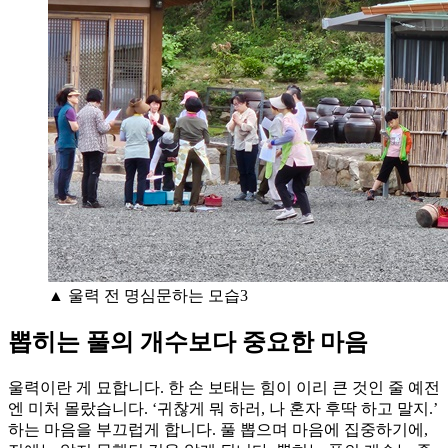
▲ 울력 전 명심문하는 모습3
뽑히는 풀의 개수보다 중요한 마음
울력이란 게 묘합니다. 한 손 보태는 힘이 이리 큰 것인 줄 예전
엔 미처 몰랐습니다. ‘귀찮게 뭐 하러, 나 혼자 후딱 하고 말지.’
하는 마음을 부끄럽게 합니다. 풀 뽑으며 마음에 집중하기에,