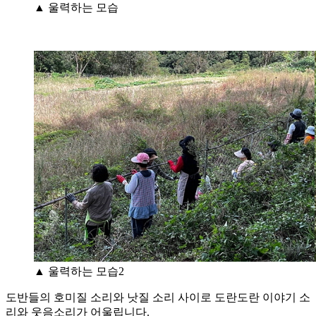
▲ 울력하는 모습
▲ 울력하는 모습2
도반들의 호미질 소리와 낫질 소리 사이로 도란도란 이야기 소
리와 웃음소리가 어울립니다.