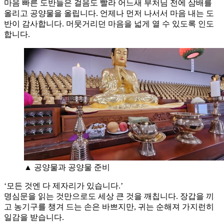
마음 빠른 도반들은 걸음도 빨라 어느새 부처님 전에 삼배를
올리고 공양물을 올립니다. 언제나 먼저 나서서 마음 내는 도
반이 감사합니다. 머뭇거리던 마음을 넓게 열 수 있도록 인도
합니다.
▲ 공양물과 공양물 준비
‘모든 것엔 다 제자리가 있습니다.’
명심문을 읽는 것만으로도 세상 큰 것을 깨칩니다. 장갑을 끼
고 농기구를 챙겨 드는 손은 바쁘지만, 귀는 순해져 가지런히
일감을 받습니다.