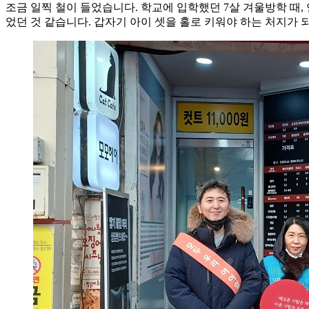
조금 일찍 철이 들었습니다. 학교에 입학했던 7살 겨울방학 때
었던 것 같습니다. 갑자기 아이 셋을 홀로 키워야 하는 처지가