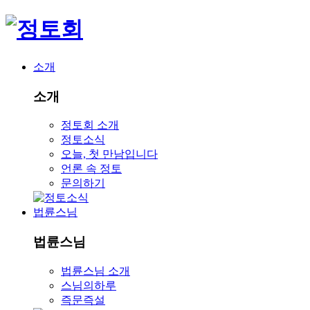
소개
소개
정토회 소개
정토소식
오늘, 첫 만남입니다
언론 속 정토
문의하기
법륜스님
법륜스님
법륜스님 소개
스님의하루
즉문즉설