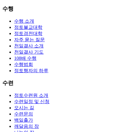
수행
수행 소개
정토불교대학
정토경전대학
자주 묻는 질문
천일결사 소개
천일결사 기도
108배 수행
수행법회
정토행자의 하루
수련
정토수련원 소개
수련일정 및 신청
오시는 길
수련문의
백일출가
깨달음의 장