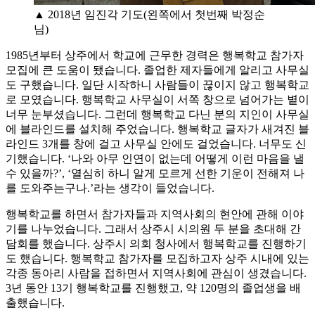
▲ 2018년 임진각 기도(왼쪽에서 첫번째 박정순
님)
1985년부터 상주에서 학교에 근무한 경력은 행복학교 참가자
모집에 큰 도움이 됐습니다. 졸업한 제자들에게 알리고 사무실
도 구했습니다. 일단 시작하니 사람들이 끊이지 않고 행복학교
로 모였습니다. 행복학교 사무실이 서쪽 창으로 넘어가는 볕이
너무 눈부셨습니다. 그런데 행복학교 다닌 분의 지인이 사무실
에 블라인드를 설치해 주었습니다. 행복학교 글자가 새겨진 블
라인드 3개를 창에 걸고 사무실 안에도 걸었습니다. 너무도 신
기했습니다. ‘나와 아무 인연이 없는데 어떻게 이런 마음을 낼
수 있을까?’, ‘열심히 하니 알게 모르게 선한 기운이 전해져 나
를 도와주는구나.’라는 생각이 들었습니다.
행복학교를 하면서 참가자들과 지역사회의 현안에 관해 이야
기를 나누었습니다. 그래서 상주시 시의원 두 분을 초대해 간
담회를 했습니다. 상주시 의회 청사에서 행복학교를 진행하기
도 했습니다. 행복학교 참가자를 모집하고자 상주 시내에 있는
각종 동아리 사람을 접하면서 지역사회에 관심이 생겼습니다.
3년 동안 13기 행복학교를 진행했고, 약 120명의 졸업생을 배
출했습니다.