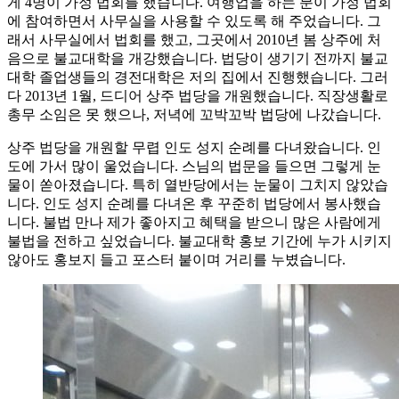
게 4명이 가정 법회를 했습니다. 여행업을 하는 분이 가정 법회
에 참여하면서 사무실을 사용할 수 있도록 해 주었습니다. 그
래서 사무실에서 법회를 했고, 그곳에서 2010년 봄 상주에 처
음으로 불교대학을 개강했습니다. 법당이 생기기 전까지 불교
대학 졸업생들의 경전대학은 저의 집에서 진행했습니다. 그러
다 2013년 1월, 드디어 상주 법당을 개원했습니다. 직장생활로
총무 소임은 못 했으나, 저녁에 꼬박꼬박 법당에 나갔습니다.
상주 법당을 개원할 무렵 인도 성지 순례를 다녀왔습니다. 인
도에 가서 많이 울었습니다. 스님의 법문을 들으면 그렇게 눈
물이 쏟아졌습니다. 특히 열반당에서는 눈물이 그치지 않았습
니다. 인도 성지 순례를 다녀온 후 꾸준히 법당에서 봉사했습
니다. 불법 만나 제가 좋아지고 혜택을 받으니 많은 사람에게
불법을 전하고 싶었습니다. 불교대학 홍보 기간에 누가 시키지
않아도 홍보지 들고 포스터 붙이며 거리를 누볐습니다.