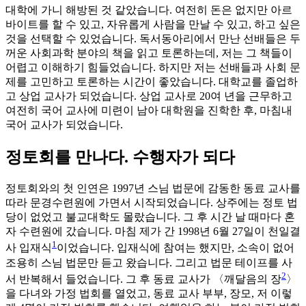
대학에 가니 해방된 것 같았습니다. 여전히 돈은 없지만 아르
바이트를 할 수 있고, 자유롭게 사람을 만날 수 있고, 하고 싶은
것을 선택할 수 있었습니다. 독서동아리에서 만난 선배들은 두
꺼운 사회과학 분야의 책을 읽고 토론하는데, 저는 그 책들이
어렵고 이해하기 힘들었습니다. 하지만 저는 선배들과 사회 문
제를 고민하고 토론하는 시간이 좋았습니다. 대학교를 졸업하
고 상업 교사가 되었습니다. 상업 교사로 20여 년을 근무하고
여전히 국어 교사에 미련이 남아 대학원을 진학한 후, 마침내
국어 교사가 되었습니다.
정토회를 만나다. 수행자가 되다
정토회와의 첫 인연은 1997년 스님 법문에 감동한 동료 교사를
따라 문경수련원에 가면서 시작되었습니다. 상주에는 정토 법
당이 없었고 불교대학도 몰랐습니다. 그 후 시간 날 때마다 혼
자 수련원에 갔습니다. 마침 제가 간 1998년 6월 27일이 천일결
1
사 입재식
이었습니다. 입재식에 참여는 했지만, 소속이 없어
조용히 스님 법문만 듣고 왔습니다. 그리고 법문 테이프를 사
2
서 반복해서 들었습니다. 그 후 동료 교사가 〈깨달음의 장
〉
을 다녀와 가정 법회를 열었고, 동료 교사 부부, 장모, 저 이렇