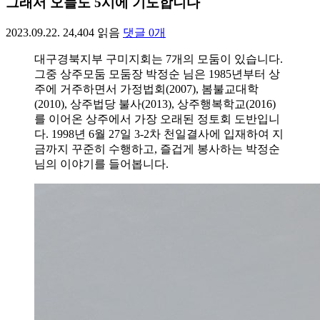
그래서 오늘도 5시에 기도합니다
2023.09.22.
24,404
읽음
댓글
0
개
대구경북지부 구미지회는 7개의 모둠이 있습니다.
그중 상주모둠 모둠장 박정순 님은 1985년부터 상
주에 거주하면서 가정법회(2007), 봄불교대학
(2010), 상주법당 불사(2013), 상주행복학교(2016)
를 이어온 상주에서 가장 오래된 정토회 도반입니
다. 1998년 6월 27일 3-2차 천일결사에 입재하여 지
금까지 꾸준히 수행하고, 즐겁게 봉사하는 박정순
님의 이야기를 들어봅니다.