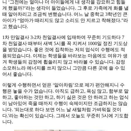
니 ‘그전에는 얼마나 더 아이들에게 내 생각을 강요하고 힘들
게 했을까?’라는 생각이 들었습니다. 그 후로 가족에게 화를 낼
때 알아차리고 조금씩 변했습니다. 어느 날 중학교 3학년인 큰
아이가 “엄마가 때리지도 않고 소리도 안 지르고 착해졌다.”라
고 했습니다.
1차 만일결사 3-2차 천일결사에 입재하여 꾸준히 기도하다 7
차 천일결사 때부터 새벽 5시를 꼭 지켜서 1000일 정진 기도상
을 받았습니다. 좋은 것에 집착하는 저의 업식이 수행에도 적
용되었습니다. 이제는 학생들을 바라보는 마음에도 여유가 생
겨 학생들의 감정에 휩쓸리지 않고 바라볼 수 있습니다. 감정
소모하느라 에너지를 쓰지 않으니 그만큼 다른 곳에 쓸 수 있
어서 좋습니다.
이렇게 수행하면서 얻은 ‘알아차림’으로 제가 편안해지니 수
행은 놓을 수가 없습니다. 아직도 급하고, 욕심 많고, 함부로 말
하고, 좋아하는 것만 하고, 하기 싫은 것은 안 하려고 하는 업식
이 남아있어 죽을 때까지 수행이 숙제이지만 조급하지는 않습
니다. '되는대로 하다 보면 어느 날 새털처럼 가벼워질 것이
다.'라는 확신이 있습니다. 그래서 오늘도 꾸준히 5시에 기도합
니다.