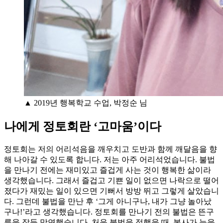
▲ 2019년 행복학교 수업, 박정순 님
나에게 정토회란 ‘고마움’이다
정토회는 저의 어리석음을 깨우치고 도반과 함께 깨달음을 향
해 나아갈 수 있도록 합니다. 저는 아주 어리석었습니다. 불법
을 만나기 전에는 재미있고 즐겁게 사는 것이 행복한 삶이라
생각했습니다. 그래서 즐겁고 기쁜 일이 없으면 나락으로 떨어
졌다가 재밌는 일이 있으면 기뻐서 방방 뛰고 그렇게 살았습니
다. 그런데 불법을 만난 후 ‘그게 아니구나, 내가 그냥 놀아났
구나!’라고 생각했습니다. 정토회를 만나기 전의 불법은 뜬구
름을 잡듯 막연했습니다. 처음 불법을 접했을 때, 봉사가 눈을