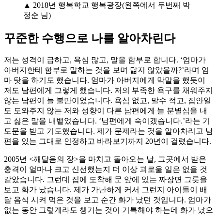
▲ 2018년 행복학교 행복광장(왼쪽에서 두번째 박
정순 님)
꾸준한 수행으로 나를 알아차린다
저는 성격이 급하고, 욕심 많고, 말을 함부로 합니다. ‘엄마가
아버지한테 함부로 말하는 것을 보며 닮지 않았을까?’라며 엄
마 탓을 하기도 했습니다. 엄마가 아버지에게 막말을 했듯이
저도 남편에게 그렇게 했습니다. 저의 부족한 욕구를 채워주지
않는 남편이 늘 불만이었습니다. 욕심 없고, 말수 적고, 집안일
도 도와주지 않는 저와 성향이 다른 남편에게 늘 분별심을 내
고 싫은 말을 내뱉었습니다. ‘남편에게 숙이겠습니다.’라는 기
도문을 받고 기도했습니다. 제가 문제라는 것을 알아차리고 남
편을 있는 그대로 인정하고 바라보기까지 20년이 걸렸습니다.
2005년 <깨달음의 장>을 마치고 돌아오는 날, 그곳에서 받은
충격이 얼마나 크고 신선했는지 더 이상 괴로울 일은 없을 것
같았습니다. 그런데 집에 도착해 문 앞에 있는 짜장면 그릇을
보고 화가 났습니다. 제가 가난하게 커서 그런지 아이들이 배
달 음식 시켜 먹은 것을 보고 순간 화가 났던 것입니다. 엄마가
없는 동안 그렇게라도 챙기는 것이 기특해야 하는데 화가 났으