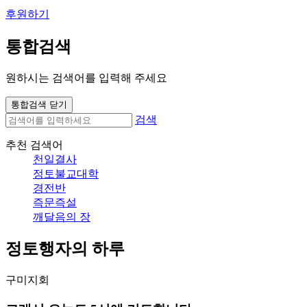
후원하기
통합검색
원하시는 검색어를 입력해 주세요
통합검색 닫기
검색
추천 검색어
천일결사
정토불교대학
경전반
즉문즉설
깨달음의 장
정토행자의 하루
구미지회