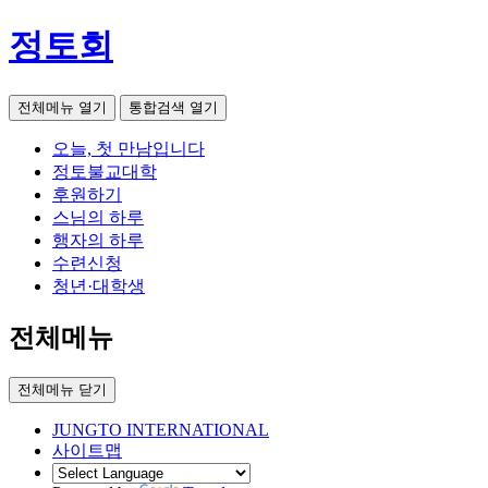
정토회
전체메뉴 열기
통합검색 열기
오늘, 첫 만남입니다
정토불교대학
후원하기
스님의 하루
행자의 하루
수련신청
청년·대학생
전체메뉴
전체메뉴 닫기
JUNGTO INTERNATIONAL
사이트맵