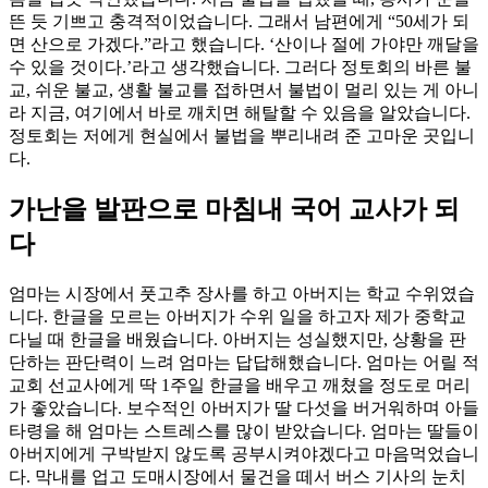
뜬 듯 기쁘고 충격적이었습니다. 그래서 남편에게 “50세가 되
면 산으로 가겠다.”라고 했습니다. ‘산이나 절에 가야만 깨달을
수 있을 것이다.’라고 생각했습니다. 그러다 정토회의 바른 불
교, 쉬운 불교, 생활 불교를 접하면서 불법이 멀리 있는 게 아니
라 지금, 여기에서 바로 깨치면 해탈할 수 있음을 알았습니다.
정토회는 저에게 현실에서 불법을 뿌리내려 준 고마운 곳입니
다.
가난을 발판으로 마침내 국어 교사가 되
다
엄마는 시장에서 풋고추 장사를 하고 아버지는 학교 수위였습
니다. 한글을 모르는 아버지가 수위 일을 하고자 제가 중학교
다닐 때 한글을 배웠습니다. 아버지는 성실했지만, 상황을 판
단하는 판단력이 느려 엄마는 답답해했습니다. 엄마는 어릴 적
교회 선교사에게 딱 1주일 한글을 배우고 깨쳤을 정도로 머리
가 좋았습니다. 보수적인 아버지가 딸 다섯을 버거워하며 아들
타령을 해 엄마는 스트레스를 많이 받았습니다. 엄마는 딸들이
아버지에게 구박받지 않도록 공부시켜야겠다고 마음먹었습니
다. 막내를 업고 도매시장에서 물건을 떼서 버스 기사의 눈치