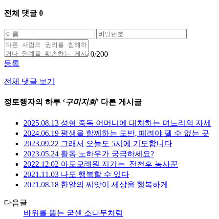
전체 댓글
0
0
/200
등록
전체 댓글 보기
정토행자의 하루 ‘
구미지회
’ 다른 게시글
2025.08.13 성형 중독 어머니에 대처하는 며느리의 자세
2024.06.19 평생을 함께하는 도반, 떼려야 뗄 수 없는 곳
2023.09.22 그래서 오늘도 5시에 기도합니다
2023.05.24 활동 노하우가 궁금하세요?
2022.12.02 아도모례원 지기는_전천후 농사꾼
2021.11.03 나도 행복할 수 있다
2021.08.18 한알의 씨앗이 세상을 행복하게
다음글
바위를 뚫는 굳센 소나무처럼