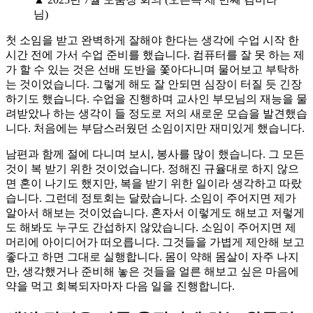
님)
첫 소임을 받고 완벽하게 잘해야 한다는 생각에 수업 시작 한
시간 전에 가서 수업 준비를 했습니다. 컴퓨터를 잘 못 하는 제
가 할 수 있는 것은 선배 도반을 쫓아다니며 물어보고 부탁하
는 것이었습니다. 그렇게 해도 잘 안되면 심장이 터질 듯 긴장
하기도 했습니다. 수업을 진행하며 교사인 부모님의 재능을 물
려받았나 하는 생각이 들 정도로 저의 새로운 모습을 발견했습
니다. 처음에는 부담스러웠던 소임이지만 재미있게 했습니다.
남편과 함께 절에 다니며 보시, 봉사를 많이 했습니다. 그 모든
것이 복 받기 위한 것이었습니다. 정해진 규율대로 하지 않으
면 혼이 나기도 했지만, 복을 받기 위한 일이라 생각하고 따랐
습니다. 그런데 정토회는 달랐습니다. 소임이 주어지면 제가
알아서 해보는 것이었습니다. 혼자서 이렇게도 해보고 저렇게
도 해봐도 누구도 간섭하지 않았습니다. 소임이 주어지면 제
머리에 아이디어가 떠오릅니다. 그것들을 가볍게 제안해 보고
좋다고 하면 그대로 실행합니다. 몸이 약해 몸살이 자주 나지
만, 생각했거나 준비해 놓은 것들을 얼른 해보고 싶은 마음에
약을 먹고 회복되자마자 다음 일을 진행합니다.