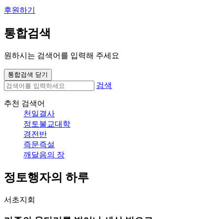
후원하기
통합검색
원하시는 검색어를 입력해 주세요
통합검색 닫기
검색
추천 검색어
천일결사
정토불교대학
경전반
즉문즉설
깨달음의 장
정토행자의 하루
서초지회