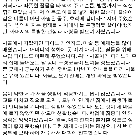
저녁마다 따뜻한 꿀물을 타 먹여 주고 손톱, 발톱까지도 직접
깎아주었습니다. 제 이름도 아들을 낳기 위한 말순이, 끝순이
같은 이름이 아닌 아명은 공주, 호적에 김미라로 지어 주었습
니다. 병약한 저는 형제들 사이에서 늘 투쟁하듯 살아야 했지
만, 아버지의 특별한 관심과 사랑을 받으며 자랐습니다.
시골에서 자랐지만 피아노 개인지도, 미술 등 예체능을 많이
배웠습니다. 어머니의 성화에 못 이겨 아버지는 딸들을 위해
수입 피아노도 마련해 주었습니다. 워낙 시골이라 피아노가 우
리 집에 들어오는 날 동네 구경꾼들이 모여들 정도였습니다.
큰 곳에서 공부하기 위해 중학교 1학년 때 언니들을 따라 서울
로 유학 왔습니다. 서울로 오기 전에는 개인 과외도 받았습니
다.
몸이 약한 제가 서울 생활에 적응하기는 쉽지 않았습니다. 학
교를 마치고 집으로 오면 부모님이 안 계신 집에서 동생과 둘
이 언니들을 기다리는 생활이 싫었습니다. 모든 것이 제 마음
에 들지 않았지만 참으며 생활했습니다. 학업에 집중이 안 돼
성적은 엉망이었습니다. 결국, 대학 진학이 불가할 정도로 성
적이 좋지 못했습니다. 그런 제게 아버지는 괜찮으니 한 번 더
공부해 보라 하여 재수해서 대학에 진학했습니다.