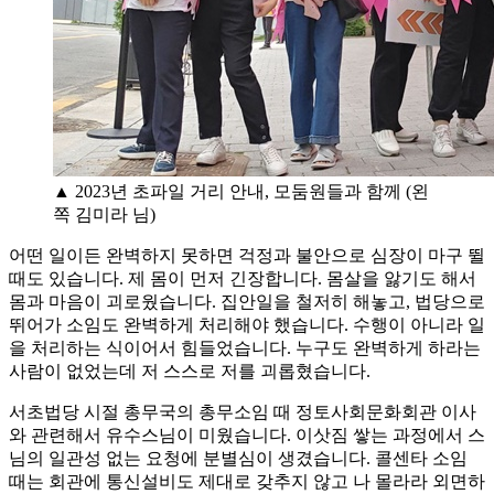
▲ 2023년 초파일 거리 안내, 모둠원들과 함께 (왼
쪽 김미라 님)
어떤 일이든 완벽하지 못하면 걱정과 불안으로 심장이 마구 뛸
때도 있습니다. 제 몸이 먼저 긴장합니다. 몸살을 앓기도 해서
몸과 마음이 괴로웠습니다. 집안일을 철저히 해놓고, 법당으로
뛰어가 소임도 완벽하게 처리해야 했습니다. 수행이 아니라 일
을 처리하는 식이어서 힘들었습니다. 누구도 완벽하게 하라는
사람이 없었는데 저 스스로 저를 괴롭혔습니다.
서초법당 시절 총무국의 총무소임 때 정토사회문화회관 이사
와 관련해서 유수스님이 미웠습니다. 이삿짐 쌓는 과정에서 스
님의 일관성 없는 요청에 분별심이 생겼습니다. 콜센타 소임
때는 회관에 통신설비도 제대로 갖추지 않고 나 몰라라 외면하