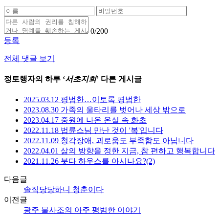
0
/200
등록
전체 댓글 보기
정토행자의 하루 ‘
서초지회
’ 다른 게시글
2025.03.12 평범한…이토록 평범한
2023.08.30 가족의 울타리를 벗어나 세상 밖으로
2023.04.17 중원에 나온 온실 속 화초
2022.11.18 법륜스님 만난 것이 '복'입니다
2022.11.09 청각장애, 괴로움도 부족함도 아닙니다
2022.04.01 삶의 방향을 정한 지금, 참 편하고 행복합니다
2021.11.26 붓다 하우스를 아시나요?(2)
다음글
솔직당당하니 청춘이다
이전글
광주 불사조의 아주 평범한 이야기