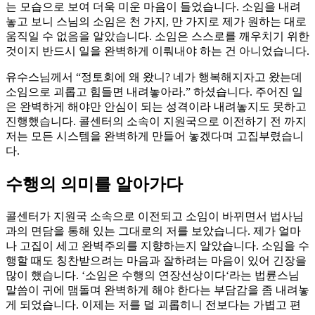
는 모습으로 보여 더욱 미운 마음이 들었습니다. 소임을 내려
놓고 보니 스님의 소임은 천 가지, 만 가지로 제가 원하는 대로
움직일 수 없음을 알았습니다. 소임은 스스로를 깨우치기 위한
것이지 반드시 일을 완벽하게 이뤄내야 하는 건 아니었습니다.
유수스님께서 “정토회에 왜 왔니? 네가 행복해지자고 왔는데
소임으로 괴롭고 힘들면 내려놓아라.” 하셨습니다. 주어진 일
은 완벽하게 해야만 안심이 되는 성격이라 내려놓지도 못하고
진행했습니다. 콜센터의 소속이 지원국으로 이전하기 전 까지
저는 모든 시스템을 완벽하게 만들어 놓겠다며 고집부렸습니
다.
수행의 의미를 알아가다
콜센터가 지원국 소속으로 이전되고 소임이 바뀌면서 법사님
과의 면담을 통해 있는 그대로의 저를 보았습니다. 제가 얼마
나 고집이 세고 완벽주의를 지향하는지 알았습니다. 소임을 수
행할 때도 칭찬받으려는 마음과 잘하려는 마음이 있어 긴장을
많이 했습니다. ‘소임은 수행의 연장선상이다‘라는 법륜스님
말씀이 귀에 맴돌며 완벽하게 해야 한다는 부담감을 좀 내려놓
게 되었습니다. 이제는 저를 덜 괴롭히니 전보다는 가볍고 편