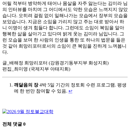
어릴 적부터 병약하게 태어나 몸살을 자주 앓는다는 김미라 님
의 인터뷰를 마치며 그 어디에서도 약한 모습은 느껴지지 않았
습니다. 오히려 걸림 없이 일해나가는 모습에서 장부의 모습을
보았습니다. 지금은 소임을 가리지 않고 주는 대로 받아서 하
니 이명이 생겨 힘들다 합니다. 그런데도 소임이 복임을 알아
행복한 삶을 살아가고 있다며 밝게 웃는 김미라 님입니다. 그
런 모습을 보며 한 사람의 인생을 통한 또 하나의 법문을 들은
것 같아 희망리포터로서의 소임이 큰 복임을 진하게 느껴봅니
다.
글_배해정 희망리포터 (강원경기동부지부 화성지회)
편집_최미영 (국제지부 아태지회)
깨달음의 장
4박 5일 기간의 정토회 수련 프로그램. 평생
에 한 번만 참여할 수 있음.
↩
전체 댓글
0