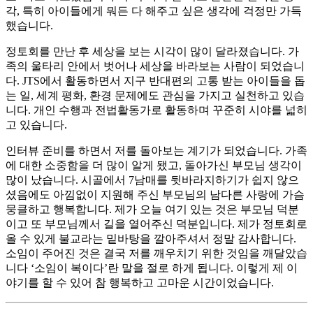
각, 특히 아이들에게 뭐든 다 해주고 싶은 생각에 걱정만 가득
했습니다.
정토회를 만난 후 세상을 보는 시각이 많이 달라졌습니다. 가
족의 울타리 안에서 벗어나 세상을 바라보는 사람이 되었습니
다. JTS에서 활동하면서 지구 반대편의 고통 받는 아이들을 돕
는 일, 세계 평화, 환경 문제에도 관심을 가지고 실천하고 있습
니다. 개인 수행과 전법활동가로 활동하며 꾸준히 시야를 넓히
고 있습니다.
인터뷰 준비를 하면서 저를 돌아보는 계기가 되었습니다. 가족
에 대한 소중함을 더 많이 알게 됐고, 돌아가신 부모님 생각이
많이 났습니다. 시골에서 7남매를 뒷바라지하기가 쉽지 않으
셨음에도 아낌없이 지원해 주신 부모님의 남다른 사랑에 가슴
뭉클하고 행복합니다. 제가 오늘 여기 있는 것은 부모님 덕분
이고 또 부모님께서 길을 열어주신 덕분입니다. 제가 정토회로
올 수 있게 불교라는 밑바탕을 깔아주셔서 정말 감사합니다.
소임이 주어진 것은 결국 저를 깨우치기 위한 것임을 깨달았습
니다 ‘소임이 복이다’란 말을 절로 하게 됩니다. 이렇게 제 이
야기를 할 수 있어 참 행복하고 고마운 시간이었습니다.