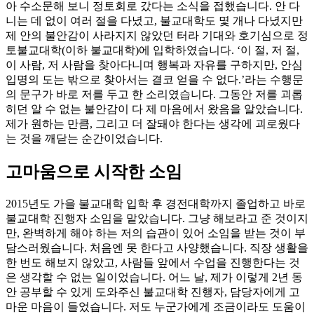
아 수소문해 보니 정토회로 갔다는 소식을 접했습니다. 안 다
니는 데 없이 여러 절을 다녔고, 불교대학도 몇 개나 다녔지만
제 안의 불안감이 사라지지 않았던 터라 기대와 호기심으로 정
토불교대학(이하 불교대학)에 입학하였습니다. ‘이 절, 저 절,
이 사람, 저 사람을 찾아다니며 행복과 자유를 구하지만, 안심
입명의 도는 밖으로 찾아서는 결코 얻을 수 없다.’라는 수행문
의 문구가 바로 저를 두고 한 소리였습니다. 그동안 저를 괴롭
히던 알 수 없는 불안감이 다 제 마음에서 왔음을 알았습니다.
제가 원하는 만큼, 그리고 더 잘돼야 한다는 생각에 괴로웠다
는 것을 깨닫는 순간이었습니다.
고마움으로 시작한 소임
2015년도 가을 불교대학 입학 후 경전대학까지 졸업하고 바로
불교대학 진행자 소임을 맡았습니다. 그냥 해보라고 준 것이지
만, 완벽하게 해야 하는 저의 습관이 있어 소임을 받는 것이 부
담스러웠습니다. 처음엔 못 한다고 사양했습니다. 직장 생활을
한 번도 해보지 않았고, 사람들 앞에서 수업을 진행한다는 것
은 생각할 수 없는 일이었습니다. 어느 날, 제가 이렇게 2년 동
안 공부할 수 있게 도와주신 불교대학 진행자, 담당자에게 고
마운 마음이 들었습니다. 저도 누군가에게 조금이라도 도움이