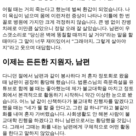
어릴 때는 거의 죽는다고 했는데 벌써 환갑이 되었습니다. 나
이 육십이 넘으며 몸에 이런저런 증상이 나타나 이틀에 한 번
꼴로 병원에 가지만 크게 걱정하지 않습니다. 큰 병 없이 잔병
치레로 이만큼 살았으니 정말 오래 잘 살았습니다. 남편이 우
스갯소리로 “당신은 벽에 똥칠할 때까지 살 거야”라는 말을 할
때마다 그 말이 너무 재미있어서 “그래야지, 그렇게 살아야
지”라고 웃으며 대답합니다.
이제는 든든한 지원자, 남편
다니던 절에서 남편과 같이 봉사하다 저 혼자 정토회로 왔을
때 남편이 굉장히 황당해 했습니다. 법륜스님의 즉문즉설을 유
튜브로 함께 볼 때는 좋아했는데 제가 불교대학을 마치고 정토
회에서 본격적으로 활동하기 시작하니 약간 이상한 눈으로 봤
습니다. 어느 날 같이 산책하다가 불교대학 진행자를 맡겠다고
했을 때는 “네가 뭘 할 줄 안다고, 그런 걸 하냐?”라고 불같이
화를 내며 혼자 가버렸습니다. 사회생활도 안 해본 사람이 불
교대학 진행을 하겠다고 하니 남편으로서는 황당했을 것입니
다. 그래서 그때는 화를 내는 남편에게 구체적으로 어떤 활동
을 한다고 말하지 않았습니다.