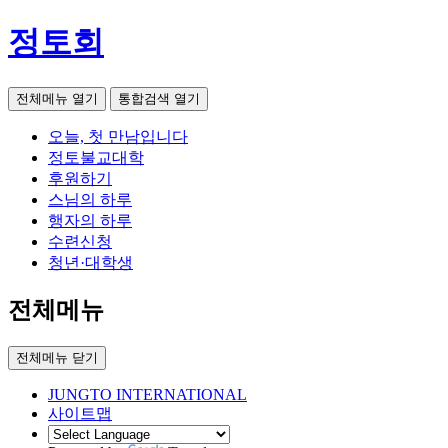
정토회
전체메뉴 열기
통합검색 열기
오늘, 첫 만남입니다
정토불교대학
후원하기
스님의 하루
행자의 하루
수련신청
청년·대학생
전체메뉴
전체메뉴 닫기
JUNGTO INTERNATIONAL
사이트맵