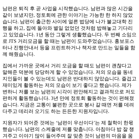
남편은 퇴직 후 곧 사업을 시작했습니다. 남편과 많은 시간을
같이 보냈지만, 정토회에 관한 이야기는 가능한 한 하지 않았
습니다. 남편이 출근한 사이에 얼른 법당에 나가 불교대학 진
행을 하고, 집에 돌아와 별일 없었던 것처럼 밥해놓고 기다리
고 있었습니다. 1년 동안 그렇게 생활했습니다. 두 번째 소임으
로 JTS 거리모금을 할 때는 남편이 도와주었습니다. 홍보포스
터나 진행안내서 등을 프린트하거나 책자로 만드는 일들을 함
께 해줬습니다.
집에서 가까운 곳에서 거리 모금을 할 때도 남편이 괜찮다고
말해준 덕분에 당당하게 할 수 있었습니다. 저의 모습을 동네
지인들이 볼 수 있는데도 남편은 반대하지 않았습니다. 즐겁고
재미있게 활동하는 저의 모습이 보기 좋다고 했습니다. 제가
변하니 저를 보는 남편의 시각이 편안해지고 결과적으로 저도
편하게 활동했습니다. 3년 만에 정토회 활동하는 것이 편해졌
습니다. 지금은 교통이 불편한 곳으로 봉사 갈 때면 저를 데려
다주고 데리러 오기도 하는 든든한 지원자입니다.
지원자가 되어준 것에는 ‘남편이 우선이다’는 제 철학이 한몫
했습니다. 남편의 스케줄에 저를 맞춥니다. 아침마다 밥 잘 챙
겨주고 이야기 많이 들어주며 잘 맞춘 것이 남편의 마음을 움