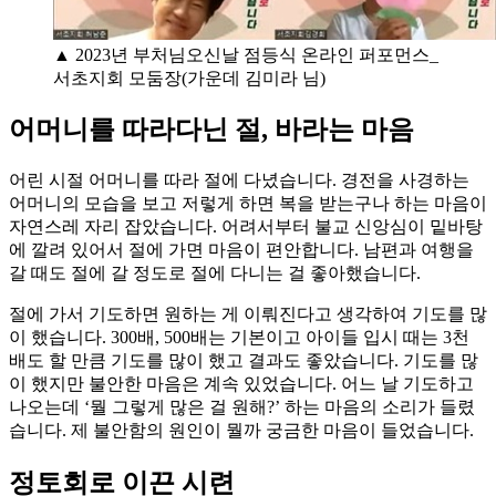
▲ 2023년 부처님오신날 점등식 온라인 퍼포먼스_
서초지회 모둠장(가운데 김미라 님)
어머니를 따라다닌 절, 바라는 마음
어린 시절 어머니를 따라 절에 다녔습니다. 경전을 사경하는
어머니의 모습을 보고 저렇게 하면 복을 받는구나 하는 마음이
자연스레 자리 잡았습니다. 어려서부터 불교 신앙심이 밑바탕
에 깔려 있어서 절에 가면 마음이 편안합니다. 남편과 여행을
갈 때도 절에 갈 정도로 절에 다니는 걸 좋아했습니다.
절에 가서 기도하면 원하는 게 이뤄진다고 생각하여 기도를 많
이 했습니다. 300배, 500배는 기본이고 아이들 입시 때는 3천
배도 할 만큼 기도를 많이 했고 결과도 좋았습니다. 기도를 많
이 했지만 불안한 마음은 계속 있었습니다. 어느 날 기도하고
나오는데 ‘뭘 그렇게 많은 걸 원해?’ 하는 마음의 소리가 들렸
습니다. 제 불안함의 원인이 뭘까 궁금한 마음이 들었습니다.
정토회로 이끈 시련