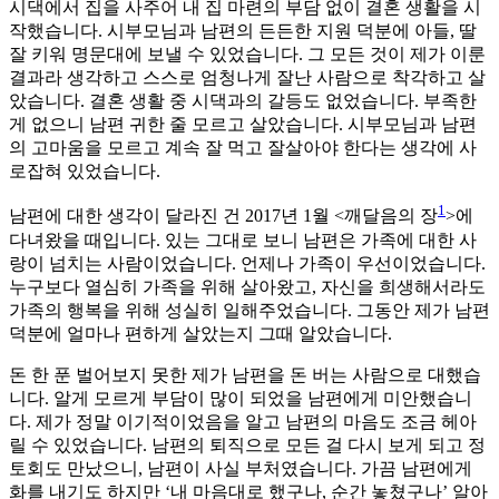
시댁에서 집을 사주어 내 집 마련의 부담 없이 결혼 생활을 시
작했습니다. 시부모님과 남편의 든든한 지원 덕분에 아들, 딸
잘 키워 명문대에 보낼 수 있었습니다. 그 모든 것이 제가 이룬
결과라 생각하고 스스로 엄청나게 잘난 사람으로 착각하고 살
았습니다. 결혼 생활 중 시댁과의 갈등도 없었습니다. 부족한
게 없으니 남편 귀한 줄 모르고 살았습니다. 시부모님과 남편
의 고마움을 모르고 계속 잘 먹고 잘살아야 한다는 생각에 사
로잡혀 있었습니다.
1
남편에 대한 생각이 달라진 건 2017년 1월 <깨달음의 장
>에
다녀왔을 때입니다. 있는 그대로 보니 남편은 가족에 대한 사
랑이 넘치는 사람이었습니다. 언제나 가족이 우선이었습니다.
누구보다 열심히 가족을 위해 살아왔고, 자신을 희생해서라도
가족의 행복을 위해 성실히 일해주었습니다. 그동안 제가 남편
덕분에 얼마나 편하게 살았는지 그때 알았습니다.
돈 한 푼 벌어보지 못한 제가 남편을 돈 버는 사람으로 대했습
니다. 알게 모르게 부담이 많이 되었을 남편에게 미안했습니
다. 제가 정말 이기적이었음을 알고 남편의 마음도 조금 헤아
릴 수 있었습니다. 남편의 퇴직으로 모든 걸 다시 보게 되고 정
토회도 만났으니, 남편이 사실 부처였습니다. 가끔 남편에게
화를 내기도 하지만 ‘내 마음대로 했구나, 순간 놓쳤구나’ 알아