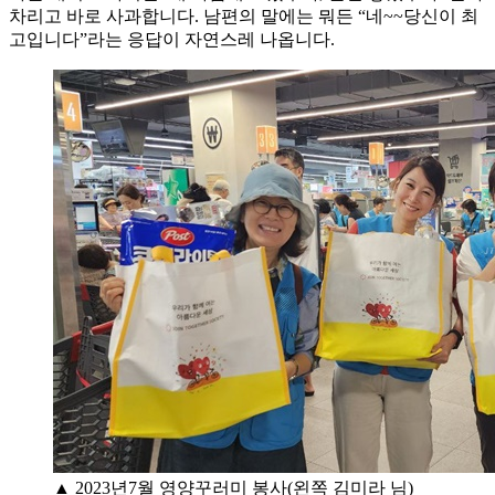
차리고 바로 사과합니다. 남편의 말에는 뭐든 “네~~당신이 최
고입니다”라는 응답이 자연스레 나옵니다.
▲ 2023년7월 영양꾸러미 봉사(왼쪽 김미라 님)