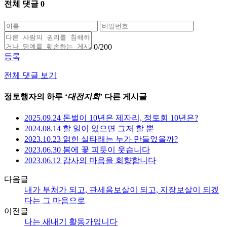
전체 댓글
0
0
/200
등록
전체 댓글 보기
정토행자의 하루 ‘
대전지회
’ 다른 게시글
2025.09.24 돈벌이 10년은 제자리, 정토회 10년은?
2024.08.14 할 일이 있으면 그저 할 뿐
2023.10.23 얽힌 실타래는 누가 만들었을까?
2023.06.30 봄에 꽃 피듯이 웃습니다
2023.06.12 감사의 마음을 회향합니다
다음글
내가 부처가 되고, 관세음보살이 되고, 지장보살이 되겠
다는 그 마음으로
이전글
나는 새내기 활동가입니다