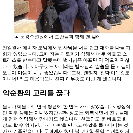
▲ 문경수련원에서 도반들과 함께 맨 앞에
천일결사 예비자 모임에서 법사님을 처음 뵙고 대화를 나눌 기
회가 있었습니다. 그때 저는 아토피가 심해서 너무 힘들고 스
트레스를 받는다고 말했는데 법사님은 아프면 약 먹으면 괜찮
다고 했습니다. 아무것도 아니라는 법사님의 말씀을 듣고 집에
오는데 마음이 너무 좋았습니다. ‘그래, 괜찮지. 진짜 아무것도
아니네! 라고 마음먹으니 진짜 아무것도 아닌 게 됐습니다.
악순환의 고리를 끊다
불교대학을 다니면서 병원에 한 번도 가지 않았습니다. 정상적
인 피부 상태는 아니었지만 80% 정도는 회복하면서 친구들에
게 먼저 연락해서 만나기도 했습니다. 선크림도 못 바르고 화
장도 할 수 없지만, 다시 사람을 만나고 바깥을 돌아다니는 것
만으로 좋았습니다. 문경에서 했던 불교대학 졸업 수련회에서