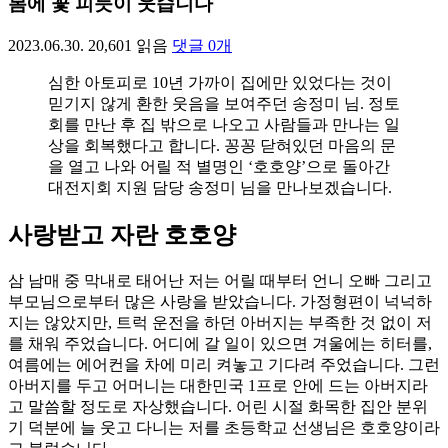
봄에 꽃 피듯이 웃습니다
2023.06.30.
20,601
읽음
댓글
0
개
심한 아토피로 10년 가까이 집에만 있었다는 것이
믿기지 않게 환한 웃음을 보여주던 송정미 님. 정토
회를 만난 후 집 밖으로 나오고 사람들과 만나는 일
상을 회복했다고 합니다. 꽁꽁 닫혀있던 마음의 문
을 열고 나와 어릴 적 별명인 ‘호호양’으로 돌아간
대전지회 지원 담당 송정미 님을 만나보겠습니다.
사랑받고 자란 호호양
삼 남매 중 막내로 태어난 저는 어릴 때부터 언니 오빠 그리고
부모님으로부터 많은 사랑을 받았습니다. 가정형편이 넉넉하
지는 않았지만, 트럭 운전을 하던 아버지는 부족한 것 없이 저
를 채워 주었습니다. 어디에 갈 일이 있으면 겨울에는 히터를,
여름에는 에어컨을 차에 미리 켜놓고 기다려 주었습니다. 그런
아버지를 두고 어머니는 대한민국 1프로 안에 드는 아버지라
고 말씀할 정도로 자상했습니다. 어린 시절 화목한 집안 분위
기 덕분에 늘 웃고 다니는 저를 초등학교 선생님은 호호양이라