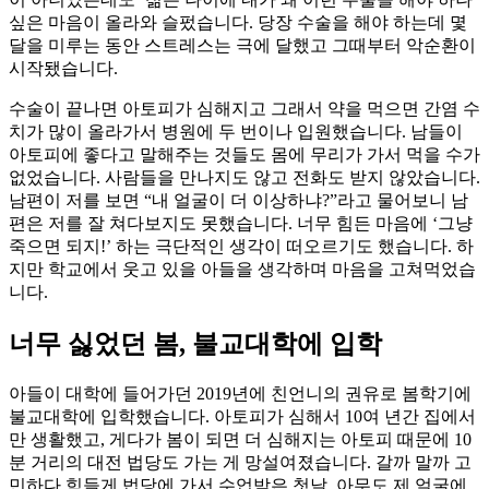
싶은 마음이 올라와 슬펐습니다. 당장 수술을 해야 하는데 몇
달을 미루는 동안 스트레스는 극에 달했고 그때부터 악순환이
시작됐습니다.
수술이 끝나면 아토피가 심해지고 그래서 약을 먹으면 간염 수
치가 많이 올라가서 병원에 두 번이나 입원했습니다. 남들이
아토피에 좋다고 말해주는 것들도 몸에 무리가 가서 먹을 수가
없었습니다. 사람들을 만나지도 않고 전화도 받지 않았습니다.
남편이 저를 보면 “내 얼굴이 더 이상하냐?”라고 물어보니 남
편은 저를 잘 쳐다보지도 못했습니다. 너무 힘든 마음에 ‘그냥
죽으면 되지!’ 하는 극단적인 생각이 떠오르기도 했습니다. 하
지만 학교에서 웃고 있을 아들을 생각하며 마음을 고쳐먹었습
니다.
너무 싫었던 봄, 불교대학에 입학
아들이 대학에 들어가던 2019년에 친언니의 권유로 봄학기에
불교대학에 입학했습니다. 아토피가 심해서 10여 년간 집에서
만 생활했고, 게다가 봄이 되면 더 심해지는 아토피 때문에 10
분 거리의 대전 법당도 가는 게 망설여졌습니다. 갈까 말까 고
민하다 힘들게 법당에 가서 수업받은 첫날, 아무도 제 얼굴에