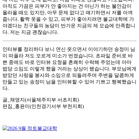
아직도 가끔은 피부가 안 좋아지는 건 아닌가 하는 불안감이
올라올 때도 있지만, 아무 문제 없다고 얘기하면서 저를 아껴
줍니다. 활짝 웃을 수 있고, 피부가 좋아지려면 불교대학에 가
야겠다는 친구들의 농담이 반가운 지금의 제 모습에 만족합니
다. 저는 지금 괜찮습니다.
인터뷰를 정리하다 보니 연신 웃으면서 이야기하던 송정미 님
이 떠올라 저도 모르게 미소가 번졌습니다. 초파일 준비로 바
쁜 중에도 바로 인터뷰 요청을 흔쾌히 수락해 주었는데 아마
법당 소임도 이렇게 했을 거라는 상상이 됐습니다. 부모님에게
받았던 사랑을 봉사와 소임으로 되돌려주며 주변을 달콤하게
만들고 있는 송정미 님을 인터뷰할 수 있어 기쁘고 행복했습니
다.
글_채영지(서울제주지부 서초지회)
편집_홍윤미(인천경기서부 부천지회)