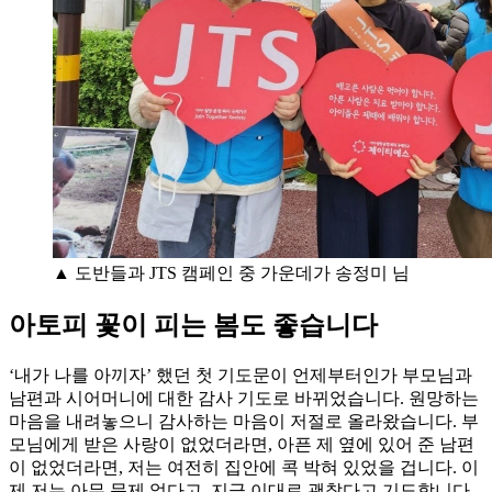
▲ 도반들과 JTS 캠페인 중 가운데가 송정미 님
아토피 꽃이 피는 봄도 좋습니다
‘내가 나를 아끼자’ 했던 첫 기도문이 언제부터인가 부모님과
남편과 시어머니에 대한 감사 기도로 바뀌었습니다. 원망하는
마음을 내려놓으니 감사하는 마음이 저절로 올라왔습니다. 부
모님에게 받은 사랑이 없었더라면, 아픈 제 옆에 있어 준 남편
이 없었더라면, 저는 여전히 집안에 콕 박혀 있었을 겁니다. 이
제 저는 아무 문제 없다고, 지금 이대로 괜찮다고 기도합니다.