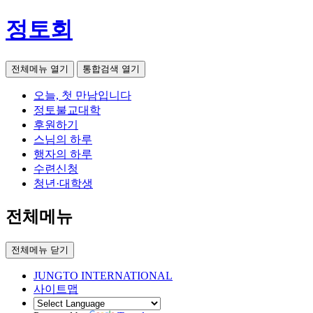
정토회
전체메뉴 열기
통합검색 열기
오늘, 첫 만남입니다
정토불교대학
후원하기
스님의 하루
행자의 하루
수련신청
청년·대학생
전체메뉴
전체메뉴 닫기
JUNGTO INTERNATIONAL
사이트맵