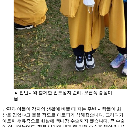
▲ 친언니와 함께한 인도성지 순례, 오른쪽 송정미
님
남편과 아들이 각자의 생활에 바쁠 때 저는 주변 사람들이 화
상을 입었냐고 물을 정도로 아토피가 심해졌습니다. 그러다가
아토피 후유증으로 41살에 백내장 수술까지 했습니다. 큰 수술
이 아니었는데도 ‘젊은 나이에 내가 왜 이런 수술을 해야 하나’