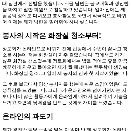
때 남편에게 전법을 했습니다. 지금 남편은 불교대학과 경전반
을 마치고 일반 회원으로 활동하고 있습니다. 얼마 전에는 깨
달음의 장에도 다녀오고 봉사활동도 하면서 적극적으로 바뀌
어 이제는 제가 남편을 밀어줘야 하나 싶습니다.
봉사의 시작은 화장실 청소부터!
정토회가 온라인으로 바뀌기 전에 법당에서 수업이 끝나고 청
소를 하는데 저는 화장실이 자주 걸렸습니다. 집에서도 하기
싫은 화장실 청소였는데 정토회에서는 밥을 먹어도 좋을 만큼
깨끗하게 치우고 돌아오면 제가 뭘 해냈다는 뿌듯함이 생겼습
니다. 화장실 청소, 그 일이 제 봉사의 진짜 첫 시작이었습니다.
그 후로 불교대학 영상 봉사자를 했는데 쉬운 소임이었음에도
성취감을 느꼈습니다. 그러다가 온라인으로 넘어가면서는 저
보다 나이 많은 활동가에게 온라인에 대해서 알려주며 기쁨을
느끼고 화면의 뒷배경을 만드는 것에도 재미를 느꼈습니다.
온라인의 과도기
제가 경전반 담당 소임을 맡은 지 얼마 안 돼 정토회가 온라인