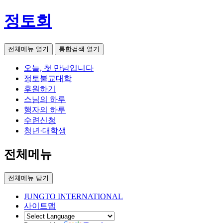
정토회
전체메뉴 열기
통합검색 열기
오늘, 첫 만남입니다
정토불교대학
후원하기
스님의 하루
행자의 하루
수련신청
청년·대학생
전체메뉴
전체메뉴 닫기
JUNGTO INTERNATIONAL
사이트맵