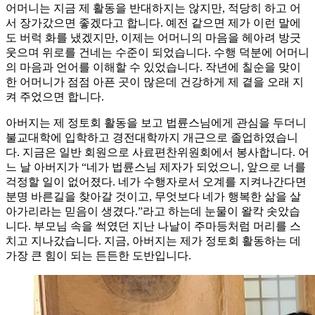
어머니는 지금 제 활동을 반대하지는 않지만, 적당히 하고 어
서 장가갔으면 좋겠다고 합니다. 예전 같으면 제가 이런 말에
도 버럭 화를 냈겠지만, 이제는 어머니의 마음을 헤아려 방긋
웃으며 위로를 건네는 수준이 되었습니다. 수행 덕분에 어머니
의 마음과 언어를 이해할 수 있었습니다. 작년에 칠순을 맞이
한 어머니가 점점 아픈 곳이 많은데 건강하게 제 곁을 오래 지
켜 주었으면 합니다.
아버지는 제 정토회 활동을 보고 법륜스님에게 관심을 두더니
불교대학에 입학하고 경전대학까지 개근으로 졸업하였습니
다. 지금은 일반 회원으로 사료편찬위원회에서 봉사합니다. 어
느 날 아버지가 “네가 법륜스님 제자가 되었으니, 앞으로 너를
걱정할 일이 없어졌다. 네가 수행자로서 오계를 지켜나간다면
분명 바른길을 찾아갈 것이고, 무엇보다 네가 행복한 삶을 살
아가리라는 믿음이 생겼다.”라고 하는데 눈물이 왈칵 솟았습
니다. 부모님 속을 썩였던 지난 나날이 주마등처럼 머리를 스
치고 지나갔습니다. 지금, 아버지는 제가 정토회 활동하는 데
가장 큰 힘이 되는 든든한 도반입니다.