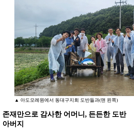
▲ 아도모례원에서 동대구지회 도반들과(맨 왼쪽)
존재만으로 감사한 어머니, 든든한 도반
아버지