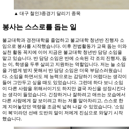
▲ 대구 철인3종경기 달리기 종목
봉사는 스스로를 돕는 일
불교대학과 경전대학을 졸업하고 불교대학 청년반 진행자 소
임으로 봉사를 시작했습니다. 이후 전법활동가 교육 돕는 이와
실천 활동 꼭지에 이어 지금은 불교대학 청년반 담당 소임을
맡고 있습니다. 반 담당 소임은 반에 소속된 각 조의 진행자, 돕
는 이, 학생을 두루 살피고 지원하는 역할입니다. 저는 늘 소임
을 가볍게 받지 못해서 반 담당 소임은 더욱 부담스러웠습니
다. 소임을 하면서도 제 능력으로는 감당하기 어렵다는 생각이
들어 그만두고 싶을 때도 있었습니다. 그런데 하다 보니 소임
이 다른 사람을 위해서이기도 하지만 결국 자신을 성장시킨다
는 생각이 들었습니다. 긴장하거나 잘하려고 애쓰는 모습에서
다른 사람에게 잘 보이려고 하는 저를 알아차리고, 스스로 한
계 지어놓았던 역량을 조금씩 넓혀 나갈 수 있었습니다. '소임
이 복'이라던 선배 도반의 말이 저에게 진심으로 와닿기 시작
했습니다.