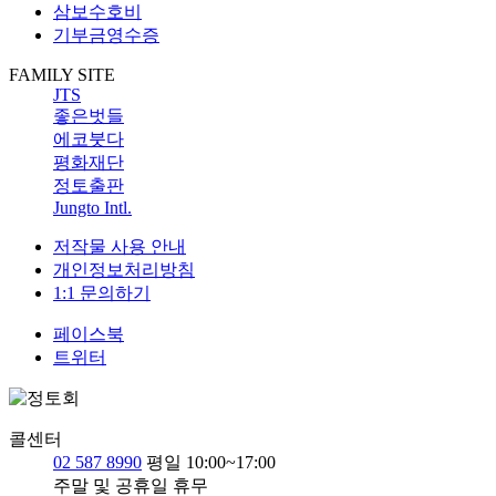
삼보수호비
기부금영수증
FAMILY SITE
JTS
좋은벗들
에코붓다
평화재단
정토출판
Jungto Intl.
저작물 사용 안내
개인정보처리방침
1:1 문의하기
페이스북
트위터
콜센터
02 587 8990
평일 10:00~17:00
주말 및 공휴일 휴무