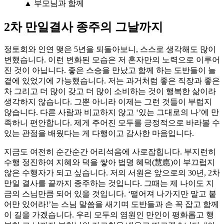
▲ 부모님과 함께
2차 만일결사 종주의 그날까지
정토회와 인연 맺은 5년을 되돌아보니, 스스로 생각해도 많이
변했습니다. 이런 변화된 모습은 저 혼자만의 노력으로 이루어
진 것이 아닙니다. 좋은 스승을 만났고 함께 하는 도반들이 늘
곁에 있었기에 가능했습니다. 저는 과거처럼 좋은 직장과 좋은
차 그리고 더 많이 갖고 더 많이 소비하는 것이 행복한 삶이라
생각하지 않습니다. 그뿐 아니라 이제는 그런 것들이 부럽지
않습니다. 다른 사람과 비교하지 않고 ‘있는 그대로의 나’에 만
족하니 편안합니다. 제게 주어진 모두를 긍정적으로 바라볼 수
있는 관점을 배웠다는 게 다행이고 감사한 마음입니다.
지금도 여전히 순간순간 어리석음에 사로잡힙니다. 부지런히
수행 정진하여 지혜와 덕을 쌓아 법명 혜덕(慧悳)이 부끄럽지
않은 수행자가 되고 싶습니다. 저의 서원은 앞으로의 30년, 2차
만일 결사를 끝까지 종주하는 것입니다. 그때는 제 나이도 지
금의 스님만큼 되어 있을 것입니다. ‘떨어져 나가지만 말고 붙
어만 있어라!’는 스님 말씀을 새기며 도반들과 손 꼭 잡고 함께
이 길을 가겠습니다. 우리 모두의 염원인 만인이 평화롭고 행