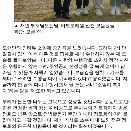
▲ 23년 부처님오신날, 아도모례원 신천 모둠원들
과(맨 오른쪽)
오랜만의 인터뷰 소임에 중압감을 느꼈습니다. 그러다 2차 만
일결사 입재 이후 아픈 것을 핑계로 새벽 수행하지 않는 제 모
습을 돌아보았습니다. 다른 사람의 수행담을 쓰면서 정작 자신
은 수행하지 않는다면, 주인공의 진정성을 글 속에 얼마나 담
아낼 수 있을까 자책이 일었습니다. 부담감을 떨치고 기사를
제대로 쓰려면 수행을 다시 시작해야겠다고 생각했습니다. 지
금까지 한 달여 다시 수행하면서 글 쓰는 내내 ‘소임이 복이
다.'라는 말을 저 또한 되뇌고 있습니다.
뿌리가 튼튼한 나무는 고목으로 성장할 것입니다. 운동으로 단
련된 건강한 몸과 정신을 바탕으로 부처님의 가르침까지 받은
정희도 님은 앞으로 전법활동가 뿐만 아니라 정토회의 미래를
짊어지고 나갈 것입니다. 제가 기사를 쓰는 내내 느낀 점은 정
토회의 든든한 버팀목이 될 것이라는 확신이었습니다.