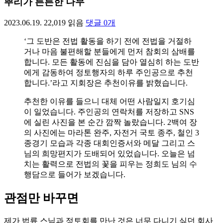
뿌리가 튼튼한 나무
2023.06.19.
22,019
읽음
댓글
0
개
‘그 도반은 전법 활동을 하기 전에 전법을 거절하
거나 마음 불편해할 분들에게 먼저 참회의 삼배를
합니다. 모든 활동에 진심을 담아 열심히 하는 도반
에게 감동하여 정토행자의 하루 주인공으로 추천
합니다.’라고 지회장은 추천이유를 밝혔습니다.
추천한 이유를 들으니 대체 어떤 사람일지 호기심
이 일었습니다. 주인공의 연락처를 저장하고 SNS
에 실린 사진을 본 순간 깜짝 놀랐습니다. 2백여 장
의 사진에는 마라톤 완주, 자전거 국토 종주, 철인 3
종경기 모습과 각종 대회인증서와 메달 그리고 스
님의 희망편지가 도배되어 있었습니다. 오늘은 넘
치는 활력으로 전법의 꽃을 피우는 정희도 님의 수
행담으로 들어가 보겠습니다.
관점만 바꾸면
제가 법륜 스님과 정토회를 만난 것은 너무 다니기 싫던 회사