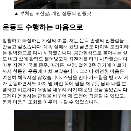
▲ 부처님 오신날, 개인 점등식 인증샷
운동도 수행하는 마음으로
방황하고 좌절하던 35살의 여름, 저는 문득 인생의 전환점을
만들고 싶었습니다. 계속 실패해 왔던 금연도 마지막 도전이라
는 절박함으로 다시 시작했습니다. 금단현상으로 불어나는 살
도 빼고 삶에 활력도 불어넣고자 자전거를 타기 시작했습니다.
이후 자전거 국토 종주, 마라톤, 수영, 철인 3종 경기에 이르기
까지 한동안 운동에 미쳐 보았습니다. 그러나 허전한 마음은
여전히 채워지질 않았습니다. 스님을 만나 가르침을 받고서 제
가 운동하면서도 마치 밑 빠진 독에 물을 채우듯 남과 나를 분
별하고 비교하며 욕망을 채우려 하기 때문인 것을 알았습니다.
그제야 운동하는 관점을 바꾸어 제 도전에 집중할 수 있었고,
몸과 마음의 조화를 이루어 나갈 수 있었습니다.