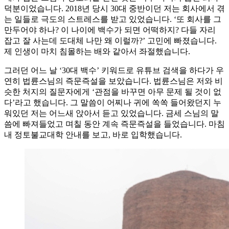
덕분이었습니다. 2018년 당시 30대 중반이던 저는 회사에서 겪
는 일들로 극도의 스트레스를 받고 있었습니다. ‘또 회사를 그
만두어야 하나? 이 나이에 백수가 되면 어떡하지? 다들 자리
잡고 잘 사는데 도대체 나만 왜 이럴까?’ 고민에 빠졌습니다.
제 인생이 마치 침몰하는 배와 같아서 좌절했습니다.
그러던 어느 날 ‘30대 백수’ 키워드로 유튜브 검색을 하다가 우
연히 법륜스님의 즉문즉설을 보았습니다. 법륜스님은 저와 비
슷한 처지의 질문자에게 ‘관점을 바꾸면 아무 문제 될 것이 없
다’라고 했습니다. 그 말씀이 어찌나 귀에 쏙쏙 들어왔던지 누
워있던 저는 어느새 앉아서 듣고 있었습니다. 금세 스님의 말
씀에 빠져들었고 며칠 동안 계속 즉문즉설을 들었습니다. 마침
내 정토불교대학 안내를 보고, 바로 입학했습니다.