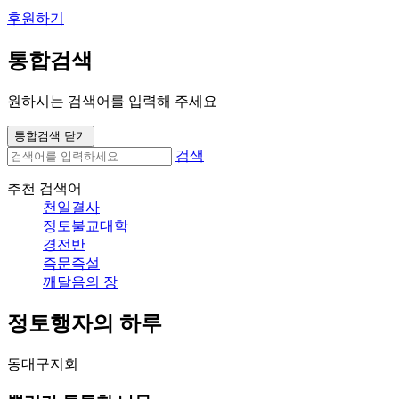
후원하기
통합검색
원하시는 검색어를 입력해 주세요
통합검색 닫기
검색
추천 검색어
천일결사
정토불교대학
경전반
즉문즉설
깨달음의 장
정토행자의 하루
동대구지회