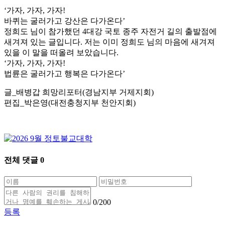
‘가자, 가자, 가자!
바퀴는 굴러가고 강산은 다가온다’
정희도 님이 참가했던 4대강 국토 종주 자전거 길의 출발점에
새겨져 있는 글입니다. 저는 이미 정희도 님의 마음에 새겨져
있을 이 말을 떠올려 보았습니다.
‘가자, 가자, 가자!
법륜은 굴러가고 행복은 다가온다’
글_배병갑 희망리포터(경남지부 거제지회)
편집_박은영(대전충청지부 천안지회)
전체 댓글
0
0
/200
등록