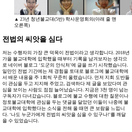
▲ 23년 청년불교대(5반) 학사운영회의(아래 줄 맨
오른쪽)
전법의 씨앗을 심다
저는 수행자의 가장 큰 덕목이 전법이라고 생각합니다. 2018년
가을 불교대학에 입학했을 때부터 기록을 남겨보자는 생각으
로 네이버 블로그 ‘도군의 안식처’에 글을 쓰기 시작했습니다.
일만인 전법 기간에는 제 경험을 토대로 블로그에 불교대학에
서 배운 내용을 주 1회씩 꾸준히 올렸습니다. 먼저 지회 도반들
이 관심을 두고 지지해 주었고, 검색하다 제 글을 보았다며 관
심을 보이는 사람도 점점 늘어났습니다. 지금은 3천 명이 넘는
구독자가 다녀갔습니다. 블로그에 불교 수행에 대한 질문이나
정토불교대학에 관심을 두는 댓글을 달았던 이들이 나중에 불
교대학에 입학했다는 소식을 전해 올 때면 큰 보람을 느낍니
다. ‘나도 누군가에게 전법의 씨앗을 심을 수 있구나!’를 깨달
을 수 있었습니다.