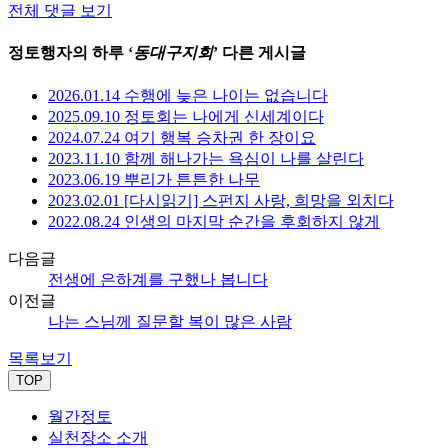
전체 댓글 보기
정토행자의 하루 ‘
동대구지회
’ 다른 게시글
2026.01.14 수행에 늦은 나이는 없습니다
2025.09.10 정토회는 나에게 신세계이다
2024.07.24 여기 행복 승차권 한 장이요
2023.11.10 함께 해나가는 욕심이 나를 살린다
2023.06.19 뿌리가 튼튼한 나무
2023.02.01 [다시읽기] 스펀지 사랑, 희망을 외치다
2022.08.24 인생의 마지막 순간을 후회하지 않게
다음글
전생에 은하계를 구했나 봅니다
이전글
나는 스님께 질문할 복이 많은 사람
목록보기
TOP
월간정토
실천장소 소개