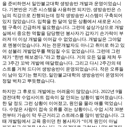
을 준비하면서 일만불교대학 생방송반 개발과 운영이었습니
다. 기본반은 기존 시스템을 사용하면 되지만, 생방송반은 스
님의 직강으로 진행되는데 정작 생방송반 시스템이 구축되어
있지 않았습니다. 입학을 한 달여 앞둔 상황에서 새로운 시스
템 구축이 긴급하게 필요했습니다. 그런데 설상가상으로 개발
실에서 중요한 역할을 담당했던 봉사자가 갑자기 손가락이 부
러져 더 이상 개발을 이어갈 수 없었습니다. 개발실은 그야말
로 멘붕이었습니다. 저는 전문개발자도 아니고 취미로 하고 있
어 섣불리 개발업무를 책임질 수도 없었습니다. 그런데 그런
제가 “한번 해보겠다.”라고 했습니다. 거의 모든 일을 제쳐 두
고 3주간 꼬박 개발에 매달렸습니다. 그리고 다시 2주간의 테
스트를 거쳐 드디어 생방송반이 운영되었습니다. 작은 오류들
이 남아 있기는 했지만, 일만불교대학의 생방송반이 운영되어
정말 벅차고 뿌듯했습니다.
하지만 그 후로도 개발에는 어려움이 많았습니다. 2022년 9월
경전대학 수업사이트 접속이 잘 안되는 상황이 벌어졌습니다.
한 달 정도 그런 상황이 이어졌고, 원인을 몰라 애를 먹었습니
다. 수많은 사람이 접속 오류를 겪는 상황이니, 수업 시작 30분
전부터 가슴이 막 두근거리고 스트레스를 많이 받았습니다. 그
때 개발팀에서 교육 중이던 한 봉사자가 “이게 원인이 아닐