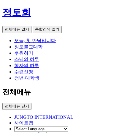
정토회
전체메뉴 열기
통합검색 열기
오늘, 첫 만남입니다
정토불교대학
후원하기
스님의 하루
행자의 하루
수련신청
청년·대학생
전체메뉴
전체메뉴 닫기
JUNGTO INTERNATIONAL
사이트맵