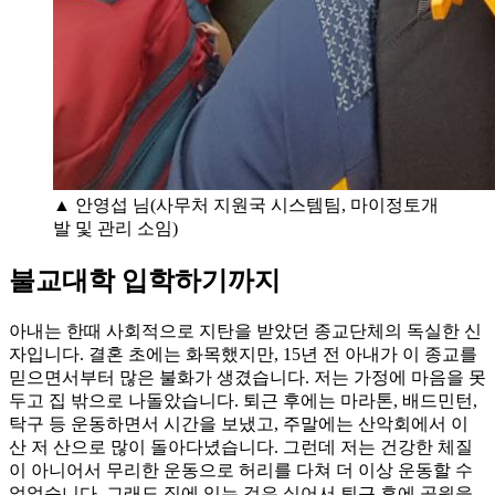
▲ 안영섭 님(사무처 지원국 시스템팀, 마이정토개
발 및 관리 소임)
불교대학 입학하기까지
아내는 한때 사회적으로 지탄을 받았던 종교단체의 독실한 신
자입니다. 결혼 초에는 화목했지만, 15년 전 아내가 이 종교를
믿으면서부터 많은 불화가 생겼습니다. 저는 가정에 마음을 못
두고 집 밖으로 나돌았습니다. 퇴근 후에는 마라톤, 배드민턴,
탁구 등 운동하면서 시간을 보냈고, 주말에는 산악회에서 이
산 저 산으로 많이 돌아다녔습니다. 그런데 저는 건강한 체질
이 아니어서 무리한 운동으로 허리를 다쳐 더 이상 운동할 수
없었습니다. 그래도 집에 있는 것은 싫어서 퇴근 후에 공원을