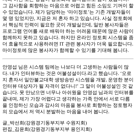
그 감사함을 회향하는 마음으로 어렵고 힘든 소임도 기꺼이 할
수 있었습니다. 제가 담당하는 ‘마이정토’는 기존 개발자들이
몇 명 있었지만, 지금은 저 혼자 하고 있습니다. 사실 정토회에
서 핵심적 인력이 필요한 곳이 개발실인데, 일반 봉사자들은
프로그램 언어를 새로 배워야 하는 어려움 때문에 많은 사람이
함께하지 못하고 있습니다. 하지만 온라인 정토회 시스템을 좀
더 효율적으로 사용하려면 IT 관련 봉사자가 더욱 필요합니다.
마이정토에 많은 봉사자가 함께할 수 있기를 기대해 봅니다.
안영섭 님은 시스템 팀에는 나보다 더 고생하는 사람들이 많
다. 내가 인터뷰하는 것은 어불성설이다.라고 했습니다. ‘오로
지 혼자서 일만불교대학 생방송반 시스템을 개발, 운영한 분이
인터뷰 대상자가 될 자격이 없다니!’ 그 말이 어불성설인 것 같
습니다. 못 만났으면 너무나 아쉬웠을 안영섭 님과의 인터뷰를
끝내며, 제가 가장 어렵다고 생각하는 가족 안에서 서로 다름
을 인정하신 모습과 감사의 마음을 봉사로 회향하는 정토행자
의 모습에서 저 역시 분발하는 마음을 내어 봅니다.
글_박선희(강원경기동부지부 수원지회)
편집_김윤희(강원경기동부지부 용인지회)