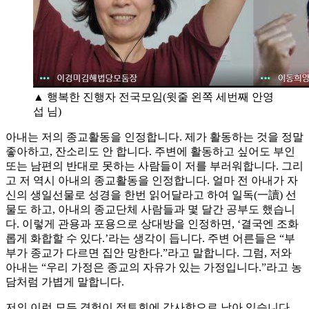
▲ 행복한 진행자 전국모임(윗줄 왼쪽 세번째 안영
섭 님)
아내는 저의 종교활동을 인정합니다. 제가 활동하는 것을 정말
좋아하고, 잔소리도 안 합니다. 주변에 활동하고 싶어도 부인
또는 남편의 반대로 못하는 사람들이 저를 부러워합니다. 그리
고 저 역시 아내의 종교활동을 인정합니다. 얼마 전 아내가 자
신의 생일선물로 성경을 한번 읽어달라고 하여 일독(一讀) 선
물도 하고, 아내의 종교단체 사람들과 몇 달간 공부도 했습니
다. 이렇게 관용과 포용으로 상대방을 인정하면, ‘결국엔 조화
롭게 화합할 수 있다.’라는 생각이 듭니다. 주변 어른들은 “부
부가 종교가 다르면 집안 망한다.”라고 말합니다. 그럼, 저와
아내는 “우리 가정은 종교의 자유가 있는 가정입니다.”라고 농
담처럼 가볍게 말합니다.
저의 이런 모든 경험이 정토회에 감사함으로 남아 있습니다.