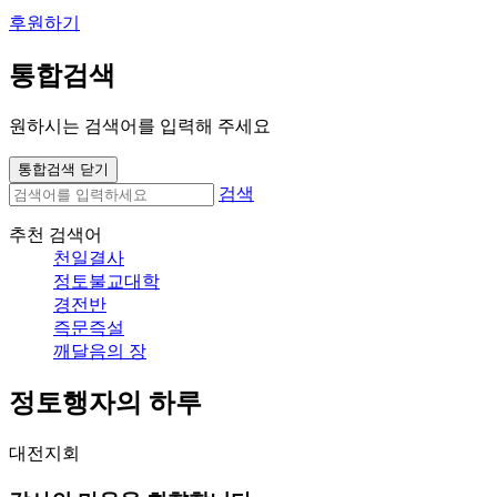
후원하기
통합검색
원하시는 검색어를 입력해 주세요
통합검색 닫기
검색
추천 검색어
천일결사
정토불교대학
경전반
즉문즉설
깨달음의 장
정토행자의 하루
대전지회