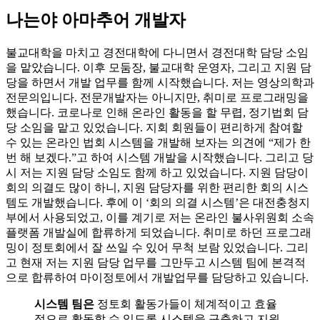
나는야 아마추어 개발자
불교대학을 마치고 경전대학에 다니면서 경전대학 담당 소임
을 맡았습니다. 이후 모둠장, 불교대학 운영자, 그리고 지원 담
당을 하면서 개발 업무를 함께 시작했습니다. 저는 영상의학과
전문의입니다. 전문개발자는 아니지만, 취미로 프로그래밍을
했습니다. 코로나로 인해 온라인 활동을 할 무렵, 정기법회 담
당 소임을 맡고 있었습니다. 지회 회원들이 편리하게 참여할
수 있는 온라인 법회 시스템을 개발해 보자는 의견에 “제가 한
번 해 보겠다.”고 하여 시스템 개발을 시작했습니다. 그리고 당
시 저는 지원 담당 소임도 함께 하고 있었습니다. 지원 담당이
회의 의결도 많이 하니, 지원 담당자를 위한 편리한 회의 시스
템도 개발했습니다. 후에 이 ‘회의 의결 시스템’은 대전충청지
부에서 사용되었고, 이를 계기로 저는 온라인 불사위원회 소속
플랫폼 개발실에 합류하게 되었습니다. 취미로 하던 프로그래
밍이 정토회에서 잘 쓰일 수 있어 무척 보람 있었습니다. 그리
고 현재 저는 지원 담당 업무를 그만두고 시스템 팀에 본격적
으로 합류하여 마이정토에서 개발업무를 담당하고 있습니다.
시스템 팀은
정토회 활동가들이 체계적이고 효율
적으로 활동할 수 있도록 시스템을 구축하고 지원