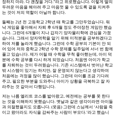
정하지 마라. 다 괜찮을 거다.”라고 위로했습니다. 이렇게 딸의
두려운 마음을 헤아려 주고 마음껏 울 수 있도록 곁을 지켜주
는 것이 저의 역할이 아닐까 합니다.
둘째는 2년 전 고등학교 2학년 때 학교를 그만두었습니다. 워
낙 게임을 좋아해서 자퇴 후 6개월 정도 주야장천 게임만 했습
니다. 그런데 6개월이 지나 갑자기 양자물리학에 관심을 가졌
습니다. 그래서 양자역학을 알기 위해 미적분을 공부하겠다고
하여 저를 놀라게 했습니다. 그런데 수학 공부의 기본이 안 되
어 있어 저와 중학교 2학년 수학 문제를 일주일에 서너 번 함께
풀고 있습니다. 제가 어릴 때 수학을 무척 좋아했는데, 아이 덕
분에 수학 공부를 다시 하게 되었습니다. 처음엔 아이가 학교
를 자퇴하는 것이 두려웠습니다. 기존 시스템에서 벗어난 학교
밖 시스템이 있기는 하지만, 잘 운영되지 않는다고 생각하여
처음에는 걱정을 많이 했습니다. 그런데 아이를 조금 기다려
주고, 필요한 부분을 도와주니 아이가 상황을 극복하고 잘 자
라주는 것 같아서 다행입니다.
저는 나름 엘리트 코스를 밟아왔고, 예전에는 공부를 못 한다
는 것을 이해하지 못했습니다. 옛날과 같은 생각이라면 아이들
과 의절했을지도 모릅니다. (웃음) 그런데 스님께서 ‘사람을 죽
이고 왔더라도 자식을 감싸주는 사람이 부모다.’라고 했습니