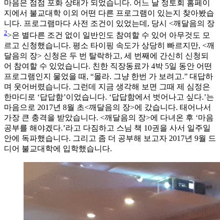
마음은 점점 포화 상태가 되었습니다. 어느 날 정토회 홈페이
지에서 불교대학 이외 어떤 다른 프로그램이 있는지 찾아봤습
니다. 프로그램마다 사전 조건이 있었는데, 당시 <깨달음의 장
2
>은 별다른 조건 없이 일반인도 참여할 수 있어 아무것도 모
르고 신청했습니다. 평소 타이핑 속도가 상당히 빠르지만, <깨
달음의 장> 신청은 두 번 탈락하고, 세 번째에 간신히 신청되
어 참여할 수 있었습니다. 친한 직장동료가 4박 5일 동안 어떤
프로그램인지 물었을 때, “몰라. 그냥 한번 가 보려고.” 대답하
며 웃어버렸습니다. 그런데 지금 생각해 보면 그때 제 심정은
한마디로 ‘답답함’이었습니다. ‘답답함에서 벗어나고 싶다.’는
마음으로 2017년 8월 초<깨달음의 장>에 갔습니다. 태어나서
가장 큰 충격을 받았습니다. <깨달음의 장>에 다녀온 후 ‘마음
공부를 해야겠다.’라고 다짐하고 스님 책 10권을 사서 일주일
안에 독파했습니다. 그리고 좀 더 공부해 보고자 2017년 9월 드
디어 불교대학에 입학했습니다.