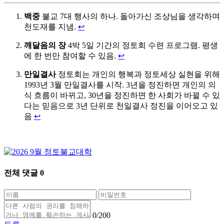
백중
불교 7대 행사의 하나. 돌아가신 조상님을 생각하며
천도재를 지냄.
↩
깨달음의 장
4박 5일 기간의 정토회 수련 프로그램. 평생
에 한 번만 참여할 수 있음.
↩
만일결사
정토회는 개인의 행복과 정토세상 실현을 위해
1993년 3월 만일결사를 시작. 3년을 정진하면 개인의 의
식 흐름이 바뀌고, 30년을 정진하면 한 사회가 바뀔 수 있
다는 믿음으로 3년 단위로 천일결사 정진을 이어오고 있
음
↩
전체 댓글
0
0
/200