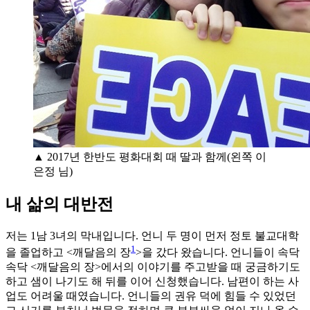
▲ 2017년 한반도 평화대회 때 딸과 함께(왼쪽 이
은정 님)
내 삶의 대반전
저는 1남 3녀의 막내입니다. 언니 두 명이 먼저 정토 불교대학
1
을 졸업하고 <깨달음의 장
>을 갔다 왔습니다. 언니들이 속닥
속닥 <깨달음의 장>에서의 이야기를 주고받을 때 궁금하기도
하고 샘이 나기도 해 뒤를 이어 신청했습니다. 남편이 하는 사
업도 어려울 때였습니다. 언니들의 권유 덕에 힘들 수 있었던