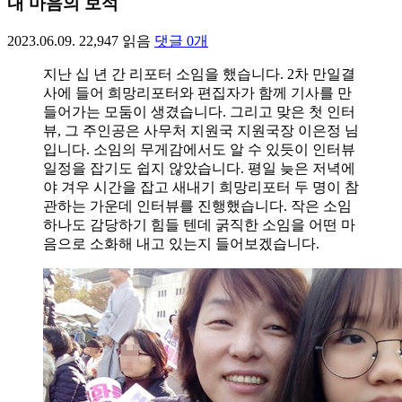
내 마음의 보석
2023.06.09.
22,947
읽음
댓글
0
개
지난 십 년 간 리포터 소임을 했습니다. 2차 만일결
사에 들어 희망리포터와 편집자가 함께 기사를 만
들어가는 모둠이 생겼습니다. 그리고 맞은 첫 인터
뷰, 그 주인공은 사무처 지원국 지원국장 이은정 님
입니다. 소임의 무게감에서도 알 수 있듯이 인터뷰
일정을 잡기도 쉽지 않았습니다. 평일 늦은 저녁에
야 겨우 시간을 잡고 새내기 희망리포터 두 명이 참
관하는 가운데 인터뷰를 진행했습니다. 작은 소임
하나도 감당하기 힘들 텐데 굵직한 소임을 어떤 마
음으로 소화해 내고 있는지 들어보겠습니다.