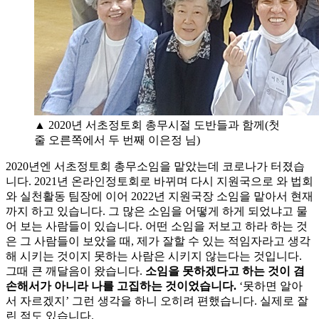
▲ 2020년 서초정토회 총무시절 도반들과 함께(첫
줄 오른쪽에서 두 번째 이은정 님)
2020년엔 서초정토회 총무소임을 맡았는데 코로나가 터졌습
니다. 2021년 온라인정토회로 바뀌며 다시 지원국으로 와 법회
와 실천활동 팀장에 이어 2022년 지원국장 소임을 맡아서 현재
까지 하고 있습니다. 그 많은 소임을 어떻게 하게 되었냐고 물
어 보는 사람들이 있습니다. 어떤 소임을 저보고 하라 하는 것
은 그 사람들이 보았을 때, 제가 잘할 수 있는 적임자라고 생각
해 시키는 것이지 못하는 사람은 시키지 않는다는 것입니다.
그때 큰 깨달음이 왔습니다.
소임을 못하겠다고 하는 것이 겸
손해서가 아니라 나를 고집하는 것이었습니다.
‘못하면 알아
서 자르겠지’ 그런 생각을 하니 오히려 편했습니다. 실제로 잘
린 적도 있습니다.