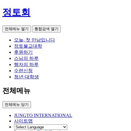
정토회
전체메뉴 열기
통합검색 열기
오늘, 첫 만남입니다
정토불교대학
후원하기
스님의 하루
행자의 하루
수련신청
청년·대학생
전체메뉴
전체메뉴 닫기
JUNGTO INTERNATIONAL
사이트맵