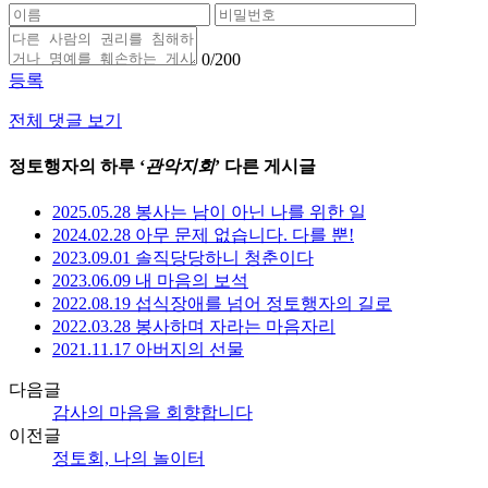
0
/200
등록
전체 댓글 보기
정토행자의 하루 ‘
관악지회
’ 다른 게시글
2025.05.28 봉사는 남이 아닌 나를 위한 일
2024.02.28 아무 문제 없습니다. 다를 뿐!
2023.09.01 솔직당당하니 청춘이다
2023.06.09 내 마음의 보석
2022.08.19 섭식장애를 넘어 정토행자의 길로
2022.03.28 봉사하며 자라는 마음자리
2021.11.17 아버지의 선물
다음글
감사의 마음을 회향합니다
이전글
정토회, 나의 놀이터