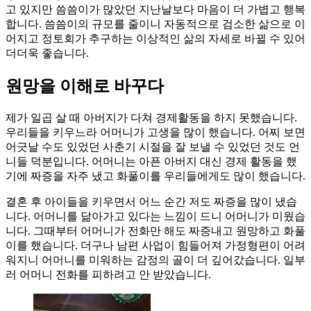
고 있지만 씀씀이가 많았던 지난날보다 마음이 더 가볍고 행복
합니다. 씀씀이의 규모를 줄이니 자동적으로 검소한 삶으로 이
어지고 정토회가 추구하는 이상적인 삶의 자세로 바뀔 수 있어
더더욱 좋습니다.
원망을 이해로 바꾸다
제가 일곱 살 때 아버지가 다쳐 경제활동을 하지 못했습니다.
우리들을 키우느라 어머니가 고생을 많이 했습니다. 어찌 보면
어긋날 수도 있었던 사춘기 시절을 잘 보낼 수 있었던 것도 언
니들 덕분입니다. 어머니는 아픈 아버지 대신 경제 활동을 했
기에 짜증을 자주 냈고 화풀이를 우리들에게도 많이 했습니다.
결혼 후 아이들을 키우면서 어느 순간 저도 짜증을 많이 냈습
니다. 어머니를 닮아가고 있다는 느낌이 드니 어머니가 미웠습
니다. 그때부터 어머니가 전화만 해도 짜증내고 원망하고 화풀
이를 했습니다. 더구나 남편 사업이 힘들어져 가정형편이 어려
워지니 어머니를 미워하는 감정의 골이 더 깊어갔습니다. 일부
러 어머니 전화를 피하려고 안 받았습니다.