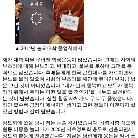
▲ 2014년 불교대학 졸업식에서
제가 대학 다닐 무렵엔 학생운동이 많았습니다. 그때는 사회의
부조리에 대해 분노하고, 반대하고, 울분을 토하며 그것을 동
력으로 삼았습니다. 후배들에게 한국 근현대사를 가르치면서
분노를 불러 일으켜 사회의 부조리를 깨닫게 했다면 부처님 법
은 그런 것이 아니었습니다. ‘내가 먼저 행복하고 모두가 행복
하기 위해서 우리는 어떤 일을 할 것인가’를 나누고 실천한다
는 것이 달랐습니다. 실천 활동 자체가 너무 너무 좋았습니다.
하면 할수록 긍정의 에너지가 생기고 그런 것들이 이전까지 살
았던 방법과 전혀 달랐습니다.
정토회에 왔을 당시 저는 논술 강사였습니다. 차츰차츰 정토회
활동 비중을 늘리다가 2020년 서초정토회 총무로 선출되면서
정토회 활동에 전념했습니다. 지금은 남편에게 용돈을 타서 쓰