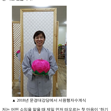
▲ 2018년 문경대강당에서 서원행자수계식
저는 어떤 소임을 맡을 때 제일 먼저 떠오르는 첫 마음이 ‘하기