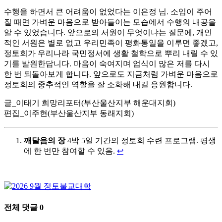
수행을 하면서 큰 어려움이 없었다는 이은정 님. 소임이 주어
질 때면 가벼운 마음으로 받아들이는 모습에서 수행의 내공을
알 수 있었습니다. 앞으로의 서원이 무엇이냐는 질문에, 개인
적인 서원은 별로 없고 우리민족이 평화통일을 이루면 좋겠고,
정토회가 우리나라 국민정서에 생활 철학으로 뿌리 내릴 수 있
기를 발원한답니다. 마음이 숙여지며 업식이 많은 저를 다시
한 번 되돌아보게 합니다. 앞으로도 지금처럼 가벼운 마음으로
정토회의 중추적인 역할을 잘 소화해 내길 응원합니다.
글_이태기 희망리포터(부산울산지부 해운대지회)
편집_이주현(부산울산지부 동래지회)
깨달음의 장
4박 5일 기간의 정토회 수련 프로그램. 평생
에 한 번만 참여할 수 있음.
↩
전체 댓글
0