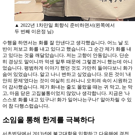
▲ 2022년 1차만일 회향식 준비하면서(왼쪽에서
두 번째 이은정 님)
수행을 하면서는 화를 잘 안낸다고 생각했습니다. 어느 날 도
반이 저보고 화를 내고 있다고 했습니다. 그 순간 제가 화를 내
고 있다는 것을 깨달았습니다. 저는 고향이 안동입니다. 단순
히 경상도 말이니까 억센 말투 때문에 그렇겠거니 했는데 아니
었습니다. 평범하게 이야기 했던 것도 가만히 들여다보니 화가
숨어 있었습니다. 알고 나니 변하고 싶었습니다. 모든 것이 '내
안의 문제'였다는 것이 여실히 드러나니 오히려 속이 시원하고
더 감사했습니다. 제가 화내는 줄도 몰랐을 때는 귀 막고, 눈 막
고, 마음 닫은 고집불통이었지 않았나 생각합니다. 지금은 '나
스스로 화를 내고 있구나! 화가 일어나는구나!' 알아차릴 수 있
어 참 다행스럽습니다.
소임을 통해 한계를 극복하다
서초법당에서 2013년에 불교대학을 입학하고 다음해에 경전