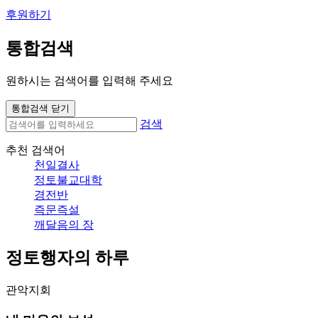
후원하기
통합검색
원하시는 검색어를 입력해 주세요
통합검색 닫기
검색
추천 검색어
천일결사
정토불교대학
경전반
즉문즉설
깨달음의 장
정토행자의 하루
관악지회