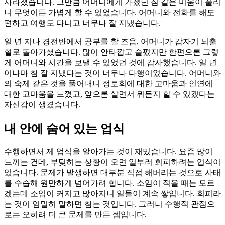
사라졌습니다. 그만큼 어머니에게 가졌던 짐 같은 미움이 풀리
니 무엇이든 가볍게 할 수 있었습니다. 어머니와 전화를 해도
편하고 여행도 다니고 너무나 잘 지냈습니다.
일 년 지나 경전반에서 공부를 할 즈음, 어머니가 갑자기 뇌출
혈로 돌아가셨습니다. 많이 안타깝고 슬펐지만 한편으론 그렇
게 어머니와 시간을 보낼 수 있었던 것에 감사했습니다. 일 년
이나마 참 잘 지냈다는 것이 너무나 다행이었습니다. 어머니와
의 숙제 같은 것을 풀어내니 정토회에 대한 고마움과 인연에
대한 고마움을 느꼈고, 앞으론 살면서 뭐든지 할 수 있겠다는
자신감이 생겼습니다.
내 안에 숨어 있는 업식
수행하면서 제 업식을 알아가는 것이 재밌습니다. 요즘 많이
느끼는 건데, 부딪히는 상황이 오면 일부러 회피하려는 업식이
있습니다. 문제가 발생하면 대부분 직접 해버리는 것으로 사태
를 수습해 원만하게 넘어가려 합니다. 소임이 적을 때는 모르
겠는데 소임이 커지고 많아지니 일들이 계속 쌓입니다. 회피라
는 것이 엄밀히 말하면 참는 것입니다. 그러니 수행적 관점으
로는 오히려 더 큰 문제를 만든 셈입니다.