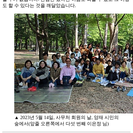
도 할 수 있다는 것을 깨달았습니다.
▲ 2023년 5월 14일, 사무처 회원의 날, 양재 시민의
숲에서(앞줄 오른쪽에서 다섯 번째 이은정 님)