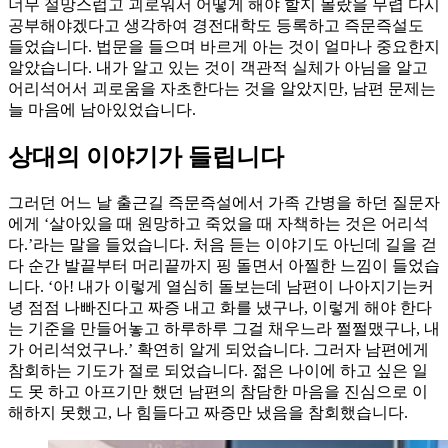
너무 절망스럽고 괴로워서 어떻게 해야 할지 몰랐을 무렵 다시
공부해야겠다고 생각하여 경전대학도 등록하고 즉문즉설도
들었습니다. 법문을 들으며 바르게 아는 것이 얼마나 중요한지
알았습니다. 내가 알고 있는 것이 객관적 실체가 아님을 알고
어리석어서 괴로움을 자초한다는 것을 알았지만, 남편 문제는
늘 마음에 남아있었습니다.
상대의 이야기가 들립니다
그러던 어느 날 출근길 즉문즉설에서 가족 간병을 하던 질문자
에게 ‘살아있을 때 원망하고 죽었을 때 자책하는 것은 어리석
다.’라는 말을 들었습니다. 처음 듣는 이야기도 아닌데 길을 걷
다 순간 발끝부터 머리끝까지 핑 돌면서 아찔한 느낌이 들었습
니다. ‘아! 내가 이렇게 열심히 돌보는데 남편이 나아지기는커
녕 점점 나빠진다고 짜증 내고 화를 냈구나, 이렇게 해야 한다
는 기준을 만들어놓고 하루하루 그걸 채우느라 쩔쩔맸구나, 내
가 어리석었구나.’ 확연히 알게 되었습니다. 그러자 남편에게
참회하는 기도가 절로 되었습니다. 젊은 나이에 하고 싶은 일
도 못 하고 아프기만 했던 남편의 참담한 마음을 진심으로 이
해하지 못했고, 나 힘들다고 짜증만 냈음을 참회했습니다.