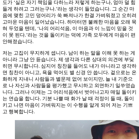
도가 ‘실은 자기 책임을 다하느라 저렇게 하는구나, 엄마 덜 힘
들게 하려고 그러는구나.’라는 생각이 들었습니다. 그 순간 마
음에 맺힌 고민 덩어리가 쑥 빠져나가 한결 가벼워졌고 오히려
고마운 마음이 일어났습니다. 하마터면 불쾌한 마음을 오래 묵
혀 두었을 텐데, ‘나의 어리석음, 이 마음과 이 느낌이 믿을 것
이 못 된다.’라는 것을 돌이키는 덕에 가족 모두에게 마음이 편
안해졌습니다.
저는 고집이 무지하게 셉니다. 남이 하는 말을 이해 못 하는 게
아니라 그냥 안 듣습니다. 제 생각과 다른 상대의 의견에 부딪
히면 무시합니다. 심지어 칭찬을 들어도 내가 아니라고 생각하
면 칭찬이 아니고, 욕을 먹어도 별 신경 안 씁니다. 겉으로는 온
화하게 지내니 사람들과 별문제 없어 보이지만, 늘 내 기준으
로 나 자신과 사람들을 평가했고 무시하고 외면하기 일쑤였습
니다. 그러나 이제는 그 어리석음에서 벗어나고자 매일 돌이키
는 연습을 합니다. 기분 나쁠 때 화가 날 때 걱정이 들 때, 돌이
키고 나면 마음이 가벼워지는 이 수행을 알게 되어 저는 기쁘
고 행복합니다.