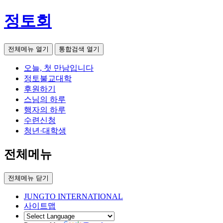
정토회
전체메뉴 열기
통합검색 열기
오늘, 첫 만남입니다
정토불교대학
후원하기
스님의 하루
행자의 하루
수련신청
청년·대학생
전체메뉴
전체메뉴 닫기
JUNGTO INTERNATIONAL
사이트맵