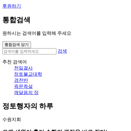
후원하기
통합검색
원하시는 검색어를 입력해 주세요
통합검색 닫기
검색
추천 검색어
천일결사
정토불교대학
경전반
즉문즉설
깨달음의 장
정토행자의 하루
수원지회