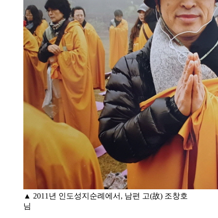
▲ 2011년 인도성지순례에서, 남편 고(故) 조창호
님