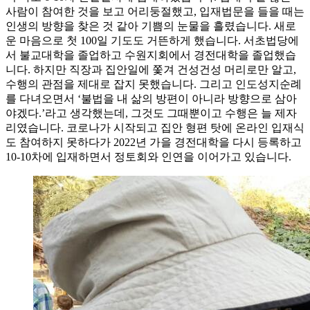
사람이 참여한 것을 보고 어리둥절했고, 입재법문을 들을 때는
인생의 방향을 찾은 것 같아 기쁨의 눈물을 흘렸습니다. 새로
운 마음으로 첫 100일 기도도 거뜬하게 했습니다. 서초법당에
서 불교대학을 졸업하고 수원지회에서 경전대학을 졸업했습
니다. 하지만 직장과 집안일에 쫓겨 건성건성 머리로만 알고,
수행의 관점을 제대로 잡지 못했습니다. 그리고 인도성지순례
를 다녀오면서 ‘불법을 내 삶의 방편이 아니라 방향으로 삼아
야겠다.’라고 생각했는데, 그것도 그때뿐이고 수행은 늘 제자
리였습니다. 코로나가 시작되고 집안 형편 탓에 온라인 입재식
도 참여하지 못하다가 2022년 가을 경전대학을 다시 등록하고
10-10차에 입재하면서 정토회와 인연을 이어가고 있습니다.