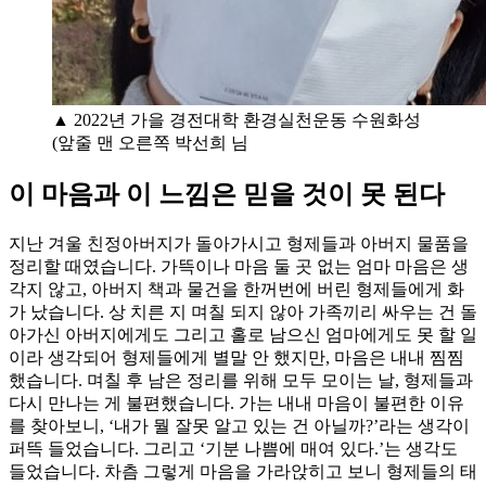
▲ 2022년 가을 경전대학 환경실천운동 수원화성
(앞줄 맨 오른쪽 박선희 님
이 마음과 이 느낌은 믿을 것이 못 된다
지난 겨울 친정아버지가 돌아가시고 형제들과 아버지 물품을
정리할 때였습니다. 가뜩이나 마음 둘 곳 없는 엄마 마음은 생
각지 않고, 아버지 책과 물건을 한꺼번에 버린 형제들에게 화
가 났습니다. 상 치른 지 며칠 되지 않아 가족끼리 싸우는 건 돌
아가신 아버지에게도 그리고 홀로 남으신 엄마에게도 못 할 일
이라 생각되어 형제들에게 별말 안 했지만, 마음은 내내 찜찜
했습니다. 며칠 후 남은 정리를 위해 모두 모이는 날, 형제들과
다시 만나는 게 불편했습니다. 가는 내내 마음이 불편한 이유
를 찾아보니, ‘내가 뭘 잘못 알고 있는 건 아닐까?’라는 생각이
퍼뜩 들었습니다. 그리고 ‘기분 나쁨에 매여 있다.’는 생각도
들었습니다. 차츰 그렇게 마음을 가라앉히고 보니 형제들의 태