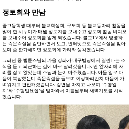
정토회와 만남
중고등학생 때부터 불교학생회, 구도회 등 불교동아리 활동을
많이 한 시누이가 매월 정토지를 보내주고 정토회 활동 비디오
를 보내주어 정토회를 알게 되었습니다. 불교TV에서 방영하
는 즉문즉설을 감탄하면서 보고, 인터넷으로 즉문즉설을 찾아
보며 좀 한가해지면 정토회에 가리라 생각했습니다.
그러던 중 법륜스님의 가을 강좌가 대구법당에서 열린다는 소
식을 듣고 퇴근하는 길에 바로 달려갔습니다. 맨 앞자리에 자
리를 잡고 앉았는데 스님과 눈이 마주쳤습니다. 아들 일로 마
음이 복잡했는데 즉문즉설을 들으며 이상하리만치 마음이 가
벼워지고 편안해졌습니다. 강연을 마치고 나오며 ‘수행일
지’와 ‘수행법요집’을 받아와서 이튿날부터 새벽기도를 시작
했습니다.