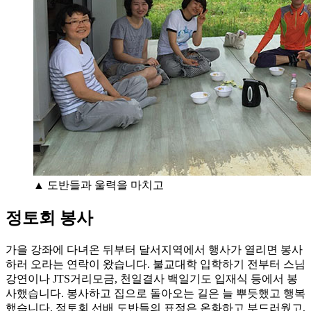
▲ 도반들과 울력을 마치고
정토회 봉사
가을 강좌에 다녀온 뒤부터 달서지역에서 행사가 열리면 봉사
하러 오라는 연락이 왔습니다. 불교대학 입학하기 전부터 스님
강연이나 JTS거리모금, 천일결사 백일기도 입재식 등에서 봉
사했습니다. 봉사하고 집으로 돌아오는 길은 늘 뿌듯했고 행복
했습니다. 정토회 선배 도반들의 표정은 온화하고 부드러웠고,