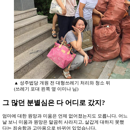
▲ 성주법당 개원 전 대형쓰레기 처리와 청소 뒤
(쓰레기 포대 왼쪽 옆 이미나 님)
그 많던 분별심은 다 어디로 갔지?
엄마에 대한 원망과 미움은 언제 없어졌는지도 모릅니다. 어느
날 보니 미움과 원망은 말끔히 사라지고, 살갑게 대하지 못했
다는 죄송함과 고마움으로 바뀌어 있었습니다.