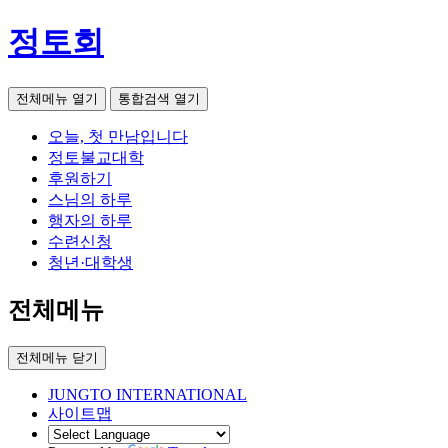
정토회
전체메뉴 열기
통합검색 열기
오늘, 첫 만남입니다
정토불교대학
후원하기
스님의 하루
행자의 하루
수련신청
청년·대학생
전체메뉴
전체메뉴 닫기
JUNGTO INTERNATIONAL
사이트맵