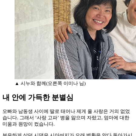
▲ 시누와 함께(오른쪽 이미나 님)
내 안에 가득한 분별심
오빠와 남동생 사이에 딸로 태어나 제게 올 사랑은 거의 없었
습니다. 그래서 ‘사랑 고파’ 병을 앓으며 자랐고, 엄마에 대한
미움과 원망이 컸습니다.
부유하게 살던 시댁은 시아버지가 오래 병환을 앓다 돌아가시