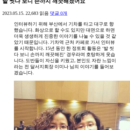
발 씻다 보니 손까지 깨끗해졌어요
2023.05.15.
22,683
읽음
댓글
0
개
인터뷰하기 위해 부산에서 기차를 타고 대구로 향
했습니다. 화상으로 할 수도 있지만 대면으로 하면
더욱 생생하게 진중한 이야기를 나눌 수 있을 것 같
았기 때문입니다. 기차역 근처 카페로 가서 인터뷰
를 시작합니다. 15년 동안 한 정토회 활동은 ‘발 씻
다 보니 손까지 깨끗해진’ 경우라며 호탕하게 웃습
니다. 도반들이 자신을 키웠고, 본인도 자란 느낌이
라는 전 달서지회장 이미나 님의 이야기를 들어보
겠습니다.