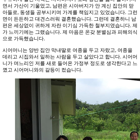
면서 가산이 기울었고, 남편은 시아버지가 안 계신 집안의 맏
아들로, 동생들 공부시키며 가계를 책임지고 있었습니다. 그런
면이 든든하고 대견스러워 결혼했습니다. 그런데 결혼하니 남
편은 세상없이 귀하게 자란 이기심 가득한 철부지였습니다. 제
가 느끼기에는 그랬습니다. 제 마음은 온갖 분별심과 피해의식
으로 가득했습니다.
시어머니는 양반 집안 막내딸로 여종을 두고 자랐고, 여종을
데리고 시집와서 일하는 사람을 두고 살았다고 합니다. 시어머
니가 며느리인 저를 새로 들어온 가정부 정도로 생각한다고 느
꼈고 시어머니와의 갈등이 컸습니다.