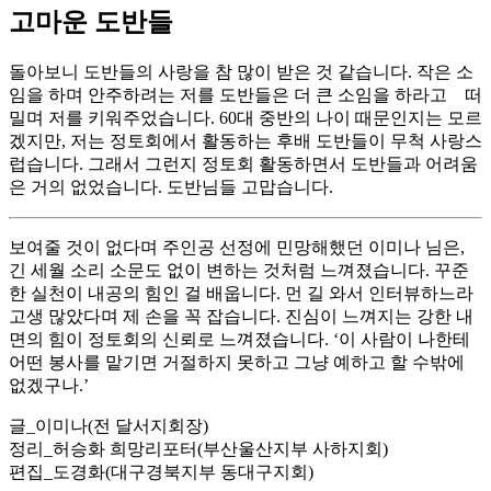
고마운 도반들
돌아보니 도반들의 사랑을 참 많이 받은 것 같습니다. 작은 소
임을 하며 안주하려는 저를 도반들은 더 큰 소임을 하라고 떠
밀며 저를 키워주었습니다. 60대 중반의 나이 때문인지는 모르
겠지만, 저는 정토회에서 활동하는 후배 도반들이 무척 사랑스
럽습니다. 그래서 그런지 정토회 활동하면서 도반들과 어려움
은 거의 없었습니다. 도반님들 고맙습니다.
보여줄 것이 없다며 주인공 선정에 민망해했던 이미나 님은,
긴 세월 소리 소문도 없이 변하는 것처럼 느껴졌습니다. 꾸준
한 실천이 내공의 힘인 걸 배웁니다. 먼 길 와서 인터뷰하느라
고생 많았다며 제 손을 꼭 잡습니다. 진심이 느껴지는 강한 내
면의 힘이 정토회의 신뢰로 느껴졌습니다. ‘이 사람이 나한테
어떤 봉사를 맡기면 거절하지 못하고 그냥 예하고 할 수밖에
없겠구나.’
글_이미나(전 달서지회장)
정리_허승화 희망리포터(부산울산지부 사하지회)
편집_도경화(대구경북지부 동대구지회)