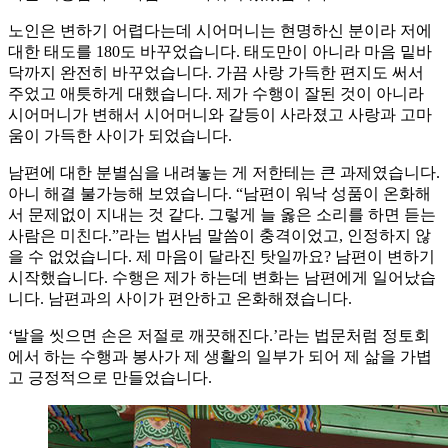
노인은 변하기 어렵다는데 시어머니는 현명하신 분이라 저에
대한 태도를 180도 바꾸었습니다. 태도만이 아니라 마음 밑바
닥까지 완전히 바꾸었습니다. 가끔 사랑 가득한 편지도 써서
주었고 애틋하게 대했습니다. 제가 수행이 잘된 것이 아니라
시어머니가 변해서 시어머니와 갈등이 사라졌고 사랑과 고마
움이 가득한 사이가 되었습니다.
남편에 대한 분별심을 내려놓는 게 저한테는 큰 과제였습니다.
아니 해결 불가능해 보였습니다. “남편이 워낙 성품이 온화해
서 문제없이 지내는 것 같다. 그렇게 늘 옳은 소리를 하면 듣는
사람은 미친다.”라는 법사님 말씀이 충격이었고, 인정하지 않
을 수 없었습니다. 제 마음이 달라진 탓일까요? 남편이 변하기
시작했습니다. 수행은 제가 하는데 변화는 남편에게 일어났습
니다. 남편과의 사이가 편안하고 온화해졌습니다.
‘발을 씻으면 손은 저절로 깨끗해진다.’라는 법문처럼 정토회
에서 하는 수행과 봉사가 제 생활의 일부가 되어 제 삶을 가볍
고 긍정적으로 만들었습니다.