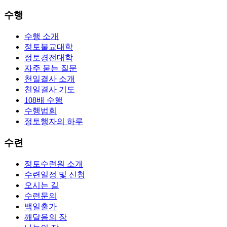
수행
수행 소개
정토불교대학
정토경전대학
자주 묻는 질문
천일결사 소개
천일결사 기도
108배 수행
수행법회
정토행자의 하루
수련
정토수련원 소개
수련일정 및 신청
오시는 길
수련문의
백일출가
깨달음의 장