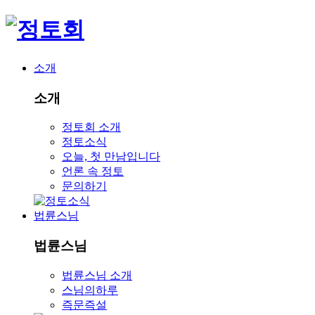
소개
소개
정토회 소개
정토소식
오늘, 첫 만남입니다
언론 속 정토
문의하기
법륜스님
법륜스님
법륜스님 소개
스님의하루
즉문즉설