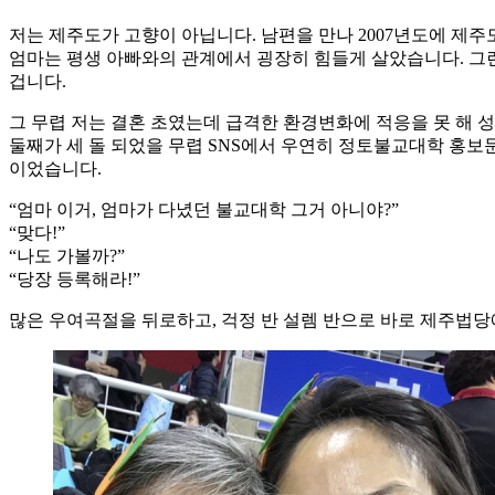
저는 제주도가 고향이 아닙니다. 남편을 만나 2007년도에 제주도
엄마는 평생 아빠와의 관계에서 굉장히 힘들게 살았습니다. 그
겁니다.
그 무렵 저는 결혼 초였는데 급격한 환경변화에 적응을 못 해 
둘째가 세 돌 되었을 무렵 SNS에서 우연히 정토불교대학 홍보문
이었습니다.
“엄마 이거, 엄마가 다녔던 불교대학 그거 아니야?”
“맞다!”
“나도 가볼까?”
“당장 등록해라!”
많은 우여곡절을 뒤로하고, 걱정 반 설렘 반으로 바로 제주법당