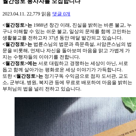
월간정토 봉사자를 모집합니다
2023.04.11.
22,779
읽음
댓글
0
개
<월간정토>는
1988년 창간 이래, 진실을 밝히는 바른 불교, 누
구나 이해할 수 있는 쉬운 불교, 일상의 문제를 함께 고민하는
생활불교를 전하고자 37년 동안 매달 발간되고 있습니다.
<월간정토>는
법륜스님의 법문과 즉문즉설, 서암큰스님의 법
문을 비롯해, 언제나 자신을 돌아보며 마음을 맑고 가볍게 가
지는 수행자들의 이야기를 전합니다.
<월간정토>에는
서로 대립하고 경쟁하는 세상이 아닌, 서로
돕고 함께 살아가는 평화로운 세상 이야기가 가득합니다.
또한
<월간정토>는
정기구독 수익금으로 점자 도서관, 교도
소, 군부대, 병원, 복지관 등에 무료로 배포하여 마음을 밝히는
부처님의 법을 널리 전하고 있습니다.