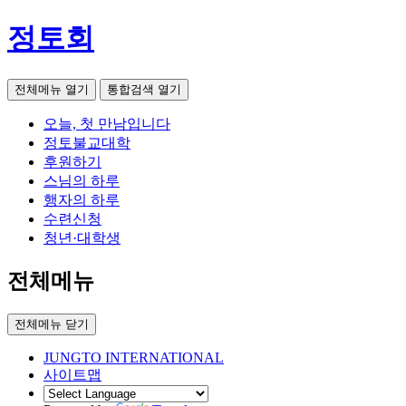
정토회
전체메뉴 열기
통합검색 열기
오늘, 첫 만남입니다
정토불교대학
후원하기
스님의 하루
행자의 하루
수련신청
청년·대학생
전체메뉴
전체메뉴 닫기
JUNGTO INTERNATIONAL
사이트맵