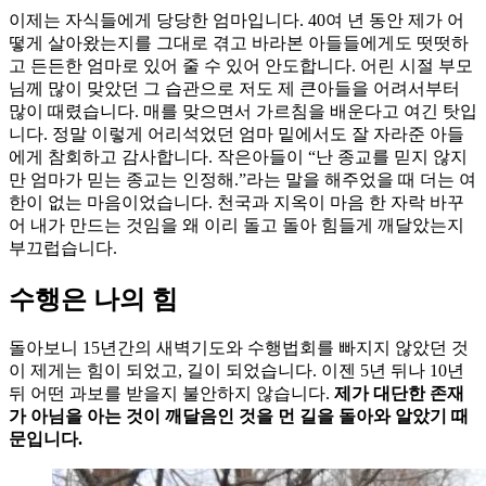
이제는 자식들에게 당당한 엄마입니다. 40여 년 동안 제가 어
떻게 살아왔는지를 그대로 겪고 바라본 아들들에게도 떳떳하
고 든든한 엄마로 있어 줄 수 있어 안도합니다. 어린 시절 부모
님께 많이 맞았던 그 습관으로 저도 제 큰아들을 어려서부터
많이 때렸습니다. 매를 맞으면서 가르침을 배운다고 여긴 탓입
니다. 정말 이렇게 어리석었던 엄마 밑에서도 잘 자라준 아들
에게 참회하고 감사합니다. 작은아들이 “난 종교를 믿지 않지
만 엄마가 믿는 종교는 인정해.”라는 말을 해주었을 때 더는 여
한이 없는 마음이었습니다. 천국과 지옥이 마음 한 자락 바꾸
어 내가 만드는 것임을 왜 이리 돌고 돌아 힘들게 깨달았는지
부끄럽습니다.
수행은 나의 힘
돌아보니 15년간의 새벽기도와 수행법회를 빠지지 않았던 것
이 제게는 힘이 되었고, 길이 되었습니다. 이젠 5년 뒤나 10년
뒤 어떤 과보를 받을지 불안하지 않습니다.
제가 대단한 존재
가 아님을 아는 것이 깨달음인 것을 먼 길을 돌아와 알았기 때
문입니다.