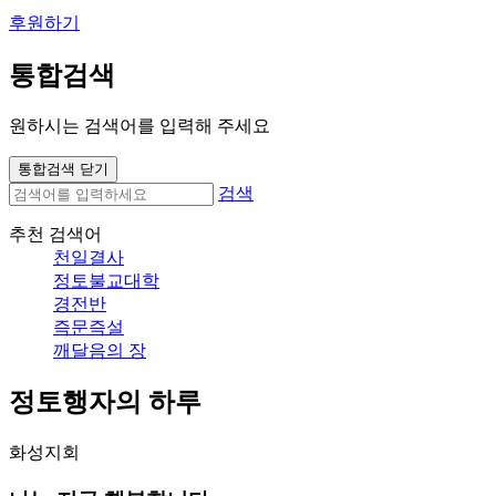
후원하기
통합검색
원하시는 검색어를 입력해 주세요
통합검색 닫기
검색
추천 검색어
천일결사
정토불교대학
경전반
즉문즉설
깨달음의 장
정토행자의 하루
화성지회