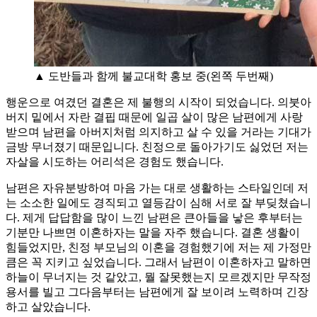
▲ 도반들과 함께 불교대학 홍보 중(왼쪽 두번째)
행운으로 여겼던 결혼은 제 불행의 시작이 되었습니다. 의붓아
버지 밑에서 자란 결핍 때문에 일곱 살이 많은 남편에게 사랑
받으며 남편을 아버지처럼 의지하고 살 수 있을 거라는 기대가
금방 무너졌기 때문입니다. 친정으로 돌아가기도 싫었던 저는
자살을 시도하는 어리석은 경험도 했습니다.
남편은 자유분방하여 마음 가는 대로 생활하는 스타일인데 저
는 소소한 일에도 경직되고 열등감이 심해 서로 잘 부딪쳤습니
다. 제게 답답함을 많이 느낀 남편은 큰아들을 낳은 후부터는
기분만 나쁘면 이혼하자는 말을 자주 했습니다. 결혼 생활이
힘들었지만, 친정 부모님의 이혼을 경험했기에 저는 제 가정만
큼은 꼭 지키고 싶었습니다. 그래서 남편이 이혼하자고 말하면
하늘이 무너지는 것 같았고, 뭘 잘못했는지 모르겠지만 무작정
용서를 빌고 그다음부터는 남편에게 잘 보이려 노력하며 긴장
하고 살았습니다.