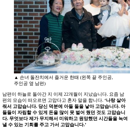
▲ 손녀 돌잔치에서 즐거운 한때 (왼쪽 끝 주인공,
주인공 옆 남편)
남편이 하늘로 돌아간 지 이제 22개월이 지났습니다. 요즘 남
편의 모습이 떠오르면 고맙다고 혼자 말을 합니다.
‘나랑 살아
줘서 고맙습니다. 당신 덕분에 아들 둘을 낳아 고맙습니다. 아
들들이 자립할 수 있게 돈을 많이 못 벌어 줬던 것도 고맙습니
다. 무엇보다 제가 무지해서 미워하고 원망했던 시간들을 녹여
낼 수 있는 기회를 주고 가서 고맙습니다.’