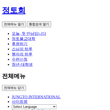
정토회
전체메뉴 열기
통합검색 열기
오늘, 첫 만남입니다
정토불교대학
후원하기
스님의 하루
행자의 하루
수련신청
청년·대학생
전체메뉴
전체메뉴 닫기
JUNGTO INTERNATIONAL
사이트맵