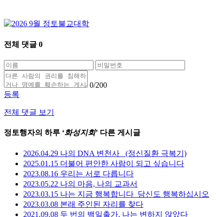
전체 댓글
0
0
/200
등록
전체 댓글 보기
정토행자의 하루 ‘
화성지회
’ 다른 게시글
2026.04.29 나의 DNA 변천사 _(정신질환 극복기)
2025.01.15 더불어 편안한 사람이 되고 싶습니다
2023.08.16 우리는 서로 다릅니다
2023.05.22 나의 마음, 나의 교과서
2023.03.15 나는 지금 행복합니다_당신도 행복하십시오
2023.03.08 본래 주인된 자리를 찾다
2021.09.08 두 번의 백일출가, 나는 변하지 않았다