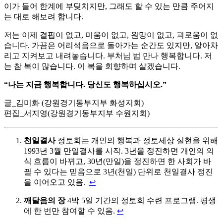
이가 들어 한계에 부딪치지만, 그래도 할 수 있는 만큼 주어지
는 대로 해보려 합니다.
저는 이제 결핍이 없고, 미움이 없고, 원망이 없고, 괴로움이 없
습니다. 가끔은 어리석음으로 돌아가는 순간도 있지만, 알아차
리고 지켜보고 내려놓습니다. 부처님 법 만나 행복합니다. 저
는 참 복이 많습니다. 이 복을 회향하며 살겠습니다.
“나는 지금 행복합니다. 당신도 행복하십시오.”
글_김미화 (강원경기동부지부 화성지회)
편집_서지영(강원경기동부지부 수원지회)
천일결사
정토회는 개인의 행복과 정토세상 실현을 위해
1993년 3월 만일결사를 시작. 3년을 정진하면 개인의 의
식 흐름이 바뀌고, 30년(만일)을 정진하면 한 사회가 바
뀔 수 있다는 믿음으로 3년(천일) 단위로 천일결사 정진
을 이어오고 있음.
↩
깨달음의 장
4박 5일 기간의 정토회 수련 프로그램. 평생
에 한 번만 참여할 수 있음.
↩