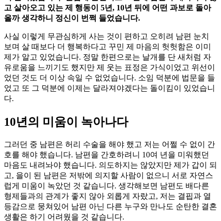
고 살아오고 있는 제 행동이 5년, 10년 뒤에 어떤 과보로 돌아
올까 생각하니 정신이 번쩍 들었습니다.
사실 이렇게 무관심하게 사는 것이 편하고 오히려 남편 눈치
보며 살 때보다 더 행복하다고 꾸민 제 마음의 헛헛함은 이미
제가 알고 있었습니다. 정말 한편으로는 날개를 단 새처럼 자
유로움을 느끼기도 했지만 제 웃는 표정은 가식이었고 위선이
었던 것도 더 이상 속일 수 없었습니다. 소임 덕분에 법문을 들
었고 또 그 덕분에 이제는 달라져야겠다는 돌이킴이 있었습니
다.
10년의 미움이 녹아나다
그러던 중 남편은 허리 수술을 해야 했고 저는 어쩔 수 없이 간
호를 해야 했습니다. 남편을 간호하려니 10여 년을 미워했던
마음도 내려놔야 했습니다. 의도하지는 않았지만 제가 갑이 되
고, 을이 된 남편은 저밖에 의지할 사람이 없으니 서로 자연스
럽게 미움이 녹았던 것 같습니다. 생각해보면 남편도 배다른
형제들과의 관계가 좋지 않아 외롭게 자랐고, 저는 결핍과 열
등감으로 뭉쳐있어 남편 아닌 다른 누구와 만나도 순탄한 결혼
생활은 하기 어려웠을 것 같습니다.