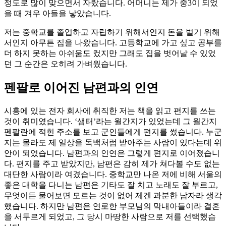
정도로 많이 맞으면서 자랐습니다. 어머니는 제가 중3이 되었
을 때 겨우 아들을 낳았습니다.
저는 중학교를 졸업하고 자립하기 위해서인지 돈을 벌기 위해
서인지 아무튼 집을 나왔습니다. 고등학교에 가고 싶고 공부를
더 하지 못하는 아쉬움도 컸지만 그래도 집을 벗어날 수 있었
던 그 순간은 오히려 가벼웠습니다.
펜팔로 이어진 남편과의 인연
시흥에 있는 전자 회사에 취직한 저는 책을 읽고 편지를 쓰는
것이 취미였습니다. ‘샘터’라는 월간지가 있었는데 그 월간지
펜팔란에 적힌 주소를 보고 군인들에게 편지를 썼습니다. 누군
지는 몰라도 제 일상을 독백처럼 받아주는 사람이 있다는데 위
안이 되었습니다. 남편과의 인연은 그렇게 편지로 이어졌습니
다. 편지를 주고 받았지만, 남편은 감히 제가 쳐다볼 수도 없는
대단한 사람이라 여겼습니다. 중학교만 나온 저에 비해 서울의
좋은 대학을 다니는 남편은 기타도 잘 치고 노래도 잘 부르고,
무엇이든 물어보면 모르는 것이 없어 제겐 과분한 남자라 생각
했습니다. 하지만 남편은 연로한 부모님의 막내아들이라 결혼
을 서두르게 되었고, 그 당시 마땅한 사람으로 저를 선택했습