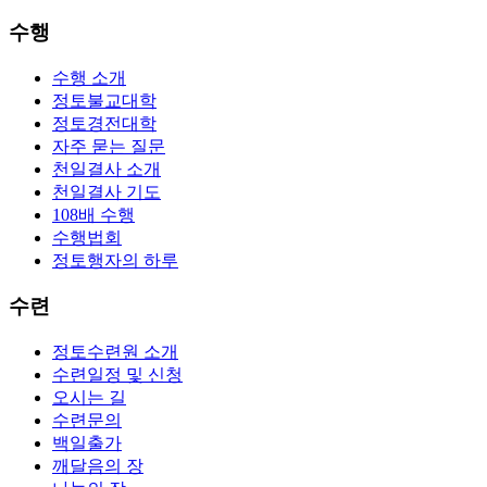
수행
수행 소개
정토불교대학
정토경전대학
자주 묻는 질문
천일결사 소개
천일결사 기도
108배 수행
수행법회
정토행자의 하루
수련
정토수련원 소개
수련일정 및 신청
오시는 길
수련문의
백일출가
깨달음의 장