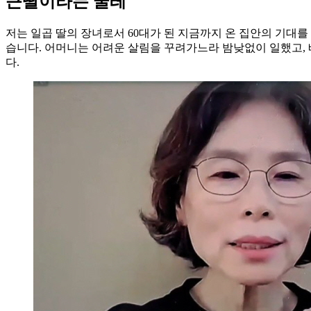
큰딸이라는 굴레
저는 일곱 딸의 장녀로서 60대가 된 지금까지 온 집안의 기대
습니다. 어머니는 어려운 살림을 꾸려가느라 밤낮없이 일했고,
다.