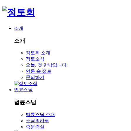
소개
소개
정토회 소개
정토소식
오늘, 첫 만남입니다
언론 속 정토
문의하기
법륜스님
법륜스님
법륜스님 소개
스님의하루
즉문즉설