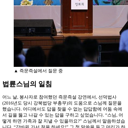
▲ 즉문즉설에서 질문 중
법륜스님의 일침
어느 날, 봉사자로 참여했던 즉문즉설 강연에서, 선덕법사
(2016년도 당시 강북법당 부총무)의 도움으로 스님께 질문을
했습니다. 어디에서도 답을 찾을 수 없는 답답함에 어둠 속에
서 길을 뚫고 나갈 수 있는 답을 구하고 싶었습니다. “스님, 어
떻게 하면 가족과 잘 지낼 수 있을까요?” 스님께서 말씀하셨습
니다. “갓바위 가서 절을 하세요!” 그 첫 말씀을 듣고 머리가 하