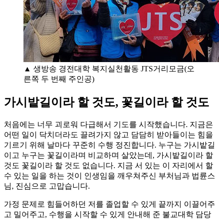
▲ 생방송 경전대학 복지실천활동 JTS거리모금(오
른쪽 두 번째 주인공)
가시밭길이라 할 것도, 꽃길이라 할 것도
처음에는 너무 괴로워 다급해서 기도를 시작했습니다. 지금은
어떤 일이 닥치더라도 끌려가지 않고 담담히 받아들이는 힘을
기르기 위해 날마다 꾸준히 수행 정진합니다. 누구는 가시밭길
이고 누구는 꽃길이라며 비교하며 살았는데, 가시밭길이라 할
것도 꽃길이라 할 것도 없습니다. 지금 서 있는 이 자리에서 할
수 있는 일을 하는 것이 인생임을 깨우쳐주신 부처님과 법륜스
님, 진심으로 고맙습니다.
가정 문제로 힘들어하던 저를 졸업할 수 있게 끝까지 이끌어주
고 밀어주고, 수행을 시작할 수 있게 안내해 준 불교대학 담당