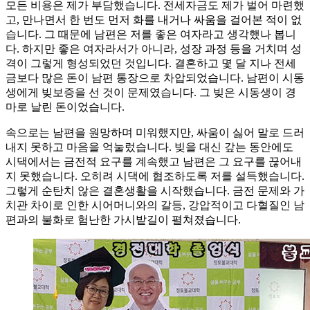
모든 비용은 제가 부담했습니다. 전세자금도 제가 벌어 마련했
고, 만나면서 한 번도 먼저 화를 내거나 싸움을 걸어본 적이 없
습니다. 그 때문에 남편은 저를 좋은 여자라고 생각했나 봅니
다. 하지만 좋은 여자라서가 아니라, 성장 과정 등을 거치며 성
격이 그렇게 형성되었던 것입니다. 결혼하고 몇 달 지나 전세
금보다 많은 돈이 남편 통장으로 차압되었습니다. 남편이 시동
생에게 빚보증을 선 것이 문제였습니다. 그 빚은 시동생이 경
마로 날린 돈이었습니다.
속으로는 남편을 원망하며 미워했지만, 싸움이 싫어 말로 드러
내지 못하고 마음을 억눌렀습니다. 빚을 대신 갚는 동안에도
시댁에서는 금전적 요구를 계속했고 남편은 그 요구를 끊어내
지 못했습니다. 오히려 시댁에 협조하도록 저를 설득했습니다.
그렇게 순탄치 않은 결혼생활을 시작했습니다. 금전 문제와 가
치관 차이로 인한 시어머니와의 갈등, 강압적이고 다혈질인 남
편과의 불화로 험난한 가시밭길이 펼쳐졌습니다.