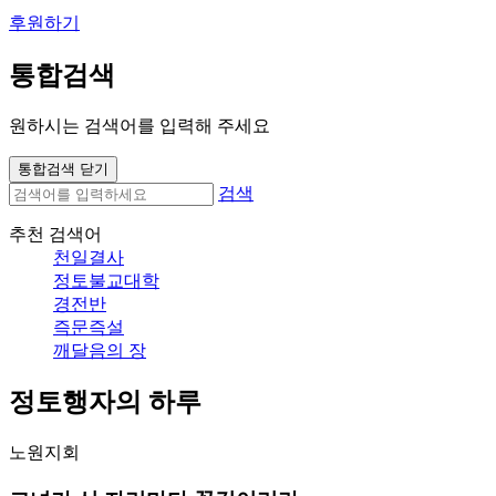
후원하기
통합검색
원하시는 검색어를 입력해 주세요
통합검색 닫기
검색
추천 검색어
천일결사
정토불교대학
경전반
즉문즉설
깨달음의 장
정토행자의 하루
노원지회