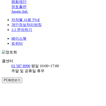
평화재단
정토출판
Jungto Intl.
저작물 사용 안내
개인정보처리방침
1:1 문의하기
페이스북
트위터
콜센터
02 587 8990
평일 10:00~17:00
주말 및 공휴일 휴무
PC화면보기