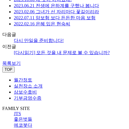
2023.06.21 전생에 은하계를 구했나 봅니다
2023.02.06 그녀가 선 자리마다 꽃길이리라
2022.07.11 암보험 보다 든든한 마음 보험
2022.02.16 은혜 입은 현숙씨
다음글
다시 만일을 준비합니다!
이전글
[다시읽기] 모든 것을 내 문제로 볼 수 있습니까?
목록보기
TOP
월간정토
실천장소 소개
삼보수호비
기부금영수증
FAMILY SITE
JTS
좋은벗들
에코붓다