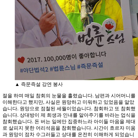
▲ 즉문즉설 강연 봉사
절을 하며 매일 참회의 눈물을 흘렸습니다. 남편과 시어머니를
이해한다고 했지만, 사실은 원망하고 미워하고 있었음을 알았
습니다. 원망으로 점철된 세월이었습니다. 참회하고 또 참회했
습니다. 상대방이 제 희생과 인내를 알아주기를 바라는 업식을
참회했습니다. 돈 버는 일에만 집중하느라 아이들 마음을 제대
로 살피지 못한 어리석음을 참회했습니다. 시간이 흐르자 미움
과 원망이 점차 수그러들고 상대를 온전히 이해하게 되었습니