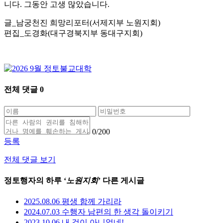
니다. 그동안 고생 많았습니다.
글_남궁천진 희망리포터(서제지부 노원지회)
편집_도경화(대구경북지부 동대구지회)
전체 댓글
0
0
/200
등록
전체 댓글 보기
정토행자의 하루 ‘
노원지회
’ 다른 게시글
2025.08.06 평생 함께 가리라
2024.07.03 수행자 남편의 한 생각 돌이키기
2023.10.06 내 것이 아니었네!