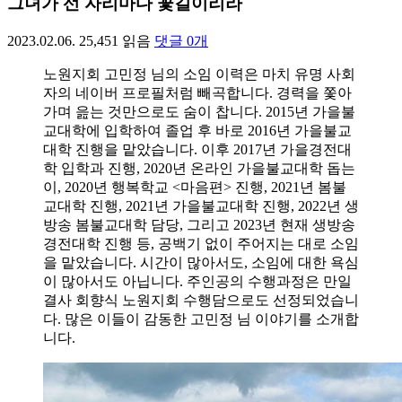
그녀가 선 자리마다 꽃길이리라
2023.02.06.
25,451
읽음
댓글
0
개
노원지회 고민정 님의 소임 이력은 마치 유명 사회
자의 네이버 프로필처럼 빼곡합니다. 경력을 쫓아
가며 읊는 것만으로도 숨이 찹니다. 2015년 가을불
교대학에 입학하여 졸업 후 바로 2016년 가을불교
대학 진행을 맡았습니다. 이후 2017년 가을경전대
학 입학과 진행, 2020년 온라인 가을불교대학 돕는
이, 2020년 행복학교 <마음편> 진행, 2021년 봄불
교대학 진행, 2021년 가을불교대학 진행, 2022년 생
방송 봄불교대학 담당, 그리고 2023년 현재 생방송
경전대학 진행 등, 공백기 없이 주어지는 대로 소임
을 맡았습니다. 시간이 많아서도, 소임에 대한 욕심
이 많아서도 아닙니다. 주인공의 수행과정은 만일
결사 회향식 노원지회 수행담으로도 선정되었습니
다. 많은 이들이 감동한 고민정 님 이야기를 소개합
니다.