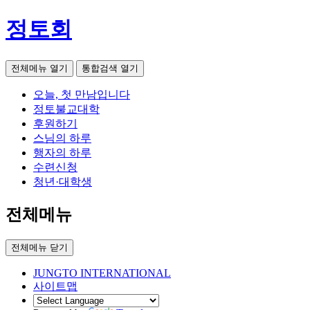
정토회
전체메뉴 열기
통합검색 열기
오늘, 첫 만남입니다
정토불교대학
후원하기
스님의 하루
행자의 하루
수련신청
청년·대학생
전체메뉴
전체메뉴 닫기
JUNGTO INTERNATIONAL
사이트맵