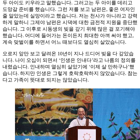
두 아이도 키우라고 말했습니다. 그러고는 두 아이를 데리고
도망갈 준비를 했습니다. 그런 저를 보고 남편은, 좋은 여자인
줄 알았는데 실망이라고 했습니다. 저는 천사가 아니라고 강력
하게 말하니 그제야 남편은 시댁에 대한 금전적 지원을 중단했
습니다. 그 이후로 시동생의 빚을 갚기 위해 많은 걸 포기해야
했습니다. 어디에 들어가는 돈이든지 최대한 아껴 써야 했고,
계속 맞벌이를 하면서 어느 때보다도 열심히 살았습니다.
오로지 앞만 보고 달려온 10년이 지나 드디어 빚을 다 갚았습
니다. 나이 오십이 되면서 ‘인생은 인내다’라고 나름의 정의를
내렸습니다. 인내하며 열심히 살았기에 ‘이제 살 만하구나’했
습니다. 하지만 인생은 그렇게 호락호락하지 않았습니다. 참는
다고 가족이 뜻대로 되지는 않았습니다.