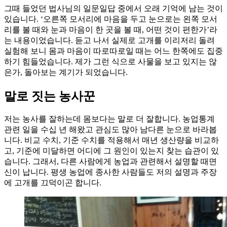
그때 들었던 법사님의 일문일답 중에서 오래 기억에 남는 것이
있습니다. ‘오른쪽 모서리에 마음을 두고 눈으로는 왼쪽 모서
리를 볼 때와 눈과 마음이 한 곳을 볼 때, 어떤 것이 편한가’라
는 내용이었습니다. 듣고 나서 실제로 고개를 이리저리 돌려
실험해 보니 몸과 마음이 따로따로일 때는 어느 한쪽에도 집중
하기 힘들었습니다. 제가 그런 식으로 사물을 보고 있지는 않
은가, 돌아보는 계기가 되었습니다.
말로 짓는 농사꾼
저는 농사를 잘하는데 몸보다는 말로 더 잘합니다. 농업통계
관련 일을 수십 년 해왔고 관심도 많아 남다른 눈으로 바라봅
니다. 비교 수치, 기준 수치를 적용해서 매년 생산량을 비교하
고, 기준에 미달하면 어디에 그 원인이 있는지 찾는 습관이 있
습니다. 그래서, 다른 사람에게 농업과 관련해서 설명할 때면
신이 납니다. 평생 농업에 종사한 사람들도 저의 설명과 주장
에 고개를 끄덕이곤 합니다.