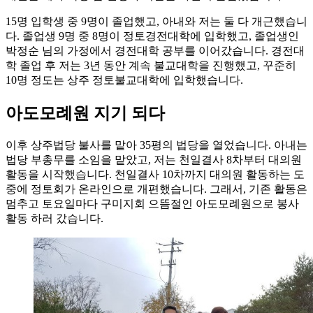
15명 입학생 중 9명이 졸업했고, 아내와 저는 둘 다 개근했습니
다. 졸업생 9명 중 8명이 정토경전대학에 입학했고, 졸업생인
박정순 님의 가정에서 경전대학 공부를 이어갔습니다. 경전대
학 졸업 후 저는 3년 동안 계속 불교대학을 진행했고, 꾸준히
10명 정도는 상주 정토불교대학에 입학했습니다.
아도모례원 지기 되다
이후 상주법당 불사를 맡아 35평의 법당을 열었습니다. 아내는
법당 부총무를 소임을 맡았고, 저는 천일결사 8차부터 대의원
활동을 시작했습니다. 천일결사 10차까지 대의원 활동하는 도
중에 정토회가 온라인으로 개편했습니다. 그래서, 기존 활동은
멈추고 토요일마다 구미지회 으뜸절인 아도모례원으로 봉사
활동 하러 갔습니다.