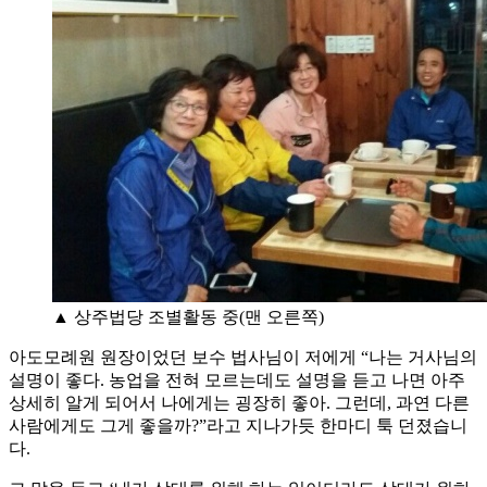
▲ 상주법당 조별활동 중(맨 오른쪽)
아도모례원 원장이었던 보수 법사님이 저에게 “나는 거사님의
설명이 좋다. 농업을 전혀 모르는데도 설명을 듣고 나면 아주
상세히 알게 되어서 나에게는 굉장히 좋아. 그런데, 과연 다른
사람에게도 그게 좋을까?”라고 지나가듯 한마디 툭 던졌습니
다.