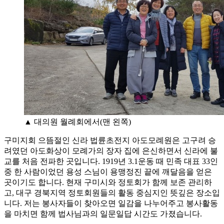
▲ 대의원 월례회에서(맨 왼쪽)
구미지회 으뜸절인 신라 법륜초전지 아도모례원은 고구려 승
려였던 아도화상이 모례가의 장자 집에 은신하면서 신라에 불
교를 처음 전파한 곳입니다. 1919년 3.1운동 때 민족 대표 33인
중 한 사람이었던 용성 스님이 용맹정진 끝에 깨달음을 얻은
곳이기도 합니다. 현재 구미시와 정토회가 함께 보존 관리하
고, 대구 경북지역 정토회원들의 활동 중심지인 뜻깊은 장소입
니다. 저는 봉사자들이 찾아오면 일감을 나누어주고 봉사활동
을 마치면 함께 법사님과의 일문일답 시간도 가졌습니다.