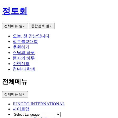
정토회
전체메뉴 열기
통합검색 열기
오늘, 첫 만남입니다
정토불교대학
후원하기
스님의 하루
행자의 하루
수련신청
청년·대학생
전체메뉴
전체메뉴 닫기
JUNGTO INTERNATIONAL
사이트맵