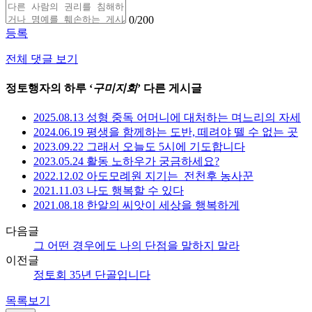
0
/200
등록
전체 댓글 보기
정토행자의 하루 ‘
구미지회
’ 다른 게시글
2025.08.13 성형 중독 어머니에 대처하는 며느리의 자세
2024.06.19 평생을 함께하는 도반, 떼려야 뗄 수 없는 곳
2023.09.22 그래서 오늘도 5시에 기도합니다
2023.05.24 활동 노하우가 궁금하세요?
2022.12.02 아도모례원 지기는_전천후 농사꾼
2021.11.03 나도 행복할 수 있다
2021.08.18 한알의 씨앗이 세상을 행복하게
다음글
그 어떤 경우에도 나의 단점을 말하지 말라
이전글
정토회 35년 단골입니다
목록보기