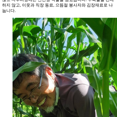
하지 않고, 이웃과 직장 동료, 으뜸절 봉사자와 김장재료로 나
눕니다.