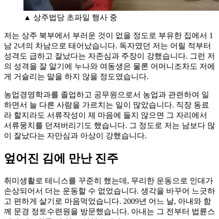
▲ 상주법당 초파일 행사 중
저는 상주 북부에서 부러운 것이 없을 정도로 부유한 집에서 1
남 2녀의 차남으로 태어났습니다. 독자였던 저는 어릴 적부터
성격도 급하고 잘났다는 자존심과 주장이 강했습니다. 그런 저
의 성격을 잘 알기에 누나와 여동생은 물론 어머니조차도 저에
게 거슬리는 말을 하지 않을 정도였습니다.
농업경영학과를 졸업하고 공무원으로서 농업과 관련하여 일
하면서 늘 다른 사람을 가르치는 일이 많았습니다. 직장 동료
라 할지라도 서류작성이 제 마음에 들지 않으면 그 자리에서
서류뭉치를 던져버리기도 했습니다. 그 정도로 저는 남보다 많
이 잘났다는 자만심과 아상이 강했습니다.
엎어진 김에 만난 진주
취미생활로 테니스를 꾸준히 했는데, 무리한 운동으로 인대가
손상되어서 더는 운동할 수 없었습니다. 생각을 바꾸어 느긋하
고 편하게 살기로 마음먹었습니다. 2009년 어느 날, 아내와 함
께 문경 정토수련원을 방문했습니다. 아내는 그 전부터 법륜스