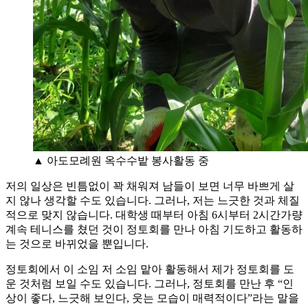
▲ 아도모례원 옥수수밭 봉사활동 중
저의 일상은 빈틈없이 꽉 채워져 남들이 보면 너무 바쁘게 살
지 않나 생각할 수도 있습니다. 그러나, 저는 느긋한 것과 체질
적으로 맞지 않습니다. 대학생 때부터 아침 6시부터 2시간가량
계속 테니스를 쳤던 것이 정토회를 만나 아침 기도하고 활동하
는 것으로 바뀌었을 뿐입니다.
정토회에서 이 소임 저 소임 맡아 활동해서 제가 정토회를 도
운 것처럼 보일 수도 있습니다. 그러나, 정토회를 만난 후 “인
상이 좋다, 느긋해 보인다, 웃는 모습이 매력적이다”라는 말을