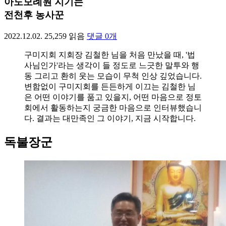
아도모례원 지기는
전천후 농사꾼
2022.12.02.
25,259
읽음
댓글
0
개
구미지회 지회장 김철한 님을 처음 만났을 때, '법
사님인가'라는 생각이 들 정도로 느긋한 말투와 행
동 그리고 환히 웃는 모습이 무척 인상 깊었습니다.
변함없이 구미지회를 든든하게 이끄는 김철한 님
은 어떤 이야기를 품고 있을지, 어떤 마음으로 정토
회에서 활동하는지 궁금한 마음으로 인터뷰했습니
다. 결과는 대만족인 그 이야기, 지금 시작합니다.
독불장군