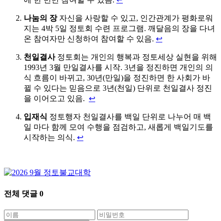
나눔의 장
자신을 사랑할 수 있고, 인간관계가 평화로워
지는 4박 5일 정토회 수련 프로그램. 깨달음의 장을 다녀
온 참여자만 신청하여 참여할 수 있음.
↩
천일결사
정토회는 개인의 행복과 정토세상 실현을 위해
1993년 3월 만일결사를 시작. 3년을 정진하면 개인의 의
식 흐름이 바뀌고, 30년(만일)을 정진하면 한 사회가 바
뀔 수 있다는 믿음으로 3년(천일) 단위로 천일결사 정진
을 이어오고 있음.
↩
입재식
정토행자 천일결사를 백일 단위로 나누어 매 백
일 마다 함께 모여 수행을 점검하고, 새롭게 백일기도를
시작하는 의식.
↩
전체 댓글
0