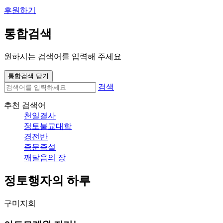
후원하기
통합검색
원하시는 검색어를 입력해 주세요
통합검색 닫기
검색
추천 검색어
천일결사
정토불교대학
경전반
즉문즉설
깨달음의 장
정토행자의 하루
구미지회