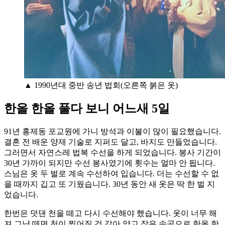
▲ 1990년대 중반 송년 법회(오른쪽 붉은 옷)
한올 한올 풀다 보니 어느새 5일
91년 홍제동 포교원에 가니 방석과 이불이 많이 필요했습니다.
결혼 전 배운 양재 기술로 지퍼도 달고, 바지도 만들었습니다.
그러면서 자연스레 법복 수선을 하게 되었습니다. 봉사 기간이
30년 가까이 되지만 수선 봉사였기에 횟수는 얼마 안 됩니다.
스님은 옷 두 벌로 계속 수선하여 입습니다. 더는 수선할 수 없
을 때까지 깁고 또 기웠습니다. 30년 동안 새 옷은 딱 한 벌 지
었습니다.
한번은 덧댄 천을 떼고 다시 수선해야 했습니다. 옷이 너무 해
져 그냥 떼면 천이 찢어질 것 같아 얇고 작은 송곳으로 한올 한