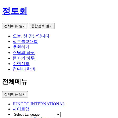
정토회
전체메뉴 열기
통합검색 열기
오늘, 첫 만남입니다
정토불교대학
후원하기
스님의 하루
행자의 하루
수련신청
청년·대학생
전체메뉴
전체메뉴 닫기
JUNGTO INTERNATIONAL
사이트맵