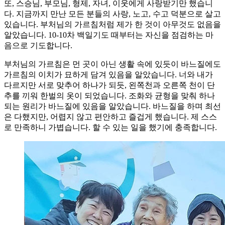
또, 스승님, 부모님, 형제, 자녀, 이웃에게 사랑받기만 했습니
다. 지금까지 만난 모든 분들의 사랑, 노고, 수고 덕분으로 살고
있습니다. 부처님의 가르침처럼 제가 한 것이 아무것도 없음을
알았습니다. 10-10차 백일기도 때부터는 자신을 점검하는 마
음으로 기도합니다.
부처님의 가르침은 먼 곳이 아닌 생활 속에 있듯이 바느질에도
가르침의 이치가 묘하게 담겨 있음을 알았습니다. 너와 내가
다르지만 서로 맞추어 하나가 되듯, 왼쪽천과 오른쪽 천이 단
추를 끼워 한벌의 옷이 되었습니다. 조화와 균형을 맞춰 하나
되는 원리가 바느질에 있음을 알았습니다. 바느질을 하며 최선
은 다했지만, 어렵지 않고 편안하고 즐겁게 했습니다. 제 스스
로 만족하니 가볍습니다. 할 수 있는 일을 했기에 충족합니다.