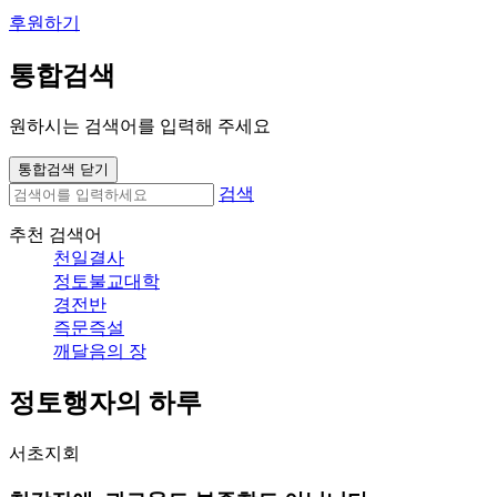
후원하기
통합검색
원하시는 검색어를 입력해 주세요
통합검색 닫기
검색
추천 검색어
천일결사
정토불교대학
경전반
즉문즉설
깨달음의 장
정토행자의 하루
서초지회