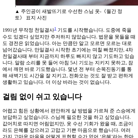
▲ 주인공이 새발뜨기로 수선한 스님 옷-《월간 정
토》 표지 사진
1
1991년 무작정 천일결사
기도를 시작했습니다. 도중에 죽을
수도 있겠다 싶었지만 주저하지 않았습니다. 법문을 못들을 때
도 경전은 읽었습니다. 아는 만큼만 알고 모르면 모르는 대로
넘어갔습니다. 만일결사 시작한 초기에는 며칠 빠졌지만, 4차
천일결사때 부터 지금까지 하루도 빠지지 않고 기도하고 있습
니다. 알람 소리를 못 들어 아침 5시 기도는 지키지 못하고, 잠
에서 깨면 바로 기도했습니다. 몇년 전 부터 손목진동기를 통
해 새벽기도 시간을 잘 지키고, 전화오는 것도 잘 받고 편하게
생활하고 있습니다. 더 이상 바라는 것이 없습니다.
걸림 없이 쉬고 있습니다
어렵고 힘든 상황에서 편안하게 살 방법을 가르쳐 준 스승에게
보답하고 싶었습니다. 스님께 필요한 것을 하고 싶었습니다.
값어치로 따지면 어림없지만, 옷 수선 기회가 왔을 때, 조금이
라도 은혜를 갚으려고 고맙고 기쁜 마음으로 했습니다. 여러
가지 고마운 마음을 어떻게 표현할 수가 없어 ‘은혜’라는 한마