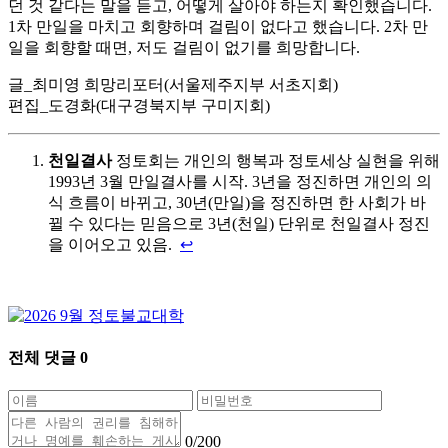
던 것 같다는 말을 듣고, 어떻게 살아야 하는지 확인했습니다.
1차 만일을 마치고 회향하며 걸림이 없다고 했습니다. 2차 만
일을 회향할 때면, 저도 걸림이 없기를 희망합니다.
글_최미영 희망리포터(서울제주지부 서초지회)
편집_도경화(대구경북지부 구미지회)
천일결사
정토회는 개인의 행복과 정토세상 실현을 위해
1993년 3월 만일결사를 시작. 3년을 정진하면 개인의 의
식 흐름이 바뀌고, 30년(만일)을 정진하면 한 사회가 바
뀔 수 있다는 믿음으로 3년(천일) 단위로 천일결사 정진
을 이어오고 있음.
↩
전체 댓글
0
0
/200