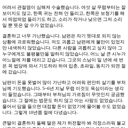
어려서 관절염이 심해져 수술했습니다. 여섯 살 무렵부터는 잘
보이지도 않고, 한쪽 귀는 전혀 안 들리고, 한쪽은 보청기를 해
서 띄엄띄엄 들리기도 하고, 소리가 작거나 낮으면 그저 소리
일 뿐 뜻은 알 수가 없었습니다.
결혼하고 너무 가난했습니다. 남편은 자기 뜻대로 되지 않는
상황에 괴로워했습니다. 저도 괴롭고 남편에게 불만이 있었지
만 내색하지 않았습니다. 다른 사람을 괴롭히고 싶지 않아 그
누구에게도 불평불만을 말하지 않았습니다. 어느 날 큰 시누가
어느절에 저를 데리고 갔습니다. 그곳의 스님이 일 년에 세 번
은 꼭 법당에 와서 기도하라 하여 입춘, 초파일, 동지가 되면 절
에 갔습니다.
남편이 돈을 못벌어 많이 가난하고 어려워 편안히 살기를 부처
님께 기도했습니다. 5~6년 지날 무렵 이것도 욕심이라는 생각
이 들었습니다. 그때부터 부처님의 가르침이 무엇인지 궁금했
습니다. 그 절에는 법문도 하지 않고 아는 사람도 없었습니다.
물어서 답을 들으면 대접할 돈이 없었기에 물어볼 수도 없었습
니다. 그렇게 10년쯤 절에 다녔습니다.
큰딸이 결혼하자 둘째 딸은 제가 허전할까 봐 걱정스러워 불교