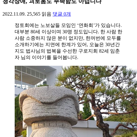
청각장애, 괴로움도 부족함도 아닙니다
2022.11.09.
25,565
읽음
댓글
0
개
정토회에는 노보살들 모임인 ‘연화회’가 있습니다.
대부분 80세 이상이며 30명 정도입니다. 한 사람 한
사람 소중하지 않은 분이 없지만, 한꺼번에 모두를
소개하기에는 지면에 한계가 있어, 오늘은 30년간
지도 법사님의 법복을 수선한 구로지회 82세 임춘
자 님의 이야기를 들어봅니다.