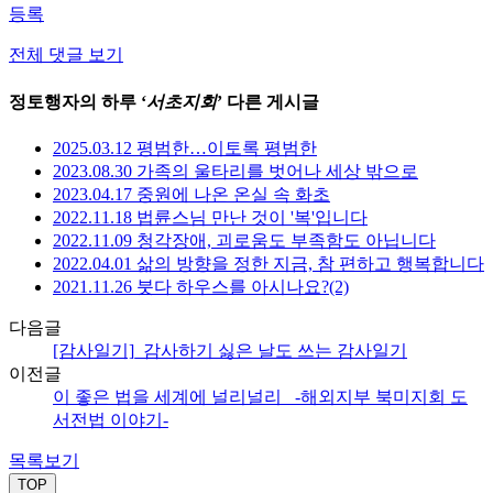
등록
전체 댓글 보기
정토행자의 하루 ‘
서초지회
’ 다른 게시글
2025.03.12 평범한…이토록 평범한
2023.08.30 가족의 울타리를 벗어나 세상 밖으로
2023.04.17 중원에 나온 온실 속 화초
2022.11.18 법륜스님 만난 것이 '복'입니다
2022.11.09 청각장애, 괴로움도 부족함도 아닙니다
2022.04.01 삶의 방향을 정한 지금, 참 편하고 행복합니다
2021.11.26 붓다 하우스를 아시나요?(2)
다음글
[감사일기]_감사하기 싫은 날도 쓰는 감사일기
이전글
이 좋은 법을 세계에 널리널리_ -해외지부 북미지회 도
서전법 이야기-
목록보기
TOP