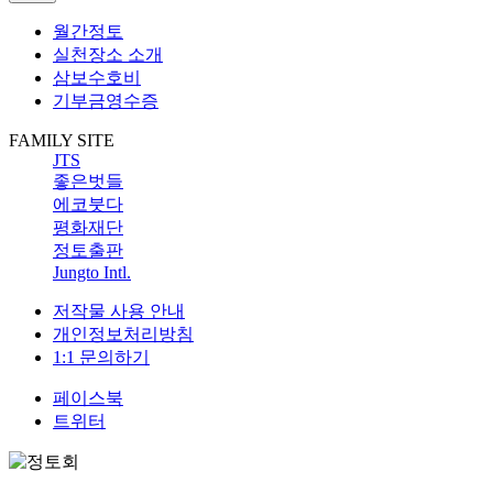
월간정토
실천장소 소개
삼보수호비
기부금영수증
FAMILY SITE
JTS
좋은벗들
에코붓다
평화재단
정토출판
Jungto Intl.
저작물 사용 안내
개인정보처리방침
1:1 문의하기
페이스북
트위터