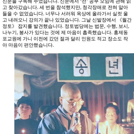
신문을 구독해 주었습니다. 신문에서 ‘선’ 공부 모임에 관해 읽
고 찾아갔습니다. 세 번을 참석했지만, 청각장애로 전혀 알아
들을 수 없었습니다. 너무나 서러워 옥상에 올라가서 실컷 울
고 내려오니 강의가 끝나 있었습니다. 그날 신발장에서 《월간
정토》 잡지를 발견했습니다. 정토법당에는 법문, 수행, 보시,
나누기, 봉사가 있다는 것에 제 마음이 흡족했습니다. 홍제동
포교원에 가니 이전에 갔던 절과 달리 인원도 적고 장소도 작
아 마음이 편안했습니다.