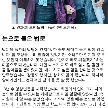
▲ 연화회 도반들과 나들이(맨 오른쪽)
눈으로 들은 법문
법문을 들으려 법당에 갔지만, 한 줄도 제대로 들은 적이 없습
니다. 입 모양을 보려 앞줄에 앉았지만, 소리로만 인지될 뿐 무
슨 뜻인지 이해하지 못했습니다. ‘한가지라도 깨닫겠지’ 하는
마음으로 다녔습니다. 대면 나누기 때도 바로 옆 사람 말만 조
금 알아들을 뿐이었지만, 내가 하고 싶은 말을 한다는 것으로
만족했습니다. 감동도 했지만, 참회도 많이 했습니다. 하나씩
알아가면서도 전체적인 감이 올 듯 말 듯 했습니다.
13년 후 영상법문을 시작했습니다. 화면에서 입이 크게 나와
눈으로 읽을 수 있다는 기대감으로 제일 앞줄에 앉았지만, 속
시원히 다 알 수는 없었습니다. 자막이 있을 때는 눈으로 읽었
습니다. 30년을 빈 가방 들고 학교 다니듯 왔다 갔다 그냥 다녔