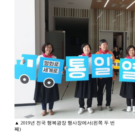
▲ 2019년 전국 행복광장 행사장에서(왼쪽 두 번
째)