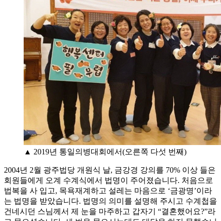
▲ 2019년 통일의병대회에서(오른쪽 다섯 번째)
2004년 2월 광주법당 개원식 날, 금강경 강의를 70% 이상 들은
회원들에게 오계 수계식에서 법명이 주어졌습니다. 처음으로
법복을 사 입고, 목욕재계하고 설레는 마음으로 ‘금광명’이라
는 법명을 받았습니다. 법명의 의미를 설명해 주시고 수계첩을
건네시던 스님께서 제 눈을 마주하고 갑자기 “결혼했어요?”라