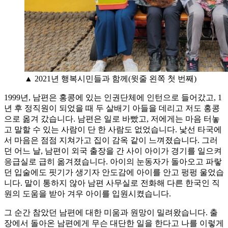
▲ 2021년 행복시민들과 함께(윗줄 왼쪽 첫 번째)
1999년, 남편은 홍콩에 있는 인권단체에 인턴으로 들어갔고, 1
년 후 정직원이 되었을 때 두 살배기 아들을 데리고 저도 홍콩
으로 옮겨 갔습니다. 남편은 일로 바빴고, 저에게는 마음 터놓
고 말할 수 있는 사람이 단 한 사람도 없었습니다. 낯선 타국에
서 마음은 점점 지쳐가고 집이 감옥 같이 느껴졌습니다. 그러
던 어느 날, 남편이 외국 출장을 간 사이 아이가 경기를 일으켜
응급실로 급히 옮겨졌습니다. 아이의 눈동자가 돌아오고 파랗
던 입술에도 핏기가 생기자 안도감에 아이를 안고 펑펑 울었습
니다. 말이 통하지 않아 남편 사무실로 전화해 다른 한국인 직
원의 도움을 받아 겨우 아이를 입원시켰습니다.
그 순간 참았던 남편에 대한 미움과 원망이 밀려왔습니다. 출
장에서 돌아온 남편에게 무슨 대단한 일을 한다고 나를 이렇게