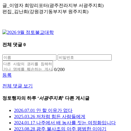
글_이영자 희망리포터(광주전라지부 서광주지회)
편집_김난희(강원경기동부지부 원주지회)
전체 댓글
0
0
/200
등록
전체 댓글 보기
정토행자의 하루 ‘
서광주지회
’ 다른 게시글
2026.07.01 안 할 이유가 없다
2025.03.26 저처럼 힘든 사람들에게
2024.01.17 나주에서 배 농사를 짓는 여정화입니다
2023.08.28 광주 불사조의 아주 평범한 이야기