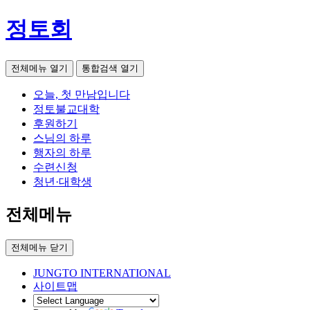
정토회
전체메뉴 열기
통합검색 열기
오늘, 첫 만남입니다
정토불교대학
후원하기
스님의 하루
행자의 하루
수련신청
청년·대학생
전체메뉴
전체메뉴 닫기
JUNGTO INTERNATIONAL
사이트맵