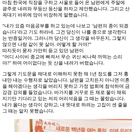
마침 한국에 직장을 구하고 서울로 들어 온 남편에게 주말에
광주로 내려와 무등산 등산을 하자고 제안했습니다. 그리고 산
꼭대기 바위에 앉아 비장하게 말했습니다.
“내가 요즘 마음공부를 하고 있는데 나보고 ‘남편의 종이 되겠
습니다’라고 기도 하라네. 그건 당신이 나를 종으로 생각한다
는 반증일거야. 그러니까 당신이 그 생각을 바꾸든지, 그렇지
않으면 나랑 같이 못 살아. 어떻게 할 거야?”
따지듯이 묻자 가만히 듣고 있던 남편이
“어디 사이비 종교에 빠져서 무슨 귀신 씨나락 까먹는 소리
야?” 하며 어이없다는 듯 산을 내려가 버렸습니다.
그렇게 기도문을 제대로 이해하지 못한 채 1년 정도를 그저 흉
내만 내는 수행자로 살았습니다. 남편을 고치든지 아니면 이혼
을 해야겠다는 생각을 버리지 못하고 가정 법회에 참석하며 금
강경 강의를 들었습니다. 바가지를 거꾸로 든 채로 물이 채워
지기만 기다리고 있는 저의 어리석음을 그 때는 몰랐습니다.
내가 옳다는 생각이 강하고, 내 뜻대로 하려는 고집이 센 줄을
그 때는 알지 못했습니다.