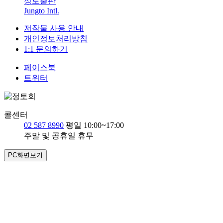
정토출판
Jungto Intl.
저작물 사용 안내
개인정보처리방침
1:1 문의하기
페이스북
트위터
콜센터
02 587 8990
평일 10:00~17:00
주말 및 공휴일 휴무
PC화면보기