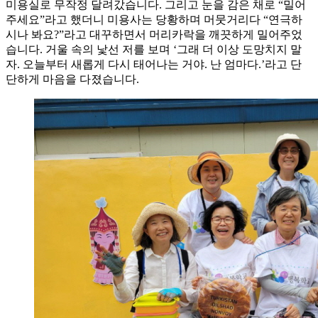
미용실로 무작정 달려갔습니다. 그리고 눈을 감은 채로 “밀어
주세요”라고 했더니 미용사는 당황하며 머뭇거리다 “연극하
시나 봐요?”라고 대꾸하면서 머리카락을 깨끗하게 밀어주었
습니다. 거울 속의 낯선 저를 보며 ‘그래 더 이상 도망치지 말
자. 오늘부터 새롭게 다시 태어나는 거야. 난 엄마다.’라고 단
단하게 마음을 다졌습니다.