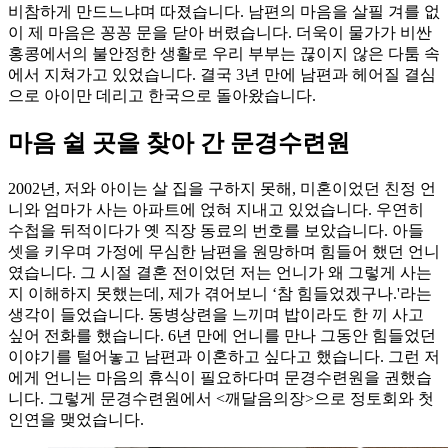
비참하게 만드느냐며 따졌습니다. 남편의 마음을 살필 겨를 없
이 제 마음은 꽁꽁 문을 닫아 버렸습니다. 더욱이 물가가 비싼
홍콩에서의 불안정한 생활로 우리 부부는 끊이지 않은 다툼 속
에서 지쳐가고 있었습니다. 결국 3년 만에 남편과 헤어질 결심
으로 아이만 데리고 한국으로 돌아왔습니다.
마음 쉴 곳을 찾아 간 문경수련원
2002년, 저와 아이는 살 집을 구하지 못해, 미혼이었던 친정 언
니와 엄마가 사는 아파트에 얹혀 지내고 있었습니다. 우연히
수첩을 뒤적이다가 옛 직장 동료의 번호를 보았습니다. 아들
셋을 키우며 가정에 무심한 남편을 원망하며 힘들어 했던 언니
였습니다. 그 시절 결혼 전이었던 저는 언니가 왜 그렇게 사는
지 이해하지 못했는데, 제가 겪어보니 ‘참 힘들었겠구나.'라는
생각이 들었습니다. 동병상련을 느끼며 밥이라도 한 끼 사고
싶어 전화를 했습니다. 6년 만에 언니를 만나 그동안 힘들었던
이야기를 털어놓고 남편과 이혼하고 싶다고 했습니다. 그런 저
에게 언니는 마음의 휴식이 필요하다며 문경수련원을 권했습
니다. 그렇게 문경수련원에서 <깨달음의장>으로 정토회와 첫
인연을 맺었습니다.