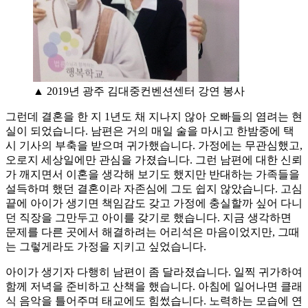
▲ 2019년 광주 김대중컨벤션센터 강연 봉사
그런데 결혼을 한 지 1년도 채 지나지 않아 오빠들의 염려는 현
실이 되었습니다. 남편은 거의 매일 술을 마시고 한밤중에 택
시 기사의 부축을 받으며 귀가했습니다. 가정에는 무관심했고,
오로지 세상일에만 관심을 가졌습니다. 그런 남편에 대한 신뢰
가 깨지면서 이혼을 생각해 보기도 했지만 반대하는 가족들을
설득하며 했던 결혼이라 자존심에 그도 쉽지 않았습니다. 고심
끝에 아이가 생기면 책임감도 갖고 가정에 충실할까 싶어 다니
던 직장을 그만두고 아이를 갖기로 했습니다. 지금 생각하면
문제를 다른 곳에서 해결하려는 어리석은 마음이었지만, 그때
는 그렇게라도 가정을 지키고 싶었습니다.
아이가 생기자 다행히 남편이 좀 달라졌습니다. 일찍 귀가하여
함께 저녁을 준비하고 산책을 했습니다. 아침에 일어나면 클래
식 음악을 틀어주며 태교에도 힘썼습니다. 노력하는 모습에 연