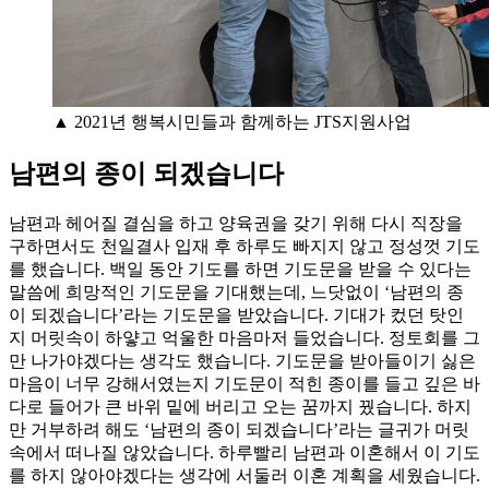
▲ 2021년 행복시민들과 함께하는 JTS지원사업
남편의 종이 되겠습니다
남편과 헤어질 결심을 하고 양육권을 갖기 위해 다시 직장을
구하면서도 천일결사 입재 후 하루도 빠지지 않고 정성껏 기도
를 했습니다. 백일 동안 기도를 하면 기도문을 받을 수 있다는
말씀에 희망적인 기도문을 기대했는데, 느닷없이 ‘남편의 종
이 되겠습니다’라는 기도문을 받았습니다. 기대가 컸던 탓인
지 머릿속이 하얗고 억울한 마음마저 들었습니다. 정토회를 그
만 나가야겠다는 생각도 했습니다. 기도문을 받아들이기 싫은
마음이 너무 강해서였는지 기도문이 적힌 종이를 들고 깊은 바
다로 들어가 큰 바위 밑에 버리고 오는 꿈까지 꿨습니다. 하지
만 거부하려 해도 ‘남편의 종이 되겠습니다’라는 글귀가 머릿
속에서 떠나질 않았습니다. 하루빨리 남편과 이혼해서 이 기도
를 하지 않아야겠다는 생각에 서둘러 이혼 계획을 세웠습니다.