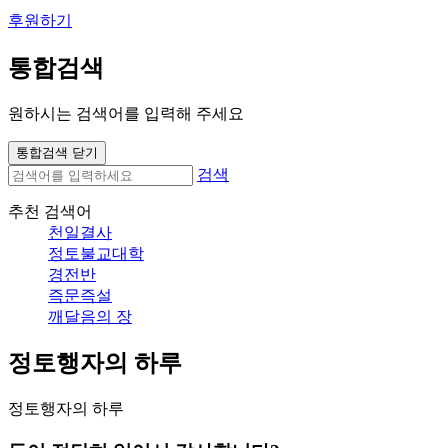
후원하기
통합검색
원하시는 검색어를 입력해 주세요
통합검색 닫기
검색
추천 검색어
천일결사
정토불교대학
경전반
즉문즉설
깨달음의 장
정토행자의 하루
정토행자의 하루