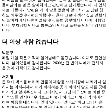
들어달라는 걸 못 알아차리고 판단하고 평가했습니다. 내 업식
대로 떠들다가 남편은 왜 이 말을 했을까 알아차리고 남편 칭
찬도 해주었더니 편안해합니다. 옳다 그르다 생각 짓고 말했지
만 알아차려서 다행이었습니다. 불법 공부해서 이나마 다행입
니다. 부처님법 만나고 법륜스님 만나고 도반들 만남에 감사합
니다.
더 이상 바람 없습니다
박문구
매일 매일 작은 기적이 일어남에도 몰랐습니다. 이대로 편안합
니다. 살아있음에 감사합니다. 2600년 전 법이 나에게 전해져
온 것이 기적이고 감사합니다.
서지영
큰 택배 박스를 버리러 건물의 재활용 쓰레기장에 내려가니 일
하시는 아저씨께서 제가 버리려는 곳에 버리지 말고 다른 곳에
버리라고 알려주십니다. 그러시면서 그냥 마구잡이로 버린 종
이 박스를 던지며 "우리보고 어떻게 하라고 이렇게 막 버려?"
하며 짜증을 내십니다. 옆에 있다가 "맞아요" 하고 그냥 마음
만 받아드렸는데 아저씨 얼굴이 환해집니다. "고맙습니다"하