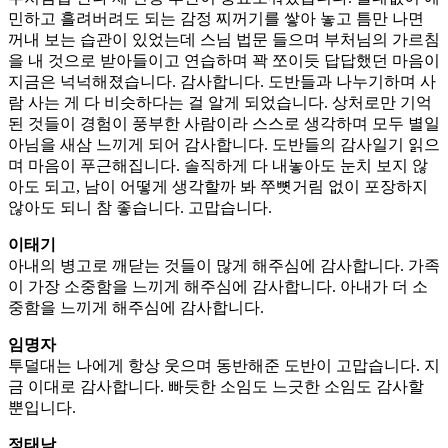
민하고 흘려버려도 되는 감정 찌꺼기를 쌓아 놓고 틈만 나면
꺼내 보는 습관이 있었는데 스님 법문 들으며 부처님의 가르침
을 내 것으로 받아들이고 연습하며 꽉 쪼이듯 답답했던 마음이
지금은 넉넉해졌습니다. 감사합니다. 도반들과 나누기하며 사
람 사는 게 다 비슷하다는 걸 알게 되었습니다. 상처로만 기억
된 것들이 경험이 풍부한 사람이라 스스로 생각하며 모두 별일
아님을 새삼 느끼게 되어 감사합니다. 도반들의 감사일기 읽으
며 마음이 푸근해집니다. 솔직하게 다 내놓아도 눈치 보지 않
아도 되고, 남이 어떻게 생각할까 봐 쭈뼛거림 없이 포장하지
않아도 되니 참 좋습니다. 고맙습니다.
이태기
아내의 병고로 깨닫는 것들이 많게 해주심에 감사합니다. 가족
이 가장 소중함을 느끼게 해주심에 감사합니다. 아내가 더 소
중함을 느끼게 해주심에 감사합니다.
임명자
투덜대는 나에게 항상 웃으며 동반해준 도반이 고맙습니다. 지
금 이대로 감사합니다. 빠듯한 소임도 느긋한 소임도 감사할
뿐입니다.
정태남