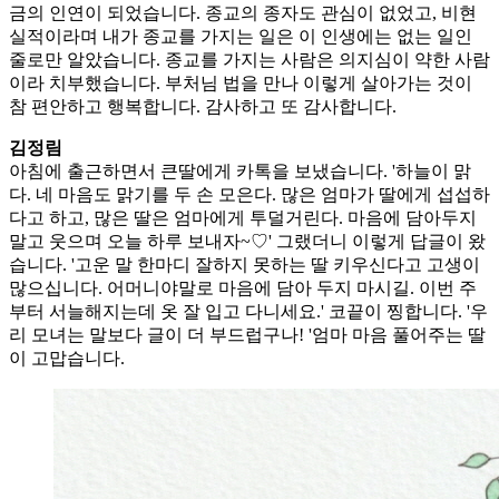
금의 인연이 되었습니다. 종교의 종자도 관심이 없었고, 비현
실적이라며 내가 종교를 가지는 일은 이 인생에는 없는 일인
줄로만 알았습니다. 종교를 가지는 사람은 의지심이 약한 사람
이라 치부했습니다. 부처님 법을 만나 이렇게 살아가는 것이
참 편안하고 행복합니다. 감사하고 또 감사합니다.
김정림
아침에 출근하면서 큰딸에게 카톡을 보냈습니다. '하늘이 맑
다. 네 마음도 맑기를 두 손 모은다. 많은 엄마가 딸에게 섭섭하
다고 하고, 많은 딸은 엄마에게 투덜거린다. 마음에 담아두지
말고 웃으며 오늘 하루 보내자~♡' 그랬더니 이렇게 답글이 왔
습니다. '고운 말 한마디 잘하지 못하는 딸 키우신다고 고생이
많으십니다. 어머니야말로 마음에 담아 두지 마시길. 이번 주
부터 서늘해지는데 옷 잘 입고 다니세요.' 코끝이 찡합니다. '우
리 모녀는 말보다 글이 더 부드럽구나! '엄마 마음 풀어주는 딸
이 고맙습니다.