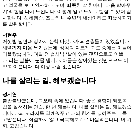
고 얼굴을 보고 인사하고 오며 '따뜻한 말 한마디' '마음 받아주
기'의 힘을 다시 느낍니다. 이렇게 알고 느끼고 행할 수 있어 감
사합니다. 신혜행증, 조금씩 내 주변의 세상이라도 따뜻해지기
를 발원합니다.
서현주
어젯밤 남편과 강아지 산책 나갔다가 의견충돌이 있었습니다.
새벽까지 마음 무거웠는데, 생각과 다르게 기도 중에는 아들이
떠올랐습니다. 며칠 전 법사님 ‘살아 있는 것만으로도 이쁘
다’라는 말씀에 눈물 냅니다. 아들은 살아있는 것만으로도 이
쁘고 이쁩니다. 더 이상 바람 없습니다.
나를 살리는 길, 해보겠습니다
성지연
불안불안했는데, 회오리 속에 있습니다. 좋은 경험이 되도록
법을 실천하는 연습, 한 번 해봅니다. 나를 살리는 길, 해보겠습
니다. 나의 꼬라지를 일깨워주고 나의 한계를 넓혀주는 그들
고맙습니다. 좌절하지 않고 극복해보기로 마음먹습니다. 이 기
회, 고맙습니다.