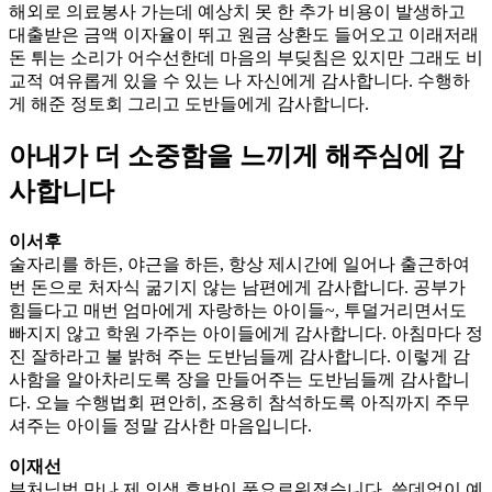
해외로 의료봉사 가는데 예상치 못 한 추가 비용이 발생하고
대출받은 금액 이자율이 뛰고 원금 상환도 들어오고 이래저래
돈 튀는 소리가 어수선한데 마음의 부딪침은 있지만 그래도 비
교적 여유롭게 있을 수 있는 나 자신에게 감사합니다. 수행하
게 해준 정토회 그리고 도반들에게 감사합니다.
아내가 더 소중함을 느끼게 해주심에 감
사합니다
이서후
술자리를 하든, 야근을 하든, 항상 제시간에 일어나 출근하여
번 돈으로 처자식 굶기지 않는 남편에게 감사합니다. 공부가
힘들다고 매번 엄마에게 자랑하는 아이들~, 투덜거리면서도
빠지지 않고 학원 가주는 아이들에게 감사합니다. 아침마다 정
진 잘하라고 불 밝혀 주는 도반님들께 감사합니다. 이렇게 감
사함을 알아차리도록 장을 만들어주는 도반님들께 감사합니
다. 오늘 수행법회 편안히, 조용히 참석하도록 아직까지 주무
셔주는 아이들 정말 감사한 마음입니다.
이재선
부처님법 만나 제 인생 후반이 풍요로워졌습니다. 쓸데없이 예