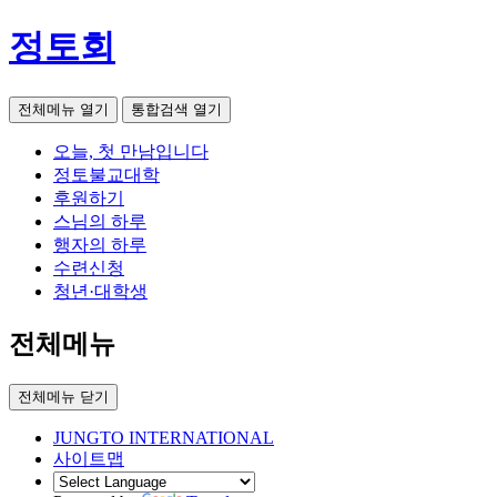
정토회
전체메뉴 열기
통합검색 열기
오늘, 첫 만남입니다
정토불교대학
후원하기
스님의 하루
행자의 하루
수련신청
청년·대학생
전체메뉴
전체메뉴 닫기
JUNGTO INTERNATIONAL
사이트맵