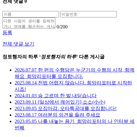
전체 댓글
0
0
/200
등록
전체 댓글 보기
정토행자의 하루 ‘
정토행자의 하루
’ 다른 게시글
2026.07.07 한 편의 수행담은 누군가의 수행의 시작, 함께
해요_희망리포터를 모집합니다.
2025.08.14 전법 어렵지 않습니다. 희망리포터로 시작하
시죠!
2024.01.03 숨 고르며 한 발 내딛습니다
2023.09.11 [일상에서 깨어있기] 소소(小小)
2023.09.05 모집마감. 오타특공대를 모집합니다!
2023.08.17 여러분의 의견을 들려 주세요
2023.05.05 나를 내놓는 용기_희망리포터의 나 인터뷰 세
번째