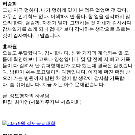
허승화
그냥 지금 멍하다. 내가 멍하게 있어 본 적은 없었던 것 같다.
아무런 인기척도 없다. 어색하지만 좋다. 할 일을 생각하지 않
으려 한다. 달릴까. 자전거 탈까. 고민하는 것 자체가 감사하다.
감사일기를 쓰게 되니 겁내기보다 감사하는 생각으로 흐르는
것이 감사하다. 고맙습니다.
홍자원
오늘도 무탈합니다. 감사합니다. 심한 기침과 계속되는 열 오
름에 확인해보니 코로나 양성입니다. 몇 달 전에 저 빼고 가족
들이 다 걸려서 난 슈퍼항체인가 보다 했는데 결국은 걸렸습니
다. 남편이 쉬는 토요일이라 다행입니다. 아침에 확진 확정 받
으러 가는 병원까지 남편 차 얻어 탈 생각에 감사함 가득합니
다. 숨 쉬어집니다. 지금 저는 아주 문제없습니다.
글_정토행자의 하루팀
편집_최미영(서울제주지부 서초지회)