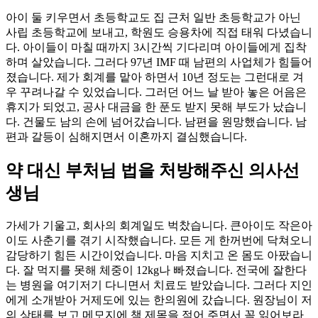
아이 둘 키우면서 초등학교도 집 근처 일반 초등학교가 아닌
사립 초등학교에 보내고, 학원도 승용차에 직접 태워 다녔습니
다. 아이들이 마칠 때까지 3시간씩 기다리며 아이들에게 집착
하며 살았습니다. 그러다 97년 IMF 때 남편의 사업체가 힘들어
졌습니다. 제가 회계를 맡아 하면서 10년 정도는 그런대로 겨
우 꾸려나갈 수 있었습니다. 그러던 어느 날 받아 놓은 어음은
휴지가 되었고, 공사 대금을 한 푼도 받지 못해 부도가 났습니
다. 건물도 남의 손에 넘어갔습니다. 남편을 원망했습니다. 남
편과 갈등이 심해지면서 이혼까지 결심했습니다.
약 대신 부처님 법을 처방해주신 의사선
생님
가세가 기울고, 회사의 회계일도 벅찼습니다. 큰아이도 작은아
이도 사춘기를 겪기 시작했습니다. 모든 게 한꺼번에 닥쳐오니
감당하기 힘든 시간이었습니다. 마음 지치고 온 몸도 아팠습니
다. 잘 먹지를 못해 체중이 12kg나 빠졌습니다. 전국에 잘한다
는 병원을 여기저기 다니면서 치료도 받았습니다. 그러다 지인
에게 소개받아 거제도에 있는 한의원에 갔습니다. 원장님이 저
의 상태를 보고 메모지에 책 제목을 적어 주면서 꼭 읽어보라