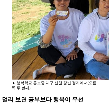
▲ 행복학교 홍보중 대구 신천 강변 정자에서(오른
쪽 두 번째)
멀리 보면 공부보다 행복이 우선