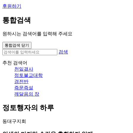
후원하기
통합검색
원하시는 검색어를 입력해 주세요
통합검색 닫기
검색
추천 검색어
천일결사
정토불교대학
경전반
즉문즉설
깨달음의 장
정토행자의 하루
동대구지회