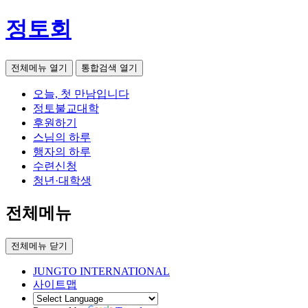
정토회
전체메뉴 열기
통합검색 열기
오늘, 첫 만남입니다
정토불교대학
후원하기
스님의 하루
행자의 하루
수련신청
청년·대학생
전체메뉴
전체메뉴 닫기
JUNGTO INTERNATIONAL
사이트맵