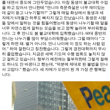
를 대면서 중도에 그만두었습니다. 마침 동생이 불교대학 수업
을 하고 있어서 언니한테 “언니야 즉문즉설은 너무 재미있는
데 같이 듣고 나누기할까?” 그렇게 매일 화상에서 동생과 세
자매가 6개월간 하루도 빠지지 않고 만났습니다. 동생은 사람
들 앞에서 말하는 것을 힘들어했는데 동생이 나누기할 때 말을
너무 자연스럽게 잘하는 모습을 보고 깜짝 놀라며 부러워했습
니다. 그 후 언니도 봄 불교대학에 입학했습니다. 60대 중반의
언니는 나누기를 많이 부담스러워했습니다. 그럴 때마다 “그
렇게 하면 돼. 별거 아니야. 언니 나이에 이 정도 하는 사람 없
어.” 하며 잘한다고 칭찬했습니다. 그렇게 경전대학까지 무사
히 졸업했습니다. 지금은 새벽 기도며 수행 법회도 놓치지 않
고 잘하고 있습니다. 형부가 예전에는 돌부처한테 그렇게 절해
도 하나도 안 바뀐다고 했는데, “덕분에 제대로 된 불법을 만나
서 고맙다.” 했습니다. 세 자매가 도반이 된 게 가장 큰 행복입
니다.