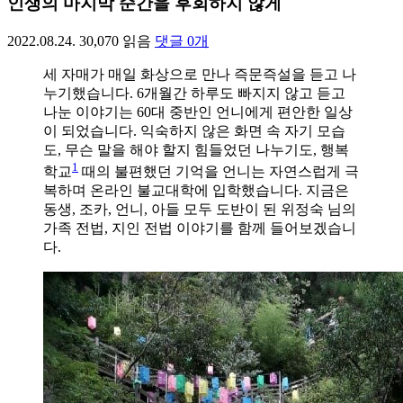
인생의 마지막 순간을 후회하지 않게
2022.08.24.
30,070
읽음
댓글
0
개
세 자매가 매일 화상으로 만나 즉문즉설을 듣고 나
누기했습니다. 6개월간 하루도 빠지지 않고 듣고
나눈 이야기는 60대 중반인 언니에게 편안한 일상
이 되었습니다. 익숙하지 않은 화면 속 자기 모습
도, 무슨 말을 해야 할지 힘들었던 나누기도, 행복
1
학교
때의 불편했던 기억을 언니는 자연스럽게 극
복하며 온라인 불교대학에 입학했습니다. 지금은
동생, 조카, 언니, 아들 모두 도반이 된 위정숙 님의
가족 전법, 지인 전법 이야기를 함께 들어보겠습니
다.