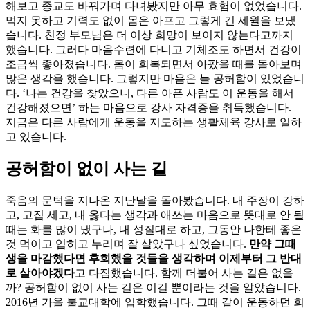
해보고 종교도 바꿔가며 다녀봤지만 아무 효험이 없었습니다.
먹지 못하고 기력도 없이 몸은 아프고 그렇게 긴 세월을 보냈
습니다. 친정 부모님은 더 이상 희망이 보이지 않는다고까지
했습니다. 그러다 마음수련에 다니고 기체조도 하면서 건강이
조금씩 좋아졌습니다. 몸이 회복되면서 아팠을 때를 돌아보며
많은 생각을 했습니다. 그렇지만 마음은 늘 공허함이 있었습니
다. ‘나는 건강을 찾았으니, 다른 아픈 사람도 이 운동을 해서
건강해졌으면’ 하는 마음으로 강사 자격증을 취득했습니다.
지금은 다른 사람에게 운동을 지도하는 생활체육 강사로 일하
고 있습니다.
공허함이 없이 사는 길
죽음의 문턱을 지나온 지난날을 돌아봤습니다. 내 주장이 강하
고, 고집 세고, 내 옳다는 생각과 애쓰는 마음으로 뜻대로 안 될
때는 화를 많이 냈구나, 내 성질대로 하고, 그동안 나한테 좋은
것 먹이고 입히고 누리며 잘 살았구나 싶었습니다.
만약 그때
생을 마감했다면 후회했을 것들을 생각하며 이제부터 그 반대
로 살아야겠다
고 다짐했습니다. 함께 더불어 사는 길은 없을
까? 공허함이 없이 사는 길은 이길 뿐이라는 것을 알았습니다.
2016년 가을 불교대학에 입학했습니다. 그때 같이 운동하던 회