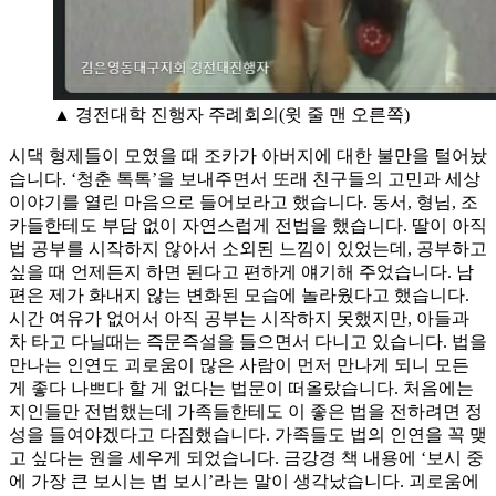
▲ 경전대학 진행자 주례회의(윗 줄 맨 오른쪽)
시댁 형제들이 모였을 때 조카가 아버지에 대한 불만을 털어놨
습니다. ‘청춘 톡톡’을 보내주면서 또래 친구들의 고민과 세상
이야기를 열린 마음으로 들어보라고 했습니다. 동서, 형님, 조
카들한테도 부담 없이 자연스럽게 전법을 했습니다. 딸이 아직
법 공부를 시작하지 않아서 소외된 느낌이 있었는데, 공부하고
싶을 때 언제든지 하면 된다고 편하게 얘기해 주었습니다. 남
편은 제가 화내지 않는 변화된 모습에 놀라웠다고 했습니다.
시간 여유가 없어서 아직 공부는 시작하지 못했지만, 아들과
차 타고 다닐때는 즉문즉설을 들으면서 다니고 있습니다. 법을
만나는 인연도 괴로움이 많은 사람이 먼저 만나게 되니 모든
게 좋다 나쁘다 할 게 없다는 법문이 떠올랐습니다. 처음에는
지인들만 전법했는데 가족들한테도 이 좋은 법을 전하려면 정
성을 들여야겠다고 다짐했습니다. 가족들도 법의 인연을 꼭 맺
고 싶다는 원을 세우게 되었습니다. 금강경 책 내용에 ‘보시 중
에 가장 큰 보시는 법 보시’라는 말이 생각났습니다. 괴로움에