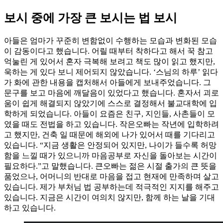
보시 중에 가장 큰 보시는 법 보시
아들은 엄마가 꾸준히 변함없이 수행하는 모습과 변화된 모습
이 감동이다고 했습니다. 어릴 때부터 착하다고 해서 꾹 참고
억눌린 게 있어서 혼자 극복해 보려고 책도 많이 읽고 했지만,
욱하는 게 있다 보니 제어되지 않았습니다. ‘스님의 하루’ 읽다
가 화에 관한 내용을 캡처해서 아들에게 보내주었습니다. 그
문구를 보고 마음에 깨달음이 있었다고 했습니다. 혼자서 괴로
움이 쉽게 해결되지 않았기에 스스로 결정해서 불교대학에 입
학하게 되었습니다. 아들이 요즘은 친구, 지인들, 사촌들이 모
였을 때도 전법을 하고 있습니다. 작은오빠는 작년에 입학하려
고 했지만, 건축 일 때문에 해외에 나가 있어서 때를 기다리고
있습니다. “지금 생활은 안정되어 있지만, 나이가 들수록 허망
함을 느낄 때가 있으니까 마음공부로 자신을 돌아보는 시간이
필요하다.”고 말했습니다. 큰오빠는 젊은 시절 출가의 큰 뜻을
품었으나, 어머니의 반대로 마음을 접고 현재에 만족하며 살고
있습니다. 제가 부처님 법 공부하는데 적극적인 지지를 해주고
있습니다. 지금은 시간이 여의치 않지만, 함께 하는 날을 기대
하고 있습니다.