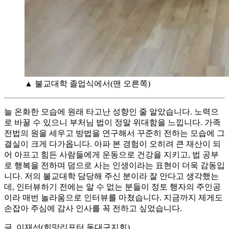
▲ 불교대학 졸업식에서(맨 오른쪽)
늘 온화한 모습에 원래 타고난 성향인 줄 알았습니다. 노력으
로 바꿀 수 있으니 부처님 법이 정말 위대함을 느낍니다. 가족
전법의 원을 세우고 방법을 연구해서 꾸준히 전하는 모습에 그
결실이 크게 다가옵니다. 아파 본 경험이 오히려 큰 재산이 되
어 아프고 힘든 사람들에게 운동으로 건강을 지키고, 법 공부
로 행복을 전하며 덤으로 사는 인생이라는 표현이 더욱 감동입
니다. 저의 불교대학 담당해 주신 분이라 잘 안다고 생각했는
데, 인터뷰하기 전에는 알 수 없는 분들이 정토 행자의 주인공
이라 매번 놀라움으로 인터뷰를 마쳤습니다. 지금까지 제게도
손잡아 주심에 감사 인사를 꼭 전하고 싶었습니다.
글_이재선(희망리포터 동대구지회)