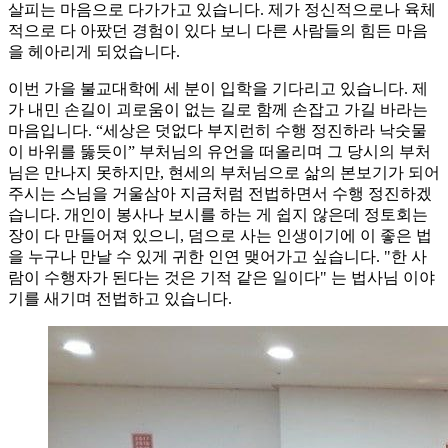
살피는 마음으로 다가가고 있습니다. 제가 정신적으로나 육체
적으로 다 아팠던 경험이 있다 보니 다른 사람들의 힘든 마음
을 헤아리게 되었습니다.
이번 가을 불교대학에 세 분이 입학을 기다리고 있습니다. 제
가 내민 손길이 괴로움이 없는 길로 함께 손잡고 가길 바라는
마음입니다. “세상은 덧없다 부지런히 수행 정진하라 낙숫물
이 바위를 뚫듯이” 부처님의 유언을 떠올리며 그 당시의 부처
님은 만나지 못하지만, 현세의 부처님으로 삶의 본보기가 되어
주시는 스님을 거울삼아 지금처럼 전법하면서 수행 정진하겠
습니다. 개인이 봉사나 보시를 하는 게 쉽지 않은데 정토회는
장이 다 만들어져 있으니, 덤으로 사는 인생이기에 이 좋은 법
을 누구나 만날 수 있게 귀한 인연 맺어가고 싶습니다. "한 사
람이 수행자가 된다는 것은 기적 같은 일이다" 는 법사님 이야
기를 새기며 전법하고 있습니다.