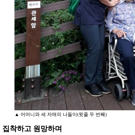
▲ 어머니와 세 자매의 나들이(윗줄 두 번째)
집착하고 원망하며