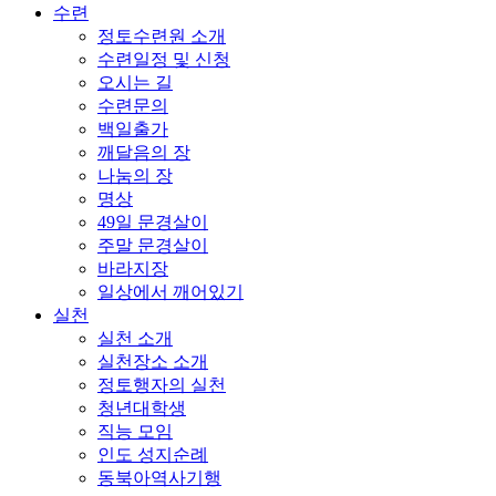
수련
정토수련원 소개
수련일정 및 신청
오시는 길
수련문의
백일출가
깨달음의 장
나눔의 장
명상
49일 문경살이
주말 문경살이
바라지장
일상에서 깨어있기
실천
실천 소개
실천장소 소개
정토행자의 실천
청년대학생
직능 모임
인도 성지순례
동북아역사기행