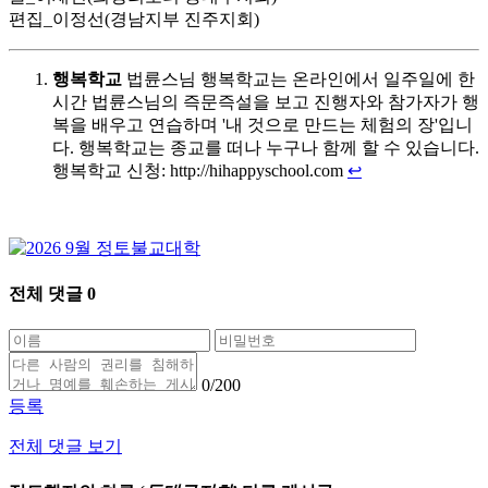
편집_이정선(경남지부 진주지회)
행복학교
법륜스님 행복학교는 온라인에서 일주일에 한
시간 법륜스님의 즉문즉설을 보고 진행자와 참가자가 행
복을 배우고 연습하며 '내 것으로 만드는 체험의 장'입니
다. 행복학교는 종교를 떠나 누구나 함께 할 수 있습니다.
행복학교 신청: http://hihappyschool.com
↩
전체 댓글
0
0
/200
등록
전체 댓글 보기