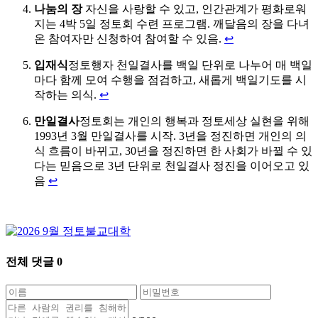
나눔의 장
자신을 사랑할 수 있고, 인간관계가 평화로워
지는 4박 5일 정토회 수련 프로그램. 깨달음의 장을 다녀
온 참여자만 신청하여 참여할 수 있음.
↩
입재식
정토행자 천일결사를 백일 단위로 나누어 매 백일
마다 함께 모여 수행을 점검하고, 새롭게 백일기도를 시
작하는 의식.
↩
만일결사
정토회는 개인의 행복과 정토세상 실현을 위해
1993년 3월 만일결사를 시작. 3년을 정진하면 개인의 의
식 흐름이 바뀌고, 30년을 정진하면 한 사회가 바뀔 수 있
다는 믿음으로 3년 단위로 천일결사 정진을 이어오고 있
음
↩
전체 댓글
0