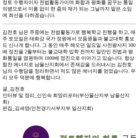
정토 수행자이자 전법활동가이며 화합과 평화를 꿈꾸는 통일
의병으로서 이름 없이 한 줌의 재가 되는 그날까지 맡은 소임
에 최선을 다하겠습니다.
김천호 님은 주중에는 전법활동가로 행복학교 진행을 하고, 매
주 토요일은 태화강 국가 정원에서 모둠원들과 불교대학 홍보
도 신나게 합니다. 그 동안 매주 해오던 일요일 사천왕사지 300
배 정진을 2월부터는 불교대학 입학 전까지 일만인 전법과 평
화통일을 염원하며 1000배 정진으로 이어가고 있습니다. 항상
힘찬 에너지로 남울산지회에서 존재감을 드러내시는 김천호
님의 수행담을 정리하면서 저도 많은 에너지를 얻었습니다. 우
리 모두 덕분에 행복합니다.
글_김천호
인터뷰 및 정리_신인숙 희망리포터(부산울산지부 남울산지
회)
편집_김세영(인천경기서부지부 일산지회)