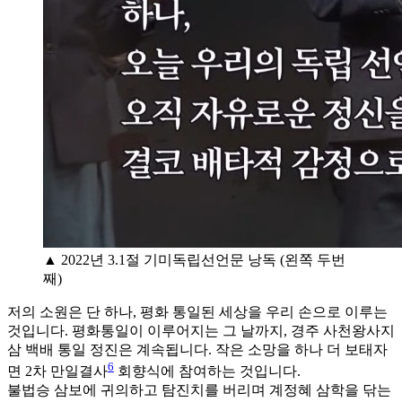
▲ 2022년 3.1절 기미독립선언문 낭독 (왼쪽 두번
째)
저의 소원은 단 하나, 평화 통일된 세상을 우리 손으로 이루는
것입니다. 평화통일이 이루어지는 그 날까지, 경주 사천왕사지
삼 백배 통일 정진은 계속됩니다. 작은 소망을 하나 더 보태자
6
면 2차 만일결사
회향식에 참여하는 것입니다.
불법승 삼보에 귀의하고 탐진치를 버리며 계정혜 삼학을 닦는