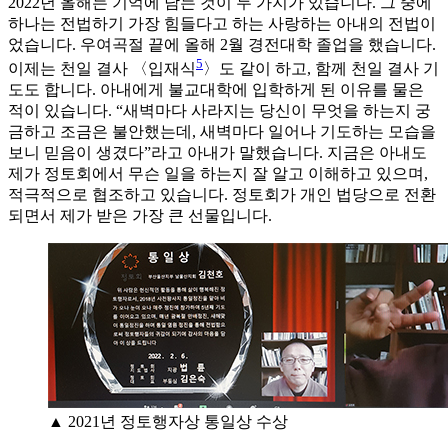
2022년 올해는 기억에 남는 것이 두 가지가 있습니다. 그 중에
하나는 전법하기 가장 힘들다고 하는 사랑하는 아내의 전법이
었습니다. 우여곡절 끝에 올해 2월 경전대학 졸업을 했습니다.
5
이제는 천일 결사 〈입재식
〉도 같이 하고, 함께 천일 결사 기
도도 합니다. 아내에게 불교대학에 입학하게 된 이유를 물은
적이 있습니다. “새벽마다 사라지는 당신이 무엇을 하는지 궁
금하고 조금은 불안했는데, 새벽마다 일어나 기도하는 모습을
보니 믿음이 생겼다”라고 아내가 말했습니다. 지금은 아내도
제가 정토회에서 무슨 일을 하는지 잘 알고 이해하고 있으며,
적극적으로 협조하고 있습니다. 정토회가 개인 법당으로 전환
되면서 제가 받은 가장 큰 선물입니다.
▲ 2021년 정토행자상 통일상 수상