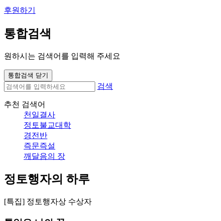
후원하기
통합검색
원하시는 검색어를 입력해 주세요
통합검색 닫기
검색
추천 검색어
천일결사
정토불교대학
경전반
즉문즉설
깨달음의 장
정토행자의 하루
[특집] 정토행자상 수상자