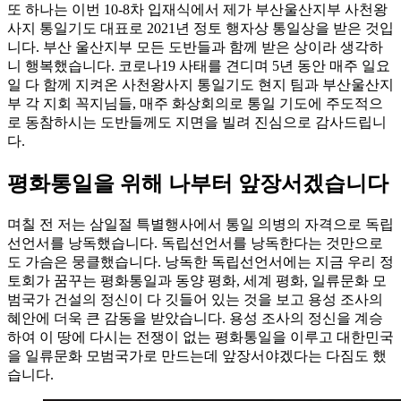
또 하나는 이번 10-8차 입재식에서 제가 부산울산지부 사천왕
사지 통일기도 대표로 2021년 정토 행자상 통일상을 받은 것입
니다. 부산 울산지부 모든 도반들과 함께 받은 상이라 생각하
니 행복했습니다. 코로나19 사태를 견디며 5년 동안 매주 일요
일 다 함께 지켜온 사천왕사지 통일기도 현지 팀과 부산울산지
부 각 지회 꼭지님들, 매주 화상회의로 통일 기도에 주도적으
로 동참하시는 도반들께도 지면을 빌려 진심으로 감사드립니
다.
평화통일을 위해 나부터 앞장서겠습니다
며칠 전 저는 삼일절 특별행사에서 통일 의병의 자격으로 독립
선언서를 낭독했습니다. 독립선언서를 낭독한다는 것만으로
도 가슴은 뭉클했습니다. 낭독한 독립선언서에는 지금 우리 정
토회가 꿈꾸는 평화통일과 동양 평화, 세계 평화, 일류문화 모
범국가 건설의 정신이 다 깃들어 있는 것을 보고 용성 조사의
혜안에 더욱 큰 감동을 받았습니다. 용성 조사의 정신을 계승
하여 이 땅에 다시는 전쟁이 없는 평화통일을 이루고 대한민국
을 일류문화 모범국가로 만드는데 앞장서야겠다는 다짐도 했
습니다.