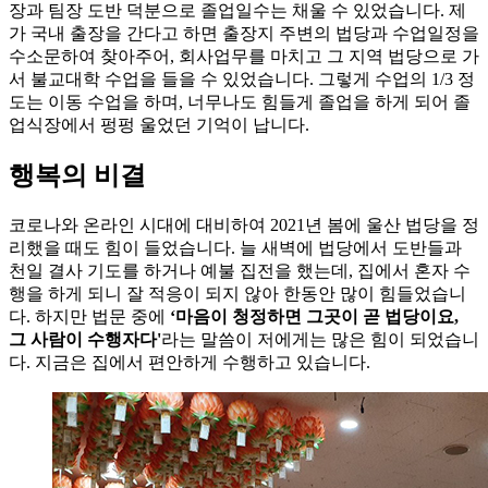
장과 팀장 도반 덕분으로 졸업일수는 채울 수 있었습니다. 제
가 국내 출장을 간다고 하면 출장지 주변의 법당과 수업일정을
수소문하여 찾아주어, 회사업무를 마치고 그 지역 법당으로 가
서 불교대학 수업을 들을 수 있었습니다. 그렇게 수업의 1/3 정
도는 이동 수업을 하며, 너무나도 힘들게 졸업을 하게 되어 졸
업식장에서 펑펑 울었던 기억이 납니다.
행복의 비결
코로나와 온라인 시대에 대비하여 2021년 봄에 울산 법당을 정
리했을 때도 힘이 들었습니다. 늘 새벽에 법당에서 도반들과
천일 결사 기도를 하거나 예불 집전을 했는데, 집에서 혼자 수
행을 하게 되니 잘 적응이 되지 않아 한동안 많이 힘들었습니
다. 하지만 법문 중에
‘마음이 청정하면 그곳이 곧 법당이요,
그 사람이 수행자다'
라는 말씀이 저에게는 많은 힘이 되었습니
다. 지금은 집에서 편안하게 수행하고 있습니다.