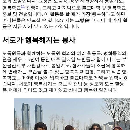
토회 소임입니다. 그것은 모둠장, 경주 사천왕사지 통일기도,
1
1
행복학교
진행자, 그리고 마지막으로 불교대학 및 행복학교
홍보 및 전법입니다. 이 활동을 할 때가 가장 행복하다고 하면
여러분들은 믿으실 수 있나요? 저는 그렇습니다. 이 네 가지 활
동은 지금 제가 맡고 있는 소임입니다.
서로가 행복해지는 봉사
모둠원들과 함께하는 모둠원 회의와 여러 활동들, 평화통일의
원을 세우고 5년여 동안 매주 일요일 도반들과 함께 다니는 부
산울산지부 사천왕사지 통일기도, 참가자들이 조금씩 행복하
게 변해가는 모습을 볼 수 있는 행복학교 진행, 그리고 작년 행
복학교는 100명 이상이 입학하고 불교대학도 20명을 입학시켰
습니다. 서로가 행복해지는 홍보와 전법 등 정토회 모든 활동
은 저에게 의미도 있고 재미있고 신나고 행복한 일입니다.