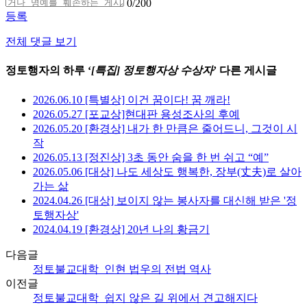
0
/200
등록
전체 댓글 보기
정토행자의 하루 ‘
[특집] 정토행자상 수상자
’ 다른 게시글
2026.06.10 [특별상] 이건 꿈이다! 꿈 깨라!
2026.05.27 [포교상]현대판 용성조사의 후예
2026.05.20 [환경상] 내가 한 만큼은 줄어드니, 그것이 시
작
2026.05.13 [정진상] 3초 동안 숨을 한 번 쉬고 “예”
2026.05.06 [대상] 나도 세상도 행복한, 장부(丈夫)로 살아
가는 삶
2024.04.26 [대상] 보이지 않는 봉사자를 대신해 받은 '정
토행자상'
2024.04.19 [환경상] 20년 나의 황금기
다음글
정토불교대학_인현 법우의 전법 역사
이전글
정토불교대학_쉽지 않은 길 위에서 견고해지다