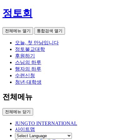
정토회
전체메뉴 열기
통합검색 열기
오늘, 첫 만남입니다
정토불교대학
후원하기
스님의 하루
행자의 하루
수련신청
청년·대학생
전체메뉴
전체메뉴 닫기
JUNGTO INTERNATIONAL
사이트맵