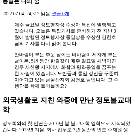
통일은 나의 꿈
2022.07.04.
24,312
읽음
댓글
0
개
매주 금요일 정토행자상 수상자 특집이 발행되고
있습니다. 오늘은 특집기사를 준비하기 전 지난 3
월에 발행된 정토행자상 통일상을 수상한 김천호
님의 기사를 다시 읽어 봅니다.
찬바람이 부는 추운 날이든 비바람이 세차게 부는
날이든, 5년 동안 한결같이 매주 일요일 새벽이면
경주 사천왕 사지에서 화합과 평화통일을 꿈꾸는
한 사람이 있습니다. 도반들과 통일 정진을 꾸준히
이어가고 있는 남울산지회 김천호 님입니다. 그 수
행담을 함께 들어볼까요?
외국생활로 지친 와중에 만난 정토불교대
학
정토회와의 첫 인연은 2016년 봄 불교대학 입학으로 시작되었
습니다. 2015년 겨울, 회사 업무로 3년 동안의 인도 주재원 생