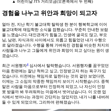
▲ 어린이날 JTS 거리모금(오른쪽에서 두 번째)
경험을 나누고 위안과 희망이 되고자
얼마 전, 지난 학기 불교대학 탈락생 한 분이 행복학교에 이어
불교대학에 재입학한 소식을 접했습니다. 꾸준히 안내한 보람
을 느꼈습니다. 대인관계가 힘들고, 인생에 굴곡도 많고, 부모
님, 남편, 자식과의 사이에서도 외롭고 힘들었던 내가 수행으
로 달라졌습니다. 수행을 통해 가벼워진 경험을 비슷한 처지의
사람들과 나누고 그들에게 위안과 희망이 되고 싶다는 원이 생
겼습니다.
4
최근 서원행자
심사에서 탈락했습니다. 서원행자를 꿈꾸었던
마음 한편에는 잘난 척하고 싶고, 인정받고자 하는 욕구가 있
었습니다. 이전에는 책임자로 일한다는 것의 겉만 보였다면,
이제는 그 소임의 막중한 책임까지 보이기 시작했습니다. 중책
맡은 사람을 마음으로부터 인정하게 되었고, 나 자신이 인정
못 받을까 봐 두려워하는 마음에서 벗어났습니다. 이 오랜 업
식에서 벗어나는 과정이 간단치는 않았지만, 내가 나를 내버려
둘 수 있게 되었으며, 그리하여 편해졌습니다.