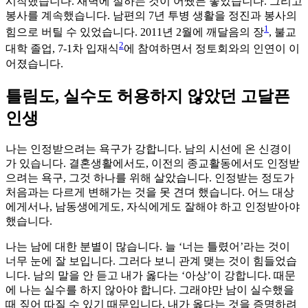
시작했습니다. 새벽에 절하는 것이 어쨌든 좋았습니다. 그리고
봉사를 계속했습니다. 남편의 7년 투병 생활을 정진과 봉사의
1
힘으로 버틸 수 있었습니다. 2011년 2월에 깨달음의 장
, 불교
2
대학 졸업, 7-1차 입재식
에 참여하면서 정토회와의 인연이 이
어졌습니다.
틀림도, 실수도 허용하지 않았던 고달픈
인생
나는 인정받으려는 욕구가 강합니다. 남의 시선에 온 신경이
가 있습니다. 결혼생활에서도, 이전의 종교활동에서도 인정받
으려는 욕구, 그것 하나를 위해 살았습니다. 인정받는 정도가
처음과는 다르게 변해가는 것을 못 견뎌 했습니다. 어느 대상
에게서나, 남동생에게도, 자식에게도 잘해야 하고 인정받아야
했습니다.
나는 남에 대한 분별이 많습니다. 늘 ‘너는 틀렸어’라는 것이
너무 눈에 잘 보입니다. 그러다 보니 관계 맺는 것이 힘들었습
니다. 남의 말을 안 듣고 내가 옳다는 ‘아상’이 강합니다. 때문
에 나는 실수를 하지 않아야 합니다. 그래야만 남이 실수했을
때 짚어 따질 수 있기 때문입니다. 내가 옳다는 것을 증명하려