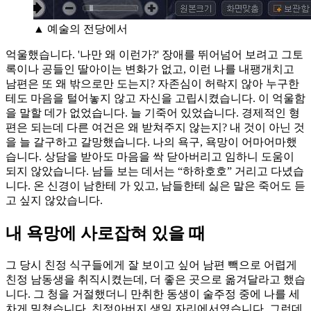
▲ 예술의 전당에서
억울했습니다. '나만 왜 이런가?' 장애를 뛰어넘어 보려고 그토
록이나 공들인 딸아이는 변화가 없고, 이런 나를 내팽개치고
남편은 또 왜 밖으로만 도는지? 자존심이 허락지 않아 누구한
테도 마음을 털어놓지 않고 자신을 고립시켰습니다. 이 억울함
을 말할 데가 없었습니다. 늘 기죽어 있었습니다. 경제적인 형
편은 되는데 다른 여건은 왜 받쳐주지 않는지? 내 것이 아닌 것
을 늘 갈구하고 갈망했습니다. 나의 욕구, 욕망이 어마어마했
습니다. 상담을 받아도 마음을 싹 닫아버리고 임하니 도움이
되지 않았습니다. 남들 보는 데서는 “하하호호” 거리고 다녔습
니다. 온 신경이 남한테 가 있고, 남들한테 싫은 말은 죽어도 듣
고 싶지 않았습니다.
내 욕망에 사로잡혀 있을 때
그 당시 친정 식구들에게 잘 보이고 싶어 남편 빽으로 어렵게
친정 남동생을 취직시켰는데, 더 좋은 곳으로 옮겨달라고 했습
니다. 그 청을 거절했더니 만취한 동생이 술주정 중에 나를 세
차게 밀쳤습니다. 친정아버지 생일 자리에서였습니다. 그런데