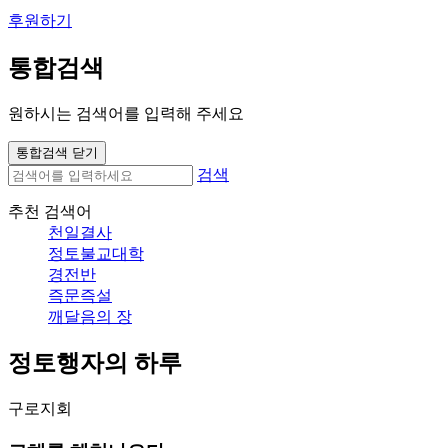
후원하기
통합검색
원하시는 검색어를 입력해 주세요
통합검색 닫기
검색
추천 검색어
천일결사
정토불교대학
경전반
즉문즉설
깨달음의 장
정토행자의 하루
구로지회