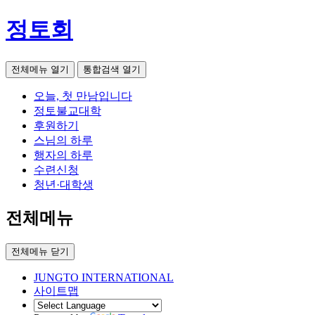
정토회
전체메뉴 열기
통합검색 열기
오늘, 첫 만남입니다
정토불교대학
후원하기
스님의 하루
행자의 하루
수련신청
청년·대학생
전체메뉴
전체메뉴 닫기
JUNGTO INTERNATIONAL
사이트맵