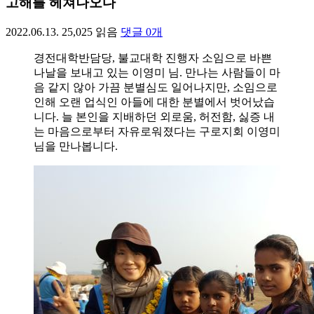
고해를 헤쳐나오다
2022.06.13.
25,025
읽음
댓글
0
개
경전대학반담당, 불교대학 진행자 소임으로 바쁜
나날을 보내고 있는 이영미 님. 만나는 사람들이 마
음 같지 않아 가끔 분별심도 일어나지만, 소임으로
인해 오랜 업식인 아들에 대한 분별에서 벗어났습
니다. 늘 본인을 지배하던 외로움, 허전함, 싫증 내
는 마음으로부터 자유로워졌다는 구로지회 이영미
님을 만나봅니다.