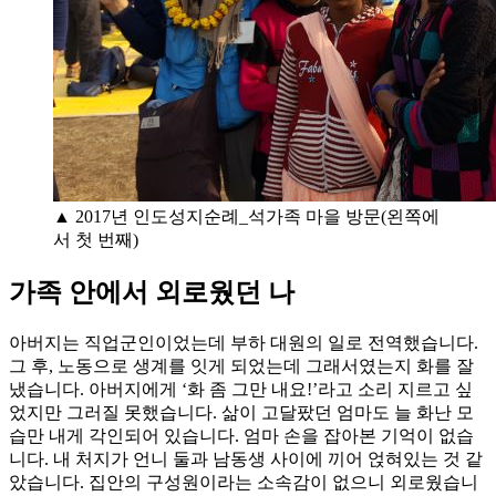
▲ 2017년 인도성지순례_석가족 마을 방문(왼쪽에
서 첫 번째)
가족 안에서 외로웠던 나
아버지는 직업군인이었는데 부하 대원의 일로 전역했습니다.
그 후, 노동으로 생계를 잇게 되었는데 그래서였는지 화를 잘
냈습니다. 아버지에게 ‘화 좀 그만 내요!’라고 소리 지르고 싶
었지만 그러질 못했습니다. 삶이 고달팠던 엄마도 늘 화난 모
습만 내게 각인되어 있습니다. 엄마 손을 잡아본 기억이 없습
니다. 내 처지가 언니 둘과 남동생 사이에 끼어 얹혀있는 것 같
았습니다. 집안의 구성원이라는 소속감이 없으니 외로웠습니