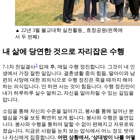
▲ 22년 3월 불교대학 실천활동_ 효창공원(왼쪽에
서 두 번째)
내 삶에 당연한 것으로 자리잡은 수행
3
7-1차 천일결사
입재 후, 매일 수행 정진합니다. 그것이 내 인
생에서 가장 잘한 일입니다. 결혼생활 중의 힘듦, 딸아이와 남
편의 사망에 대한 죄의식으로 수행 정진은 죽을 때까지 해야
하는 의식입니다. 안 하면 사는 것이 힘듭니다. 수행 정진만이
내가 하루하루 실수 덜하고, 자신을 알아차릴 수 있는 길임을
압니다.
소임을 통해 자신의 수준을 알아가고, 봉사를 통해 일어난 분
별심을 거울 보듯 확연히 보게 됩니다. 봉사와 수행은 필연입
니다. 봉사와 수행을 통하여 말할 수 없이 편해지고 자유로워
졌습니다. 지금은 사람들 눈치 보는 업식에서 어느 정도 벗어
나 자신에게 집중합니다.
어떤 상황에서, ‘상대방이 나를 어떻