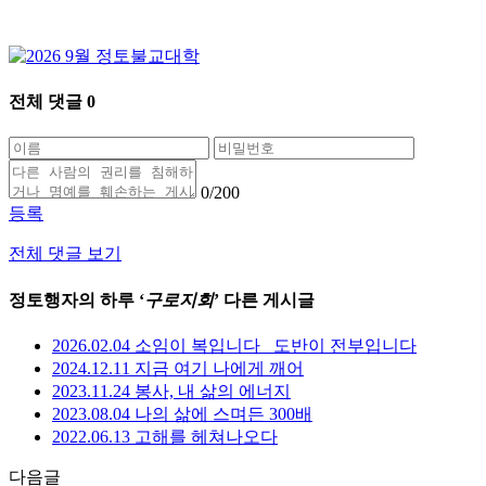
전체 댓글
0
0
/200
등록
전체 댓글 보기
정토행자의 하루 ‘
구로지회
’ 다른 게시글
2026.02.04 소임이 복입니다_ 도반이 전부입니다
2024.12.11 지금 여기 나에게 깨어
2023.11.24 봉사, 내 삶의 에너지
2023.08.04 나의 삶에 스며든 300배
2022.06.13 고해를 헤쳐나오다
다음글