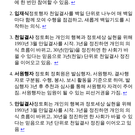
에 한 번만 참여할 수 있음.
↩
입재식
정토행자 천일결사를 백일 단위로 나누어 매 백일
마다 함께 모여 수행을 점검하고, 새롭게 백일기도를 시
작하는 의식.
↩
천일결사
정토회는 개인의 행복과 정토세상 실현을 위해
1993년 3월 만일결사를 시작. 3년을 정진하면 개인의 의
식 흐름이 바뀌고, 30년(만일)을 정진하면 한 사회가 바
뀔 수 있다는 믿음으로 3년(천일) 단위로 천일결사 정진
을 이어오고 있음.
↩
서원행자
정토회 정회원은 발심행자, 서원행자, 결사행
자로 구분됨. 수행, 봉사, 보시 활동을 기준으로 하며, 발
심행자 3년 후 추천과 심사를 통해 서원행자 자격이 주어
짐. 서원행자는 임원이 될 수 있는 피선거권을 가짐.
↩
만일결사
정토회는 개인의 행복과 정토세상 실현을 위해
1993년 3월 만일결사를 시작. 3년을 정진하면 개인의 의
식 흐름이 바뀌고, 30년을 정진하면 한 사회가 바뀔 수 있
다는 믿음으로 3년 단위로 천일결사 정진을 이어오고 있
음
↩