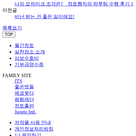
나의 모자이크 조각은? _ 정토행자의 하루팀 수행 후기 1
이전글
비난 받는 건 좋은 일이에요!
목록보기
TOP
월간정토
실천장소 소개
삼보수호비
기부금영수증
FAMILY SITE
JTS
좋은벗들
에코붓다
평화재단
정토출판
Jungto Intl.
저작물 사용 안내
개인정보처리방침
1:1 문의하기