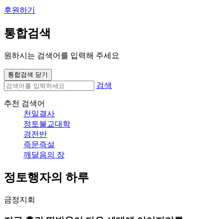
후원하기
통합검색
원하시는 검색어를 입력해 주세요
통합검색 닫기
검색
추천 검색어
천일결사
정토불교대학
경전반
즉문즉설
깨달음의 장
정토행자의 하루
금정지회