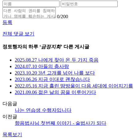
0
/200
등록
전체 댓글 보기
정토행자의 하루 ‘
금정지회
’ 다른 게시글
2025.08.27 나에게 찾아 온 두 가지 죽음
2024.07.10 아들의 춤사랑
2023.10.20 3년 고개를 넘어 나를 보다
2023.06.26 지금 이대로 괜찮습니다
2022.05.16 지금 흘린 땀방울이 다음 세대에 이어지기를
2021.09.06 젊은 날의 꿈을 이루어가다
다음글
나는 연습생 수행자입니다
이전글
향음법사님 첫번째 이야기 - 술법사가 되다
목록보기