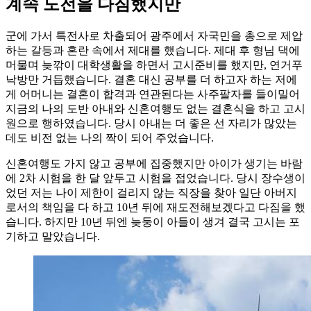
계속 도전을 다짐했지만
군에 가서 특전사로 차출되어 광주에서 자국민을 총으로 제압
하는 갈등과 혼란 속에서 제대를 했습니다. 제대 후 형님 댁에
머물며 늦깎이 대학생활을 하면서 고시준비를 했지만, 연거푸
낙방만 거듭했습니다. 결혼 대신 공부를 더 하고자 하는 저에
게 어머니는 결혼이 합격과 연관된다는 사주팔자를 들이밀어
지금의 나의 도반 아내와 신혼여행도 없는 결혼식을 하고 고시
원으로 행하였습니다. 당시 아내는 더 좋은 선 자리가 많았는
데도 비전 없는 나의 짝이 되어 주었습니다.
신혼여행도 가지 않고 공부에 집중했지만 아이가 생기는 바람
에 2차 시험을 한 달 앞두고 시험을 접었습니다. 당시 장수생이
었던 저는 나이 제한이 걸리지 않는 직장을 찾아 일단 아버지
로서의 책임을 다 하고 10년 뒤에 재도전해보겠다고 다짐을 했
습니다. 하지만 10년 뒤엔 늦둥이 아들이 생겨 결국 고시는 포
기하고 말았습니다.