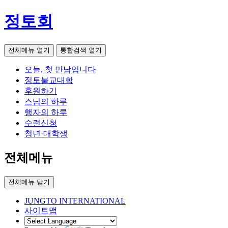
정토회
전체메뉴 열기
통합검색 열기
오늘, 첫 만남입니다
정토불교대학
후원하기
스님의 하루
행자의 하루
수련신청
청년·대학생
전체메뉴
전체메뉴 닫기
JUNGTO INTERNATIONAL
사이트맵