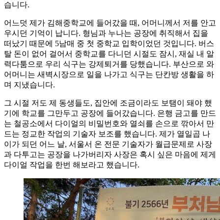
습니다.
어느덧 제가 김해중학교에 들어갔을 때, 어머니께서 저를 안고
우시던 기억이 납니다. 형님과 누나는 공장에 취직해서 집을
떠났기 때문에 5남매 중 첫 중학교 입학이었던 것입니다. 버스
탈 돈이 없어 걸어서 중학교를 다니던 시절도 잠시, 재실 내 알
력다툼으로 우리 식구는 강제퇴거를 당했습니다. 부산으로 와
어머니는 새벽시장으로 일을 나가고 식구는 단칸방 생활을 하
며 지냈습니다.
그 시절 저도 제 동생들도, 집안에 조금이라도 보탬이 돼야 했
기에 학교를 그만두고 공장에 들어갔습니다. 은행 금고를 만드
는 철공소에서 다이얼의 비밀번호와 열쇠를 손으로 깎아서 만
드는 정교한 작업의 기술자 보조를 했습니다. 제가 열일곱 나
이가 되던 어느 날, 서울서 온 전문 기술자가 월급문제로 사장
과 다투고는 공장을 나가버리자 사장은 혹시 싶은 마음에 제게
다이얼 작업을 한번 해보라고 했습니다.