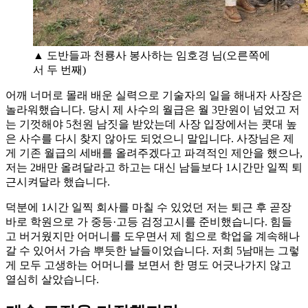
▲ 도반들과 천룡사 봉사하는 임호경 님(오른쪽에
서 두 번째)
어깨 너머로 몰래 배운 실력으로 기술자의 일을 해내자 사장은
놀라워했습니다. 당시 제 사수의 월급은 월 3만원이 넘었고 저
는 기껏해야 5천원 남짓을 받았는데 사장 입장에서는 콧대 높
은 사수를 다시 찾지 않아도 되었으니 말입니다. 사장님은 제
게 기존 월급의 세배를 올려주겠다고 파격적인 제안을 했으나,
저는 2배만 올려달라고 하고는 대신 남들보다 1시간만 일찍 퇴
근시켜달라 했습니다.
덕분에 1시간 일찍 회사를 마칠 수 있었던 저는 퇴근 후 곧장
바로 학원으로 가 중등·고등 검정고시를 준비했습니다. 힘들
고 버거웠지만 어머니를 도우면서 제 힘으로 학업을 계속해나
갈 수 있어서 가슴 뿌듯한 날들이었습니다. 저희 5남매는 그렇
게 모두 고생하는 어머니를 보면서 한 명도 어긋나가지 않고
열심히 살았습니다.