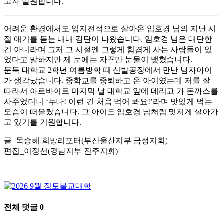
고자 발원합니다.
어려운 환경에서도 입지전적으로 살아온 임호경 님의 지난 시
절 얘기를 듣는 내내 감탄이 나왔습니다. 임호경 님은 대단한
건 아니라며 그저 그 시절엔 그렇게 힘겹게 사는 사람들이 있
었다고 말하지만 제 눈에는 자꾸만 눈물이 맺혔습니다.
문득 대학교 2학년 여름방학 때 신발공장에서 만난 남자아이
가 생각났습니다. 중학교를 중퇴하고 온 아이였는데 저를 잘
따라서 아르바이트 마지막 날 대학교 앞에 데리고 가 돈까스를
사주었더니 ‘누나! 이런 건 처음 먹어 봐요!’라며 맛있게 먹는
모습이 떠올랐습니다. 그 아이도 임호경 님처럼 멋지게 살아가
고 있기를 기원합니다.
글_목승혜 희망리포터(부산울산지부 금정지회)
편집_이정선(경남지부 진주지회)
전체 댓글
0