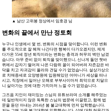
▲ 남산 고위봉 정상에서 임호경 님
변화의 끝에서 만난 정토회
누구나 인생에서 몇 번, 변화의 시점을 맞이합니다. 이런 변화
를 주도적으로 잘 헤쳐 나간다면 행복이 다가오겠지만, 제게
다가온 55세 정년 퇴직이라는 변화는 충격과 허무의 벽만 남겼
습니다. 아무 준비 없이 퇴직을 맞이했으니, 신나게 돌던 쳇바
퀴에서 갑자기 떨어져 나온 다람쥐 꼴이 되어버려 자존감은 바
닥을 치고 자괴감이 올라와 견딜 수가 없었습니다. 설상가상으
로 치매증세로 요양병원에 입원해있던 어머니가 세상을 떠나
시고, 직장에서 일어난 오해로 부부사이마저 최악으로 치달으
니 살아가는 것에 대한 가치마저 느낄 수가 없었습니다.
그즈음 지인이 재미있는 스님의 유튜브라며 소개를 해주었는
데 일반적이지 않은 독특한 스님의 법문에 이끌렸고, 함께 법
문을 듣던 아내는 2014년 봄 불교대학에 먼저 입학했습니다.
저는 그해 가을 불교대학에 입학했습니다. 삶에 대한 허무감과