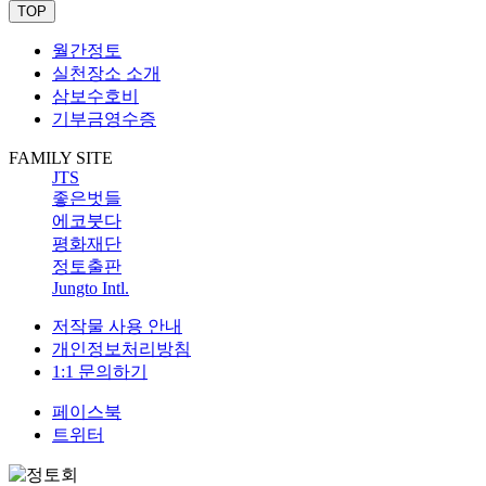
TOP
월간정토
실천장소 소개
삼보수호비
기부금영수증
FAMILY SITE
JTS
좋은벗들
에코붓다
평화재단
정토출판
Jungto Intl.
저작물 사용 안내
개인정보처리방침
1:1 문의하기
페이스북
트위터