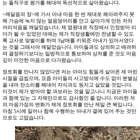
는 돌직구로 평가를 해대며 독선적으로 살아왔습니다.
<깨달음의 장>에 가서 아내 마음 한 번 제대로 헤아려주지 못
해 가슴에 녹지 않는 얼음덩어리를 안고 살아가게 만든 저의
어리석음을 깨달았습니다. 제 염원대로 직장에서 인정받아 리
더가 될 수 있었던 데에는 제가 직장생활에만 전념할 수 있도
록 교사로 맞벌이를 하며 3남매를 키워준 아내가 있어서였다
는 것을 그때서야 깨달았습니다. 아이들과도 상의하고 배려하
며 결정하기보다는 일방적으로 통보하며 상처를 준 것도 마음
깊이 미안한 마음으로 다가왔습니다.
정토회를 만나지 않았다면 저는 아마도 힘들게 살아온 제 어린
시절을 곱씹으며, 요즘 아이들의 사고방식에 수도 없이 분별심
을 내며 잔소리를 해대어 자식과도 등지고 살았을 것입니다.
이것이 제가 받아야 할 과보라는 것을 알고나니 지금은 아이들
과 함께 있는 그 자체만으로도 감사함인 줄 압니다. 이러한 저
의 마음가짐의 변화가 제게 정토회를 만난 제일 큰 복입니다.
아침 5시에 일어나 함께 수행하는 아내가 곁에 있어 주는 것만
으로도 고맙습니다.