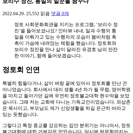
보리수 정진, 통일의 일꾼을 꿈꾸다
2022.04.29.
25,552
읽음
댓글
0
개
정토 사회문화회관을 지키는 프로그램, ‘보리수 정
진’을 들어보셨나요? 인터뷰 내내, 일과 수행의 통
일을 이뤄가고 있는 수행자의 모습이 봄비처럼 촉
촉이 가슴에 내려앉는 체험을 했습니다. 정토회와
보리수 정진을 만나 삶이 달라진 유경호 님의 잔잔
한 이야기, 함께 들어보겠습니다.
정토회 인연
특별히 힘들다거나, 삶이 벼랑 끝에 있어서 정토회를 만난 건
아니었습니다. 회사에서 대리 생활 4년 차가 될 무렵, 영어학원
을 마치고 돌아가던 길에 우연히 정토불교대학 현수막을 보았
습니다. 그때 저는 교회에 다니는 기독교인이었습니다. 외삼촌
은 목사이고, 부모님도 제가 신앙생활을 하길 은근히 바라고
있는 듯했습니다.
그렇다고 특정 종교를 강요하는 집안 분위기는 아니어서, 정토
불교대학에 대한 거부감은 없었습니다. 당시에 허무함까지는