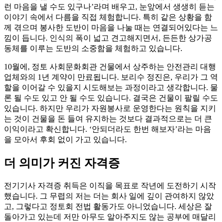
런 마음을 낼 수도 있구나’라며 배우고, 눈앞에서 생생히 듣는
이야기 속에서 다름을 직접 체험합니다. 특히 같은 상황을 함
께 겪으며 봉사한 도반이 마음을 나눌 때는 연결되어있다는 느
낌이 듭니다. 인식의 폭이 넓고 견고해지면서, 든든한 상가공
동체를 이루는 도반의 소중함을 체험하고 있습니다.
10월에, 정토 사회문화회관 건물에서 상주하는 안전관리 대행
업체와의 1년 계약이 만료됩니다. 보리수 정진은, 우리가 그 역
할을 이어갈 수 있을지 시도해보는 과정이라고 생각합니다. 물
론 될 수도 있고 안 될 수도 있습니다. 결국은 건물이 팔릴 수도
있습니다. 하지만 우리가 자원봉사로 운영한다는 원칙을 지키
는 것이 건물을 돈 들여 유지하는 것보다 결과적으로는 더 큰
이익이라고 확신합니다. ‘안되더라도 한번 해보자’라는 마음
을 모아서 후회 없이 가고 있습니다.
더 의미가 커진 자격증
전기기사 자격증 취득은 이직을 목표로 작년에 도전하기 시작
했습니다. 그 무렵의 저는 더는 회사 일에 깊이 관여하지 않았
고, 그렇다고 정토회 전법 활동가도 아니었습니다. 세상은 잘
돌아가고 있는데 저만 아무도 알아주지도 않는 공부에 매달리