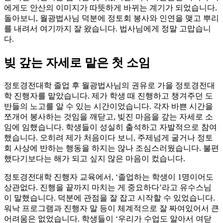
에게도 안산의 이미지가 따뜻하게 바뀌는 계기가 되었습니다.
돌아보니, 월광법사님 덕분에 정토회 봉사와 인연을 맺고 뿌리
를 내려서 여기까지 잘 왔습니다. 법사님에게 정말 고맙습니
다.
빚 갚는 자세로 맡은 첫 소임
정토경전대학 졸업 후 월광법사님의 권유로 가을 정토경전대
학 진행자를 맡았습니다. 제가 학생 때 진행하고 챙겨주던 도
반들의 노고를 알 수 있는 시간이었습니다. 각자 바쁜 시간을
쪼개어 봉사하는 것임을 깨닫고, 빚진 마음을 갚는 자세로 소
임에 임했습니다. 학생들이 성실히 출석하고 자발적으로 참여
했습니다. 오히려 제가 처음이다 보니, 주제넘게 굴거나 정토
회 사상에 반하는 행동을 하지는 않나 조심스러웠습니다. 불편
했다기보다는 해가 되고 싶지 않은 마음이 컸습니다.
정토경전대학 진행자 교육에서, ‘졸업하는 학생이 1명이어도
상관없다. 진행을 끝까지 마치는 게 중요하다’라고 유수스님
이 말했습니다. 덕분에 관점을 잘 잡고 시작할 수 있었습니다.
워낙 프로그램과 진행자 말 등이 체계적으로 잘 짜여있어서 큰
어려움은 없었습니다. 학생들이 ‘우리가 수업도 알아서 여닫