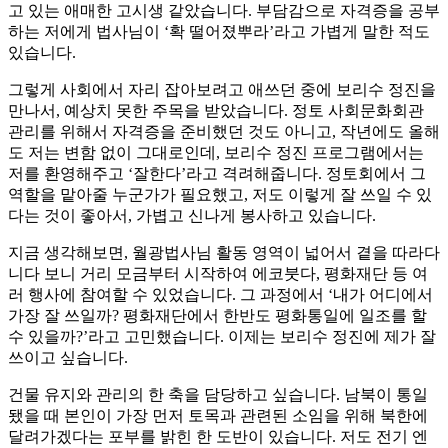
고 있는 애매한 고시생 같았습니다. 부담감으로 자격증을 공부
하는 저에게 법사님이 ‘확 떨어졌뿌라’라고 가볍게 말한 적도
있습니다.
그렇게 사회에서 자리 잡아보려고 애쓰던 중에 보리수 정진을
만나서, 예상치 못한 주목을 받았습니다. 정토 사회문화회관
관리를 위해서 자격증을 준비했던 것도 아니고, 작년에도 올해
도 저는 변함 없이 그대로인데, 보리수 정진 프로그램에서는
저를 환영해주고 ‘잘한다’라고 격려해줍니다. 정토회에서 그
역할을 맡아줄 누군가가 필요했고, 저도 이렇게 잘 쓰일 수 있
다는 것이 좋아서, 가볍고 신나게 봉사하고 있습니다.
지금 생각해보면, 월광법사님 활동 영역이 넓어서 곁을 따라다
니다 보니 거리 모금부터 시작하여 에코붓다, 평화재단 등 여
러 행사에 참여할 수 있었습니다. 그 과정에서 ‘내가 어디에서
가장 잘 쓰일까? 평화재단에서 한반도 평화통일에 일조를 할
수 있을까?’라고 고민했습니다. 이제는 보리수 정진에 제가 잘
쓰이고 싶습니다.
건물 유지와 관리의 한 축을 담당하고 싶습니다. 남북이 통일
됐을 때 본인이 가장 먼저 토목과 관련된 소임을 위해 북한에
달려가겠다는 포부를 밝힌 한 도반이 있습니다. 저도 전기 엔