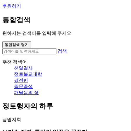
후원하기
통합검색
원하시는 검색어를 입력해 주세요
통합검색 닫기
검색
추천 검색어
천일결사
정토불교대학
경전반
즉문즉설
깨달음의 장
정토행자의 하루
광명지회