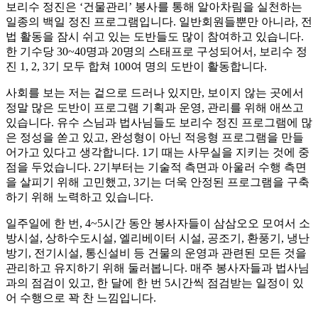
보리수 정진은 ‘건물관리’ 봉사를 통해 알아차림을 실천하는
일종의 백일 정진 프로그램입니다. 일반회원들뿐만 아니라, 전
법 활동을 잠시 쉬고 있는 도반들도 많이 참여하고 있습니다.
한 기수당 30~40명과 20명의 스태프로 구성되어서, 보리수 정
진 1, 2, 3기 모두 합쳐 100여 명의 도반이 활동합니다.
사회를 보는 저는 겉으로 드러나 있지만, 보이지 않는 곳에서
정말 많은 도반이 프로그램 기획과 운영, 관리를 위해 애쓰고
있습니다. 유수 스님과 법사님들도 보리수 정진 프로그램에 많
은 정성을 쏟고 있고, 완성형이 아닌 적응형 프로그램을 만들
어가고 있다고 생각합니다. 1기 때는 사무실을 지키는 것에 중
점을 두었습니다. 2기부터는 기술적 측면과 아울러 수행 측면
을 살피기 위해 고민했고, 3기는 더욱 안정된 프로그램을 구축
하기 위해 노력하고 있습니다.
일주일에 한 번, 4~5시간 동안 봉사자들이 삼삼오오 모여서 소
방시설, 상하수도시설, 엘리베이터 시설, 공조기, 환풍기, 냉난
방기, 전기시설, 통신설비 등 건물의 운영과 관련된 모든 것을
관리하고 유지하기 위해 둘러봅니다. 매주 봉사자들과 법사님
과의 점검이 있고, 한 달에 한 번 5시간씩 점검받는 일정이 있
어 수행으로 꽉 찬 느낌입니다.