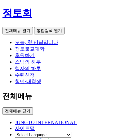
정토회
전체메뉴 열기
통합검색 열기
오늘, 첫 만남입니다
정토불교대학
후원하기
스님의 하루
행자의 하루
수련신청
청년·대학생
전체메뉴
전체메뉴 닫기
JUNGTO INTERNATIONAL
사이트맵