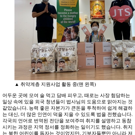
▲ 취약계층 지원사업 활동 중(맨 왼쪽)
어두운 곳에 모여 술 먹고 담배 피우고, 때로는 사장 험담하는
일상 속에 있을 외국 청년들이 법사님의 도움으로 맑아지는 것
같았습니다. 능력 좋은 자본가가 큰돈을 투척하여 쉽게 해결하
는 대신, 더 많은 인연이 덕을 지을 수 있도록 법을 전했습니다.
각국의 언어로 번역된 전단을 보여주며 취지를 설명하고 동참
시키는 과정은 지역 정서를 정화하는 일이기도 했습니다. 취지
는 북한 어린이를 돕자는 것이었지만, 기부자들뿐만 아니라 저