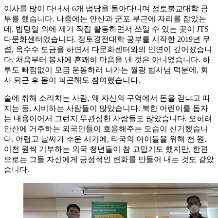
이사를 많이 다녀서 6개 법당을 돌아다니며 정토불교대학 공
부를 했습니다. 나중에는 안산과 군포 부근에 자리를 잡았는
데, 법당일 외에 제가 직접 활동하면서 쓰일 수 있는 곳이 JTS
다문화센터였습니다. 정토경전대학 공부를 시작한 2019년 무
렵, 옥수수 모금을 하면서 다문화센터와의 인연이 깊어졌습니
다. 처음부터 봉사에 흔쾌히 마음을 낸 것은 아니었습니다. 하
루도 빠짐없이 모금 운동하러 나가는 월광 법사님 덕분에, 회
사 퇴근 후 몸이 피곤해도 참여했습니다.
술에 취해 소리치는 사람, 왜 자신의 구역에서 돈을 걷냐고 따
지는 등, 시비하는 사람들이 많았습니다. 북한 어린이를 돕자
는 내용이어서 그런지 무관심한 사람들도 많았습니다. 오히려
안산에 거주하는 외국인들이 호응해주는 모습이 신기했습니
다. 어렵고 날씨가 추운 시기에, 타국의 아이들을 위해 천 원,
이천 원씩 기부하는 외국 청년들이 참 고맙기도 했지만, 한편
으로는 그들 자신에게 긍정적인 변화를 만들어 내는 것도 같았
습니다.