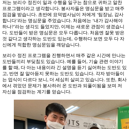
저는 보리수 정진이 일과 수행을 일구는 참으로 귀하고 알찬
프로그램이라고 생각합니다. 봉사자들은 명심문을 받고 매주
점검을 받습니다. 초반에 묘덕법사님이 저에게 ‘팀장님, 감사
합니다’라는 명심문을 주었습니다. 처음에는 ‘내가 감사해야
하나?’라는 생각도 들었지만, 이제는 새로운 관점이 생겼습니
다. 도반들이 받은 명심문은 모두 다릅니다. 처음엔 잘못 받은
것 같다고 생각하는 도반도 있는데, 수행하다 보면 모두 다 자
신에게 적합한 명심문임을 깨닫습니다.
보리수 정진 프로그램을 진행하면서 매주 같은 시간에 만나는
도반들끼리 부딪침도 있습니다. 예를 들어, 기술 관련 이야기
를 할 때, 다 아는 내용이라 긴 설명을 듣기 싫어하는 도반도 있
고, 반면 잘 알아듣지 못하는 도반도 있습니다. 각자 받아들이
는 업식이 다르다 보니, 더 세심히 살피고 있습니다. 또한, 회사
에서 겪었던 문제가 봉사하러 온 도반과 되풀이됨을 보며 저
자신을 점검하는 계기를 얻습니다.