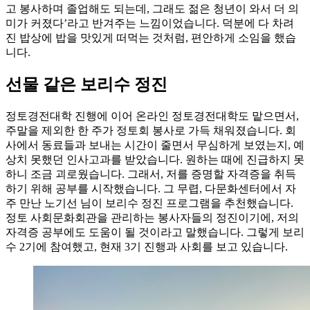
고 봉사하며 졸업해도 되는데, 그래도 젊은 청년이 와서 더 의
미가 커졌다’라고 반겨주는 느낌이었습니다. 덕분에 다 차려
진 밥상에 밥을 맛있게 떠먹는 것처럼, 편안하게 소임을 했습
니다.
선물 같은 보리수 정진
정토경전대학 진행에 이어 온라인 정토경전대학도 맡으면서,
주말을 제외한 한 주가 정토회 봉사로 가득 채워졌습니다. 회
사에서 동료들과 보내는 시간이 줄면서 무심하게 보였는지, 예
상치 못했던 인사고과를 받았습니다. 원하는 때에 진급하지 못
하니 조금 괴로웠습니다. 그래서, 저를 증명할 자격증을 취득
하기 위해 공부를 시작했습니다. 그 무렵, 다문화센터에서 자
주 만난 노기선 님이 보리수 정진 프로그램을 추천했습니다.
정토 사회문화회관을 관리하는 봉사자들의 정진이기에, 저의
자격증 공부에도 도움이 될 것이라고 말했습니다. 그렇게 보리
수 2기에 참여했고, 현재 3기 진행과 사회를 보고 있습니다.