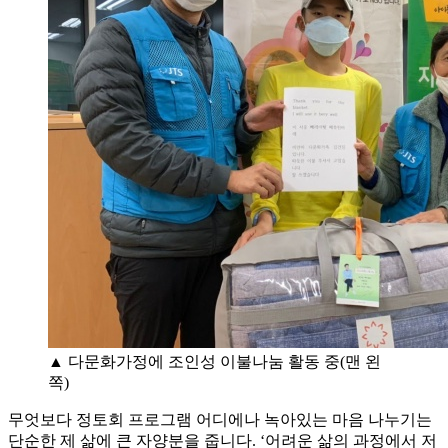
▲ 다문화가정에 조인성 이불나눔 활동 중(맨 왼
쪽)
무엇보다 정토회 프로그램 어디에나 녹아있는 마음 나누기는
단순한 제 삶에 큰 자양분을 줍니다. ‘어려운 삶의 과정에서 저