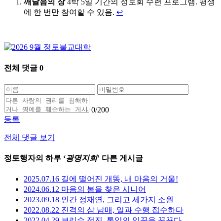
깨달음의 장
4박 5일 기간의 정토회 수련 프로그램. 평생
에 한 번만 참여할 수 있음.
↩
전체 댓글
0
0
/200
등록
전체 댓글 보기
정토행자의 하루 ‘
광명지회
’ 다른 게시글
2025.07.16 길에 떨어진 개똥, 내 마음의 거울!
2024.06.12 마음의 봄을 찾은 시니어
2023.09.18 인간 정재연, 그리고 세가지 소원
2022.08.22 진격의 삼 남매, 일과 수행 접수하다
2022.04.29 보리수 정진, 통일의 일꾼을 꿈꾸다