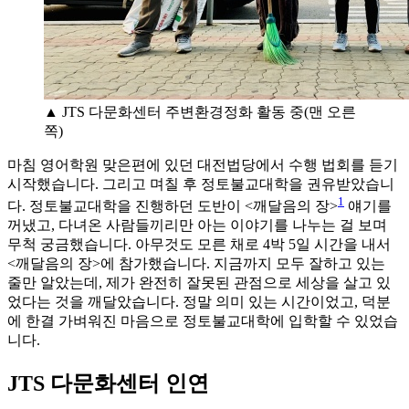
▲ JTS 다문화센터 주변환경정화 활동 중(맨 오른
쪽)
마침 영어학원 맞은편에 있던 대전법당에서 수행 법회를 듣기
시작했습니다. 그리고 며칠 후 정토불교대학을 권유받았습니
1
다. 정토불교대학을 진행하던 도반이 <깨달음의 장>
얘기를
꺼냈고, 다녀온 사람들끼리만 아는 이야기를 나누는 걸 보며
무척 궁금했습니다. 아무것도 모른 채로 4박 5일 시간을 내서
<깨달음의 장>에 참가했습니다. 지금까지 모두 잘하고 있는
줄만 알았는데, 제가 완전히 잘못된 관점으로 세상을 살고 있
었다는 것을 깨달았습니다. 정말 의미 있는 시간이었고, 덕분
에 한결 가벼워진 마음으로 정토불교대학에 입학할 수 있었습
니다.
JTS 다문화센터 인연