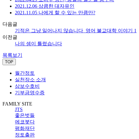
2021.12.06 상큼한 대자유인
2021.11.05 나에게 할 수 있는 만큼만?
다음글
기적은 그냥 일어나지 않습니다_영어 불교대학 이야기 1
이전글
나의 셈이 틀렸습니다
목록보기
TOP
월간정토
실천장소 소개
삼보수호비
기부금영수증
FAMILY SITE
JTS
좋은벗들
에코붓다
평화재단
정토출판