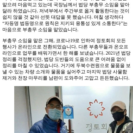
맡으려 마음먹고 있는데 국장님께서 법당 부총무 소임을 맡아
달라 하였습니다. 저녁부에서 주간부로 옮겨 활동한다는 것이
쉽지 않을 것 같아 선뜻 대답을 못 했습니다. 며칠 생각하다
“자등명 법등명으로 원칙은 지키되 융통성 있게 소통한다”는
마음으로 부총무 소임을 맡았습니다.
부총무 소임을 맡은 그해, 코로나19로 인하여 정토회의 모든
행사가 온라인으로 전환되었습니다. 다른 부총무들과 온오프
라인으로 업무를 배워가면서 한 해를 보냈습니다. 2021년 법당
정리를 걱정했지만, 법당 도반들의 도움으로 큰 어려움 없이
정리를 마칠 수 있었습니다. 거기에 두북수련원으로 물품을 보
낼 수 있는 차량 소개와 물품을 실어주고 마지막 법당 사물함
제거와 천장 마무리를 남편이 도와주어 고맙고 든든했습니다.