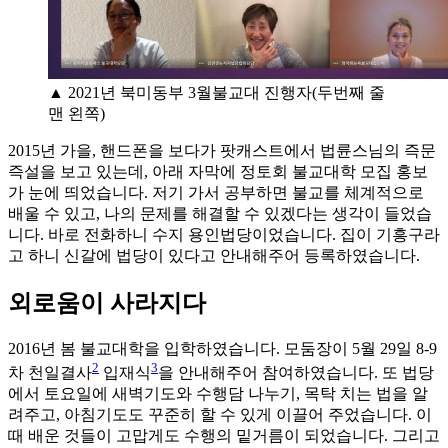
▲ 2021년 북미동부 3월불교대 진행자(두번째 줄
맨 왼쪽)
2015년 가을, 핸드폰을 보다가 팟캐스트에서 법륜스님의 즉문
즉설을 보고 있는데, 아래 자막에 정토회 불교대학 모집 홍보
가 눈에 띄었습니다. 저기 가서 공부하면 불교를 체계적으로
배울 수 있고, 나의 문제를 해결할 수 있겠다는 생각이 들었습
니다. 바로 전화하니 수지 용인법당이었습니다. 집이 기흥구라
고 하니 신갈에 법당이 있다고 안내해주어 등록하였습니다.
외로움이 사라지다
2016년 봄 불교대학을 입학하였습니다. 모둠장이 5월 29일 8-9
2
3
차 천일결사
입재식
을 안내해주어 참여하였습니다. 또 법당
에서 토요일에 새벽기도와 수행담 나누기, 목탁 치는 법을 알
려주고, 아침기도도 꾸준히 할 수 있게 이끌어 주었습니다. 이
때 배운 것들이 고맙게도 수행의 밑거름이 되었습니다. 그리고