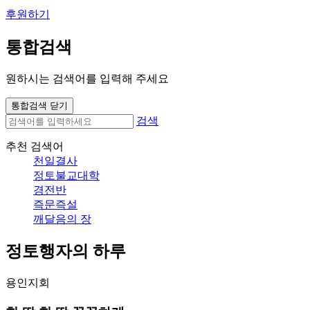
후원하기
통합검색
원하시는 검색어를 입력해 주세요
통합검색 닫기
검색
추천 검색어
천일결사
정토불교대학
경전반
즉문즉설
깨달음의 장
정토행자의 하루
용인지회