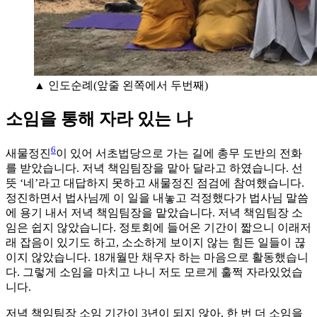
▲ 인도순례(앞줄 왼쪽에서 두번째)
소임을 통해 자라 있는 나
6
새물정진
이 있어 서초법당으로 가는 길에 총무 도반의 전화
를 받았습니다. 저녁 책임팀장을 맡아 달라고 하였습니다. 선
뜻 ‘네’라고 대답하지 못하고 새물정진 점검에 참여했습니다.
정진하면서 법사님께 이 일을 내놓고 걱정했다가 법사님 말씀
에 용기 내서 저녁 책임팀장을 맡았습니다. 저녁 책임팀장 소
임은 쉽지 않았습니다. 정토회에 들어온 기간이 짧으니 이래저
래 잡음이 있기도 하고, 소소하게 보이지 않는 힘든 일들이 끊
이지 않았습니다. 18개월만 채우자 하는 마음으로 활동했습니
다. 그렇게 소임을 마치고 나니 저도 모르게 훌쩍 자라있었습
니다.
저녁 책임팀장 소임 기간이 3년이 되지 않아, 한 번 더 소임을