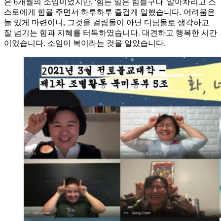
은 6개월의 소임이었지만, '힘든 일은 힘들구나' 알아차리고 스
스로에게 힘을 주면서 하루하루 즐겁게 일했습니다. 어려움은
늘 있게 마련이니, 그것을 걸림돌이 아닌 디딤돌로 생각하고
잘 넘기는 힘과 지혜를 터득하였습니다. 대견하고 행복한 시간
이었습니다. 소임이 복이라는 것을 알았습니다.