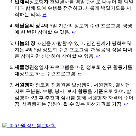
입재식
정토행자 천일결사를 백일 단위로 나누어 매 백일
마다 함께 모여 수행을 점검하고, 새롭게 백일기도를 시
작하는 의식.
↩
깨달음의 장
4박 5일 기간의 정토회 수련 프로그램. 평생
에 한 번만 참여할 수 있음.
↩
나눔의 장
자신을 사랑할 수 있고, 인간관계가 평화로워
지는 4박 5일 정토회 수련 프로그램. 깨달음의 장을 다녀
온 참여자만 신청하여 참여할 수 있음.
↩
새물정진
정일사 프로그램을 마친 정토회 신규 활동가를
대상으로 하는 수련프로그램.
↩
서원행자
정토회 정회원은 발심행자, 서원행자, 결사행
자로 구분됨. 수행, 봉사, 보시 활동을 기준으로 하며, 발
심행자 3년 후 추천과 심사를 통해 서원행자 자격이 주어
짐. 서원행자는 임원이 될 수 있는 피선거권을 가짐.
↩