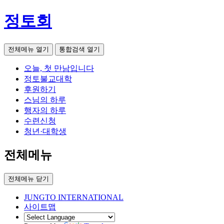
정토회
전체메뉴 열기
통합검색 열기
오늘, 첫 만남입니다
정토불교대학
후원하기
스님의 하루
행자의 하루
수련신청
청년·대학생
전체메뉴
전체메뉴 닫기
JUNGTO INTERNATIONAL
사이트맵