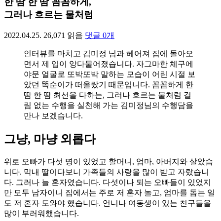
한 땀 한 땀 꼼꼼하게,
그러나 흐르는 물처럼
2022.04.25.
26,071
읽음
댓글
0
개
인터뷰를 마치고 김미정 님과 헤어져 집에 돌아오
면서 제 입이 앙다물어졌습니다. 자그마한 체구에
야문 얼굴로 또박또박 말하는 모습이 어린 시절 보
았던 똑순이가 떠올랐기 때문입니다. 꼼꼼하게 한
땀 한 땀 최선을 다하는, 그러나 흐르는 물처럼 걸
림 없는 수행을 실천해 가는 김미정님의 수행담을
만나 보겠습니다.
그냥, 마냥 외롭다
위로 오빠가 다섯 명이 있었고 할머니, 엄마, 아버지와 살았습
니다. 막내 딸이다보니 가족들의 사랑을 많이 받고 자랐습니
다. 그러나 늘 혼자였습니다. 다섯이나 되는 오빠들이 있었지
만 모두 남자이니 집에서는 주로 저 혼자 놀고, 엄마를 돕는 일
도 저 혼자 도와야 했습니다. 언니나 여동생이 있는 친구들을
많이 부러워했습니다.