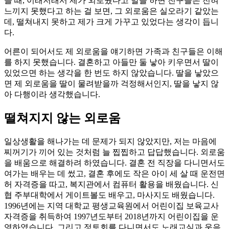
을 때, 이래저래서 제가 외로웠다고 말을 하면 친구들은 전혀
느끼지 못했다고 하는 걸 보면, 그 외로움은 실오라기 같았는
데, 떨쳐내지 못하고 제가 크게 가꾸고 있었다는 생각이 듭니
다.
어른이 되어서도 제 외로움을 얘기하면 가족과 친구들은 이해
를 하지 못했습니다. 결혼하고 아들만 둘 낳아 키우면서 딸이
있었으면 하는 생각을 한 번도 하지 않았습니다. 딸을 낳았으
면 제 외로움을 딸이 물려받을까 걱정해서인지, 딸을 낳지 않
아 다행이라 생각했습니다.
떨쳐지지 않는 외로움
일상생활을 해나가는 데 문제가 되지 않았지만, 저는 마음에
찌꺼기가 끼어 있는 것처럼 늘 찝찝하고 답답했습니다. 외로움
을 배움으로 해결하려 하였습니다. 결혼 전 직장을 다니면서도
여가는 배우는 데 썼고, 결혼 후에도 작은 아이 세 살 때 운전면
허 자격증을 따고, 복지관에서 컴퓨터 활용을 배웠습니다. 신
협 주부대학에서 게이트볼도 배우고, 마사지도 배웠습니다.
1996년에는 지역 대학교 평생교육원에서 어린이집 보육교사
자격증을 취득하여 1997년도부터 2018년까지 어린이집을 운
영하였습니다. 그리고 정토회를 다니면서도 노래교실과 웃음