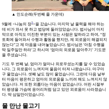
▲ 인도순례(두번째 줄 가운데)
5
9월에 <나눔의 장
>을 갔습니다. 마지막 날 울력을 해야 하는
데 비가 와서 못 하고 법당에 둘러앉았습니다. 법사님이 마지
막으로 아직도 미진한 부분이 있는 사람은 말하라고 하여, “정
토회에 들어와서 수행과 활동을 했지만, 제 외로움이 해결되지
않는다”고 제 마음을 내어놓았습니다. 법사님은 '아침 수행을
딱 일주일만 하라’고 하시며 ‘엄마의 외로움 알아주기’ 기도문
을 주셨습니다.
기도 두 번째 날, 엄마가 얼마나 외로우셨는지를 알 수 있었습
니다. 그 외로움이 느껴지며 울음이 터져 나왔습니다. 마구마
구 울었습니다. 셋째 날도 많이 울었습니다. 그런데 다음 날부
터 마음이 평온하고 엄마의 외로움을 느끼려 해도 느껴지지 않
았습니다. 저 또한 외롭다는 마음이 없었습니다. 어린 시절부
터 평생을 가슴에 응어리처럼 담고 있던 외로움이 사라졌습니
다. 딱 삼일만이었습니다.
물 만난 물고기