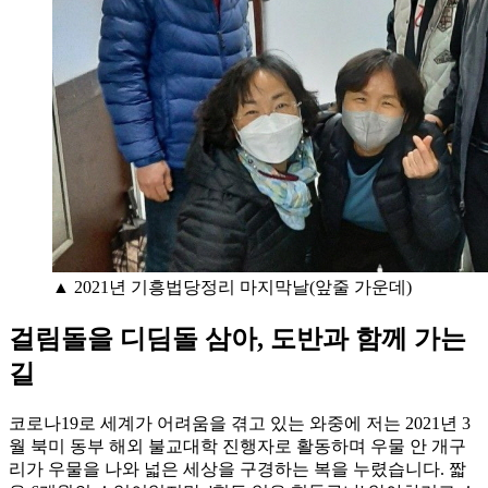
▲ 2021년 기흥법당정리 마지막날(앞줄 가운데)
걸림돌을 디딤돌 삼아, 도반과 함께 가는
길
코로나19로 세계가 어려움을 겪고 있는 와중에 저는 2021년 3
월 북미 동부 해외 불교대학 진행자로 활동하며 우물 안 개구
리가 우물을 나와 넓은 세상을 구경하는 복을 누렸습니다. 짧