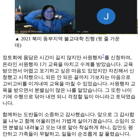
▲ 2021 북미 동부지역 불교대학 진행 (윗 줄 가운
데)
7
정토회에 몸담은 시간이 길지 않지만 서원행자
를 신청하여,
온라인 서원행자 1기 교육을 마치고 수계를 받았습니다. 교육
받으면서 어렵고 포기하고 싶은 마음도 있었지만 자진해서 신
청했고 시작했으니, 되든 안 되든 끝까지 가보자는 마음으로
고비고비를 이겨내며 교육을 마칠 수 있었습니다. 서원행자 교
육을 받으면서 분별심이 많은 나를 알았습니다. 그 또한 나이
기에 수행으로 닦아 내면 되니 걱정할 일이 아니라고 토닥였습
니다.
함께하는 도반들이 소중하고 감사했습니다. 앞으로 그 감사함
을 나누고 함께 어울리면서 가볍게 살아가겠습니다. 소임이 오
면 분별심 내려놓고 오는 대로 맡아 착실하게 하니, 집안도 평
안하고 가족들이 무탈하고, 일들이 순조롭게 잘 풀렸습니다.