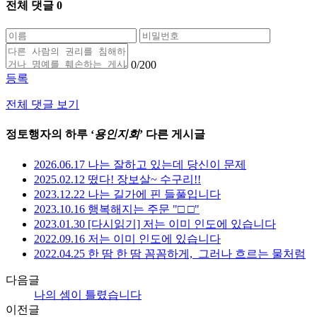
전체 댓글
0
0
/200
등록
전체 댓글 보기
정토행자의 하루 ‘
용인지회
’ 다른 게시글
2026.06.17 나는 잘하고 있는데 당신이 문제
2025.02.12 떴다! 장보살~ 수구리!!
2023.12.22 나는 길가에 핀 들풀입니다
2023.10.16 행복해지는 주문 "□ □"
2023.01.30 [다시읽기] 저는 이미 인도에 있습니다
2022.09.16 저는 이미 인도에 있습니다
2022.04.25 한 땀 한 땀 꼼꼼하게,_그러나 흐르는 물처럼
다음글
나의 셈이 틀렸습니다
이전글