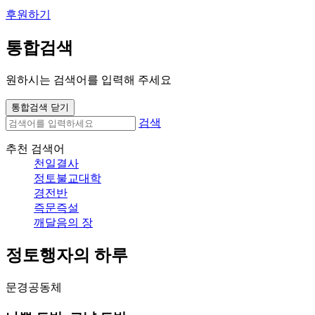
후원하기
통합검색
원하시는 검색어를 입력해 주세요
통합검색 닫기
검색
추천 검색어
천일결사
정토불교대학
경전반
즉문즉설
깨달음의 장
정토행자의 하루
문경공동체