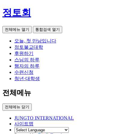
정토회
전체메뉴 열기
통합검색 열기
오늘, 첫 만남입니다
정토불교대학
후원하기
스님의 하루
행자의 하루
수련신청
청년·대학생
전체메뉴
전체메뉴 닫기
JUNGTO INTERNATIONAL
사이트맵