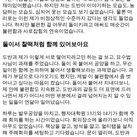
재미있어했습니다. 하지만 저는 도반이 이야기하는 모습도, 농
담하는 모습도, 심지어 웃는 모습도 보기 싫었습니다. 물론 머
리로는 이런 제가 비정상적인 수준까지 갔다는 생각도 들었습
니다. 하지만 불편한 걸 아무리 돌이키려고 애써도 매순간이
불편함과 사로잡힘의 연속이었습니다.
둘이서 찰떡처럼 함께 있어보아요
도반과 제가 이렇게 서로 떨어지려고만 하는 걸 보고, 묘수법
사님이 과제를 주었습니다. 둘이 꼭 붙어서 공양을 하고, 무슨
일이든 함께 논의하며 붙어서 생활해보라는 과제였습니다. 과
제가 부담으로 다가오기도 했지만, 제발 이 불편함에서 좀 벗
어나고 싶다는 마음이 컸습니다. 둘이서 붙어서 지내다보니,
제 안에 불편함도 지속됐고, 도반과의 갈등도 더 표면에 드러
나면서 제가 어디서 어떤 부분에서 걸려 넘어지는지 알 수 있
는 일들이 연달아 일어났습니다.
하루는 발우공양을 마치고, 행자대학원 13기와 14기가 함께 주
례 회의를 하는 시간이었습니다. 회의장소에 올라가보니 아직
아무도 없었습니다. 책상을 깔고, 방석을 깔고, 멀티탭을 설치
해 주례회의를 세팅하고 기다렸습니다. 문이 열리며, 도반과