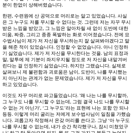
분이 한없이 상해버렸습니다.
한편, 수련원에 산 공덕으로 머리로는 알고 있었습니다. 사실
은 그 누구도 저를 무시할 수 없다는 것. 그런데 저는 자꾸 무시
받은 느낌을 받았고, 그 느낌은 알아차릴 새 없이 도반에 대한
미움, 짜증, 그리고 종종 폭발하는 화로 이어졌습니다. 전에 묘
수법사님이 제가 저 자신을 무시하는지 잘 살펴봐야겠다고 말
을 해준 적이 있었습니다. 인정할 수 없었습니다. 아니 인정하
기 싫었습니다. 제가 저 자신을 무시한다는 것을. 남의 표정과
말, 말투에 제 기분이 좌지우지될 정도로 저 자신을 내맡겨버
린다는 걸 인정하기 싫었습니다. 하지만 그랬습니다. 실제로
살펴보니 제 불편함과 괴로움은 남이, 도반이, 나를 무시했는
지 아닌지는 관계가 없는 문제였습니다. 제가 저 자신을 무시
하고 있었습니다.
이것도 자꾸 머리로 파고들었습니다. '왜 나는 나를 무시할까,
그 누구도 나를 무시할 수 없는데, 그럼 결국 나도 나를 무시할
수 없는 거 아닌가', ‘그 누구도’라는 표현에 나는 포함 안 되나
등등. 이렇게 머리 굴리는 저에게 보수법사님이 일침을 가했습
니다. 괴롭고자 작정해서 온갖 머리를 쓴다고. 그냥 ‘아 누구도
나를 무시할 수 없는데, 내가 순간 착각했구나, 잠시 미쳤었구
나’ 하고 탁 돌아오면 되지, 뭘 또 그걸 가지고 붙들고 늘어지