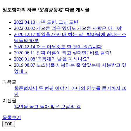
정토행자의 하루 ‘
문경공동체
’ 다른 게시글
2022.04.13 나쁜 도반, 그냥 도반
2022.03.02 게으른 적은 있어도 게으른 사람은 아니야
2020.12.17 백일출가 만 배 하는 날_ 발바닥에 땀나는 스
텝들의 하루
2020.12.14 저는 아무것도 한 것이 없습니다
2020.06.11 진짜 어른이 되고 싶다면? 바로 클릭!
2020.01.08 '공동체의 날'을 아시나요?
2019.08.07 노스님을 시봉하는 줄 알았는데 시봉받고 있
었네...
다음글
향존법사님 두 번째 이야기_아내의 안부를 묻기까지 10
년
이전글
14년을 돌고 돌아 찾은 보살의 길
목록보기
TOP