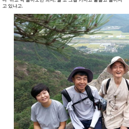
고 있냐고.