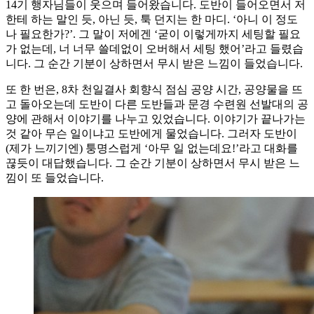
14기 행자님들이 웃으며 들어왔습니다. 도반이 들어오면서 저
한테 하는 말인 듯, 아닌 듯, 툭 던지는 한 마디. ‘아니 이 정도
나 필요한가?’. 그 말이 저에겐 ‘굳이 이렇게까지 세팅할 필요
가 없는데, 너 너무 쓸데없이 오버해서 세팅 했어’라고 들렸습
니다. 그 순간 기분이 상하면서 무시 받은 느낌이 들었습니다.
또 한 번은, 8차 천일결사 회향식 점심 공양 시간, 공양물을 뜨
고 돌아오는데 도반이 다른 도반들과 문경 수련원 선발대의 공
양에 관해서 이야기를 나누고 있었습니다. 이야기가 끝나가는
것 같아 무슨 일이냐고 도반에게 물었습니다. 그러자 도반이
(제가 느끼기엔) 퉁명스럽게 ‘아무 일 없는데요!’라고 대화를
끊듯이 대답했습니다. 그 순간 기분이 상하면서 무시 받은 느
낌이 또 들었습니다.