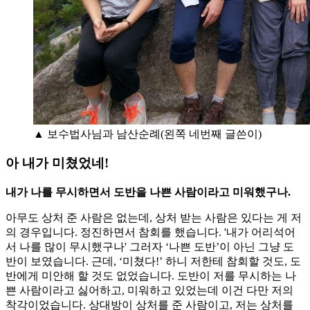
▲ 보수법사님과 남산순례(왼쪽 네번째 글쓴이)
아 내가 미쳤었네!
내가 나를 무시하면서 도반을 나쁜 사람이라고 미워했구나.
아무도 상처 준 사람은 없는데, 상처 받는 사람은 있다는 게 저
의 경우입니다. 정진하면서 참회를 했습니다. '내가 어리석어
서 나를 많이 무시했구나' 그러자 ‘나쁜 도반’이 아닌 그냥 도
반이 보였습니다. 근데, ‘미쳤다!’ 하니 저한테 참회할 것도, 도
반에게 미안해 할 것도 없었습니다. 도반이 저를 무시하는 나
쁜 사람이라고 싫어하고, 미워하고 있었는데 이건 다만 저의
착각이었습니다. 상대방이 상처를 준 사람이고, 저는 상처를