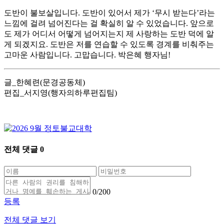
도반이 불보살입니다. 도반이 있어서 제가 ‘무시 받는다’라는
느낌에 걸려 넘어진다는 걸 확실히 알 수 있었습니다. 앞으로
도 제가 어디서 어떻게 넘어지는지 제 사랑하는 도반 덕에 알
게 되겠지요. 도반은 저를 연습할 수 있도록 경계를 비춰주는
고마운 사람입니다. 고맙습니다. 박은혜 행자님!
글_한혜련(문경공동체)
편집_서지영(행자의하루편집팀)
전체 댓글
0
0
/200
등록
전체 댓글 보기