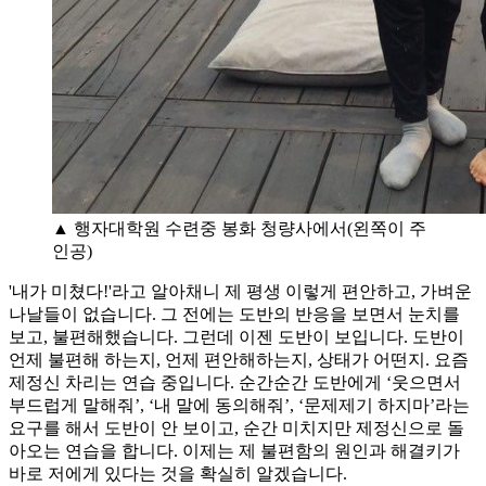
▲ 행자대학원 수련중 봉화 청량사에서(왼쪽이 주
인공)
'내가 미쳤다!'라고 알아채니 제 평생 이렇게 편안하고, 가벼운
나날들이 없습니다. 그 전에는 도반의 반응을 보면서 눈치를
보고, 불편해했습니다. 그런데 이젠 도반이 보입니다. 도반이
언제 불편해 하는지, 언제 편안해하는지, 상태가 어떤지. 요즘
제정신 차리는 연습 중입니다. 순간순간 도반에게 ‘웃으면서
부드럽게 말해줘’, ‘내 말에 동의해줘’, ‘문제제기 하지마’라는
요구를 해서 도반이 안 보이고, 순간 미치지만 제정신으로 돌
아오는 연습을 합니다. 이제는 제 불편함의 원인과 해결키가
바로 저에게 있다는 것을 확실히 알겠습니다.