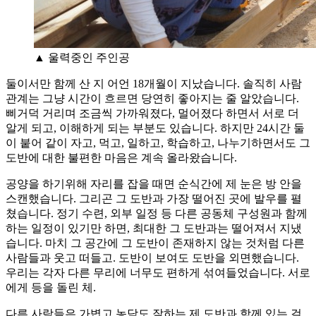
▲ 울력중인 주인공
둘이서만 함께 산 지 어언 18개월이 지났습니다. 솔직히 사람
관계는 그냥 시간이 흐르면 당연히 좋아지는 줄 알았습니다.
삐거덕 거리며 조금씩 가까워졌다, 멀어졌다 하면서 서로 더
알게 되고, 이해하게 되는 부분도 있습니다. 하지만 24시간 둘
이 붙어 같이 자고, 먹고, 일하고, 학습하고, 나누기하면서도 그
도반에 대한 불편한 마음은 계속 올라왔습니다.
공양을 하기위해 자리를 잡을 때면 순식간에 제 눈은 방 안을
스캔했습니다. 그리곤 그 도반과 가장 떨어진 곳에 발우를 펼
쳤습니다. 정기 수련, 외부 일정 등 다른 공동체 구성원과 함께
하는 일정이 있기만 하면, 최대한 그 도반과는 떨어져서 지냈
습니다. 마치 그 공간에 그 도반이 존재하지 않는 것처럼 다른
사람들과 웃고 떠들고. 도반이 보여도 도반을 외면했습니다.
우리는 각자 다른 무리에 너무도 편하게 섞여들었습니다. 서로
에게 등을 돌린 체.
다른 사람들은 가볍고 농담도 잘하는 제 도반과 함께 있는 걸