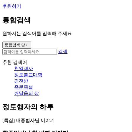
후원하기
통합검색
원하시는 검색어를 입력해 주세요
통합검색 닫기
검색
추천 검색어
천일결사
정토불교대학
경전반
즉문즉설
깨달음의 장
정토행자의 하루
[특집] 대중법사님 이야기