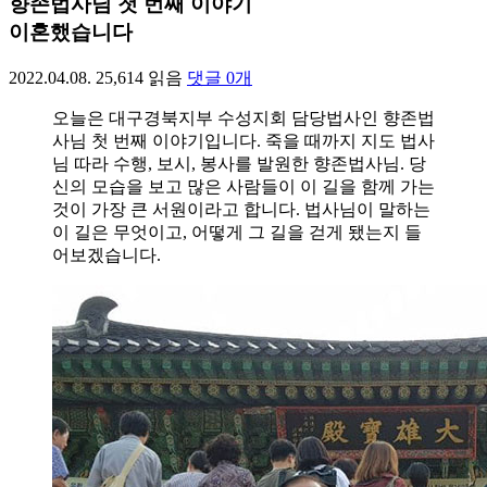
향존법사님 첫 번째 이야기
이혼했습니다
2022.04.08.
25,614
읽음
댓글
0
개
오늘은 대구경북지부 수성지회 담당법사인 향존법
사님 첫 번째 이야기입니다. 죽을 때까지 지도 법사
님 따라 수행, 보시, 봉사를 발원한 향존법사님. 당
신의 모습을 보고 많은 사람들이 이 길을 함께 가는
것이 가장 큰 서원이라고 합니다. 법사님이 말하는
이 길은 무엇이고, 어떻게 그 길을 걷게 됐는지 들
어보겠습니다.