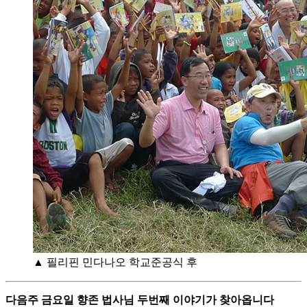
▲ 필리핀 민다나오 학교준공식 후
다음주 금요일 향존 법사님 두번째 이야기가 찾아옵니다