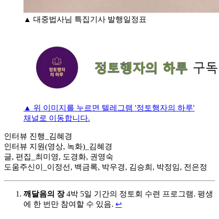
▲ 대중법사님 특집기사 발행일정표
▲ 위 이미지를 누르면 텔레그램 '정토행자의 하루'
채널로 이동합니다.
인터뷰 진행_김혜경
인터뷰 지원(영상, 녹화)_김혜경
글, 편집_최미영, 도경화, 권영숙
도움주신이_이정선, 백금록, 박우경, 김승희, 박정임, 전은정
깨달음의 장
4박 5일 기간의 정토회 수련 프로그램. 평생
에 한 번만 참여할 수 있음.
↩