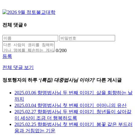
전체 댓글
0
0
/200
등록
전체 댓글 보기
정토행자의 하루 ‘
[특집] 대중법사님 이야기
’ 다른 게시글
2025.03.06 향명법사님 두 번째 이야기_삶을 회향하는 날
까지
2025.03.04 향명법사님 첫 번째 이야기_어머니의 유산
2025.02.27 향화법사님 두 번째 이야기_청년들이 살아갈
이 세상이 조금 더 행복하도록
2025.02.25 향화법사님 첫 번째 이야기_봄꽃 같은 부드러
움과 거침없는 기운