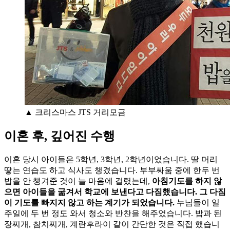
▲ 크리스마스 JTS 거리모금
이혼 후, 깊어진 수행
이혼 당시 아이들은 5학년, 3학년, 2학년이었습니다. 딸 머리
땋는 연습도 하고 식사도 챙겼습니다. 부부싸움 중에 한두 번
밥을 안 챙겨준 것이 늘 마음에 걸렸는데,
아침기도를 하지 않
으면 아이들을 굶겨서 학교에 보낸다고 다짐했습니다. 그 다짐
이 기도를 빠지지 않고 하는 계기가 되었습니다.
누님들이 일
주일에 두 번 정도 와서 청소와 반찬을 해주었습니다. 밥과 된
장찌개, 참치찌개, 계란후라이 같이 간단한 것은 직접 했습니