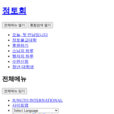
정토회
전체메뉴 열기
통합검색 열기
오늘, 첫 만남입니다
정토불교대학
후원하기
스님의 하루
행자의 하루
수련신청
청년·대학생
전체메뉴
전체메뉴 닫기
JUNGTO INTERNATIONAL
사이트맵