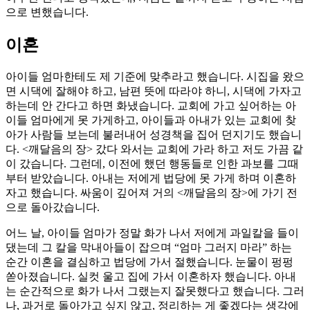
으로 변했습니다.
이혼
아이들 엄마한테도 제 기준에 맞추라고 했습니다. 시집을 왔으
면 시댁에 잘해야 하고, 남편 뜻에 따라야 하니, 시댁에 가자고
하는데 안 간다고 하면 화냈습니다. 교회에 가고 싶어하는 아
이들 엄마에게 못 가게하고, 아이들과 아내가 있는 교회에 찾
아가 사람들 보는데 불러내어 성경책을 집어 던지기도 했습니
다. <깨달음의 장> 갔다 와서는 교회에 가라 하고 저도 가끔 같
이 갔습니다. 그런데, 이전에 했던 행동들로 인한 과보를 그때
부터 받았습니다. 아내는 저에게 법당에 못 가게 하며 이혼하
자고 했습니다. 싸움이 깊어져 거의 <깨달음의 장>에 가기 전
으로 돌아갔습니다.
어느 날, 아이들 엄마가 정말 화가 나서 저에게 과일칼을 들이
댔는데 그 칼을 막내아들이 잡으며 “엄마 그러지 마라” 하는
순간 이혼을 결심하고 법당에 가서 절했습니다. 눈물이 펑펑
쏟아졌습니다. 실컷 울고 집에 가서 이혼하자 했습니다. 아내
는 순간적으로 화가 나서 그랬는지 잘못했다고 했습니다. 그러
나, 과거로 돌아가고 싶지 않고, 정리하는 게 좋겠다는 생각에