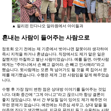
▲ 필리핀 민다나오 알라원에서 아이들과
혼내는 사람이 들어주는 사람으로
정토회 오기 전에는 제 기준에서 벗어나면 잘못이라 생각하여
즉시 지적을 하거나 혼냈습니다. 직장에서도 제가 맡은 일은
잘했지만 까칠하고 별난 사람이었습니다. 예를 들면, 아랫사람
에게는 “주머니에서 손 빼고 걸어라. 손 빼고 인사해라”라고
했습니다. 윗사람께는 모른 척 넘어가도 될 것을 콕 집어서 문
제를 제기했습니다. 수행은 제게 그런 사람임을 알게 해주었습
니다.
수행 후 가장 많이 변한 점은 상대방 이야기를 들어주는 것입
니다. 대화 중간에 “그게 아니고”라고 끊으니까 항상 결론이
좋지 않았습니다. 부서 간 부딪칠 일이 있어도 제가 해주면 아
무런 문제가 없습니다. 예전에는 자존심 세우고, 상대 말을 들
어주면 진다고 생각했는데, 지금은 끝까지 듣고 수용하는 사람