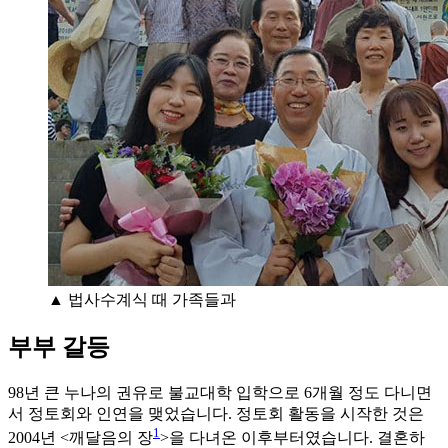
▲ 법사수계식 때 가족들과
부부 갈등
98년 큰 누나의 권유로 불교대학 입학으로 6개월 정도 다니면
서 정토회와 인연을 맺었습니다. 정토회 활동을 시작한 것은
1
2004년 <깨달음의 장
>을 다녀온 이후부터였습니다. 결혼하