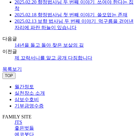
2025.02.20 향정법사님 두 번째 이야기_쓰여야 한다는 집
착
2025.02.18 향정법사님 첫 번째 이야기_쓸모없는 존재
2025.02.13 보향 법사님 두 번째 이야기_먹구름을 걷어낸
자리에 파란 하늘이 있습니다
다음글
14년을 돌고 돌아 찾은 보살의 길
이전글
제 꼬락서니를 알고 공개 다짐합니다
목록보기
TOP
월간정토
실천장소 소개
삼보수호비
기부금영수증
FAMILY SITE
JTS
좋은벗들
에코붓다