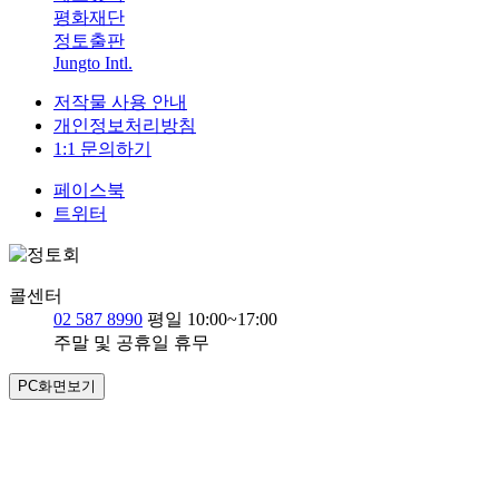
평화재단
정토출판
Jungto Intl.
저작물 사용 안내
개인정보처리방침
1:1 문의하기
페이스북
트위터
콜센터
02 587 8990
평일 10:00~17:00
주말 및 공휴일 휴무
PC화면보기