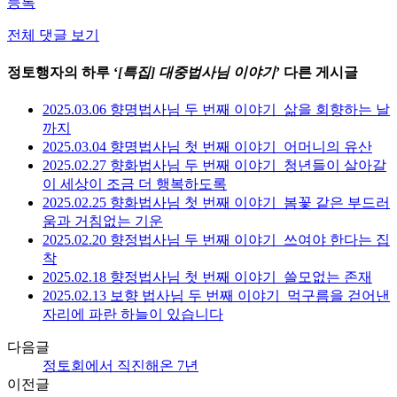
등록
전체 댓글 보기
정토행자의 하루 ‘
[특집] 대중법사님 이야기
’ 다른 게시글
2025.03.06 향명법사님 두 번째 이야기_삶을 회향하는 날
까지
2025.03.04 향명법사님 첫 번째 이야기_어머니의 유산
2025.02.27 향화법사님 두 번째 이야기_청년들이 살아갈
이 세상이 조금 더 행복하도록
2025.02.25 향화법사님 첫 번째 이야기_봄꽃 같은 부드러
움과 거침없는 기운
2025.02.20 향정법사님 두 번째 이야기_쓰여야 한다는 집
착
2025.02.18 향정법사님 첫 번째 이야기_쓸모없는 존재
2025.02.13 보향 법사님 두 번째 이야기_먹구름을 걷어낸
자리에 파란 하늘이 있습니다
다음글
정토회에서 직진해온 7년
이전글