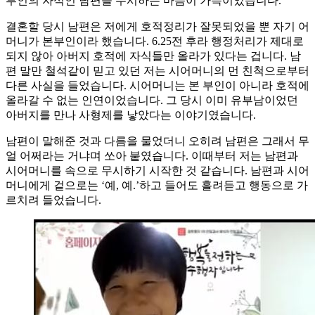
부인의 자식인 남편을 무시하는 마음이 가득이었습니다.
결혼할 당시 남편은 저에게 호적정리가 잘못되었을 뿐 자기 어
머니가 본부인이라 했습니다. 6.25전 후라 행정처리가 제대로
되지 않아 아버지 호적에 자식들만 올라가 있다는 겁니다. 남
편 말만 철석같이 믿고 있던 저는 시어머니의 먼 친척으로부터
다른 사실을 들었습니다. 시어머니는 본 부인이 아니라 호적에
올라갈 수 없는 인연이었습니다. 그 당시 이미 유부남이었던
아버지를 만나 사형제를 낳았다는 이야기였습니다.
남편이 말해준 것과 다름을 물었더니 오히려 남편은 그래서 무
얼 어쩌라는 거냐며 쏘아 붙였습니다. 이때부터 저는 남편과
시어머니를 속으로 무시하기 시작한 것 같습니다. 남편과 시어
머니에게 겉으로는 ‘예, 예.’하고 들어도 흘려듣고 행동으로 가
르치려 들었습니다.