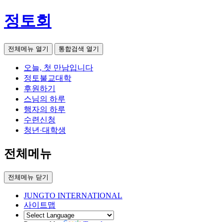
정토회
전체메뉴 열기
통합검색 열기
오늘, 첫 만남입니다
정토불교대학
후원하기
스님의 하루
행자의 하루
수련신청
청년·대학생
전체메뉴
전체메뉴 닫기
JUNGTO INTERNATIONAL
사이트맵