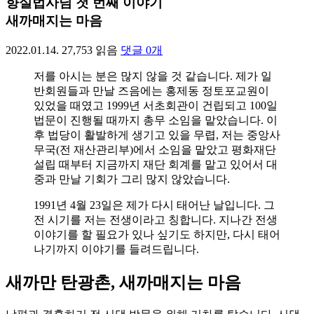
향실법사님 첫 번째 이야기
새까매지는 마음
2022.01.14.
27,753
읽음
댓글
0
개
저를 아시는 분은 많지 않을 것 같습니다. 제가 일
반회원들과 만날 즈음에는 홍제동 정토포교원이
있었을 때였고 1999년 서초회관이 건립되고 100일
법문이 진행될 때까지 총무 소임을 맡았습니다. 이
후 법당이 활발하게 생기고 있을 무렵, 저는 중앙사
무국(전 재산관리부)에서 소임을 맡았고 평화재단
설립 때부터 지금까지 재단 회계를 맡고 있어서 대
중과 만날 기회가 그리 많지 않았습니다.
1991년 4월 23일은 제가 다시 태어난 날입니다. 그
전 시기를 저는 전생이라고 칭합니다. 지나간 전생
이야기를 할 필요가 있나 싶기도 하지만, 다시 태어
나기까지 이야기를 들려드립니다.
새까만 탄광촌, 새까매지는 마음