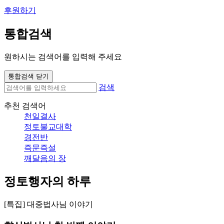
후원하기
통합검색
원하시는 검색어를 입력해 주세요
통합검색 닫기
검색
추천 검색어
천일결사
정토불교대학
경전반
즉문즉설
깨달음의 장
정토행자의 하루
[특집] 대중법사님 이야기