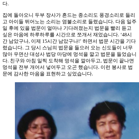
다.
집에 돌아오니 두부 장사가 흔드는 종소리도 풍경소리로 들리
고 아이들 뛰어노는 소리는 염불소리로 들렸습니다. 다음 일주
일 후에 있을 법문이 얼마나 기다려졌는지 법문을 빨리 듣고
싶은 마음에 하루하루를 시간으로 쪼개서 재었습니다. ‘48시
간 남았구나, 이제 15시간 남았구나!’ 하면서 법문 시간을 기다
렸습니다. 그 당시 스님의 법문을 들으러 오는 신도들이 너무
많아 우면산 대성사 법당 마당에 멍석을 깔고 법문을 들었습니
다. 친구와 아침 일찍 도착해 멍석을 깔아두고, 법문이 끝나면
멍석을 전부 개어서 넣어두고 오곤 했습니다. 이런 봉사로 법
문에 감사한 마음을 표현하고 싶었습니다.