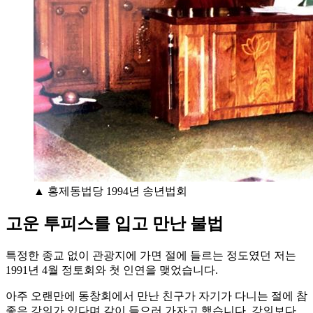
▲ 홍제동법당 1994년 송년법회
고운 투피스를 입고 만난 불법
특정한 종교 없이 관광지에 가면 절에 들르는 정도였던 저는
1991년 4월 정토회와 첫 인연을 맺었습니다.
아주 오랜만에 동창회에서 만난 친구가 자기가 다니는 절에 참
좋은 강의가 있다며 같이 들으러 가자고 했습니다. 강의보다