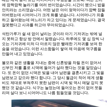
에 깜짝깜짝 놀라기를 여러 번이었습니다. 시간이 됐으니 밥을
안치라는 소리였습니다. 어떤 날은 아이 젖먹이다가 깜빡 잠들
어버렸는데 시어머니가 크게 화를 냈습니다. 시어머니가 외출
하고 들어왔는데 며느리가 자고 있다는 게 문제였습니다. 결국
잘못했다고 사과를 하고야 무마되었습니다.
석탄가루가 쉴 새 없이 날리는 곳이라 아기 기저귀는 밖에 널
지 못하고 항상 방 안에서 말렸습니다. 하루에도 몇 십 장씩 나
오는 기저귀에 미처 다 마르지 않은 빨래한 기저귀를 보며 한
숨을 쉬었습니다. 이런 사소함들이 쌓여 제 마음에 먹구름을
만들어 내고 있었습니다.
볼모와 같은 생활을 지내는 중에 신혼방을 차릴 돈이 없어서
신부인 저를 홀로 시댁에 들어가 살라 했다는 것을 알았습니
다. 또 돈이 없던 시댁은 빚을 내어 남편을 결혼시키고 그 빚을
남편보고 갚으라 했다 합니다. 그 당시 월급이 적어 제게 생활
비도 제대로 부쳐주지 못한 남편이 시댁 빚 역시 매달 갚지 못
했던 것 같습니다. 식구는 늘었는데 들어오는 돈이 없어 쪼들
리며 살다 보니 시어머니도 나름 힘들었을 것입니다.