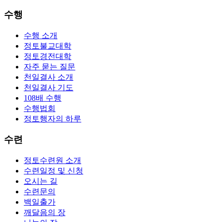
수행
수행 소개
정토불교대학
정토경전대학
자주 묻는 질문
천일결사 소개
천일결사 기도
108배 수행
수행법회
정토행자의 하루
수련
정토수련원 소개
수련일정 및 신청
오시는 길
수련문의
백일출가
깨달음의 장