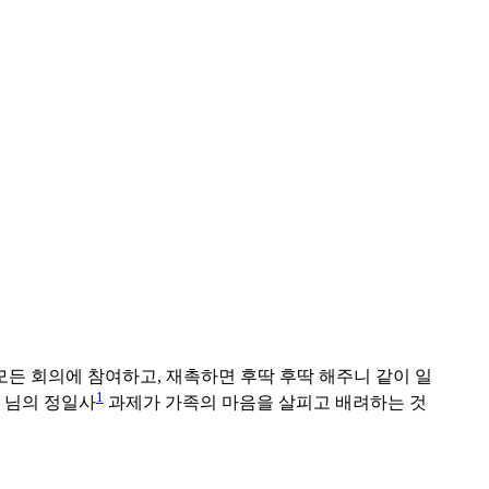
든 회의에 참여하고, 재촉하면 후딱 후딱 해주니 같이 일
1
미 님의 정일사
과제가 가족의 마음을 살피고 배려하는 것