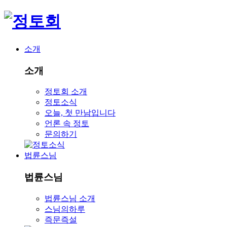
소개
소개
정토회 소개
정토소식
오늘, 첫 만남입니다
언론 속 정토
문의하기
법륜스님
법륜스님
법륜스님 소개
스님의하루
즉문즉설