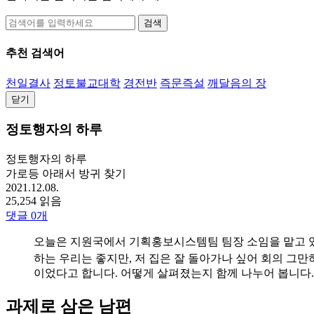
검색
추천 검색어
천일결사
정토불교대학
경전반
즉문즉설
깨달음의 장
닫기
정토행자의 하루
정토행자의 하루
가로등 아래서 방귀 찾기
2021.12.08.
25,254 읽음
댓글
0
개
오늘은 지원국에서 기획홍보시스템팀 팀장 소임을 맡고 있
하는 우리는 좋지만, 저 집은 잘 돌아가나 싶어 회의 그만
이었다고 합니다. 어떻게 살펴졌는지 함께 나누어 봅니다.
과제로 삼은 남편