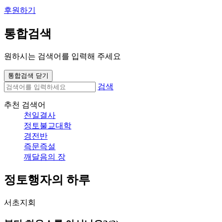
후원하기
통합검색
원하시는 검색어를 입력해 주세요
통합검색 닫기
검색
추천 검색어
천일결사
정토불교대학
경전반
즉문즉설
깨달음의 장
정토행자의 하루
서초지회