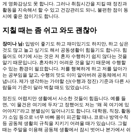
게 영화감상도 못 합니다. 그러나 취침시간을 지킬 때 정진과
활동을 지속해서 할 수 있고 건강관리도 되니, 불편한 점이 동
시에 좋은 점이기도 합니다.
지칠 때는 좀 쉬고 와도 괜찮아
장미나 님:
입방이 좋기도 하고 재미있기도 하지만, 하고 싶은
것도 많고 놀고 싶기도 해서 공동생활이 힘들기도 합니다. 힘
들어도 여기에 사는 것은 저 혼자 수행하기 쉽지 않다는 것을
알기 때문입니다. 혼자하기 어려운 것을 알기 때문에 수행할
수 있는 환경이 필요합니다. 저를 행복하게 하고 저를 알아가
는 공부임을 알고, 수행의 맛도 이미 알아버려 공동체에서 지
냅니다. 제가 생각하는 가야할 산(수행과 정진) 기준과 다른 사
람들의 기준이 달라 벅찰 때도 있었습니다.
정진도 어렵지만 생활에서 사소한 것들이 힘듭니다. 예를 들
면, ‘이 물건은 여기에 두자’고 정했어도 저는 ‘왜 꼭 여기에 있
어야지?’라고 분별심이 일어나기도 합니다. 대학원, 직장, 활동
가 소임 등으로 너무 바빠 몸이 피곤할 때나, 코로나 방역수칙
등 공동체 생활의 규칙을 지키기 어려울 때가 있습니다. 그럴
때는 주말을 이용해 공동체 생활에서 잠시 벗어나 본가에서 쉬