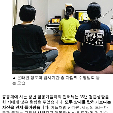
▲ 온라인 정토회 임시기간 중 다함께 수행법회 듣
는 모습
공동체에 사는 청년 활동가들과의 인터뷰는 35년 결혼생활을
한 저에게 많은 울림을 주었습니다.
모두 상대를 탓하기보다는
자신을 먼저 돌아봤습니다.
이들처럼 산다면, 세상의 모든 다
툼과 불화는 고요히 사라지고 행복한 세상 정토가 될 것 같습