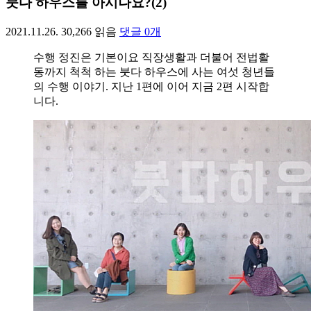
붓다 하우스를 아시나요?(2)
2021.11.26.
30,266
읽음
댓글
0
개
수행 정진은 기본이요 직장생활과 더불어 전법활
동까지 척척 하는 붓다 하우스에 사는 여섯 청년들
의 수행 이야기. 지난 1편에 이어 지금 2편 시작합
니다.