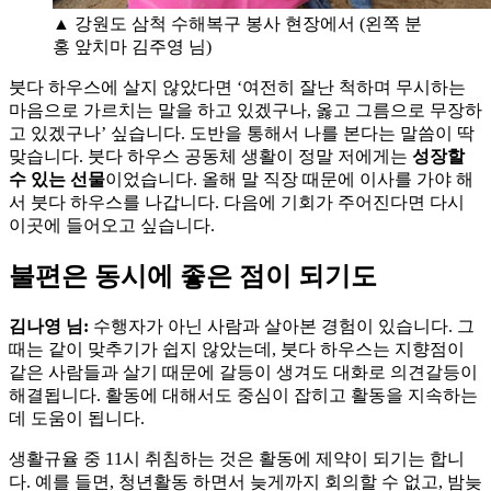
▲ 강원도 삼척 수해복구 봉사 현장에서 (왼쪽 분
홍 앞치마 김주영 님)
붓다 하우스에 살지 않았다면 ‘여전히 잘난 척하며 무시하는
마음으로 가르치는 말을 하고 있겠구나, 옳고 그름으로 무장하
고 있겠구나’ 싶습니다. 도반을 통해서 나를 본다는 말씀이 딱
맞습니다. 붓다 하우스 공동체 생활이 정말 저에게는
성장할
수 있는 선물
이었습니다. 올해 말 직장 때문에 이사를 가야 해
서 붓다 하우스를 나갑니다. 다음에 기회가 주어진다면 다시
이곳에 들어오고 싶습니다.
불편은 동시에 좋은 점이 되기도
김나영 님:
수행자가 아닌 사람과 살아본 경험이 있습니다. 그
때는 같이 맞추기가 쉽지 않았는데, 붓다 하우스는 지향점이
같은 사람들과 살기 때문에 갈등이 생겨도 대화로 의견갈등이
해결됩니다. 활동에 대해서도 중심이 잡히고 활동을 지속하는
데 도움이 됩니다.
생활규율 중 11시 취침하는 것은 활동에 제약이 되기는 합니
다. 예를 들면, 청년활동 하면서 늦게까지 회의할 수 없고, 밤늦