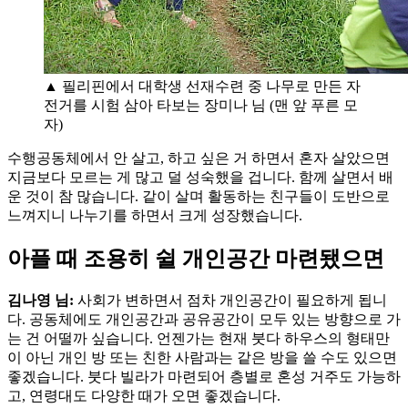
▲ 필리핀에서 대학생 선재수련 중 나무로 만든 자
전거를 시험 삼아 타보는 장미나 님 (맨 앞 푸른 모
자)
수행공동체에서 안 살고, 하고 싶은 거 하면서 혼자 살았으면
지금보다 모르는 게 많고 덜 성숙했을 겁니다. 함께 살면서 배
운 것이 참 많습니다. 같이 살며 활동하는 친구들이 도반으로
느껴지니 나누기를 하면서 크게 성장했습니다.
아플 때 조용히 쉴 개인공간 마련됐으면
김나영 님:
사회가 변하면서 점차 개인공간이 필요하게 됩니
다. 공동체에도 개인공간과 공유공간이 모두 있는 방향으로 가
는 건 어떨까 싶습니다. 언젠가는 현재 붓다 하우스의 형태만
이 아닌 개인 방 또는 친한 사람과는 같은 방을 쓸 수도 있으면
좋겠습니다. 붓다 빌라가 마련되어 층별로 혼성 거주도 가능하
고, 연령대도 다양한 때가 오면 좋겠습니다.