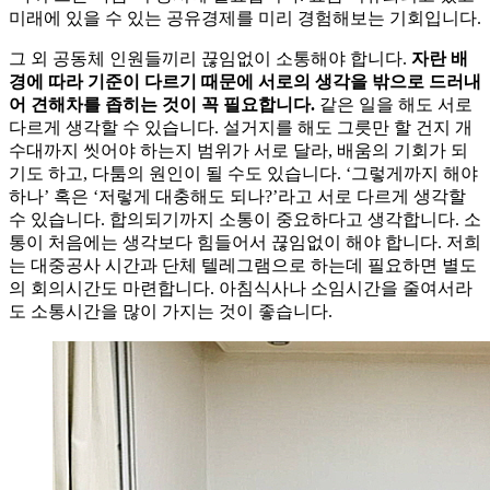
미래에 있을 수 있는 공유경제를 미리 경험해보는 기회입니다.
그 외 공동체 인원들끼리 끊임없이 소통해야 합니다.
자란 배
경에 따라 기준이 다르기 때문에 서로의 생각을 밖으로 드러내
어 견해차를 좁히는 것이 꼭 필요합니다.
같은 일을 해도 서로
다르게 생각할 수 있습니다. 설거지를 해도 그릇만 할 건지 개
수대까지 씻어야 하는지 범위가 서로 달라, 배움의 기회가 되
기도 하고, 다툼의 원인이 될 수도 있습니다. ‘그렇게까지 해야
하나’ 혹은 ‘저렇게 대충해도 되나?’라고 서로 다르게 생각할
수 있습니다. 합의되기까지 소통이 중요하다고 생각합니다. 소
통이 처음에는 생각보다 힘들어서 끊임없이 해야 합니다. 저희
는 대중공사 시간과 단체 텔레그램으로 하는데 필요하면 별도
의 회의시간도 마련합니다. 아침식사나 소임시간을 줄여서라
도 소통시간을 많이 가지는 것이 좋습니다.