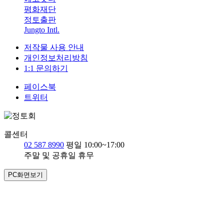
평화재단
정토출판
Jungto Intl.
저작물 사용 안내
개인정보처리방침
1:1 문의하기
페이스북
트위터
콜센터
02 587 8990
평일 10:00~17:00
주말 및 공휴일 휴무
PC화면보기