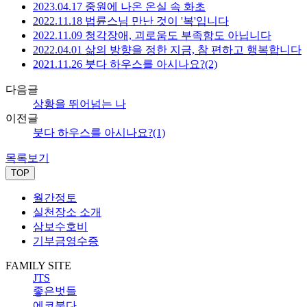
2023.04.17 중원에 나온 온실 속 화초
2022.11.18 법륜스님 만난 것이 '복'입니다
2022.11.09 청각장애, 괴로움도 부족함도 아닙니다
2022.04.01 삶의 방향을 정한 지금, 참 편하고 행복합니다
2021.11.26 붓다 하우스를 아시나요?(2)
다음글
상황을 뛰어넘는 나
이전글
붓다 하우스를 아시나요?(1)
목록보기
TOP
월간정토
실천장소 소개
삼보수호비
기부금영수증
FAMILY SITE
JTS
좋은벗들
에코붓다