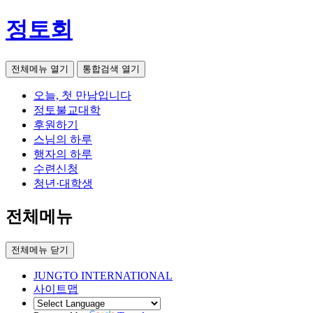
정토회
전체메뉴 열기
통합검색 열기
오늘, 첫 만남입니다
정토불교대학
후원하기
스님의 하루
행자의 하루
수련신청
청년·대학생
전체메뉴
전체메뉴 닫기
JUNGTO INTERNATIONAL
사이트맵