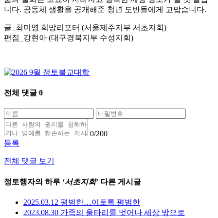
니다. 공동체 생활을 공개해준 청년 도반들에게 고맙습니다.
글_최미영 희망리포터 (서울제주지부 서초지회)
편집_강현아 (대구경북지부 수성지회)
전체 댓글
0
0
/200
등록
전체 댓글 보기
정토행자의 하루 ‘
서초지회
’ 다른 게시글
2025.03.12 평범한…이토록 평범한
2023.08.30 가족의 울타리를 벗어나 세상 밖으로