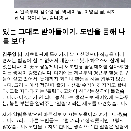
▲ 왼쪽부터 김주영 님, 박세미 님, 이영실 님, 박지
윤 님, 장미나 님, 김나영 님
있는 그대로 받아들이기, 도반을 통해 나
를 보다
김주영 님:
서초회관에 들어가서 살고 싶었으나 직장을 다니
면서는 법당에 살 수 없어서 대안으로 붓다 하우스에 살게 되
었습니다. 이 곳도 공동체이니 서초법당 공동체처럼 살아야 한
다는 생각이 강했습니다. 여기에는 저녁부와 청년부 활동 친구
들이 살고 있어서, 늦게까지 회의나 활동을 하는 경우가 많습
니다. 그러니 아침 정진 때 졸거나 생활 수칙이 깨지기도 합니
다. 그럴 때마다 저는 ‘틀렸다, 고쳐야 한다’는 생각이 들었습
니다. 깨어있기가 안 되니 놓친다는 생각으로 깨어있게 도와주
는, 놓친 부분을 알려주는 ‘알림’이라는 제도를 마련했습니다.
제가 알림을 받으면 바른길로 이끄는 도움이라 여겨 고마웠습
니다. 그러니 다른 도반들도 그럴 거라고 생각했지만 그렇지
않았습니다. 도반을 고쳐야 한다는 생각으로 한 알림은 알림이