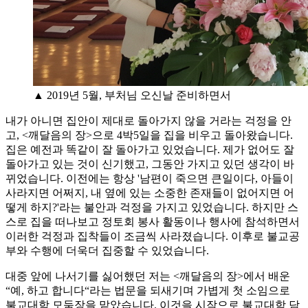
▲ 2019년 5월, 부처님 오신날 준비하면서
내가 아니면 집안이 제대로 돌아가지 않을 거라는 걱정을 안
고, <깨달음의 장>으로 4박5일을 집을 비우고 돌아왔습니다.
집은 예전과 똑같이 잘 돌아가고 있었습니다. 제가 없어도 잘
돌아가고 있는 것이 신기했고, 그동안 가지고 있던 생각이 바
뀌었습니다. 이전에는 항상 '남편이 죽으면 큰일이다, 아들이
사라지면 어쩌지, 내 옆에 있는 소중한 존재들이 없어지면 어
떻게 하지?'라는 불안과 걱정을 가지고 있었습니다. 하지만 스
스로 집을 떠나보고 정토회 봉사 활동이나 행사에 참석하면서
이러한 걱정과 집착들이 조금씩 사라졌습니다. 이후로 불교공
부와 수행에 더욱더 집중할 수 있었습니다.
대중 앞에 나서기를 싫어했던 저는 <깨달음의 장>에서 배운
“예, 하고 합니다“라는 법문을 되새기며 가볍게 첫 소임으로
불교대학 모둠장을 맡았습니다. 이것을 시작으로 불교대학 담