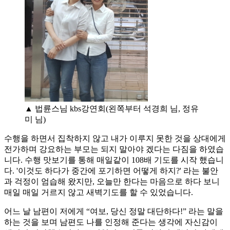
▲ 법륜스님 kbs강연회(왼쪽부터 석경희 님, 정유
미 님)
수행을 하면서 집착하지 않고 내가 이루지 못한 것을 상대에게
전가하며 강요하는 부모는 되지 말아야 겠다는 다짐을 하였습
니다. 수행 맛보기를 통해 매일같이 108배 기도를 시작 했습니
다. '이것도 하다가 중간에 포기하면 어떻게 하지?' 라는 불안
과 걱정이 엄습해 왔지만, 오늘만 한다는 마음으로 하다 보니
매일 매일 거르지 않고 새벽기도를 할 수 있었습니다.
어느 날 남편이 저에게 “여보, 당신 정말 대단하다!” 라는 말을
하는 것을 보며 남편도 나를 인정해 준다는 생각에 자신감이