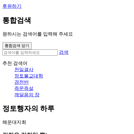
후원하기
통합검색
원하시는 검색어를 입력해 주세요
통합검색 닫기
검색
추천 검색어
천일결사
정토불교대학
경전반
즉문즉설
깨달음의 장
정토행자의 하루
해운대지회