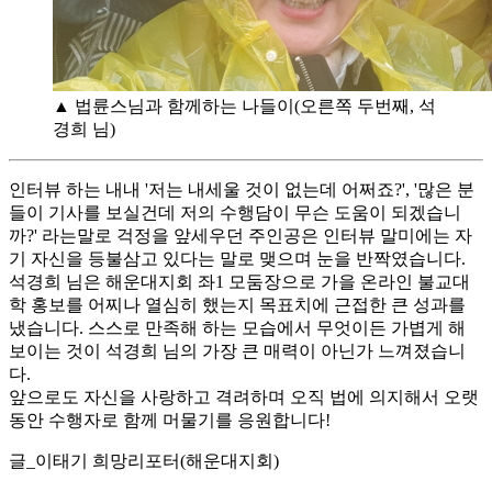
▲ 법륜스님과 함께하는 나들이(오른쪽 두번째, 석
경희 님)
인터뷰 하는 내내 '저는 내세울 것이 없는데 어쩌죠?', '많은 분
들이 기사를 보실건데 저의 수행담이 무슨 도움이 되겠습니
까?' 라는말로 걱정을 앞세우던 주인공은 인터뷰 말미에는 자
기 자신을 등불삼고 있다는 말로 맺으며 눈을 반짝였습니다.
석경희 님은 해운대지회 좌1 모둠장으로 가을 온라인 불교대
학 홍보를 어찌나 열심히 했는지 목표치에 근접한 큰 성과를
냈습니다. 스스로 만족해 하는 모습에서 무엇이든 가볍게 해
보이는 것이 석경희 님의 가장 큰 매력이 아닌가 느껴졌습니
다.
앞으로도 자신을 사랑하고 격려하며 오직 법에 의지해서 오랫
동안 수행자로 함께 머물기를 응원합니다!
글_이태기 희망리포터(해운대지회)