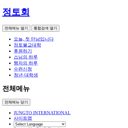
정토회
전체메뉴 열기
통합검색 열기
오늘, 첫 만남입니다
정토불교대학
후원하기
스님의 하루
행자의 하루
수련신청
청년·대학생
전체메뉴
전체메뉴 닫기
JUNGTO INTERNATIONAL
사이트맵