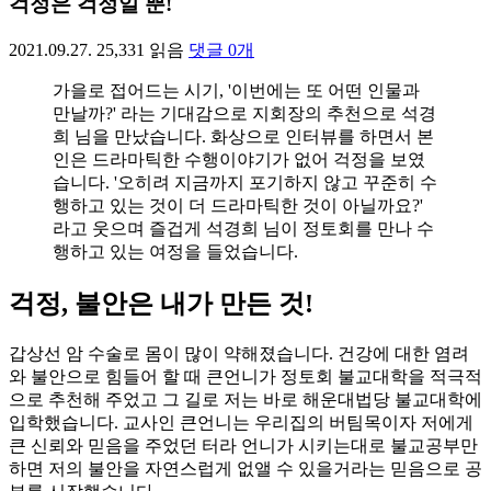
걱정은 걱정일 뿐!
2021.09.27.
25,331
읽음
댓글
0
개
가을로 접어드는 시기, '이번에는 또 어떤 인물과
만날까?' 라는 기대감으로 지회장의 추천으로 석경
희 님을 만났습니다. 화상으로 인터뷰를 하면서 본
인은 드라마틱한 수행이야기가 없어 걱정을 보였
습니다. '오히려 지금까지 포기하지 않고 꾸준히 수
행하고 있는 것이 더 드라마틱한 것이 아닐까요?'
라고 웃으며 즐겁게 석경희 님이 정토회를 만나 수
행하고 있는 여정을 들었습니다.
걱정, 불안은 내가 만든 것!
갑상선 암 수술로 몸이 많이 약해졌습니다. 건강에 대한 염려
와 불안으로 힘들어 할 때 큰언니가 정토회 불교대학을 적극적
으로 추천해 주었고 그 길로 저는 바로 해운대법당 불교대학에
입학했습니다. 교사인 큰언니는 우리집의 버팀목이자 저에게
큰 신뢰와 믿음을 주었던 터라 언니가 시키는대로 불교공부만
하면 저의 불안을 자연스럽게 없앨 수 있을거라는 믿음으로 공