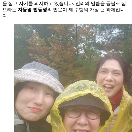
을 삼고 자기를 의지하고 있습니다. 진리의 말씀을 등불로 삼
으라는
자등명 법등명
의 법문이 제 수행의 가장 큰 과제입니
다.