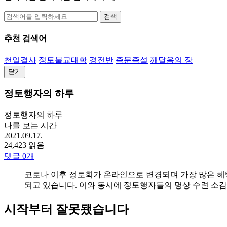
검색
추천 검색어
천일결사
정토불교대학
경전반
즉문즉설
깨달음의 장
닫기
정토행자의 하루
정토행자의 하루
나를 보는 시간
2021.09.17.
24,423 읽음
댓글
0
개
코로나 이후 정토회가 온라인으로 변경되며 가장 많은 혜택을
되고 있습니다. 이와 동시에 정토행자들의 명상 수련 소감
시작부터 잘못됐습니다