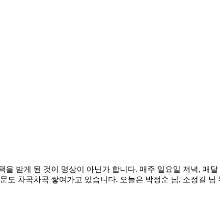
 받게 된 것이 명상이 아닌가 합니다. 매주 일요일 저녁, 매달 첫
문도 차곡차곡 쌓여가고 있습니다. 오늘은 박정순 님, 소정길 님