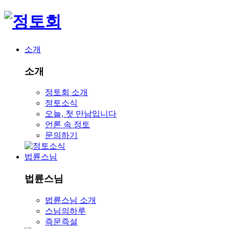
소개
소개
정토회 소개
정토소식
오늘, 첫 만남입니다
언론 속 정토
문의하기
법륜스님
법륜스님
법륜스님 소개
스님의하루
즉문즉설