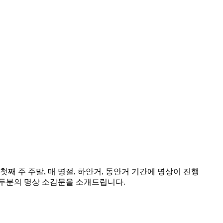
째 주 주말, 매 명절, 하안거, 동안거 기간에 명상이 진행
 두분의 명상 소감문을 소개드립니다.