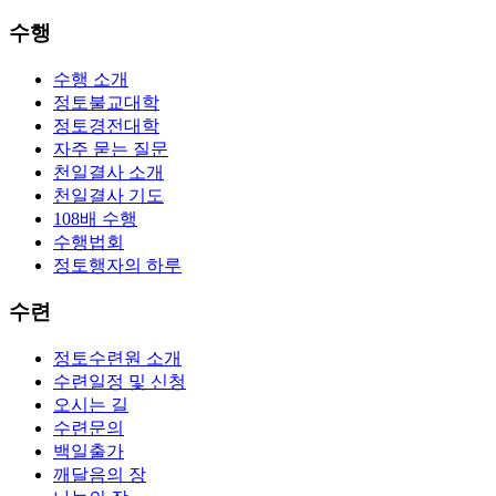
수행
수행 소개
정토불교대학
정토경전대학
자주 묻는 질문
천일결사 소개
천일결사 기도
108배 수행
수행법회
정토행자의 하루
수련
정토수련원 소개
수련일정 및 신청
오시는 길
수련문의
백일출가
깨달음의 장