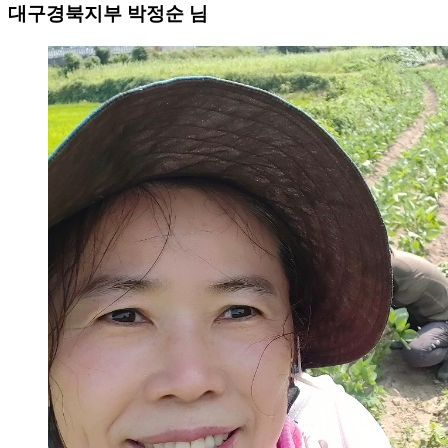
대구경북지부 박정순 님