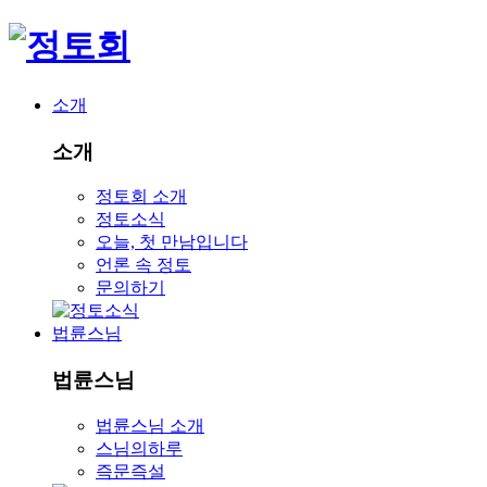
소개
소개
정토회 소개
정토소식
오늘, 첫 만남입니다
언론 속 정토
문의하기
법륜스님
법륜스님
법륜스님 소개
스님의하루
즉문즉설