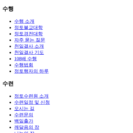
수행
수행 소개
정토불교대학
정토경전대학
자주 묻는 질문
천일결사 소개
천일결사 기도
108배 수행
수행법회
정토행자의 하루
수련
정토수련원 소개
수련일정 및 신청
오시는 길
수련문의
백일출가
깨달음의 장