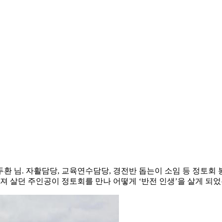
환 님. 자활담당, 교육연수담당, 경전반 돕는이 소임 등 정토회
져 살던 주인공이 정토회를 만나 어떻게 ‘반전 인생’을 살게 되