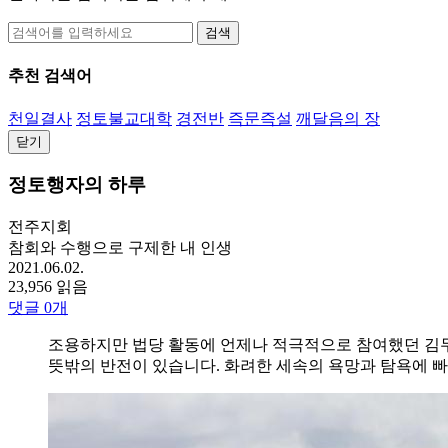
검색
추천 검색어
천일결사
정토불교대학
경전반
즉문즉설
깨달음의 장
닫기
정토행자의 하루
전주지회
참회와 수행으로 구제한 내 인생
2021.06.02.
23,956 읽음
댓글
0
개
조용하지만 법당 활동에 언제나 적극적으로 참여했던 김두
뜻밖의 반전이 있습니다. 화려한 세속의 욕망과 탐욕에 빠