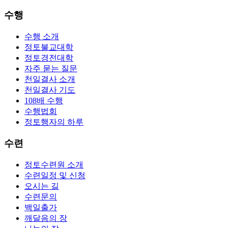
수행
수행 소개
정토불교대학
정토경전대학
자주 묻는 질문
천일결사 소개
천일결사 기도
108배 수행
수행법회
정토행자의 하루
수련
정토수련원 소개
수련일정 및 신청
오시는 길
수련문의
백일출가
깨달음의 장