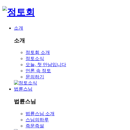
소개
소개
정토회 소개
정토소식
오늘, 첫 만남입니다
언론 속 정토
문의하기
법륜스님
법륜스님
법륜스님 소개
스님의하루
즉문즉설