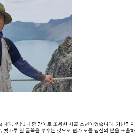
니다. 4남 1녀 중 맏이로 조용한 시골 소년이었습니다. 가난하지
 툇마루 옆 굴뚝을 부수는 것으로 뭔가 모를 당신의 분을 표출하