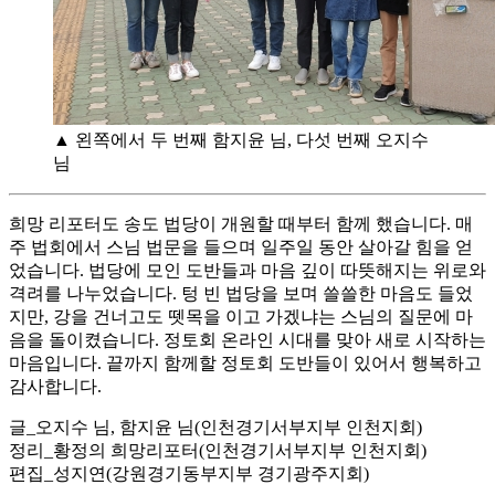
▲ 왼쪽에서 두 번째 함지윤 님, 다섯 번째 오지수
님
희망 리포터도 송도 법당이 개원할 때부터 함께 했습니다. 매
주 법회에서 스님 법문을 들으며 일주일 동안 살아갈 힘을 얻
었습니다. 법당에 모인 도반들과 마음 깊이 따뜻해지는 위로와
격려를 나누었습니다. 텅 빈 법당을 보며 쓸쓸한 마음도 들었
지만, 강을 건너고도 뗏목을 이고 가겠냐는 스님의 질문에 마
음을 돌이켰습니다. 정토회 온라인 시대를 맞아 새로 시작하는
마음입니다. 끝까지 함께할 정토회 도반들이 있어서 행복하고
감사합니다.
글_오지수 님, 함지윤 님(인천경기서부지부 인천지회)
정리_황정의 희망리포터(인천경기서부지부 인천지회)
편집_성지연(강원경기동부지부 경기광주지회)