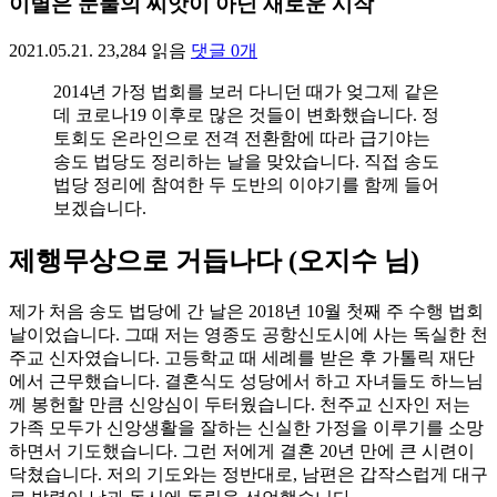
이별은 눈물의 씨앗이 아닌 새로운 시작
2021.05.21.
23,284
읽음
댓글
0
개
2014년 가정 법회를 보러 다니던 때가 엊그제 같은
데 코로나19 이후로 많은 것들이 변화했습니다. 정
토회도 온라인으로 전격 전환함에 따라 급기야는
송도 법당도 정리하는 날을 맞았습니다. 직접 송도
법당 정리에 참여한 두 도반의 이야기를 함께 들어
보겠습니다.
제행무상으로 거듭나다 (오지수 님)
제가 처음 송도 법당에 간 날은 2018년 10월 첫째 주 수행 법회
날이었습니다. 그때 저는 영종도 공항신도시에 사는 독실한 천
주교 신자였습니다. 고등학교 때 세례를 받은 후 가톨릭 재단
에서 근무했습니다. 결혼식도 성당에서 하고 자녀들도 하느님
께 봉헌할 만큼 신앙심이 두터웠습니다. 천주교 신자인 저는
가족 모두가 신앙생활을 잘하는 신실한 가정을 이루기를 소망
하면서 기도했습니다. 그런 저에게 결혼 20년 만에 큰 시련이
닥쳤습니다. 저의 기도와는 정반대로, 남편은 갑작스럽게 대구