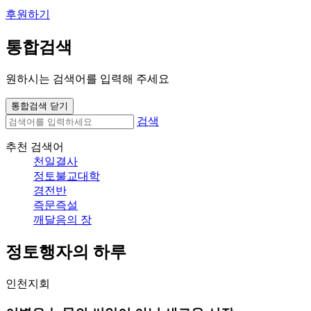
후원하기
통합검색
원하시는 검색어를 입력해 주세요
통합검색 닫기
검색
추천 검색어
천일결사
정토불교대학
경전반
즉문즉설
깨달음의 장
정토행자의 하루
인천지회