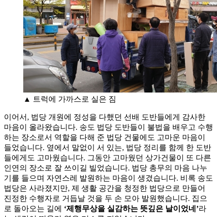
▲ 트럭에 가까스로 실은 짐
이어서, 법당 개원에 정성을 다했던 선배 도반들에게 감사한
마음이 올라왔습니다. 송도 법당 도반들이 불법을 배우고 수행
하는 장소로서 역할을 다해 준 법당 건물에도 고마운 마음이
들었습니다. 옆에서 말없이 서 있는, 법당 정리를 함께 한 도반
들에게도 고마웠습니다. 그동안 고마웠던 상가건물이 또 다른
인연의 장소로 잘 쓰이길 빌었습니다. 법당 총무의 마음 나누
기를 들으며 자연스레 발원하는 마음이 생겼습니다. 비록 송도
법당은 사라졌지만, 제 생활 공간을 청정한 법당으로 만들어
진정한 수행자로 거듭날 것을 두 손 모아 발원했습니다. 집으
로 돌아오는 길에
‘제행무상을 실감하는 뜻깊은 날이었네’
라