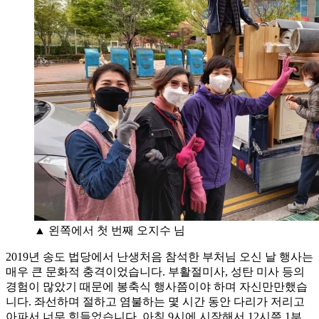
▲ 왼쪽에서 첫 번째 오지수 님
2019년 송도 법당에서 난생처음 참석한 부처님 오신 날 행사는
매우 큰 문화적 충격이었습니다. 부활절미사, 성탄 미사 등의
경험이 많았기 때문에 봉축식 행사쯤이야 하며 자신만만했습
니다. 좌선하며 절하고 염불하는 몇 시간 동안 다리가 저리고
아파서 너무 힘들었습니다. 아침 9시에 시작해서 12시쯤 1부