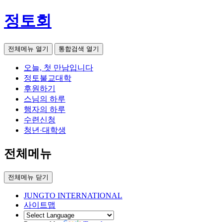
정토회
전체메뉴 열기
통합검색 열기
오늘, 첫 만남입니다
정토불교대학
후원하기
스님의 하루
행자의 하루
수련신청
청년·대학생
전체메뉴
전체메뉴 닫기
JUNGTO INTERNATIONAL
사이트맵