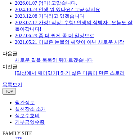
2026.01.07 엄마! 고맙습니다.
2024.10.23 인생 뭐 있나요? 그냥 살지요
2023.12.08 기다리고 있겠습니다
2023.07.17 가정! 직장! 수행! 인생의 삼박자_ 오늘도 잘
돌아갑니다!
2022.06.29 좀 더 쉽게 좀 더 일상으로
2021.05.21 이별은 눈물의 씨앗이 아닌 새로운 시작
다음글
새로운 길을 묵묵히 뒤따르겠습니다
이전글
[일상에서 깨어있기] 하기 싫은 마음이 만든 스토리
목록보기
TOP
월간정토
실천장소 소개
삼보수호비
기부금영수증
FAMILY SITE
JTS