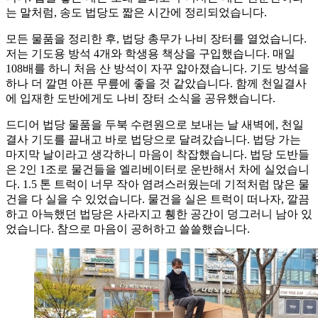
는 말처럼, 송도 법당도 짧은 시간에 정리되었습니다.
모든 물품을 정리한 후, 법당 총무가 나비 장터를 열었습니다.
저는 기도용 방석 4개와 학생용 책상을 구입했습니다. 매일
108배를 하니 처음 산 방석이 자꾸 얇아졌습니다. 기도 방석을
하나 더 깔면 아픈 무릎에 좋을 것 같았습니다. 함께 천일결사
에 입재한 도반에게도 나비 장터 소식을 공유했습니다.
드디어 법당 물품을 두북 수련원으로 보내는 날 새벽에, 천일
결사 기도를 끝내고 바로 법당으로 달려갔습니다. 법당 가는
마지막 날이라고 생각하니 마음이 착잡했습니다. 법당 도반들
은 2인 1조로 물건들을 엘리베이터로 운반해서 차에 실었습니
다. 1.5 톤 트럭이 너무 작아 염려스러웠는데 기적처럼 많은 물
건을 다 실을 수 있었습니다. 물건을 실은 트럭이 떠나자, 깔끔
하고 아늑했던 법당은 사라지고 휑한 공간이 덩그러니 남아 있
었습니다. 참으로 마음이 공허하고 쓸쓸했습니다.