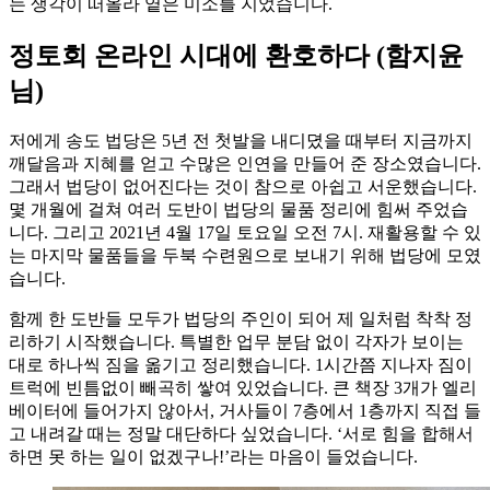
는 생각이 떠올라 옅은 미소를 지었습니다.
정토회 온라인 시대에 환호하다 (함지윤
님)
저에게 송도 법당은 5년 전 첫발을 내디뎠을 때부터 지금까지
깨달음과 지혜를 얻고 수많은 인연을 만들어 준 장소였습니다.
그래서 법당이 없어진다는 것이 참으로 아쉽고 서운했습니다.
몇 개월에 걸쳐 여러 도반이 법당의 물품 정리에 힘써 주었습
니다. 그리고 2021년 4월 17일 토요일 오전 7시. 재활용할 수 있
는 마지막 물품들을 두북 수련원으로 보내기 위해 법당에 모였
습니다.
함께 한 도반들 모두가 법당의 주인이 되어 제 일처럼 착착 정
리하기 시작했습니다. 특별한 업무 분담 없이 각자가 보이는
대로 하나씩 짐을 옮기고 정리했습니다. 1시간쯤 지나자 짐이
트럭에 빈틈없이 빼곡히 쌓여 있었습니다. 큰 책장 3개가 엘리
베이터에 들어가지 않아서, 거사들이 7층에서 1층까지 직접 들
고 내려갈 때는 정말 대단하다 싶었습니다. ‘서로 힘을 합해서
하면 못 하는 일이 없겠구나!’라는 마음이 들었습니다.