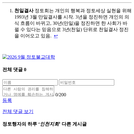
천일결사
정토회는 개인의 행복과 정토세상 실현을 위해
1993년 3월 만일결사를 시작. 3년을 정진하면 개인의 의
식 흐름이 바뀌고, 30년(만일)을 정진하면 한 사회가 바
뀔 수 있다는 믿음으로 3년(천일) 단위로 천일결사 정진
을 이어오고 있음.
↩
전체 댓글
0
0
/200
등록
전체 댓글 보기
정토행자의 하루 ‘
인천지회
’ 다른 게시글