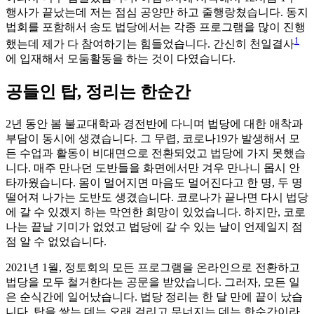
행사가 끝났는데 저는 점심 공양만 하고 줄행랑쳤습니다. 동지
법회를 포함해서 송도 법당에서는 각종 프로그램을 많이 진행
1
했는데 제가 다 참여하기는 힘들었습니다. 간신히 천일결사
에 입재해서 모둠활동을 하는 것이 다였습니다.
공들인 탑, 정리는 한순간
2년 동안 봄 불교대학과 경전반에 다니며 법당에 대한 애착과
부담이 동시에 생겼습니다. 그 무렵, 코로나19가 발생해서 모
든 수업과 활동이 비대면으로 전환되었고 법당에 가지 못했습
니다. 매주 만나던 도반들을 화면에서만 겨우 만나니 몹시 안
타까웠습니다. 몸이 멀어지면 마음도 멀어진다고 한 명, 두 명
떨어져 나가는 도반도 생겼습니다. 코로나가 끝나면 다시 법당
에 갈 수 있겠지 하는 막연한 희망이 있었습니다. 하지만, 코로
나는 끝날 기미가 없었고 법당에 갈 수 있는 날이 언제일지 점
점 알 수 없었습니다.
2021년 1월, 정토회의 모든 프로그램을 온라인으로 전환하고
법당을 모두 철거한다는 공문을 받았습니다. 그러자, 모든 일
은 순식간에 일어났습니다. 법당 정리는 한 달 만에 끝이 났습
니다. 탑을 쌓는 데는 오래 걸리고 무너지는 데는 한순간이라