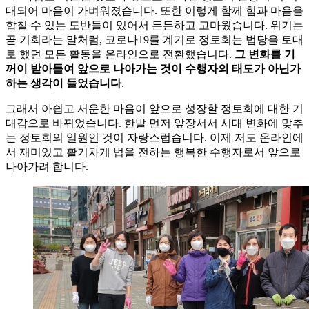
대되어 마음이 가벼워졌습니다. 또한 이렇게 함께 힘과 마음을
합칠 수 있는 도반들이 있어서 든든하고 고마웠습니다. 위기는
곧 기회라는 말처럼, 코로나19를 계기로 정토회는 법당을 토대
로 했던 모든 활동을 온라인으로 전환했습니다.
그 변화를 기
꺼이 받아들여 앞으로 나아가는 것이 수행자의 태도가 아닌가
하는 생각이 들었습니다
.
그래서 아쉽고 서운한 마음이 앞으로 성장할 정토회에 대한 기
대감으로 바뀌었습니다. 한발 먼저 앞장서서 시대 변화에 맞추
는 정토회의 일원인 것이 자랑스럽습니다. 이제 저도 온라인에
서 재미있고 활기차게 법을 전하는 행복한 수행자로서 앞으로
나아가려 합니다.