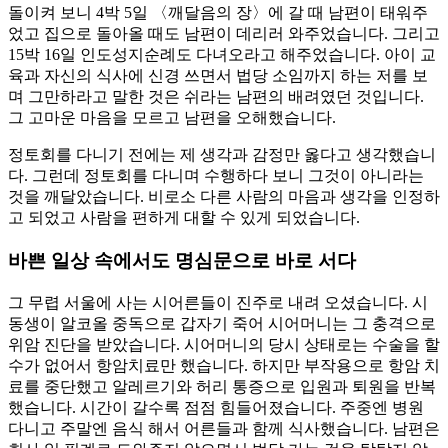
돌이켜 보니 4박 5일 〈깨달음의 장〉에 갈 때 남편이 태워주
었고 집으로 돌아올 때도 남편이 데리러 와주었습니다. 그리고
15박 16일 인도성지순례도 다녀오라고 해주었습니다. 아이 교
육과 자신의 식사에 신경 쓰면서 법당 소임까지 하는 저를 보
며 그만하라고 말한 것은 쉬라는 남편의 배려였던 것입니다.
그 고마운 마음을 모르고 남편을 오해했습니다.
정토회를 다니기 전에는 제 생각과 감정만 옳다고 생각했습니
다. 그런데 정토회를 다니며 수행하다 보니 그것이 아니라는
것을 깨달았습니다. 비로소 다른 사람의 마음과 생각을 인정하
고 되었고 사람을 편하게 대할 수 있게 되었습니다.
바쁜 일상 속에서도 명심문으로 바로 서다
그 무렵 서울에 사는 시어른들이 진주로 내려 오셨습니다. 시
동생이 알코올 중독으로 갑자기 죽어 시어머니는 그 충격으로
위암 진단을 받았습니다. 시어머니의 당시 상태로는 수술을 할
수가 없어서 항암치료만 했습니다. 하지만 부작용으로 항암 치
료를 중단했고 알레르기와 허리 통증으로 입원과 퇴원을 반복
했습니다. 시간이 갈수록 점점 힘들어졌습니다. 주중엔 병원
다니고 주말엔 음식 해서 어른들과 함께 식사했습니다. 남편은