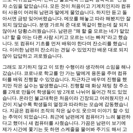
자 소임을 맡았습니다. 모든 것이 처음이고 기계치인지라 컴퓨
터 사용이 어려워 남편과 딸에게 물었습니다. 하지만 듣고 돌
아서면 금방 잊어버렸습니다. 메모를 해놓고 따라 해봤지만 잘
되지 않았습니다. 분명 가르쳐 준 대로 똑같이 했는데 잘 되지
않아서 당황스러웠습니다. 남편은 "왜 할 줄 모르는 네가 맡았
냐? 할 줄 아는 다른 사람 시키고 모르는 너는 빠져"라고 했습
니다. 또 컴퓨터 기초를 먼저 배워야 한다며 잔소리를 했습니
다. 이러한 남편의 잔소리는 견딜 수 있었지만 배운 대로 되지
않아 답답하고 괴로웠습니다.
그래도 포기하지 않고 이 또한 수행이라 생각하며 소임을 해나
갔습니다. 코로나로 학교를 안 가는 딸에게 용돈을 주며 컴퓨
터를 배워 진행할 수 있었습니다. 차근차근 배우며 진행을 했
지만 작은 실수는 발생했습니다. 진행할 때 화상 채팅 창 주소
를 2개로 만들어 학생들이 방 2개로 나뉘어 들어간 적도 있었
습니다. 온라인 불교대학은 처음이라 긴장되고 어려웠지만 시
간이 지날수록 학생들의 열정과 따라하는 모습에 감동했습니
다. 지금은 컴퓨터 조작의 작은 실수도 웃으며 이야기 할 수 있
는 추억이 되었습니다. 최근에 남편에게 컴퓨터가 느려 불편하
다고 했더니 새 컴퓨터를 사줬습니다. 가끔은 남편이 보기에
제가 시간에 쫓기는 듯 하면 스케줄을 물어봐 주기도 해서 고