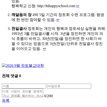
있음.
행복학교 신청: http://hihappyschool.com
↩
깨달음의 장
4박 5일 기간의 정토회 수련 프로그램. 평생
에 한 번만 참여할 수 있음.
↩
천일결사
정토회는 개인의 행복과 정토세상 실현을 위해
1993년 3월 만일결사를 시작. 3년을 정진하면 개인의 의
식 흐름이 바뀌고, 30년(만일)을 정진하면 한 사회가 바
뀔 수 있다는 믿음으로 3년(천일) 단위로 천일결사 정진
을 이어오고 있음.
↩
전체 댓글
0
0
/200
등록