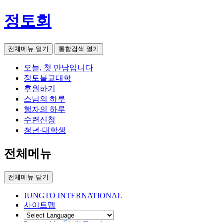
정토회
전체메뉴 열기
통합검색 열기
오늘, 첫 만남입니다
정토불교대학
후원하기
스님의 하루
행자의 하루
수련신청
청년·대학생
전체메뉴
전체메뉴 닫기
JUNGTO INTERNATIONAL
사이트맵