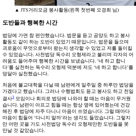
▲ JTS거리모금 봉사활동(왼쪽 첫번째 오경희 님)
도반들과 행복한 시간
법당에 가면 참 편안했습니다. 법문을 듣고 공양도 하고 봉사
활동도 같이 하는 도반이 있었기 때문입니다. 법문을 들으며
괴로움이 무엇으로부터 왔는지 생각할 수 있었고 저를 돌이킬
수 있었습니다. 사천법당 독수리 오형제라고 불리며 각자의 어
려움도 들어주며 행복한 시간을 보냈습니다. ‘네 하고 합니
다’를 실천하는 독수리 오형제 덕분에 저도 ‘네 하고 합니다’를
덩달아 실천했습니다.
처음에 불교대학을 다닐 때 남편에게 일주일 중 하루만 법당을
가겠다고 했습니다. 그러나 수행법회도 듣고 봉사도 하고 천일
3
결사
모임이나 회의로 법당에 나와야 할 때는 마음이 무거웠
습니다. 남편이 아프고 힘들 때는 항상 옆에 있어줬는데 건강
해진 후 법당에 자주 다니니 마음이 쓰였습니다. 그럴 때마다
마음이 힘들어 ‘다니지 말까’라는 생각도 들었습니다. 그렇지
만 어떤 곳을 가도 사천법당 독수리 오형제만한 도반들을 못
만날 것 같았습니다.