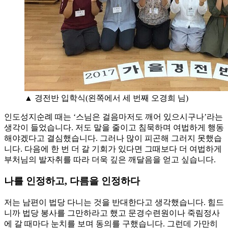
▲ 경전반 입학식(왼쪽에서 세 번째 오경희 님)
인도성지순례 때는 ‘스님은 걸음마저도 깨어 있으시구나’라는
생각이 들었습니다. 저도 말을 줄이고 침묵하며 여법하게 행동
해야겠다고 결심했습니다. 그러나 많이 피곤해 그러지 못했습
니다. 다음에 한 번 더 갈 기회가 있다면 그때보다 더 여법하게
부처님의 발자취를 따라 더욱 깊은 깨달음을 얻고 싶습니다.
나를 인정하고, 다름을 인정하다
저는 남편이 법당 다니는 것을 반대한다고 생각했습니다. 힘드
니까 법당 봉사를 그만하라고 했고 문경수련원이나 죽림정사
에 갈 때마다 눈치를 보며 동의를 구했습니다. 그런데 가만히