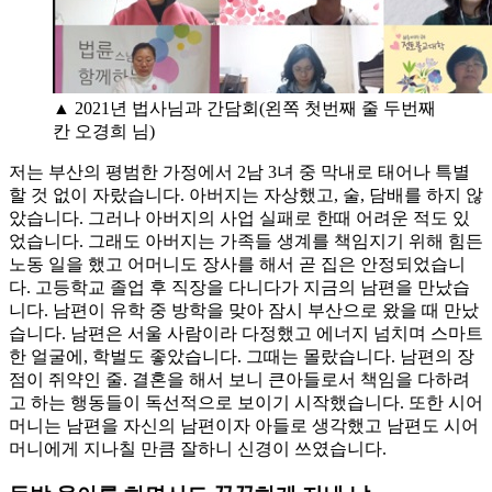
▲ 2021년 법사님과 간담회(왼쪽 첫번째 줄 두번째
칸 오경희 님)
저는 부산의 평범한 가정에서 2남 3녀 중 막내로 태어나 특별
할 것 없이 자랐습니다. 아버지는 자상했고, 술, 담배를 하지 않
았습니다. 그러나 아버지의 사업 실패로 한때 어려운 적도 있
었습니다. 그래도 아버지는 가족들 생계를 책임지기 위해 힘든
노동 일을 했고 어머니도 장사를 해서 곧 집은 안정되었습니
다. 고등학교 졸업 후 직장을 다니다가 지금의 남편을 만났습
니다. 남편이 유학 중 방학을 맞아 잠시 부산으로 왔을 때 만났
습니다. 남편은 서울 사람이라 다정했고 에너지 넘치며 스마트
한 얼굴에, 학벌도 좋았습니다. 그때는 몰랐습니다. 남편의 장
점이 쥐약인 줄. 결혼을 해서 보니 큰아들로서 책임을 다하려
고 하는 행동들이 독선적으로 보이기 시작했습니다. 또한 시어
머니는 남편을 자신의 남편이자 아들로 생각했고 남편도 시어
머니에게 지나칠 만큼 잘하니 신경이 쓰였습니다.