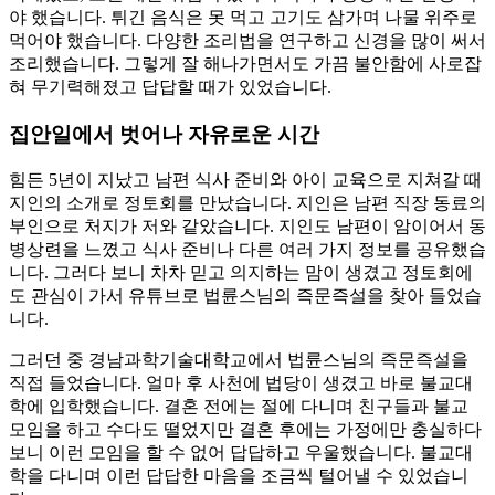
야 했습니다. 튀긴 음식은 못 먹고 고기도 삼가며 나물 위주로
먹어야 했습니다. 다양한 조리법을 연구하고 신경을 많이 써서
조리했습니다. 그렇게 잘 해나가면서도 가끔 불안함에 사로잡
혀 무기력해졌고 답답할 때가 있었습니다.
집안일에서 벗어나 자유로운 시간
힘든 5년이 지났고 남편 식사 준비와 아이 교육으로 지쳐갈 때
지인의 소개로 정토회를 만났습니다. 지인은 남편 직장 동료의
부인으로 처지가 저와 같았습니다. 지인도 남편이 암이어서 동
병상련을 느꼈고 식사 준비나 다른 여러 가지 정보를 공유했습
니다. 그러다 보니 차차 믿고 의지하는 맘이 생겼고 정토회에
도 관심이 가서 유튜브로 법륜스님의 즉문즉설을 찾아 들었습
니다.
그러던 중 경남과학기술대학교에서 법륜스님의 즉문즉설을
직접 들었습니다. 얼마 후 사천에 법당이 생겼고 바로 불교대
학에 입학했습니다. 결혼 전에는 절에 다니며 친구들과 불교
모임을 하고 수다도 떨었지만 결혼 후에는 가정에만 충실하다
보니 이런 모임을 할 수 없어 답답하고 우울했습니다. 불교대
학을 다니며 이런 답답한 마음을 조금씩 털어낼 수 있었습니