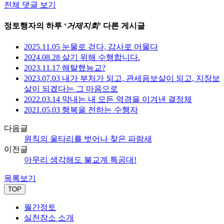
전체 댓글 보기
정토행자의 하루 ‘
거제지회
’ 다른 게시글
2025.11.05 눈물로 걷다, 감사로 머물다
2024.08.28 살기 위해 수행합니다.
2023.11.17 해탈했능교?
2023.07.03 내가 부처가 되고, 관세음보살이 되고, 지장보
살이 되겠다는 그 마음으로
2022.03.14 막내는 내 모든 역경을 이겨낸 결정체
2021.05.03 행복을 전하는 수행자
다음글
원칙의 울타리를 벗어나 찾은 파랑새
이전글
아무리 생각해도 불교계 특공대!
목록보기
TOP
월간정토
실천장소 소개