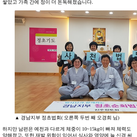
쌓았고 가족 간에 정이 더 돈독해졌습니다.
▲ 경남지부 정초법회( 오른쪽 두번 째 오경희 님)
하지만 남편은 예전과 다르게 체중이 10~15kg이 빠져 체력도
약해졌고, 또한 재발 위험이 있어서 식사와 영양에 늘 신경 써