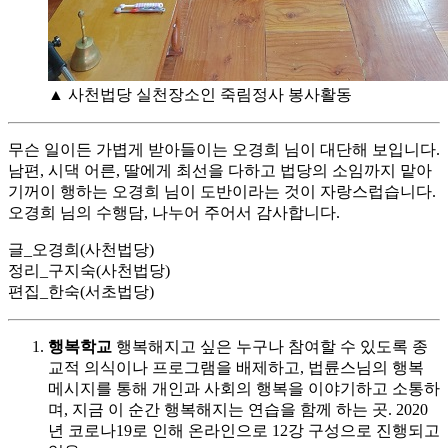
▲ 사천법당 실천장소인 죽림정사 봉사활동
무슨 일이든 가볍게 받아들이는 오경희 님이 대단해 보입니다.
남편, 시댁 어른, 딸에게 최선을 다하고 법당의 소임까지 맡아
기꺼이 행하는 오경희 님이 도반이라는 것이 자랑스럽습니다.
오경희 님의 수행담, 나누어 주어서 감사합니다.
글_오경희(사천법당)
정리_구지숙(사천법당)
편집_한숙(서초법당)
행복학교
행복해지고 싶은 누구나 참여할 수 있도록 종
교적 의식이나 프로그램을 배제하고, 법륜스님의 행복
메시지를 통해 개인과 사회의 행복을 이야기하고 소통하
며, 지금 이 순간 행복해지는 연습을 함께 하는 곳. 2020
년 코로나19로 인해 온라인으로 12강 구성으로 진행되고