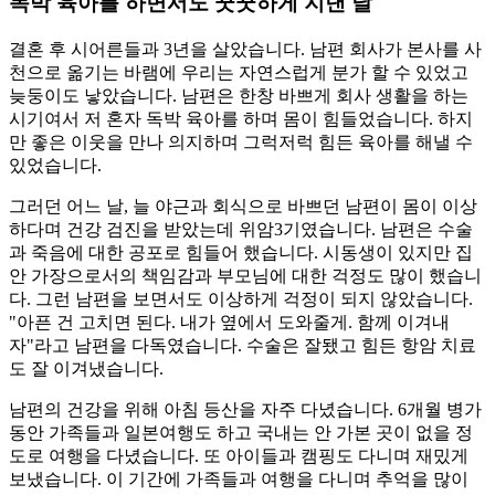
독박 육아를 하면서도 꿋꿋하게 지낸 날
결혼 후 시어른들과 3년을 살았습니다. 남편 회사가 본사를 사
천으로 옮기는 바램에 우리는 자연스럽게 분가 할 수 있었고
늦둥이도 낳았습니다. 남편은 한창 바쁘게 회사 생활을 하는
시기여서 저 혼자 독박 육아를 하며 몸이 힘들었습니다. 하지
만 좋은 이웃을 만나 의지하며 그럭저럭 힘든 육아를 해낼 수
있었습니다.
그러던 어느 날, 늘 야근과 회식으로 바쁘던 남편이 몸이 이상
하다며 건강 검진을 받았는데 위암3기였습니다. 남편은 수술
과 죽음에 대한 공포로 힘들어 했습니다. 시동생이 있지만 집
안 가장으로서의 책임감과 부모님에 대한 걱정도 많이 했습니
다. 그런 남편을 보면서도 이상하게 걱정이 되지 않았습니다.
"아픈 건 고치면 된다. 내가 옆에서 도와줄게. 함께 이겨내
자"라고 남편을 다독였습니다. 수술은 잘됐고 힘든 항암 치료
도 잘 이겨냈습니다.
남편의 건강을 위해 아침 등산을 자주 다녔습니다. 6개월 병가
동안 가족들과 일본여행도 하고 국내는 안 가본 곳이 없을 정
도로 여행을 다녔습니다. 또 아이들과 캠핑도 다니며 재밌게
보냈습니다. 이 기간에 가족들과 여행을 다니며 추억을 많이