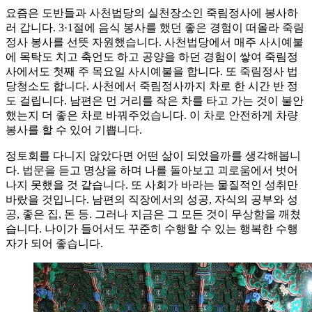
요즘은 도반들과 사천법당의 실천장소인 죽림정사에 봉사하
러 갑니다. 3·1절에 음식 봉사를 했던 좋은 경험이 떠올라 죽림
정사 봉사를 선뜻 자원했습니다. 사천법당에서 매주 사시예불
에 목탁도 치고 축언도 하고 공양을 하던 경험이 쌓여 죽림정
사에서도 첫째 주 목요일 사시예불을 합니다. 또 죽림정사 법
당청소도 합니다. 사천에서 죽림정사까지 차로 한 시간 반 정
도 걸립니다. 남편은 먼 거리를 작은 차를 타고 가는 것이 불안
했는지 더 좋은 차로 바꿔주었습니다. 이 차로 안전하게 차량
봉사를 할 수 있어 기쁩니다.
정토회를 다니지 않았다면 어떤 삶이 되었을까를 생각해봅니
다. 법문을 듣고 명상을 하며 나를 돌아보고 괴로움에서 벗어
나지 못했을 것 같습니다. 또 사회가 바라는 물질적인 성취만
바랐을 것입니다. 남편의 직장에서의 성공, 자식의 공부와 성
공, 좋은 집, 돈 등. 그러나 지금은 그 모든 것이 무상함을 깨쳤
습니다. 나이가 들어서도 꾸준히 수행할 수 있는 행복한 수행
자가 되어 좋습니다.