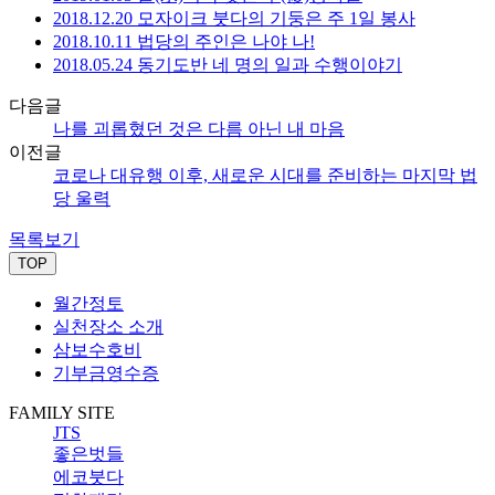
2018.12.20 모자이크 붓다의 기둥은 주 1일 봉사
2018.10.11 법당의 주인은 나야 나!
2018.05.24 동기도반 네 명의 일과 수행이야기
다음글
나를 괴롭혔던 것은 다름 아닌 내 마음
이전글
코로나 대유행 이후, 새로운 시대를 준비하는 마지막 법
당 울력
목록보기
TOP
월간정토
실천장소 소개
삼보수호비
기부금영수증
FAMILY SITE
JTS
좋은벗들
에코붓다