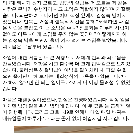
의 7대 행사가 뭔지 모르고, 법당의 살림은 더 모르는 저 같은
사람은 무늬만 수행자이니 그 소임은 적합하지 않다'며 거절했
습니다. 퇴근하려고 나가면 이미 직장 앞에서 김정숙 님이 서
있습니다. 반복된 거절과 설득의 시간을 통해 “오죽하면 나 같
은 사람을 붙잡고 이 큰 소임을 주나? 정토회는 아무리 사람이
없어도 아무나에게 소임을 주지 않는 곳인데” 이렇게까지 하
는 김정숙 님을 보면서 울며 겨자 먹기로 소임을 받았습니다.
괴로움은 그날부터 였습니다.
소임에 대한 저항은 더 큰 저항으로 저에게 번뇌와 괴로움을
만들었습니다. 저항을 하면 할수록 더 크게 압박감으로 느껴졌
습니다. 물러섬은 해결방법이 아님을 알아차리니, 피할 수 없
으면 즐기면서 해 보자는 대결정심의 마음을 내었습니다. '내
가 하지 않으면 안 되는 일이구나' 이제 더 이상 물러설 수 없었
습니다.
마음은 대결정심이였으나, 현실은 전쟁터였습니다. 직장 일을
마치면 법당 일을 위해 법당에 갑니다. 이 두 곳은 늘 급하게 일
이 진행됩니다. 그리고 코로나19로 인해서 매일 매일 바뀌는
매뉴얼들이 하루가 ‘나’라는 존재 없이 허겁지겁 지나 갑니다.