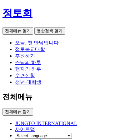
정토회
전체메뉴 열기
통합검색 열기
오늘, 첫 만남입니다
정토불교대학
후원하기
스님의 하루
행자의 하루
수련신청
청년·대학생
전체메뉴
전체메뉴 닫기
JUNGTO INTERNATIONAL
사이트맵