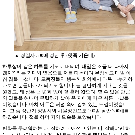
▲ 정일사 300배 정진 후 (윗쪽 가운데)
하루살이 같은 하루를 기도로 버티며 '내일은 조금 더 나아지
겠지?' 라는 기대와 믿음으로 저를 다독이며 무장하고 매일 아
침 집을 나섭니다. 모둠장들의 행복한 회의에서 마음 나누기하
다보면 눈물바다가 되기도 합니다. 늘 평탄하게 지내는 것을
원했고, 제 삶은 큰 변화 없이 잘 흘러 왔으며, 할 수 있을 만큼
의 일들을 해내며 무탈하게 살아 온 저에게 매우 힘든 나날들
이었습니다. 마치 어두운 터널 속에 갇혀 있는 느낌이었습니
다. 그 쯤 상반기 정일사와 새물정진으로 100일 동안 300배를
하였습니다. 절을 하며 저의 모습을 보았습니다.
변화를 두려워하는 나, 잘하려고 애쓰고 있는 나, 잘해야만 하
는 나, 지나치게 지나가는 말에도 민감하게 받아들이고, 가볍