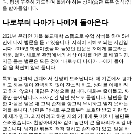
다. 평생 꾸준히 기도하며 돌봐야 하는 상처(습관 혹은 업식)임
을 받아들입니다.
나로부터 나아가 나에게 돌아온다
2021년 온라인 가을 불교대학 스텝으로 수업 참석을 하며 5년
만에 다시 법문을 듣고 있습니다. 지식이 지혜로 되는 시간입
니다. 2016년 학생이였을 때 들었던 법문은 저에게 불교라는
학문, 철학, 새로운 관점에서의 세상 이치를 머리로 배웠다면,
지금 듣는 법문은 모든 것이 ‘나로부터 나아가 나에게 돌아
옴’을 확연히 알려 줍니다.
특히 남편과의 관계에서 선명히 드러납니다. 제 기준에서 평가
하고 하는 일이 완벽하지 않아 잔소리 하고, 상대를 이해하려
고 하지 않으니 대답은 건성으로 합니다. 대화는 줄어들고, 짜
증만 늘어납니다. 사사건건 남편 탓으로 돌립니다. 남편을 향
한 마음은 닫은 채 그의 존재를 깡그리 무시하고 믿지 못하는
저를 봅니다. 남편은 막내로 부모로부터 보호만 받고 자란 탓
에 제가 믿고, 의지하려고 하면 저의 기대에 못 미치니 불만족
스러웠습니다. 친정아버지와 같이 남편이 큰 울타리가 되길 바
랬습니다. 남자란 뭐든지 척척 잘하고 손재주가 있고, 일을 하