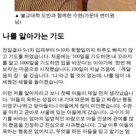
▲ 불교대학 도반과 함께한 수련(가운데 변미원
님)
나를 알아가는 기도
천일결사 9-1차 입재부터 9-10차 회향일까지 하루도 빠지지 않
고 기도를 하였습니다. 처음에는 '100일을 기도하면 내 꼬라지
를 알고 1000일을 기도하면 업을 바꾼다'는 이야기에 ‘한번 해
보자'는 마음으로 시작했습니다. 100일이 지날 즈음에 〈깨달
음의 장〉을 갔습니다. ‘나’라고 할 것이 없는데, 나를 많이 내
세웠던 세월을 돌이켰습니다.
이런 저를 알아차리고 보니 첫째 아들이 제일 먼저 생각났습니
다. '아들의 욱하는 성질이 내 기대 때문에 힘들고 짜증난 행동
이였구나'하고 받아들이니 아들에게 많이 미안했습니다. 수련
을 마치고 곧바로 서울에 있는 아들에게 갔습니다. 교수가 되
기를 바라는 엄마의 일방적인 바람으로 아들 인생에 관여를 많
이 했음을 인정하고 진심으로 사과했습니다. 그날 이후 아들의
욱하는 행동은 없어지고, 무엇을 하든 아들을 믿고 맡기는 엄