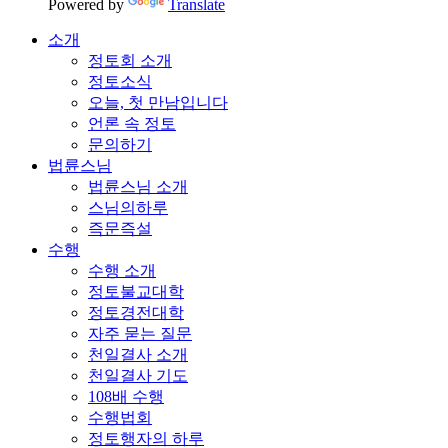
Powered by
Translate
소개
정토회 소개
정토소식
오늘, 첫 만남입니다
언론 속 정토
문의하기
법륜스님
법륜스님 소개
스님의하루
즉문즉설
수행
수행 소개
정토불교대학
정토경전대학
자주 묻는 질문
천일결사 소개
천일결사 기도
108배 수행
수행법회
정토행자의 하루