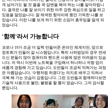
게 넘어가도 될 것 들을 꼭 답변을 해야 하는 나를 알아차립니
다. 결국은 나를 잘 보이기 위한 아주 강한 욕심으로 일을 하고
있음을 알았습니다. 잘 채색된 항아리에 똥만 가득한 나를 보
았습니다. 이런 나를 보게 하기 위한 소임이 총무임을 알게 되
었습니다.
'함께'라서 가능합니다
코로나 19가 조금 더 일찍 만들어준 온라인 체계지만, 앞으로
정토회가 만들어 갈 시스템입니다. 특히 사하법당의 경우 연세
드신 분들이 많아 컴퓨터와 핸드폰 사용에 많은 어려움이 있습
니다. 저 역시 이번에 노트북을 구입해서 하나하나 저항 없이
새롭게 경험해 가고 있습니다. 도반들이 조금씩 익혀가는 과정
은 아릅답습니다. '수행처럼 하겠다'는 의지로 배우고 익혀서
극복 해 가는 모습이 감동입니다. 그런 도반들과 함께하다보면
기술적 사용으로 불만, 불평을 할 틈이 없습니다. 그저 감사할
뿐입니다.