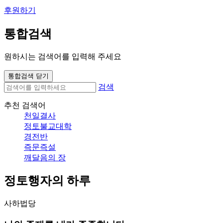
후원하기
통합검색
원하시는 검색어를 입력해 주세요
통합검색 닫기
검색
추천 검색어
천일결사
정토불교대학
경전반
즉문즉설
깨달음의 장
정토행자의 하루
사하법당