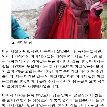
▲ 변미원 님
어린 시절 가난했지만, 다복하게 살았습니다. 능력은 없지만,
언제나 가정적인 아버지와 없는 가정형편에서도 자식 3명 모
두 대학까지 시킨 억척같은 똑순이 어머니였습니다. 아버지는
딸을 애인처럼 웃을 때 이는 몇 개가 보여야 하고 잇몸은 보이
지 말며, 책을 고르는 손이 가장 예쁜 손이라고 이야기해 주었
습니다. 저는 어려운 일은 안 하고 매일 아침 아버지 팔짱 끼고
등교했습니다. 어머니 몰래 주시는 아버지 용돈을 받으며 공부
만 열심히 하던 새침떼기였습니다.
아버지 사랑을 듬뿍 받았으나, 남들 앞에서 글을 읽거나 발표
를 할 때면 떨리는 심장 소리가 쿵쿵 귓전에 들렸습니다. 늘 앞
에 나서기보다 뒷전에 있는 사람, 한 명이라도 깊이 사귀고, 주