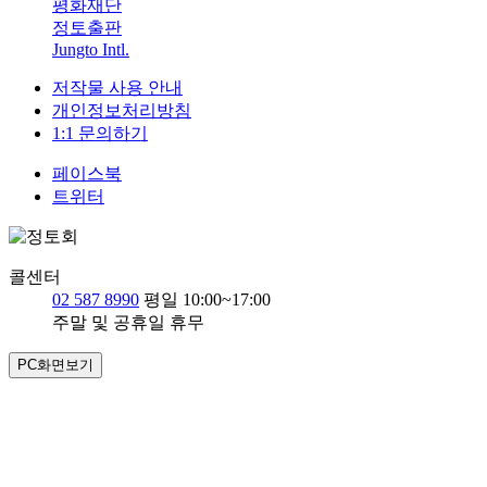
평화재단
정토출판
Jungto Intl.
저작물 사용 안내
개인정보처리방침
1:1 문의하기
페이스북
트위터
콜센터
02 587 8990
평일 10:00~17:00
주말 및 공휴일 휴무
PC화면보기