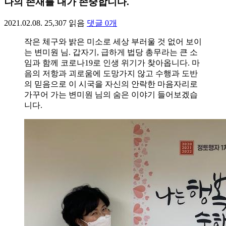
나의 존재를 내가 존중합니다.
2021.02.08.
25,307
읽음
댓글
0
개
작은 체구와 밝은 미소로 세상 부러울 것 없어 보이
는 변미원 님. 갑자기, 급하게 법당 총무라는 큰 소
임과 함께 코로나19로 인생 위기가 찾아옵니다. 마
음의 저항과 괴로움에 도망가지 않고 수행과 도반
의 믿음으로 이 시국을 자신의 안락한 마음자리로
가꾸어 가는 변미원 님의 숨은 이야기 들어보겠습
니다.