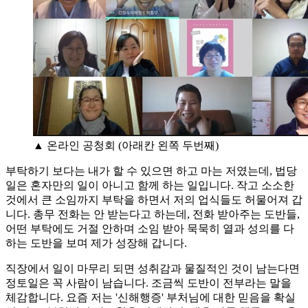
▲ 온라인 공청회 (아래칸 왼쪽 두번째)
부탁하기 보다는 내가 할 수 있으면 하고 마는 저였는데, 법당
일은 혼자만의 일이 아니고 함께 하는 일입니다. 작고 소소한
것에서 큰 소임까지 부탁을 하면서 저의 업식들도 허물어져 갑
니다. 총무 전화는 안 받는다고 하는데, 전화 받아주는 도반들,
어떤 부탁에도 거절 안하며 소임 받아 묵묵히 열과 성의를 다
하는 도반을 보며 제가 성장해 갑니다.
직장에서 일이 마무리 되면 성취감과 물질적인 것이 남는다면
정토일은 꼭 사람이 남습니다. 조금씩 도반이 전부라는 말을
체감합니다. 요즘 저는 '신해행증' 부처님에 대한 믿음을 확실