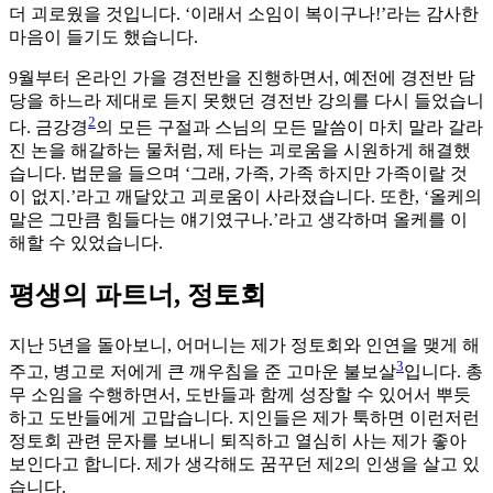
더 괴로웠을 것입니다. ‘이래서 소임이 복이구나!’라는 감사한
마음이 들기도 했습니다.
9월부터 온라인 가을 경전반을 진행하면서, 예전에 경전반 담
당을 하느라 제대로 듣지 못했던 경전반 강의를 다시 들었습니
2
다. 금강경
의 모든 구절과 스님의 모든 말씀이 마치 말라 갈라
진 논을 해갈하는 물처럼, 제 타는 괴로움을 시원하게 해결했
습니다. 법문을 들으며 ‘그래, 가족, 가족 하지만 가족이랄 것
이 없지.’라고 깨달았고 괴로움이 사라졌습니다. 또한, ‘올케의
말은 그만큼 힘들다는 얘기였구나.’라고 생각하며 올케를 이
해할 수 있었습니다.
평생의 파트너, 정토회
지난 5년을 돌아보니, 어머니는 제가 정토회와 인연을 맺게 해
3
주고, 병고로 저에게 큰 깨우침을 준 고마운 불보살
입니다. 총
무 소임을 수행하면서, 도반들과 함께 성장할 수 있어서 뿌듯
하고 도반들에게 고맙습니다. 지인들은 제가 툭하면 이런저런
정토회 관련 문자를 보내니 퇴직하고 열심히 사는 제가 좋아
보인다고 합니다. 제가 생각해도 꿈꾸던 제2의 인생을 살고 있
습니다.