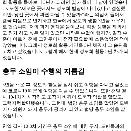
회 활동을 돌아보니 3년이 되려면 몇 개월이 더 남아 있었습니
다. 또한 ‘새로운 곳에서도 정토회 법당에 다니겠다고 결심했
지만, 낯선 곳에서 과연 다닐 수 있을까?’라는 의심이 들어서
결국 다음으로 연기하고 한국에서 정토회 생활 3년을 채우기
로 했습니다. 저의 과거 행적을 돌아보니, 직장 생활을 제외하
고 뭔가 하고 싶은 일이 있으면 시작은 수없이 했지만, 일정 수
준에 이르기 전에 그만두어서 정작 필요할 때 소용없었던 적이
많았습니다. 그래서 정토회 활동 기간을 3년 채워서 그 습관을
고치고 싶었습니다. 그렇게 해서 현재 정토회 활동 5년 차가 되
었습니다.
총무 소임이 수행의 지름길
3년을 채운 후, 정토회 활동을 잠시 쉬고 여행을 다니고 싶었는
데 코로나19 때문에 여행을 다닐 수 없었습니다. 또한 천일 결
사 10-1차가 시작하고 조직이 바뀌어 모둠장 역할을 맡았고,
그럭저럭할만했습니다. 그런데, 법당 총무 소임을 맡았던 도반
이 대의원이 돼서 총무가 공석이 되었고 법당 총무 소임을 맡
았습니다.
천일 결사 10-3차 기간은 총무 소임에 대한 무지, 도반들과의