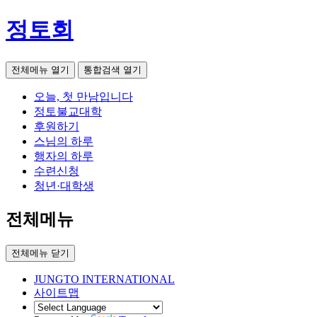
정토회
전체메뉴 열기
통합검색 열기
오늘, 첫 만남입니다
정토불교대학
후원하기
스님의 하루
행자의 하루
수련신청
청년·대학생
전체메뉴
전체메뉴 닫기
JUNGTO INTERNATIONAL
사이트맵