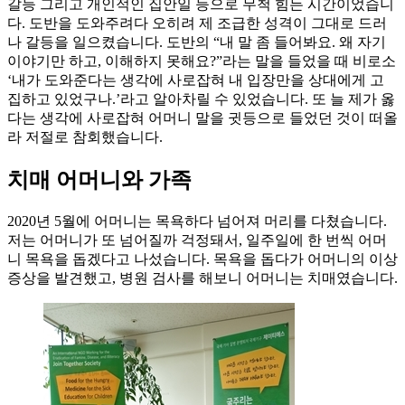
갈등 그리고 개인적인 집안일 등으로 무척 힘든 시간이었습니
다. 도반을 도와주려다 오히려 제 조급한 성격이 그대로 드러
나 갈등을 일으켰습니다. 도반의 “내 말 좀 들어봐요. 왜 자기
이야기만 하고, 이해하지 못해요?”라는 말을 들었을 때 비로소
‘내가 도와준다는 생각에 사로잡혀 내 입장만을 상대에게 고
집하고 있었구나.’라고 알아차릴 수 있었습니다. 또 늘 제가 옳
다는 생각에 사로잡혀 어머니 말을 귓등으로 들었던 것이 떠올
라 저절로 참회했습니다.
치매 어머니와 가족
2020년 5월에 어머니는 목욕하다 넘어져 머리를 다쳤습니다.
저는 어머니가 또 넘어질까 걱정돼서, 일주일에 한 번씩 어머
니 목욕을 돕겠다고 나섰습니다. 목욕을 돕다가 어머니의 이상
증상을 발견했고, 병원 검사를 해보니 어머니는 치매였습니다.