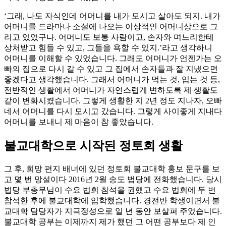
‘그래, 나도 자식인데 어머니를 내가 모시고 살아도 되지. 내가
어머니를 드라마나 소설에 나오는 이상적인 어머니상으로 그
리고 있었구나. 어머니도 보통 사람이고, 손자와 며느리한테
상처받고 힘들 수 있고, 그들을 욕할 수 있지.’라고 생각하니
어머니를 이해할 수 있었습니다. 그래도 어머니가 언젠가는 오
빠의 집으로 다시 갈 수 있고 그 집에서 손자들과 잘 지냈으면
좋겠다고 생각했습니다. 그래서 어머니가 먹는 것, 입는 것 등,
전반적인 생활에서 어머니가 자연스럽게 변하도록 제 생활도
같이 변화시켰습니다. 그렇게 생활한 지 2년 정도 지나자, 오빠
네서 어머니를 다시 모시고 갔습니다. 그렇게 사이좋게 지내다
어머니를 보내니 제 마음이 참 좋았습니다.
불교대학으로 시작된 정토회 생활
그 후, 희망 편지 배너에 있던 정토회 불교대학 홍보 문구를 보
고 몇 번 망설이다 2016년 2월 송도 법당에 전화했습니다. 당시
법당 부총무님이 수요 법회 참석을 권했고 수요 법회에 두 번
참석한 후에 불교대학에 입학했습니다. 경전반 학생이면서 불
교대학 담당자가 지극정성으로 일 년 동안 보살펴 주었습니다.
불교대학 공부는 이제까지 제가 했던 그 어떤 공부보다 제 인