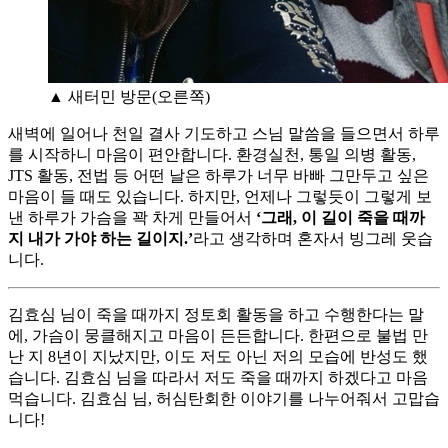
▲ 새터민 방문(오른쪽)
새벽에 일어나 천일 결사 기도하고 스님 말씀을 들으면서 하루
를 시작하니 마음이 편안합니다. 환경실천, 통일 의병 활동,
JTS 활동, 전법 등 어떤 날은 하루가 너무 바빠 그만두고 싶은
마음이 들 때도 있습니다. 하지만, 언제나 그렇듯이 그렇게 보
낸 하루가 가슴을 꽉 차게 만들어서
‘그래, 이 길이 죽을 때까
지 내가 가야 하는 길이지.’
라고 생각하며 혼자서 빙그레 웃습
니다.
김효심 님이 죽을 때까지 정토회 활동을 하고 수행한다는 말
에, 가슴이 뭉클해지고 마음이 든든합니다. 한편으로 불법 만
난 지 8년이 지났지만, 이도 저도 아닌 저의 모습에 반성도 했
습니다. 김효심 님을 따라서 저도 죽을 때까지 하겠다고 마음
먹습니다. 김효심 님, 허심탄회한 이야기를 나누어줘서 고맙습
니다!