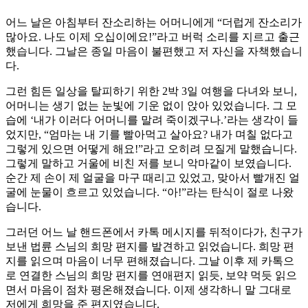
어느 날은 아침부터 잔소리하는 어머니에게 “더럽게 잔소리가
많아요. 나도 이제 오십이에요!”라고 버럭 소리를 지르고 출근
했습니다. 그날은 종일 마음이 불편했고 저 자신을 자책했습니
다.
그런 힘든 일상을 탈피하기 위한 2박 3일 여행을 다녀와 보니,
어머니는 생기 없는 눈빛에 기운 없이 앉아 있었습니다. 그 모
습에 ‘내가 이러다 어머니를 말려 죽이겠구나.’라는 생각이 들
었지만, “엄마는 내 기를 빨아먹고 살아요? 내가 며칠 없다고
그렇게 있으면 어떻게 해요!”라고 오히려 모질게 말했습니다.
그렇게 말하고 거울에 비친 저를 보니 악마같이 보였습니다.
순간 제 손이 제 얼굴을 마구 때리고 있었고, 맞아서 빨개진 얼
굴에 눈물이 흐르고 있었습니다. “아!”라는 탄식이 절로 나왔
습니다.
그러던 어느 날 핸드폰에서 카톡 메시지를 뒤적이다가, 친구가
보낸 법륜 스님의 희망 편지를 발견하고 읽었습니다. 희망 편
지를 읽으며 마음이 너무 편해졌습니다. 그날 이후 제 카톡으
로 연결한 스님의 희망 편지를 연애편지 읽듯, 보약 먹듯 읽으
면서 마음이 점차 평온해졌습니다. 이제 생각하니 말 그대로
저에게 희망을 준 편지였습니다.