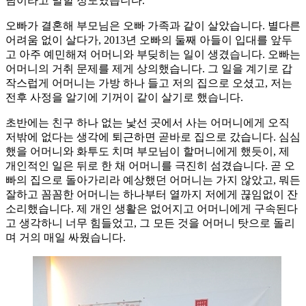
님이라고 말할 정도였습니다.
오빠가 결혼해 부모님은 오빠 가족과 같이 살았습니다. 별다른
어려움 없이 살다가, 2013년 오빠의 둘째 아들이 입대를 앞두
고 아주 예민해져 어머니와 부딪히는 일이 생겼습니다. 오빠는
어머니의 거취 문제를 제게 상의했습니다. 그 일을 계기로 갑
작스럽게 어머니는 가방 하나 들고 저의 집으로 오셨고, 저는
전후 사정을 알기에 기꺼이 같이 살기로 했습니다.
초반에는 친구 하나 없는 낯선 곳에서 사는 어머니에게 오직
저밖에 없다는 생각에 퇴근하면 곧바로 집으로 갔습니다. 심심
했을 어머니와 화투도 치며 부모님이 할머니에게 했듯이, 제
개인적인 일은 뒤로 한 채 어머니를 극진히 섬겼습니다. 곧 오
빠의 집으로 돌아가리라 예상했던 어머니는 가지 않았고, 뭐든
잘하고 꼼꼼한 어머니는 하나부터 열까지 저에게 끊임없이 잔
소리했습니다. 제 개인 생활은 없어지고 어머니에게 구속된다
고 생각하니 너무 힘들었고, 그 모든 것을 어머니 탓으로 돌리
며 거의 매일 싸웠습니다.