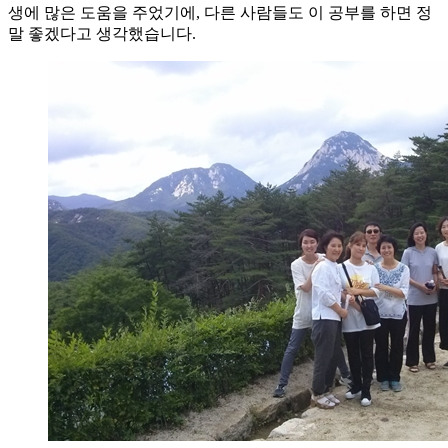
생에 많은 도움을 주었기에, 다른 사람들도 이 공부를 하면 정
말 좋겠다고 생각했습니다.