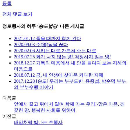
등록
전체 댓글 보기
정토행자의 하루 ‘
송도법당
’ 다른 게시글
2021.01.12 죽을 때까지 함께 간다
2020.09.03 주(酒)님을 끊다
2020.02.06 시키는 대로 가르쳐 주는 대로
2019.07.25 화가 나지 않는 병! 걱정하지 않는 병!
2018.12.27 기복의 마음에서 내 안을 들여다 보는 지혜의
마음으로
2018.07.12 공, 내 인생에 찾아온 커다란 지혜
2017.12.28 [송도] 우리는 부부도반_윤종섭, 박순덕 부부
의 부부수행 이야기
다음글
앞에서 끌고 뒤에서 밀며 함께 가는 우리!-맑은 마음, 깨
끗한 땅, 행복한 사회를 위하여
이전글
태양처럼 빛나는 수행자