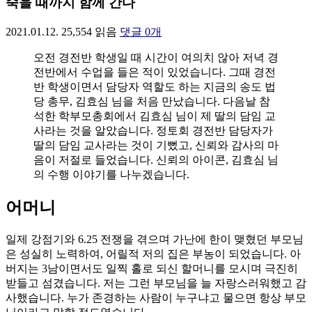
죽을 때까지 함께 간다
2021.01.12.
25,554
읽음
댓글
0
개
오전 경전반 학생일 때 시간이 여의치 않아 저녁 경
전반에서 수업을 들은 적이 있었습니다. 그때 경전
반 학생이면서 담당자 역할도 하는 지금의 송도 법
당 총무, 김효심 님을 처음 만났습니다. 다음날 참
석한 학부모총회에서 김효심 님이 제 딸의 담임 교
사라는 것을 알았습니다. 정토회 경전반 담당자가
딸의 담임 교사라는 것이 기뻤고, 신뢰와 감사의 마
음이 저절로 들었습니다. 신뢰의 아이콘, 김효심 님
의 수행 이야기를 나누겠습니다.
어머니
일제 강점기와 6.25 전쟁을 겪으며 가난에 한이 맺혔던 부모님
은 성실히 노력하여, 어릴적 저의 집은 부농이 되었습니다. 아
버지는 3남이면서도 일찍 홀로 되신 할머니를 모시며 극진히
받들고 섬겼습니다. 저는 그런 부모님을 늘 자랑스러워했고 감
사했습니다. 누가 존경하는 사람이 누구냐고 물으면 항상 부모