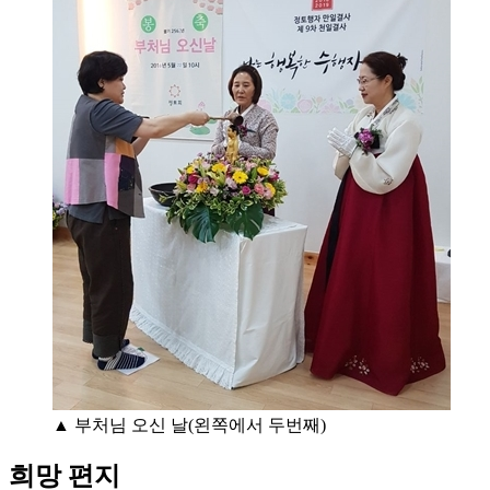
▲ 부처님 오신 날(왼쪽에서 두번째)
희망 편지