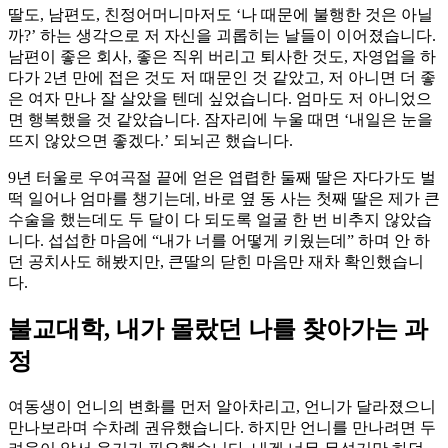
딸도, 남편도, 친정어머니마저도 ‘나 때문에 불행한 것은 아닐
까?’ 하는 생각으로 저 자신을 괴롭히는 날들이 이어졌습니다.
남편이 좋은 회사, 좋은 직위 버리고 퇴사한 것도, 자영업을 하
다가 2년 만에 접은 것도 저 때문인 것 같았고, 저 아니면 더 좋
은 여자 만나 잘 살았을 텐데 싶었습니다. 엄마도 저 아니었으
면 행복했을 것 같았습니다. 잠자리에 누울 때면 ‘내일은 눈을
뜨지 않았으면 좋겠다.’ 되뇌곤 했습니다.
9년 터울로 우여곡절 끝에 얻은 엽렵한 둘째 딸은 자다가도 벌
떡 일어나 엄마를 챙기는데, 바로 옆 동 사는 첫째 딸은 제가 큰
수술을 했는데도 두 달이 다 되도록 얼굴 한 번 비추지 않았습
니다. 섭섭한 마음에 “내가 너를 어떻게 키웠는데” 하며 안 하
던 공치사도 해봤지만, 큰딸의 닫힌 마음만 재차 확인했습니
다.
불교대학, 내가 몰랐던 나를 찾아가는 과
정
여동생이 언니의 변화를 먼저 알아차리고, 언니가 달라졌으니
만나보라며 수차례 권유했습니다. 하지만 언니를 만나려면 두