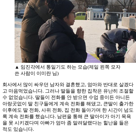
▲ 임진각에서 통일기도 하는 모습(제일 왼쪽 모자
쓴 사람이 이미란 님)
회사에서 많이 싸우던 남자와 결혼했고, 엄마와 반대로 살겠다
고 마음먹었습니다. 그러나 딸들을 향한 집착은 유난히 조절할
수 없었습니다. 딸들이 전화를 안 받으면 수업 중이든 아니든
아랑곳없이 딸 친구들에게 계속 전화를 해댔고, 큰딸이 출가한
이후에도 딸 전화, 사위 전화, 집 전화 돌아가며 한 시간이 넘도
록 계속 전화를 했습니다. 남편을 통해 큰 딸아이가 아기 목욕
을 못 시키겠다며 아빠가 엄마 좀 말려달랬다는 힐난을 들은
적도 있습니다.