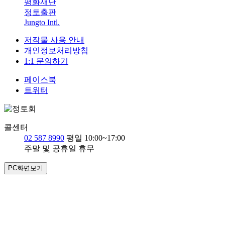
평화재단
정토출판
Jungto Intl.
저작물 사용 안내
개인정보처리방침
1:1 문의하기
페이스북
트위터
콜센터
02 587 8990
평일 10:00~17:00
주말 및 공휴일 휴무
PC화면보기