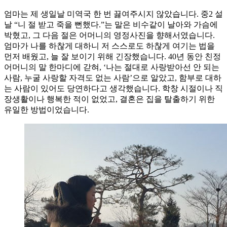
엄마는 제 생일날 미역국 한 번 끓여주시지 않았습니다. 중2 설
날 “니 절 받고 죽을 뻔했다.”는 말은 비수같이 날아와 가슴에
박혔고, 그 다음 절은 어머니의 영정사진을 향해서였습니다.
엄마가 나를 하찮게 대하니 저 스스로도 하찮게 여기는 법을
먼저 배웠고, 늘 잘 보이기 위해 긴장했습니다. 40년 동안 친정
어머니의 말 한마디에 갇혀, ‘나는 절대로 사랑받아선 안 되는
사람, 누굴 사랑할 자격도 없는 사람’으로 알았고, 함부로 대하
는 사람이 있어도 당연하다고 생각했습니다. 학창 시절이나 직
장생활이나 행복한 적이 없었고, 결혼은 집을 탈출하기 위한
유일한 방법이었습니다.