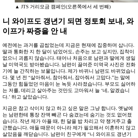
▲ JTS 거리모금 캠페인(오른쪽에서 세 번째)
니 와이프도 갱년기 되면 정토회 보내, 와
이프가 짜증을 안 내
예전에는 과거를 곱씹었는데 지금은 현재에 집중하며 삽니다.
딸과 통화한 지 한 달이 넘었어도, 손주는 보고 싶지만, 집착이
없으니 괴롭지 않습니다. 태어나 처음으로 남편과 딸에게 생일
날 미역국도 받아봤습니다. 남편이 끓여준 미역국 사진은 전화
기에 늘 간직하는 보물입니다. 제가 바뀌니 남편도 바뀌었습니
다. 몇 년 전 “살아줘서, 참아줘서, 잡아줘서 고맙다.”는 말에
그동안 힘들었던 마음이 눈 녹듯 사라졌습니다. 부모도 싫어하
는 저를, 데리고 살아주는 것만도 고마워서 늘 ‘네, 알겠습니
다.’ 하고 살았습니다.
지금은 참고 삭이지 않고 하고 싶은 말은 그냥 합니다. 옛날에
는 남편한테 통장 잔액 빼곤 다 숨겼는데 숨기는 것도 없어졌
습니다. 작년 제가 아플 때, 한 달을 밥 차리고 약 챙겨주고 출
근했습니다. 애들 때문이 아니라 제가 필요해서 이혼하지 않고
살았음을 깨닫습니다. 남편이 친구에게 “니 와이프도 갱년기