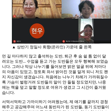
▲ 상반기 정일사 회향(온라인) 가운데 줄 왼쪽
먼 길 마다하지 않고 출석하는 도반, 퇴근 후 숨 쉴 틈 없이 달
려오는 도반... 수업을 듣고 가는 도반들은 모두 행복해 보였습
니다. 그러나 막상 나누기를 들어보면 밝은 얼굴 뒤에 저마다
의 아픔이 있었고, 정토회 와서 밝아진 것을 알게 되니 저도 왠
지 자신감이 생겼습니다. 처음에는 나누기 차례가 가까워질수
록 가슴이 벌렁거려 도반들의 말이 안 들릴 정도였지만, 나중
에는 책을 덮고 말할 정도로 여유가 생겼고 그 시간이 즐거웠
습니다.
서먹서먹하고 가까이하기 어려웠는데, 제 얘기를 끝까지 경청
해주고 공감해주며 어느새 동반자가 된 도반들, 동기 도반들이