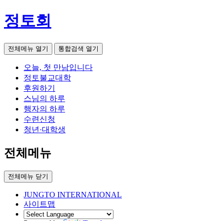
정토회
전체메뉴 열기
통합검색 열기
오늘, 첫 만남입니다
정토불교대학
후원하기
스님의 하루
행자의 하루
수련신청
청년·대학생
전체메뉴
전체메뉴 닫기
JUNGTO INTERNATIONAL
사이트맵