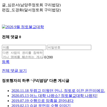
글_심은서(남양주정토회 구리법당)
편집_도경화(달서정토회 구미법당)
전체 댓글
0
0
/200
등록
전체 댓글 보기
정토행자의 하루 ‘
구리법당
’ 다른 게시글
2020.11.18 두렵고 미웠던 언니, 정토로 이끈 은인이에요.
2020.05.13 어느 대학 나왔소? 정토불교대학 나왔지!
2019.07.19 수행으로 암흑을 걷어내다
2019.02.13 슈퍼 우먼의 수행 이야기