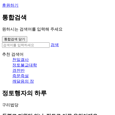
후원하기
통합검색
원하시는 검색어를 입력해 주세요
통합검색 닫기
검색
추천 검색어
천일결사
정토불교대학
경전반
즉문즉설
깨달음의 장
정토행자의 하루
구리법당