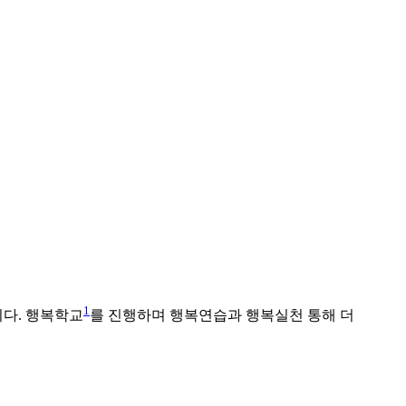
1
니다. 행복학교
를 진행하며 행복연습과 행복실천 통해 더