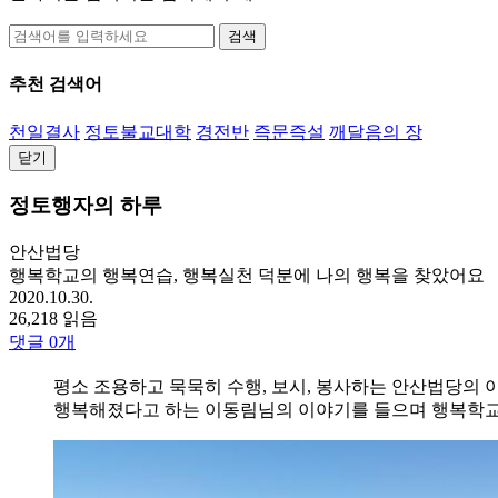
검색
추천 검색어
천일결사
정토불교대학
경전반
즉문즉설
깨달음의 장
닫기
정토행자의 하루
안산법당
행복학교의 행복연습, 행복실천 덕분에 나의 행복을 찾았어요
2020.10.30.
26,218 읽음
댓글
0
개
평소 조용하고 묵묵히 수행, 보시, 봉사하는 안산법당의 이
행복해졌다고 하는 이동림님의 이야기를 들으며 행복학교