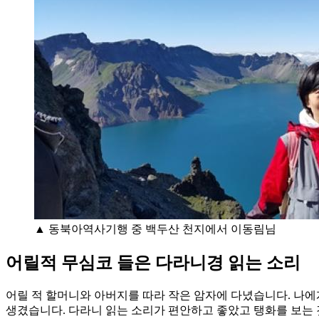
▲ 동북아역사기행 중 백두산 천지에서 이동림님
어릴적 무심코 들은 다라니경 읽는 소리
어릴 적 할머니와 아버지를 따라 작은 암자에 다녔습니다. 나에
생겼습니다. 다라니 읽는 소리가 편안하고 좋았고 탱화를 보는