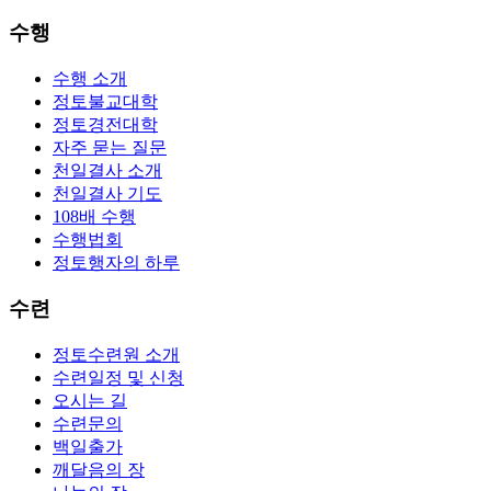
수행
수행 소개
정토불교대학
정토경전대학
자주 묻는 질문
천일결사 소개
천일결사 기도
108배 수행
수행법회
정토행자의 하루
수련
정토수련원 소개
수련일정 및 신청
오시는 길
수련문의
백일출가
깨달음의 장