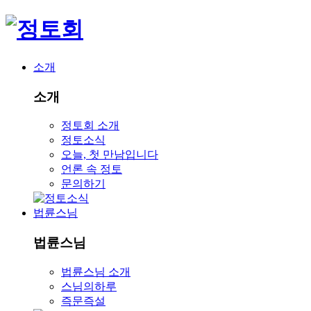
소개
소개
정토회 소개
정토소식
오늘, 첫 만남입니다
언론 속 정토
문의하기
법륜스님
법륜스님
법륜스님 소개
스님의하루
즉문즉설