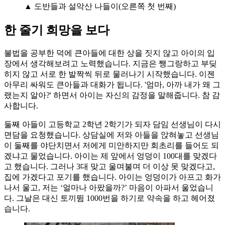
▲ 도반들과 설악산 나들이(오른쪽 첫 번째)
한 줄기 희망을 보다
불법을 공부한 덕에 큰아들에 대한 상을 짓지 않고 아이의 입
장에서 생각해보려고 노력했습니다. 지금은 쨍그랑하고 부딪
히지 않고 서로 한 발짝씩 뒤로 물러나기 시작했습니다. 이젠
아무리 싸워도 큰아들과 대화가 됩니다. '엄마, 아까 내가 왜 그
랬는지 알아?' 하면서 아이는 자신의 감정을 말해줍니다. 참 감
사합니다.
둘째 아들이 고등학교 2학년 2학기가 되자 담임 선생님이 다시
면담을 요청했습니다. 상담실에 저와 아들을 앉혀놓고 선생님
이 둘째를 야단치면서 저에게 미안하지만 회초리를 들어도 되
겠냐고 물었습니다. 아이는 제 앞에서 엉덩이 100대를 맞겠다
고 했습니다. 그러나 3대 맞고 울며불며 더 이상 못 맞겠다고,
집에 가겠다고 포기를 했습니다. 아이는 엉덩이가 아프고 화가
나서 울고, 저는 ‘얼마나 아팠을까?’ 마음이 아파서 울었습니
다. 그날은 대신 토끼뜀 1000번을 하기로 약속을 하고 헤어졌
습니다.