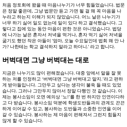
처음 정토회에 왔을 때 마음나누기가 너무 힘들었습니다. 법문
은 정말 좋은데, 그냥 법문만 듣고 가면 될 걸 왜 꼭 마음을 나
누라고 하는지 이해가 되지 않았습니다. 어느 날은 나누기가
너무 하기 싫어 일도 없는데 일이 있다 하고 결석했습니다. 그
렇다고 집에 있는 동안 마음이 편한 것은 아니었습니다. 법당
에 나가는 날은 혼자서 저녁을 먹거나, 혼자 먹기 싫어 저녁을
굶기도 했던 작은 아들이 '엄마, 오늘 수요일인데 법회 왜 안 나
가? 나한테는 학교 결석하지 말라고 하더니.' 라고 합니다.
버벅대면 그냥 버벅대는 대로
지금은 나누기도 많이 편해졌습니다. 대중 앞에서 말을 잘 못
하는 저를 인정하고 ‘버벅대면 그냥 버벅대고 말지.’라고 편하
게 받아들입니다. 그만두고 싶다는 생각이 불쑥 들 때도 있었
습니다. 그러나 그만두지 않아서 정말 다행인 것 같습니다. 이
제는 봉사소임이 오면 예의상 ‘노!’를 한 번 하지만 인연이다하
고 다 받습니다. 봉사소임 덕분에 학생도반들과의 관계도 끈끈
하게 이어갈 수 있고, 봉사하는 도반들과 소중한 인연을 이어
갈 수 있습니다. 봉사하는 제 마음이 편해져서 그런지 힘들지
않게 할 수 있습니다.