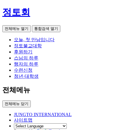
정토회
전체메뉴 열기
통합검색 열기
오늘, 첫 만남입니다
정토불교대학
후원하기
스님의 하루
행자의 하루
수련신청
청년·대학생
전체메뉴
전체메뉴 닫기
JUNGTO INTERNATIONAL
사이트맵