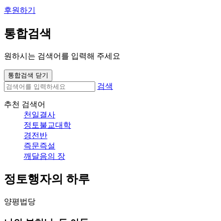
후원하기
통합검색
원하시는 검색어를 입력해 주세요
통합검색 닫기
검색
추천 검색어
천일결사
정토불교대학
경전반
즉문즉설
깨달음의 장
정토행자의 하루
양평법당