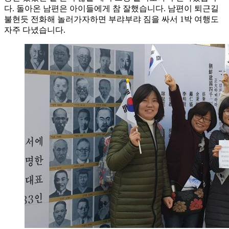
다. 돌아온 남편은 아이들에게 참 잘했습니다. 남편이 퇴근길
불현듯 전화해 놀러가자하면 부랴부랴 짐을 싸서 1박 여행도
자주 다녔습니다.