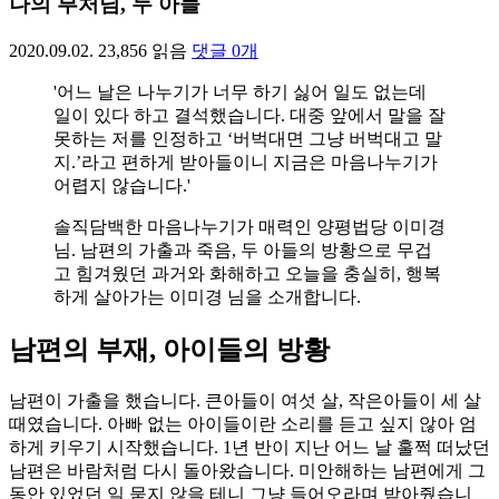
나의 부처님, 두 아들
2020.09.02.
23,856
읽음
댓글
0
개
'어느 날은 나누기가 너무 하기 싫어 일도 없는데
일이 있다 하고 결석했습니다. 대중 앞에서 말을 잘
못하는 저를 인정하고 ‘버벅대면 그냥 버벅대고 말
지.’라고 편하게 받아들이니 지금은 마음나누기가
어렵지 않습니다.'
솔직담백한 마음나누기가 매력인 양평법당 이미경
님. 남편의 가출과 죽음, 두 아들의 방황으로 무겁
고 힘겨웠던 과거와 화해하고 오늘을 충실히, 행복
하게 살아가는 이미경 님을 소개합니다.
남편의 부재, 아이들의 방황
남편이 가출을 했습니다. 큰아들이 여섯 살, 작은아들이 세 살
때였습니다. 아빠 없는 아이들이란 소리를 듣고 싶지 않아 엄
하게 키우기 시작했습니다. 1년 반이 지난 어느 날 훌쩍 떠났던
남편은 바람처럼 다시 돌아왔습니다. 미안해하는 남편에게 그
동안 있었던 일 묻지 않을 테니 그냥 들어오라며 받아줬습니