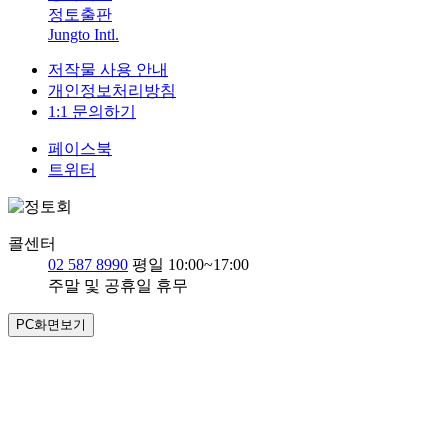
정토출판
Jungto Intl.
저작물 사용 안내
개인정보처리방침
1:1 문의하기
페이스북
트위터
콜센터
02 587 8990
평일 10:00~17:00
주말 및 공휴일 휴무
PC화면보기