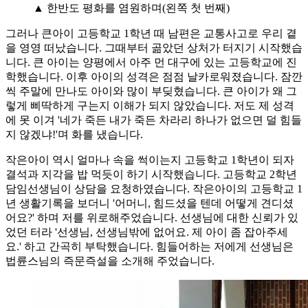
▲ 한반도 평화를 염원하며(왼쪽 첫 번째)
그러나 큰아이 고등학교 1학년 때 남편은 교통사고로 우리 곁
을 영영 떠났습니다. 그때부터 곪았던 상처가 터지기 시작했습
니다. 큰 아이는 양평에서 아주 먼 대구에 있는 고등학교에 진
학했습니다. 이후 아이의 성격은 점점 날카로워졌습니다. 잠깐
씩 주말에 만나도 아이와 많이 부딪혔습니다. 큰 아이가 왜 그
렇게 삐딱하게 구는지 이해가 되지 않았습니다. 저도 제 성격
에 못 이겨 '네가 죽든 내가 죽든 차라리 하나가 없으면 덜 힘들
지 않겠냐!'며 화를 냈습니다.
작은아이 역시 얼마나 속을 썩이는지 고등학교 1학년이 되자
결석과 지각을 밥 먹듯이 하기 시작했습니다. 고등학교 2학년
담임선생님이 상담을 요청하였습니다. 작은아이의 고등학교 1
년 생활기록을 보더니 '어머니, 힘드셨을 텐데 어떻게 견디셨
어요?' 하며 저를 위로해주었습니다. 선생님에 대한 신뢰가 있
었던 터라 '선생님, 선생님밖에 없어요. 제 아이 좀 잡아주세
요.' 하고 간곡히 부탁했습니다. 힘들어하는 저에게 선생님은
법륜스님의 즉문즉설을 소개해 주었습니다.