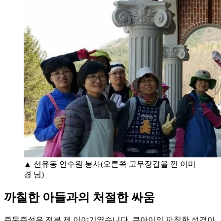
▲ 선유동 연수원 봉사(오른쪽 고무장갑을 낀 이미
경 님)
까칠한 아들과의 처절한 싸움
즉문즉설은 전부 제 이야기였습니다. 큰아이의 까칠한 성격이