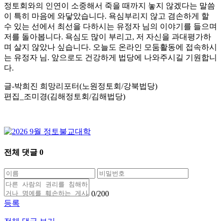
정토회와의 인연이 소중해서 죽을 때까지 놓지 않겠다는 말씀
이 특히 마음에 와닿았습니다. 욕심부리지 않고 겸손하게 할
수 있는 선에서 최선을 다하시는 유정자 님의 이야기를 들으며
저를 돌아봅니다. 욕심도 많이 부리고, 저 자신을 과대평가하
며 살지 않았나 싶습니다. 오늘도 온라인 모둠활동에 접속하시
는 유정자 님. 앞으로도 건강하게 법당에 나와주시길 기원합니
다.
글-박희진 희망리포터(노원정토회/강북법당)
편집_조미경(김해정토회/김해법당)
전체 댓글
0
0
/200
등록