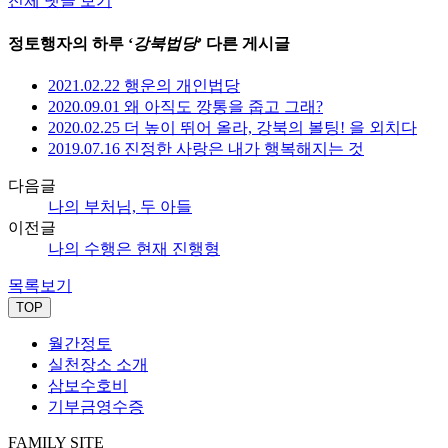
전체 댓글 보기
정토행자의 하루 ‘
강북법당
’ 다른 게시글
2021.02.22 행운의 개인법당
2020.09.01 왜 아직도 깡통을 줍고 그래?
2020.02.25 더 높이 뛰어 올라, 강북의 볼팅! 을 외치다
2019.07.16 진정한 사랑은 내가 행복해지는 것
다음글
나의 부처님, 두 아들
이전글
나의 수행은 현재 진행형
목록보기
TOP
월간정토
실천장소 소개
삼보수호비
기부금영수증
FAMILY SITE