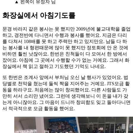
▲ 왼쪽이 유정자 님
화장실에서 아침기도를
문경 바라지 같은 봉사는 못 했지만 2009년에 불교대학을 졸업
하고, 경전반에 다니면서 수행과 봉사를 했어요. 지금은 다리
를 다쳐서 108배를 못 하고 주력만 하고 있지만요. 남들 다 하
는 봉사를 내 형편때문에 많이 못 했지만 정토회에 안 온 것에
비하면 훨씬 낫잖아요. 한번은 친척들이 다 모여서 한 방에서
잤어요. 아침에 그 곳에서 수행할 수가 없는 거예요. 그래서 화
장실에서 책 읽고 절하고 기도했던 기억도 나네요.
또 한번은 조계사 앞에서 부처님 오신 날 행사가 있었어요. 법
당별로 천막을 쳤는데 둘씩 짝을 지어주는 거예요. JTS모금 활
동을 하라구요. 처음에는 많이 창피했어요. 다른 사람들도 가
만히 서서 소리만 냈어요. 그런데 생각해보니 이 돈을 내가 갖
는게 아니잖아요. 그 마음이 드니까 창피함도 잊고 돌아다니면
서 적극적으로 모금 활동을 했어요.