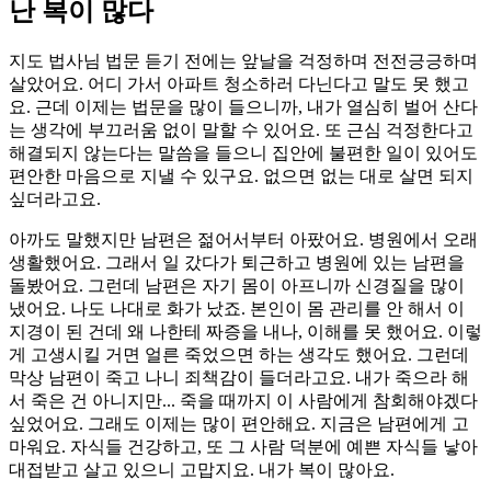
난 복이 많다
지도 법사님 법문 듣기 전에는 앞날을 걱정하며 전전긍긍하며
살았어요. 어디 가서 아파트 청소하러 다닌다고 말도 못 했고
요. 근데 이제는 법문을 많이 들으니까, 내가 열심히 벌어 산다
는 생각에 부끄러움 없이 말할 수 있어요. 또 근심 걱정한다고
해결되지 않는다는 말씀을 들으니 집안에 불편한 일이 있어도
편안한 마음으로 지낼 수 있구요. 없으면 없는 대로 살면 되지
싶더라고요.
아까도 말했지만 남편은 젊어서부터 아팠어요. 병원에서 오래
생활했어요. 그래서 일 갔다가 퇴근하고 병원에 있는 남편을
돌봤어요. 그런데 남편은 자기 몸이 아프니까 신경질을 많이
냈어요. 나도 나대로 화가 났죠. 본인이 몸 관리를 안 해서 이
지경이 된 건데 왜 나한테 짜증을 내나, 이해를 못 했어요. 이렇
게 고생시킬 거면 얼른 죽었으면 하는 생각도 했어요. 그런데
막상 남편이 죽고 나니 죄책감이 들더라고요. 내가 죽으라 해
서 죽은 건 아니지만... 죽을 때까지 이 사람에게 참회해야겠다
싶었어요. 그래도 이제는 많이 편안해요. 지금은 남편에게 고
마워요. 자식들 건강하고, 또 그 사람 덕분에 예쁜 자식들 낳아
대접받고 살고 있으니 고맙지요. 내가 복이 많아요.