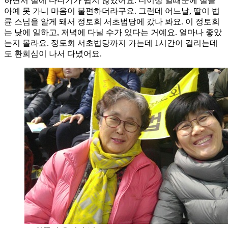
하면서 절에 다니기가 쉽지 않았어요. 더이상 일때문에 절을
아예 못 가니 마음이 불편하더라구요. 그런데 어느날, 딸이 법
륜 스님을 알게 돼서 정토회 서초법당에 갔나 봐요. 이 정토회
는 낮에 일하고, 저녁에 다닐 수가 있다는 거예요. 얼마나 좋았
는지 몰라요. 정토회 서초법당까지 가는데 1시간이 걸리는데
도 환희심이 나서 다녔어요.