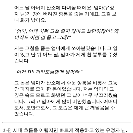
어느 날 아버지 산소에 다녀올 때에요. 엄마(유정
자 님)가 땅에 버려진 깡통을 줍는 거예요. 그걸 보
니 화가 났어요.
"엄마, 이제 이런 고철 줍지 않아도 살만하잖아? 왜
아직도 이런 걸 줍고 그래?"
저는 고철을 줍는 엄마에게 쏘아붙였습니다. 그 일
이 있고 난 뒤 어느 날, 엄마가 제게 흰 봉투를 주셨
습니다.
"이거 JTS 거리모금함에 넣어라."
그 돈은 엄마가 산소에서 주운 깡통을 비롯해 그동
안 폐지를 모아 판 돈이었습니다. 저는 엄마의 그
깊은 속도 모르고 화냈던 그 날이 너무 부끄러웠습
니다. 그리고 엄마에게 많이 미안했습니다. 어머니
로서, 도반으로서, 그 모습은 제게 큰 깨달음을 주
었습니다.
바뀐 시대 흐름을 어렵지만 빠르게 적응하고 있는 유정자 님.