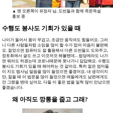
▲ 맨 오른쪽이 유정자 님. 도반들과 함께 즉문즉설
홍보 중
수행도 봉사도 기회가 있을 때
나이가 들어서 몸이 무겁고, 조금만 움직여도 힘들어요. 그러
니 다른 사람들처럼 소임을 많이 할 수가 없어 마음이 불편해
요. 젊었으면 컴퓨터도 잘 활용해서 다른 도반들도 도와주고,
정토회에서 글도 쓰고 이것저것 해볼텐데... 법당에라도 나가
면 뭐라도 하겠는데 코로나때문에 못나가니 답답해요. 수행도
봉사도 기회가 있을 때 해야하는 것 같아요. 특히 젊은 엄마들
이 지도 법사님 말씀을 많이 들었으면 좋겠어요. 내 생각이지
만, 젊을 때 이 법문을 많이 들었으면 애들에게도 남편에게도
안 그랬을 텐데 싶어요. 다들 이 좋은 법을 일찍 많이 만났으면
좋겠습니다.
왜 아직도 깡통을 줍고 그래?