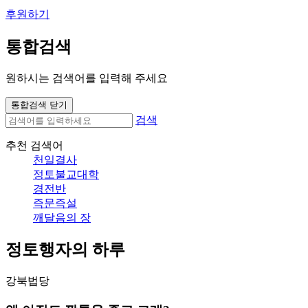
후원하기
통합검색
원하시는 검색어를 입력해 주세요
통합검색 닫기
검색
추천 검색어
천일결사
정토불교대학
경전반
즉문즉설
깨달음의 장
정토행자의 하루
강북법당