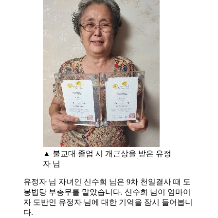
▲ 불교대 졸업 시 개근상을 받은 유정
자 님
유정자 님 자녀인 신수희 님은 9차 천일결사 때 도
봉법당 부총무를 맡았습니다. 신수희 님이 엄마이
자 도반인 유정자 님에 대한 기억을 잠시 들어봅니
다.